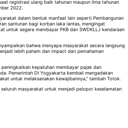
t registrasi ulang baik tahunan maupun lima tahunan
mber 2022.
yarakat dalam bentuk manfaat lain seperti Pembangunan
ran santunan bagi korban laka lantas, mengingat
kat untuk segera membayar PKB dan SWDKLLJ kendaraan
PD menyampaikan bahwa menyapa masyarakat secara langsung
 menjadi lebih paham dan impact dari pemahaman
g peningkatkan kepatuhan membayar pajak dan
nda. Pemerintah DI Yogyakarta kembali mengadakan
rakat untuk melaksanakan kewajibannya,” tambah Totok.
a seluruh masyarakat untuk menjadi pelopor keselamatan