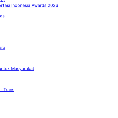
ortasi Indonesia Awards 2026
tas
ara
untuk Masyarakat
r Trans