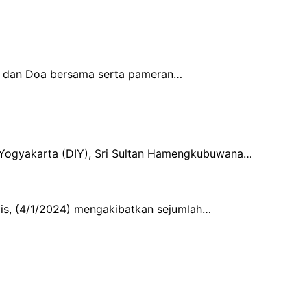
si dan Doa bersama serta pameran…
a Yogyakarta (DIY), Sri Sultan Hamengkubuwana…
mis, (4/1/2024) mengakibatkan sejumlah…