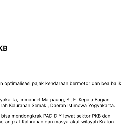
NKB
 optimalisasi pajak kendaraan bermotor dan bea balik
akarta, Immanuel Marpaung, S., E. Kepala Bagian
Lurah Kelurahan Semaki, Daerah Istimewa Yogyakarta.
 bisa mendongkrak PAD DIY lewat sektor PKB dan
 perangkat Kalurahan dan masyarakat wilayah Kraton.