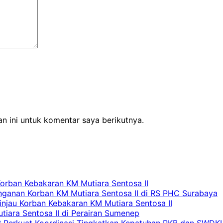
n ini untuk komentar saya berikutnya.
Korban Kebakaran KM Mutiara Sentosa II
nganan Korban KM Mutiara Sentosa II di RS PHC Surabaya
Tinjau Korban Kebakaran KM Mutiara Sentosa II
iara Sentosa II di Perairan Sumenep
RB Perkuat Koordinasi Tingkatkan Kepatuhan PKB dan SWDK