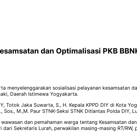
Kesamsatan dan Optimalisasi PKB BB
ta menyelenggarakan sosialisasi pelayanan kesamsatan dan
ki, Daerah Istimewa Yogyakarta.
Totok Jaka Suwarta, S., H. Kepala KPPD DIY di Kota Yogy
., Sos., M.,M. Paur STNK-Seksi STNK Ditlantas Polda DIY, 
ah wawasan dan pemahaman warga tentang Kesamsatan dan
ri dari Sekretaris Lurah, perwakilan masing-masing RT/RW,