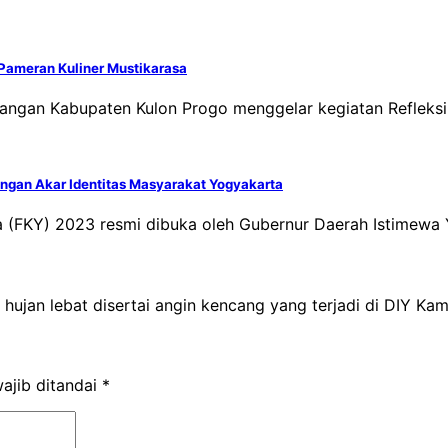
 Pameran Kuliner Mustikarasa
juangan Kabupaten Kulon Progo menggelar kegiatan Reflek
angan Akar Identitas Masyarakat Yogyakarta
ta (FKY) 2023 resmi dibuka oleh Gubernur Daerah Istimew
hujan lebat disertai angin kencang yang terjadi di DIY Ka
ajib ditandai
*