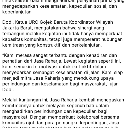
lintas sektor dalam menghadirkan pelayanan prima yang
mengedepankan keselamatan, kepedulian sosial, dan
keberlanjutan.
Dodi, Ketua URC Gojek Baruta Koordinator Wilayah
Jakarta Barat, mengatakan bahwa sinergi yang
terbangun melalui kegiatan ini tidak hanya memperkuat
kapasitas komunitas, tetapi juga mempererat hubungan
kemitraan yang konstruktif dan berkelanjutan.
“Kami merasa sangat terbantu dengan kehadiran dan
perhatian dari Jasa Raharja. Lewat kegiatan seperti ini,
kami semakin termotivasi untuk ikut aktif dalam
menyebarkan semangat keselamatan di jalan. Kami siap
menjadi mitra Jasa Raharja yang mendukung upaya
perlindungan dan keselamatan bagi masyarakat,” ujar
Dodi.
Melalui kunjungan ini, Jasa Raharja kembali menegaskan
komitmennya untuk melayani sepenuh hati dalam
menghadirkan perlindungan dan kepedulian bagi
masyarakat. Dengan memperkuat kolaborasi bersama
komunitas ojol dan para pemangku kepentingan, Jasa