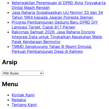
Keterwakilan Perempuan di DPRD Kota Yogyakarta
Dinilai Masih Rendah
Jasa Raharja Sosialisasikan UU Nomor 33 dan 34
Tahun 1964 kepada Jajaran Polresta Sleman
Progres Pembangunan Gedung Baru DPRD DIY
Lampaui Target, Capai 81,7 Persen
Rakornas Samsat 2026, Jasa Raharja Dorong
Integrasi Data untuk Tingkatkan Kepatuhan Wajib
Pajak Kendaraan Bermotor
TMMD Sengkuyung Tahap III Resmi Dimulai,
Perkuat Pembangunan Desa di Kalirejo
Arsip
Arsip
Menu
Kontak Kami
Redaksi
Tentang Kami