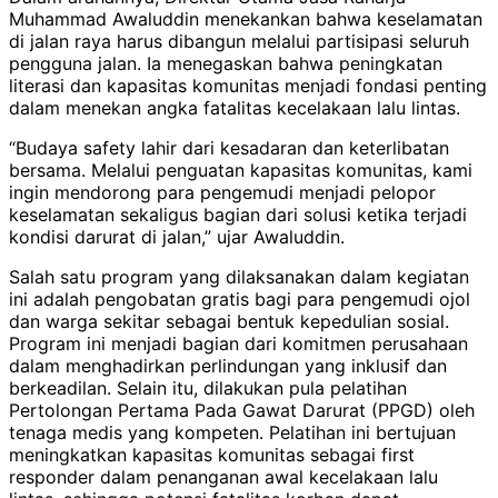
Muhammad Awaluddin menekankan bahwa keselamatan
di jalan raya harus dibangun melalui partisipasi seluruh
pengguna jalan. Ia menegaskan bahwa peningkatan
literasi dan kapasitas komunitas menjadi fondasi penting
dalam menekan angka fatalitas kecelakaan lalu lintas.
“Budaya safety lahir dari kesadaran dan keterlibatan
bersama. Melalui penguatan kapasitas komunitas, kami
ingin mendorong para pengemudi menjadi pelopor
keselamatan sekaligus bagian dari solusi ketika terjadi
kondisi darurat di jalan,” ujar Awaluddin.
Salah satu program yang dilaksanakan dalam kegiatan
ini adalah pengobatan gratis bagi para pengemudi ojol
dan warga sekitar sebagai bentuk kepedulian sosial.
Program ini menjadi bagian dari komitmen perusahaan
dalam menghadirkan perlindungan yang inklusif dan
berkeadilan. Selain itu, dilakukan pula pelatihan
Pertolongan Pertama Pada Gawat Darurat (PPGD) oleh
tenaga medis yang kompeten. Pelatihan ini bertujuan
meningkatkan kapasitas komunitas sebagai first
responder dalam penanganan awal kecelakaan lalu