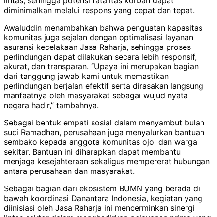
lintas, sehingga potensi fatalitas korban dapat
diminimalkan melalui respons yang cepat dan tepat.
Awaluddin menambahkan bahwa penguatan kapasitas
komunitas juga sejalan dengan optimalisasi layanan
asuransi kecelakaan Jasa Raharja, sehingga proses
perlindungan dapat dilakukan secara lebih responsif,
akurat, dan transparan. “Upaya ini merupakan bagian
dari tanggung jawab kami untuk memastikan
perlindungan berjalan efektif serta dirasakan langsung
manfaatnya oleh masyarakat sebagai wujud nyata
negara hadir,” tambahnya.
Sebagai bentuk empati sosial dalam menyambut bulan
suci Ramadhan, perusahaan juga menyalurkan bantuan
sembako kepada anggota komunitas ojol dan warga
sekitar. Bantuan ini diharapkan dapat membantu
menjaga kesejahteraan sekaligus mempererat hubungan
antara perusahaan dan masyarakat.
Sebagai bagian dari ekosistem BUMN yang berada di
bawah koordinasi Danantara Indonesia, kegiatan yang
diinisiasi oleh Jasa Raharja ini mencerminkan sinergi