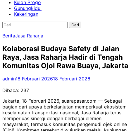
Kulon Progo
Gunungkidul
Kekeringan
Cari
untuk:
Berita
Jasa Raharja
Kolaborasi Budaya Safety di Jalan
Raya, Jasa Raharja Hadir di Tengah
Komunitas Ojol Rawa Buaya, Jakarta
admin
18 Februari 2026
18 Februari 2026
Dibaca:
237
Jakarta, 18 Februari 2026, suarapasar.com — Sebagai
bagian dari upaya berkelanjutan memperkuat ekosistem
keselamatan transportasi nasional, Jasa Raharja terus
memperluas sinergi dengan berbagai elemen
masyarakat, termasuk komunitas pengemudi ojek online
(Ojol). Komitmen tersebut diwujudkan melalui kunjungan