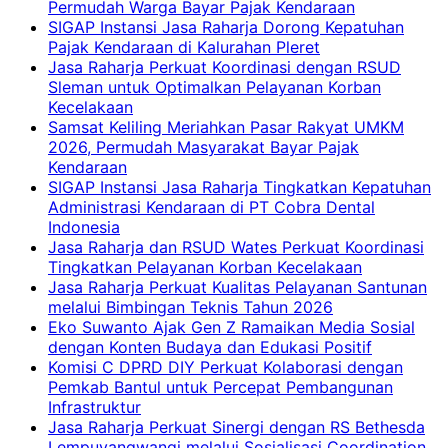
Permudah Warga Bayar Pajak Kendaraan
SIGAP Instansi Jasa Raharja Dorong Kepatuhan
Pajak Kendaraan di Kalurahan Pleret
Jasa Raharja Perkuat Koordinasi dengan RSUD
Sleman untuk Optimalkan Pelayanan Korban
Kecelakaan
Samsat Keliling Meriahkan Pasar Rakyat UMKM
2026, Permudah Masyarakat Bayar Pajak
Kendaraan
SIGAP Instansi Jasa Raharja Tingkatkan Kepatuhan
Administrasi Kendaraan di PT Cobra Dental
Indonesia
Jasa Raharja dan RSUD Wates Perkuat Koordinasi
Tingkatkan Pelayanan Korban Kecelakaan
Jasa Raharja Perkuat Kualitas Pelayanan Santunan
melalui Bimbingan Teknis Tahun 2026
Eko Suwanto Ajak Gen Z Ramaikan Media Sosial
dengan Konten Budaya dan Edukasi Positif
Komisi C DPRD DIY Perkuat Kolaborasi dengan
Pemkab Bantul untuk Percepat Pembangunan
Infrastruktur
Jasa Raharja Perkuat Sinergi dengan RS Bethesda
Lempuyangwangi melalui Sosialisasi Coordination