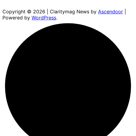
Copyright © 2026
| Claritymag News by
Ascendoor
|
Powered by
WordPress
.