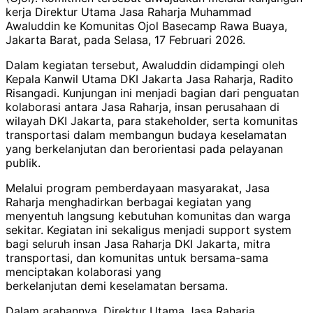
kerja Direktur Utama Jasa Raharja Muhammad
Awaluddin ke Komunitas Ojol Basecamp Rawa Buaya,
Jakarta Barat, pada Selasa, 17 Februari 2026.
Dalam kegiatan tersebut, Awaluddin didampingi oleh
Kepala Kanwil Utama DKI Jakarta Jasa Raharja, Radito
Risangadi. Kunjungan ini menjadi bagian dari penguatan
kolaborasi antara Jasa Raharja, insan perusahaan di
wilayah DKI Jakarta, para stakeholder, serta komunitas
transportasi dalam membangun budaya keselamatan
yang berkelanjutan dan berorientasi pada pelayanan
publik.
Melalui program pemberdayaan masyarakat, Jasa
Raharja menghadirkan berbagai kegiatan yang
menyentuh langsung kebutuhan komunitas dan warga
sekitar. Kegiatan ini sekaligus menjadi support system
bagi seluruh insan Jasa Raharja DKI Jakarta, mitra
transportasi, dan komunitas untuk bersama-sama
menciptakan kolaborasi yang
berkelanjutan demi keselamatan bersama.
Dalam arahannya, Direktur Utama Jasa Raharja