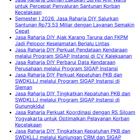
untuk Percepat Penyaluran Santunan Korban
Kecelakaan
Semester I 2026, Jasa Raharja DIY Salurkan
Santunan Rp73,53 Miliar dengan Layanan Semakin
Cepat
Jasa Raharja DIY Ajak Karang Taruna dan FKPM
Jadi Pelopor Keselamatan Berlalu Lintas
Jasa Raharja DIY Perkuat Pendataan Kendaraan
melalui Program SIGAP Instansi di CV Kaleksanan
Jasa Raharja DIY Perbarui Data Kendaraan
Perusahaan melalui Program SIGAP Instansi
Jasa Raharja DIY Perkuat Kepatuhan PKB dan
SWDKLLJ melalui Program SIGAP Instansi di
Sleman
Jasa Raharja DIY Tingkatkan Kepatuhan PKB dan
SWDKLLJ melalui Program SIGAP Instansi di
Gunungkidul
Jasa Raharja Perkuat Koordinasi dengan RS Siloam
Yogyakarta untuk Optimalkan Pelayanan Korban
Kecelakaan
Jasa Raharja DIY Tingkatkan Kepatuhan PKB dan
SWDKLLJ melalui Kunjungan CRM dan SIGAP