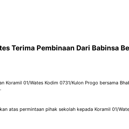
es Terima Pembinaan Dari Babinsa B
an Koramil 01/Wates Kodim 0731/Kulon Progo bersama Bha
.
n atas permintaan pihak sekolah kepada Koramil 01/Wate