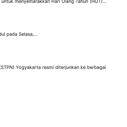
an untuk menyemarakkan Hari Ulang Tahun (HUT)…
dul pada Selasa,…
(STPN) Yogyakarta resmi diterjunkan ke berbagai