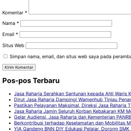
Komentar
*
Nama
*
Email
*
Situs Web
Simpan nama, email, dan situs web saya pada peramba
Pos-pos Terbaru
Jasa Raharja Serahkan Santunan kepada Ahli Waris 
Dirut Jasa Raharja Dampingi Wamenhub Tinjau Pena
Pastikan Pelayanan Maksimal, Direksi Jasa Raharja 
Jasa Raharja Jamin Seluruh Korban Kebakaran KM Mut
Gelar Audiensi, Jasa Raharja dan Kementerian PAN
Berkontribusi terhadap Keselamatan dan Mobilitas M
YIA Gandeng BNN DIY Edukasi Pelajar, Dorong SMK N