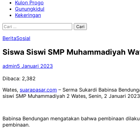
Kulon Progo
Gunungkidul
Kekeringan
Cari
untuk:
Berita
Sosial
Siswa Siswi SMP Muhammadiyah Wat
admin
5 Januari 2023
Dibaca:
2,382
Wates,
suarapasar.com
– Serma Sukardi Babinsa Bendung
siswi SMP Muhammadiyah 2 Wates, Senin, 2 Januari 2023
Babinsa Bendungan mengatakan bahwa pembinaan dilakuka
pembinaan.