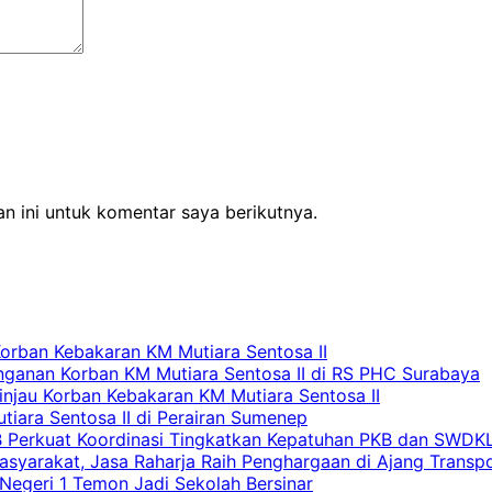
n ini untuk komentar saya berikutnya.
Korban Kebakaran KM Mutiara Sentosa II
nganan Korban KM Mutiara Sentosa II di RS PHC Surabaya
Tinjau Korban Kebakaran KM Mutiara Sentosa II
iara Sentosa II di Perairan Sumenep
RB Perkuat Koordinasi Tingkatkan Kepatuhan PKB dan SWDK
asyarakat, Jasa Raharja Raih Penghargaan di Ajang Transp
egeri 1 Temon Jadi Sekolah Bersinar