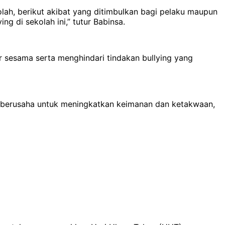
olah, berikut akibat yang ditimbulkan bagi pelaku maupun
 di sekolah ini,” tutur Babinsa.
r sesama serta menghindari tindakan bullying yang
alu berusaha untuk meningkatkan keimanan dan ketakwaan,