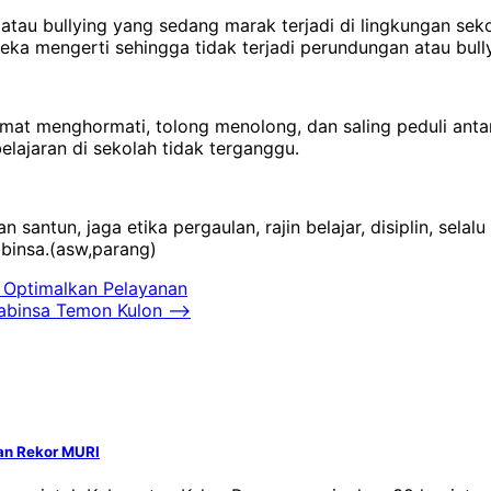
atau bullying yang sedang marak terjadi di lingkungan sek
mengerti sehingga tidak terjadi perundungan atau bullying
rmat menghormati, tolong menolong, dan saling peduli anta
lajaran di sekolah tidak terganggu.
santun, jaga etika pergaulan, rajin belajar, disiplin, sel
abinsa.(asw,parang)
s Optimalkan Pelayanan
abinsa Temon Kulon
⟶
an Rekor MURI