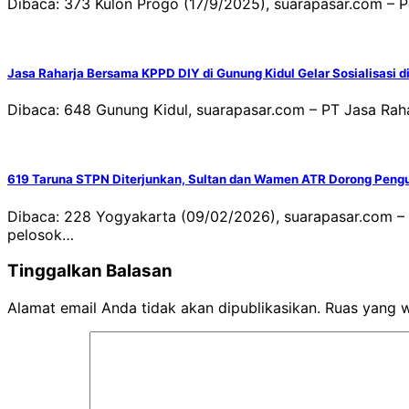
Dibaca: 373 Kulon Progo (17/9/2025), suarapasar.com –
Jasa Raharja Bersama KPPD DIY di Gunung Kidul Gelar Sosialisasi 
Dibaca: 648 Gunung Kidul, suarapasar.com – PT Jasa Ra
619 Taruna STPN Diterjunkan, Sultan dan Wamen ATR Dorong Pengu
Dibaca: 228 Yogyakarta (09/02/2026), suarapasar.com – 
pelosok…
Tinggalkan Balasan
Alamat email Anda tidak akan dipublikasikan.
Ruas yang w