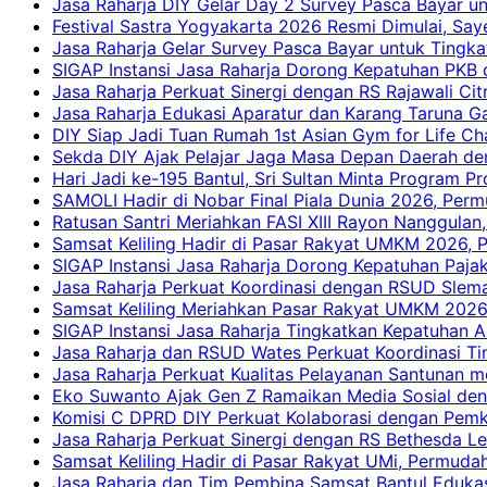
Jasa Raharja DIY Gelar Day 2 Survey Pasca Bayar un
Festival Sastra Yogyakarta 2026 Resmi Dimulai, Say
Jasa Raharja Gelar Survey Pasca Bayar untuk Tingka
SIGAP Instansi Jasa Raharja Dorong Kepatuhan PKB 
Jasa Raharja Perkuat Sinergi dengan RS Rajawali Citr
Jasa Raharja Edukasi Aparatur dan Karang Taruna Ga
DIY Siap Jadi Tuan Rumah 1st Asian Gym for Life Ch
Sekda DIY Ajak Pelajar Jaga Masa Depan Daerah de
Hari Jadi ke-195 Bantul, Sri Sultan Minta Program P
SAMOLI Hadir di Nobar Final Piala Dunia 2026, Per
Ratusan Santri Meriahkan FASI XIII Rayon Nanggulan,
Samsat Keliling Hadir di Pasar Rakyat UMKM 2026,
SIGAP Instansi Jasa Raharja Dorong Kepatuhan Pajak
Jasa Raharja Perkuat Koordinasi dengan RSUD Slem
Samsat Keliling Meriahkan Pasar Rakyat UMKM 2026
SIGAP Instansi Jasa Raharja Tingkatkan Kepatuhan A
Jasa Raharja dan RSUD Wates Perkuat Koordinasi T
Jasa Raharja Perkuat Kualitas Pelayanan Santunan m
Eko Suwanto Ajak Gen Z Ramaikan Media Sosial den
Komisi C DPRD DIY Perkuat Kolaborasi dengan Pemk
Jasa Raharja Perkuat Sinergi dengan RS Bethesda Le
Samsat Keliling Hadir di Pasar Rakyat UMi, Permud
Jasa Raharja dan Tim Pembina Samsat Bantul Edukas