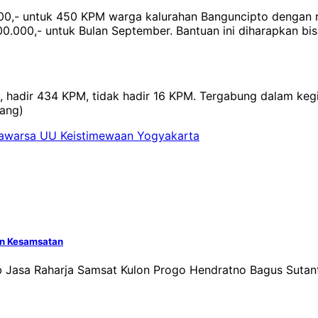
,- untuk 450 KPM warga kalurahan Banguncipto dengan ri
000,- untuk Bulan September. Bantuan ini diharapkan bis
hadir 434 KPM, tidak hadir 16 KPM. Tergabung dalam kegiat
rang)
awarsa UU Keistimewaan Yogyakarta
an Kesamsatan
Jasa Raharja Samsat Kulon Progo Hendratno Bagus Sutant