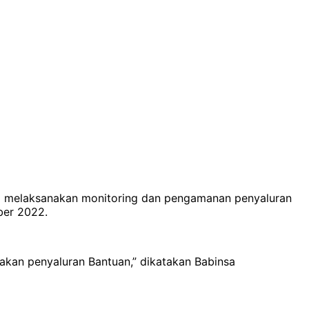
go melaksanakan monitoring dan pengamanan penyaluran
ber 2022.
akan penyaluran Bantuan,” dikatakan Babinsa