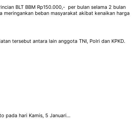
ncian BLT BBM Rp150.000,- per bulan selama 2 bulan
a meringankan beban masyarakat akibat kenaikan harga
an tersebut antara lain anggota TNI, Polri dan KPKD.
o pada hari Kamis, 5 Januari…