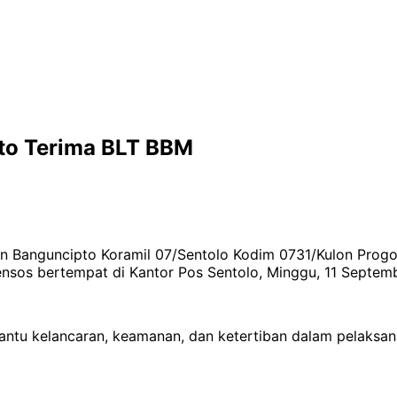
to Terima BLT BBM
han Banguncipto Koramil 07/Sentolo Kodim 0731/Kulon Pro
sos bertempat di Kantor Pos Sentolo, Minggu, 11 Septem
ntu kelancaran, keamanan, dan ketertiban dalam pelaksan