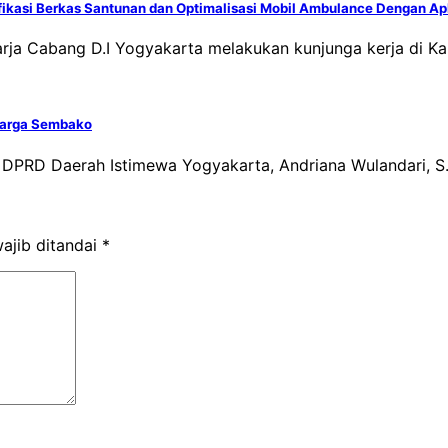
ifikasi Berkas Santunan dan Optimalisasi Mobil Ambulance Dengan Ap
arja Cabang D.I Yogyakarta melakukan kunjunga kerja di K
Harga Sembako
 DPRD Daerah Istimewa Yogyakarta, Andriana Wulandari, S.E
ajib ditandai
*