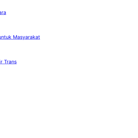
ara
untuk Masyarakat
r Trans