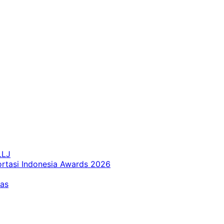
LLJ
ortasi Indonesia Awards 2026
tas