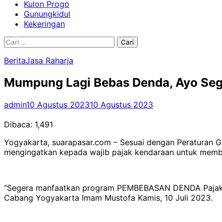
Kulon Progo
Gunungkidul
Kekeringan
Cari
untuk:
Berita
Jasa Raharja
Mumpung Lagi Bebas Denda, Ayo Seg
admin
10 Agustus 2023
10 Agustus 2023
Dibaca:
1,491
Yogyakarta, suarapasar.com – Sesuai dengan Peraturan 
mengingatkan kepada wajib pajak kendaraan untuk memb
“Segera manfaatkan program PEMBEBASAN DENDA Pajak K
Cabang Yogyakarta Imam Mustofa Kamis, 10 Juli 2023.