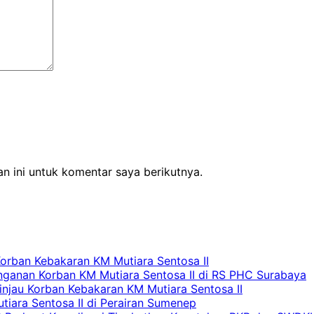
n ini untuk komentar saya berikutnya.
Korban Kebakaran KM Mutiara Sentosa II
nganan Korban KM Mutiara Sentosa II di RS PHC Surabaya
Tinjau Korban Kebakaran KM Mutiara Sentosa II
iara Sentosa II di Perairan Sumenep