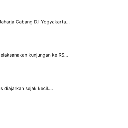
Raharja Cabang D.I Yogyakarta…
 melaksanakan kunjungan ke RS…
 diajarkan sejak kecil.…