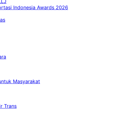
LLJ
ortasi Indonesia Awards 2026
tas
ara
untuk Masyarakat
r Trans