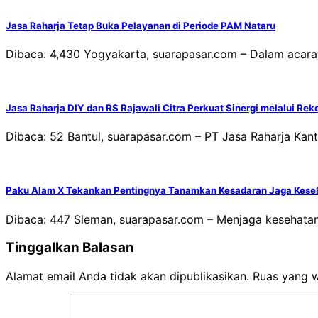
Jasa Raharja Tetap Buka Pelayanan di Periode PAM Nataru
Dibaca: 4,430 Yogyakarta, suarapasar.com – Dalam acar
Jasa Raharja DIY dan RS Rajawali Citra Perkuat Sinergi melalui Reko
Dibaca: 52 Bantul, suarapasar.com – PT Jasa Raharja Ka
Paku Alam X Tekankan Pentingnya Tanamkan Kesadaran Jaga Keseha
Dibaca: 447 Sleman, suarapasar.com – Menjaga kesehatan m
Tinggalkan Balasan
Alamat email Anda tidak akan dipublikasikan.
Ruas yang w