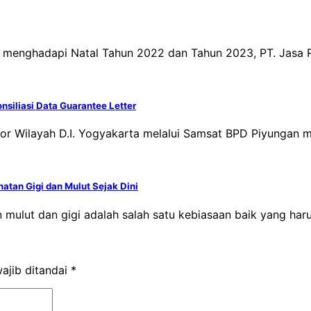
a menghadapi Natal Tahun 2022 dan Tahun 2023, PT. Jasa 
nsiliasi Data Guarantee Letter
ntor Wilayah D.I. Yogyakarta melalui Samsat BPD Piyungan
tan Gigi dan Mulut Sejak Dini
ulut dan gigi adalah salah satu kebiasaan baik yang harus
ajib ditandai
*