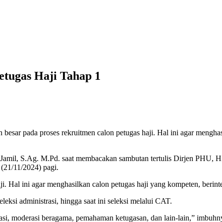
tugas Haji Tahap 1
sar pada proses rekruitmen calon petugas haji. Hal ini agar menghasil
amil, S.Ag. M.Pd. saat membacakan sambutan tertulis Dirjen PHU, H
(21/11/2024) pagi.
. Hal ini agar menghasilkan calon petugas haji yang kompeten, berinte
leksi administrasi, hingga saat ini seleksi melalui CAT.
asi, moderasi beragama, pemahaman ketugasan, dan lain-lain,” imbuhn