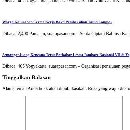
Dibaca: 402 Yogyakarta, suarapasar.com – Badan Amil Zakat Nasion
Warga Kalurahan Cerme Kerja Bakti Pembersihan Talud Longsor
Dibaca: 2,490 Panjatan, suarapasar.com – Serda Ciptadi Babinsa 
Semangat Juang Kencana Terus Berkobar Lewat Jambore Nasional VII di Y
Dibaca: 405 Yogyakarta, suarapasar.com – Organisasi pensiunan 
Tinggalkan Balasan
Alamat email Anda tidak akan dipublikasikan.
Ruas yang wajib ditan