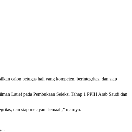
kan calon petugas haji yang kompeten, berintegritas, dan siap
ilman Latief pada Pembukaan Seleksi Tahap 1 PPIH Arab Saudi dan
gritas, dan siap melayani Jemaah,” ujarnya.
ya.