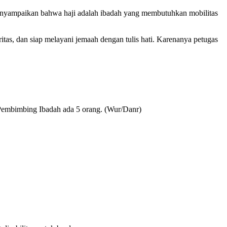
enyampaikan bahwa haji adalah ibadah yang membutuhkan mobilitas
tas, dan siap melayani jemaah dengan tulis hati. Karenanya petugas
I/Pembimbing Ibadah ada 5 orang. (Wur/Danr)