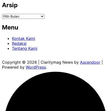
Arsip
Arsip
Menu
Kontak Kami
Redaksi
Tentang Kami
Copyright © 2026
| Claritymag News by
Ascendoor
|
Powered by
WordPress
.