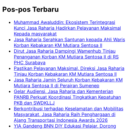
Pos-pos Terbaru
Muhammad Awaluddin: Ekosistem Terintegrasi
Kunci Jasa Raharja Hadirkan Pelayanan Maksimal
Kepada masyarakat
Jasa Raharja Serahkan Santunan kepada Ahli Waris
Korban Kebakaran KM Mutiara Sentosa II
Dirut Jasa Raharja Dampingi Wamenhub Tinjau
Penanganan Korban KM Mutiara Sentosa II di RS
PHC Surabaya
Pastikan Pelayanan Maksimal, Direksi Jasa Raharja
Tinjau Korban Kebakaran KM Mutiara Sentosa II
Jasa Raharja Jamin Seluruh Korban Kebakaran KM
Mutiara Sentosa II di Perairan Sumenep
Gelar Audiensi, Jasa Raharja dan Kementerian
PANRB Perkuat Koordinasi Tingkatkan Kepatuhan
PKB dan SWDKLLJ
Berkontribusi terhadap Keselamatan dan Mobilitas
Masyarakat, Jasa Raharja Raih Penghargaan di
Ajang Transportasi Indonesia Awards 2026
YIA Gandeng BNN DIY Edukasi Pelajar, Dorong