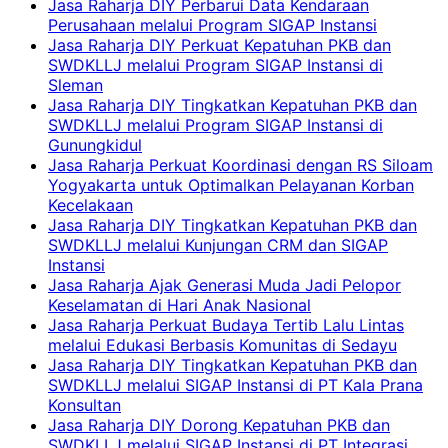
Jasa Raharja DIY Perbarui Data Kendaraan
Perusahaan melalui Program SIGAP Instansi
Jasa Raharja DIY Perkuat Kepatuhan PKB dan
SWDKLLJ melalui Program SIGAP Instansi di
Sleman
Jasa Raharja DIY Tingkatkan Kepatuhan PKB dan
SWDKLLJ melalui Program SIGAP Instansi di
Gunungkidul
Jasa Raharja Perkuat Koordinasi dengan RS Siloam
Yogyakarta untuk Optimalkan Pelayanan Korban
Kecelakaan
Jasa Raharja DIY Tingkatkan Kepatuhan PKB dan
SWDKLLJ melalui Kunjungan CRM dan SIGAP
Instansi
Jasa Raharja Ajak Generasi Muda Jadi Pelopor
Keselamatan di Hari Anak Nasional
Jasa Raharja Perkuat Budaya Tertib Lalu Lintas
melalui Edukasi Berbasis Komunitas di Sedayu
Jasa Raharja DIY Tingkatkan Kepatuhan PKB dan
SWDKLLJ melalui SIGAP Instansi di PT Kala Prana
Konsultan
Jasa Raharja DIY Dorong Kepatuhan PKB dan
SWDKLLJ melalui SIGAP Instansi di PT Integrasi