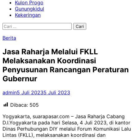
Kulon Progo
Gunungkidul
Kekeringan
Cari
untuk:
Berita
Jasa Raharja Melalui FKLL
Melaksanakan Koordinasi
Penyusunan Rancangan Peraturan
Gubernur
admin
5 Juli 2023
5 Juli 2023
Dibaca:
505
Yogyakarta, suarapasar.com – Jasa Raharja Cabang
D.I.Yogyakarta pada hari Selasa, 4 Juli 2023, di kantor
Dinas Perhubungan DIY melalui Forum Komunikasi Lalu
Lintas (FKLL), melaksanakan koordinasi dan