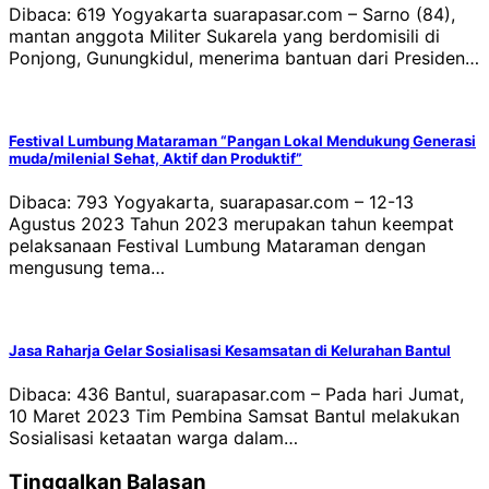
Dibaca: 619 Yogyakarta suarapasar.com – Sarno (84),
mantan anggota Militer Sukarela yang berdomisili di
Ponjong, Gunungkidul, menerima bantuan dari Presiden…
Festival Lumbung Mataraman “Pangan Lokal Mendukung Generasi
muda/milenial Sehat, Aktif dan Produktif”
Dibaca: 793 Yogyakarta, suarapasar.com – 12-13
Agustus 2023 Tahun 2023 merupakan tahun keempat
pelaksanaan Festival Lumbung Mataraman dengan
mengusung tema…
Jasa Raharja Gelar Sosialisasi Kesamsatan di Kelurahan Bantul
Dibaca: 436 Bantul, suarapasar.com – Pada hari Jumat,
10 Maret 2023 Tim Pembina Samsat Bantul melakukan
Sosialisasi ketaatan warga dalam…
Tinggalkan Balasan