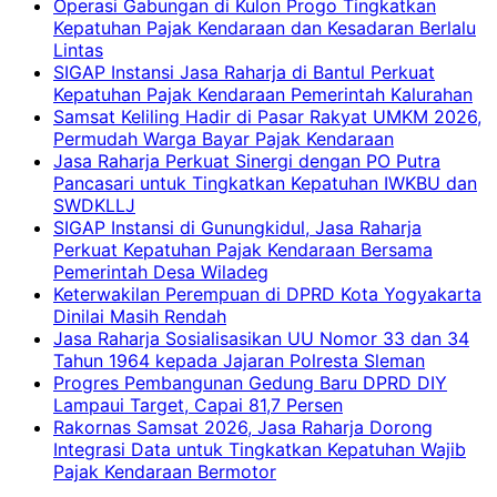
Operasi Gabungan di Kulon Progo Tingkatkan
Kepatuhan Pajak Kendaraan dan Kesadaran Berlalu
Lintas
SIGAP Instansi Jasa Raharja di Bantul Perkuat
Kepatuhan Pajak Kendaraan Pemerintah Kalurahan
Samsat Keliling Hadir di Pasar Rakyat UMKM 2026,
Permudah Warga Bayar Pajak Kendaraan
Jasa Raharja Perkuat Sinergi dengan PO Putra
Pancasari untuk Tingkatkan Kepatuhan IWKBU dan
SWDKLLJ
SIGAP Instansi di Gunungkidul, Jasa Raharja
Perkuat Kepatuhan Pajak Kendaraan Bersama
Pemerintah Desa Wiladeg
Keterwakilan Perempuan di DPRD Kota Yogyakarta
Dinilai Masih Rendah
Jasa Raharja Sosialisasikan UU Nomor 33 dan 34
Tahun 1964 kepada Jajaran Polresta Sleman
Progres Pembangunan Gedung Baru DPRD DIY
Lampaui Target, Capai 81,7 Persen
Rakornas Samsat 2026, Jasa Raharja Dorong
Integrasi Data untuk Tingkatkan Kepatuhan Wajib
Pajak Kendaraan Bermotor