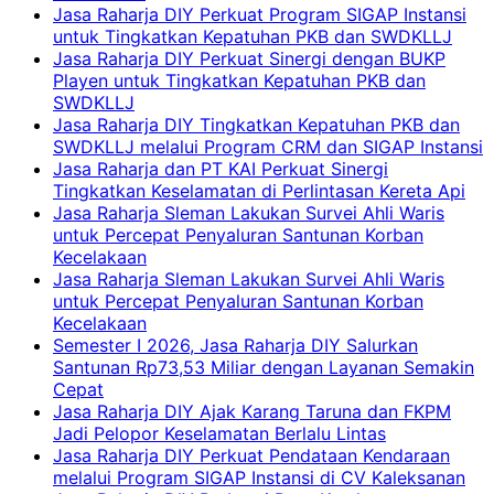
Jasa Raharja DIY Perkuat Program SIGAP Instansi
untuk Tingkatkan Kepatuhan PKB dan SWDKLLJ
Jasa Raharja DIY Perkuat Sinergi dengan BUKP
Playen untuk Tingkatkan Kepatuhan PKB dan
SWDKLLJ
Jasa Raharja DIY Tingkatkan Kepatuhan PKB dan
SWDKLLJ melalui Program CRM dan SIGAP Instansi
Jasa Raharja dan PT KAI Perkuat Sinergi
Tingkatkan Keselamatan di Perlintasan Kereta Api
Jasa Raharja Sleman Lakukan Survei Ahli Waris
untuk Percepat Penyaluran Santunan Korban
Kecelakaan
Jasa Raharja Sleman Lakukan Survei Ahli Waris
untuk Percepat Penyaluran Santunan Korban
Kecelakaan
Semester I 2026, Jasa Raharja DIY Salurkan
Santunan Rp73,53 Miliar dengan Layanan Semakin
Cepat
Jasa Raharja DIY Ajak Karang Taruna dan FKPM
Jadi Pelopor Keselamatan Berlalu Lintas
Jasa Raharja DIY Perkuat Pendataan Kendaraan
melalui Program SIGAP Instansi di CV Kaleksanan