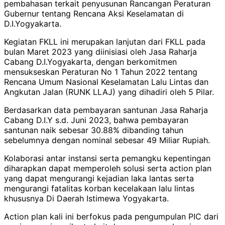
pembahasan terkait penyusunan Rancangan Peraturan
Gubernur tentang Rencana Aksi Keselamatan di
D.I.Yogyakarta.
Kegiatan FKLL ini merupakan lanjutan dari FKLL pada
bulan Maret 2023 yang diinisiasi oleh Jasa Raharja
Cabang D.I.Yogyakarta, dengan berkomitmen
mensukseskan Peraturan No 1 Tahun 2022 tentang
Rencana Umum Nasional Keselamatan Lalu Lintas dan
Angkutan Jalan (RUNK LLAJ) yang dihadiri oleh 5 Pilar.
Berdasarkan data pembayaran santunan Jasa Raharja
Cabang D.I.Y s.d. Juni 2023, bahwa pembayaran
santunan naik sebesar 30.88% dibanding tahun
sebelumnya dengan nominal sebesar 49 Miliar Rupiah.
Kolaborasi antar instansi serta pemangku kepentingan
diharapkan dapat memperoleh solusi serta action plan
yang dapat mengurangi kejadian laka lantas serta
mengurangi fatalitas korban kecelakaan lalu lintas
khususnya Di Daerah Istimewa Yogyakarta.
Action plan kali ini berfokus pada pengumpulan PIC dari