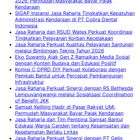
2026, Permudah Masyarakat Bayar Pajak
Kendaraan
SIGAP Instansi Jasa Raharja Tingkatkan Kepatuhan
Administrasi Kendaraan di PT Cobra Dental
Indonesia
Jasa Raharja dan RSUD Wates Perkuat Koordinasi
Tingkatkan Pelayanan Korban Kecelakaan
Jasa Raharja Perkuat Kualitas Pelayanan Santunan
melalui Bimbingan Teknis Tahun 2026
Eko Suwanto Ajak Gen Z Ramaikan Media Sosial
dengan Konten Budaya dan Edukasi Positif
Komisi C DPRD DIY Perkuat Kolaborasi dengan
Pemkab Bantul untuk Percepat Pembangunan
Infrastruktur
Jasa Raharja Perkuat Sinergi dengan RS Bethesda
Lempuyangwangi melalui Sosialisasi Coordination
of Benefit JKK
Samsat Keliling Hadir di Pasar Rakyat UMi,
Permudah Masyarakat Bayar Pajak Kendaraan
Jasa Raharja dan Tim Pembina Samsat Bantul
Edukasi Warga Canden tentang Kesamsatan dan
Keselamatan Berlalu Lintas
Jasa Raharja Perkuat Sinergi dengan PT Gelis