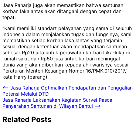
Jasa Raharja juga akan memastikan bahwa santunan
korban lakalantas akan ditangani dengan cepat dan
tepat.
“Kami memiliki standart pelayanan yang sama di seluruh
Indonesia dalam menjalankan tugas dan fungsinya, kami
memastikan setiap korban laka lantas yang terjamin
sesuai dengan ketentuan akan mendapatkan santunan
sebesar Rp20 juta untuk perawatan korban luka-luka di
rumah sakit dan Rp50 juta untuk korban meninggal
dunia yang akan diberikan kepada ahli warisnya sesuai
Peraturan Menteri Keuangan Nomor 16/PMK.010/2017,”
kata Harry.(parang)
Navigasi
⟵
Jasa Raharja Optimalkan Pendapatan dan Penggalian
Potensi Melalui DTD
pos
Jasa Raharja Laksanakan Kegiatan Survei Pasca
Penyerahan Santunan di Wilayah Bantul
⟶
Related Posts