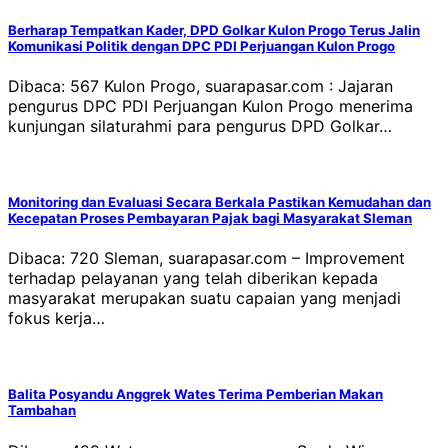
Berharap Tempatkan Kader, DPD Golkar Kulon Progo Terus Jalin
Komunikasi Politik dengan DPC PDI Perjuangan Kulon Progo
Dibaca: 567 Kulon Progo, suarapasar.com : Jajaran
pengurus DPC PDI Perjuangan Kulon Progo menerima
kunjungan silaturahmi para pengurus DPD Golkar…
Monitoring dan Evaluasi Secara Berkala Pastikan Kemudahan dan
Kecepatan Proses Pembayaran Pajak bagi Masyarakat Sleman
Dibaca: 720 Sleman, suarapasar.com – Improvement
terhadap pelayanan yang telah diberikan kepada
masyarakat merupakan suatu capaian yang menjadi
fokus kerja…
Balita Posyandu Anggrek Wates Terima Pemberian Makan
Tambahan