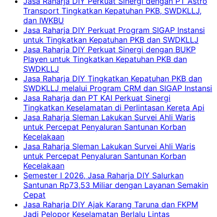
Jasa Raharja DIY Perkuat Sinergi dengan PT Astro
Transport Tingkatkan Kepatuhan PKB, SWDKLLJ,
dan IWKBU
Jasa Raharja DIY Perkuat Program SIGAP Instansi
untuk Tingkatkan Kepatuhan PKB dan SWDKLLJ
Jasa Raharja DIY Perkuat Sinergi dengan BUKP
Playen untuk Tingkatkan Kepatuhan PKB dan
SWDKLLJ
Jasa Raharja DIY Tingkatkan Kepatuhan PKB dan
SWDKLLJ melalui Program CRM dan SIGAP Instansi
Jasa Raharja dan PT KAI Perkuat Sinergi
Tingkatkan Keselamatan di Perlintasan Kereta Api
Jasa Raharja Sleman Lakukan Survei Ahli Waris
untuk Percepat Penyaluran Santunan Korban
Kecelakaan
Jasa Raharja Sleman Lakukan Survei Ahli Waris
untuk Percepat Penyaluran Santunan Korban
Kecelakaan
Semester I 2026, Jasa Raharja DIY Salurkan
Santunan Rp73,53 Miliar dengan Layanan Semakin
Cepat
Jasa Raharja DIY Ajak Karang Taruna dan FKPM
Jadi Pelopor Keselamatan Berlalu Lintas