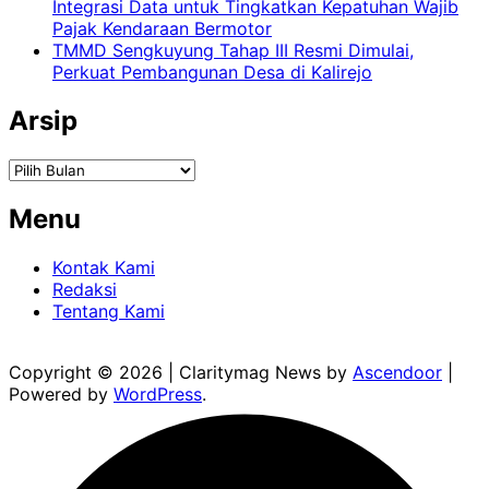
Integrasi Data untuk Tingkatkan Kepatuhan Wajib
Pajak Kendaraan Bermotor
TMMD Sengkuyung Tahap III Resmi Dimulai,
Perkuat Pembangunan Desa di Kalirejo
Arsip
Arsip
Menu
Kontak Kami
Redaksi
Tentang Kami
Copyright © 2026
| Claritymag News by
Ascendoor
|
Powered by
WordPress
.