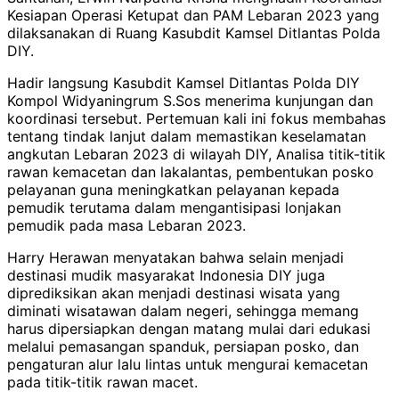
Kesiapan Operasi Ketupat dan PAM Lebaran 2023 yang
dilaksanakan di Ruang Kasubdit Kamsel Ditlantas Polda
DIY.
Hadir langsung Kasubdit Kamsel Ditlantas Polda DIY
Kompol Widyaningrum S.Sos menerima kunjungan dan
koordinasi tersebut. Pertemuan kali ini fokus membahas
tentang tindak lanjut dalam memastikan keselamatan
angkutan Lebaran 2023 di wilayah DIY, Analisa titik-titik
rawan kemacetan dan lakalantas, pembentukan posko
pelayanan guna meningkatkan pelayanan kepada
pemudik terutama dalam mengantisipasi lonjakan
pemudik pada masa Lebaran 2023.
Harry Herawan menyatakan bahwa selain menjadi
destinasi mudik masyarakat Indonesia DIY juga
diprediksikan akan menjadi destinasi wisata yang
diminati wisatawan dalam negeri, sehingga memang
harus dipersiapkan dengan matang mulai dari edukasi
melalui pemasangan spanduk, persiapan posko, dan
pengaturan alur lalu lintas untuk mengurai kemacetan
pada titik-titik rawan macet.