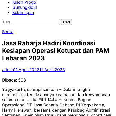
Kulon Progo
Gunungkidul
Kekeringan
Cari
untuk:
Berita
Jasa Raharja Hadiri Koordinasi
Kesiapan Operasi Ketupat dan PAM
Lebaran 2023
admin
11 April 2023
11 April 2023
Dibaca:
503
Yogyakarta, suarapasar.com – Dalam rangka
memastikan terlaksananya keamanan dan kenyamanan
selama mudik Idul Fitri 1444 H, Kepala Bagian
Operasional PT Jasa Raharja Cabang DI Yogyakarta,
Harry Herawan, bersama dengan Kasubag Administrasi
Santunan, Erwin Nurpatria Krisna menghadiri Koordinasi