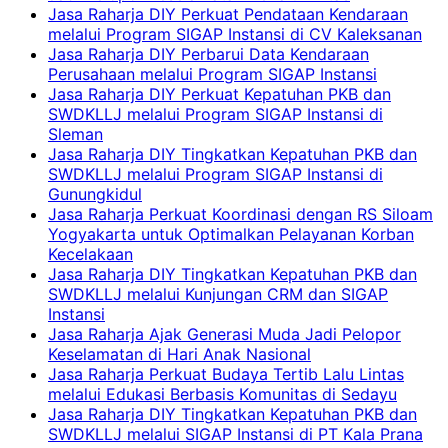
Jasa Raharja DIY Perkuat Pendataan Kendaraan
melalui Program SIGAP Instansi di CV Kaleksanan
Jasa Raharja DIY Perbarui Data Kendaraan
Perusahaan melalui Program SIGAP Instansi
Jasa Raharja DIY Perkuat Kepatuhan PKB dan
SWDKLLJ melalui Program SIGAP Instansi di
Sleman
Jasa Raharja DIY Tingkatkan Kepatuhan PKB dan
SWDKLLJ melalui Program SIGAP Instansi di
Gunungkidul
Jasa Raharja Perkuat Koordinasi dengan RS Siloam
Yogyakarta untuk Optimalkan Pelayanan Korban
Kecelakaan
Jasa Raharja DIY Tingkatkan Kepatuhan PKB dan
SWDKLLJ melalui Kunjungan CRM dan SIGAP
Instansi
Jasa Raharja Ajak Generasi Muda Jadi Pelopor
Keselamatan di Hari Anak Nasional
Jasa Raharja Perkuat Budaya Tertib Lalu Lintas
melalui Edukasi Berbasis Komunitas di Sedayu
Jasa Raharja DIY Tingkatkan Kepatuhan PKB dan
SWDKLLJ melalui SIGAP Instansi di PT Kala Prana