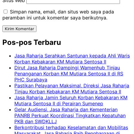
Situs Web
Simpan nama, email, dan situs web saya pada
peramban ini untuk komentar saya berikutnya.
Pos-pos Terbaru
Jasa Raharja Serahkan Santunan kepada Ahli Waris
Korban Kebakaran KM Mutiara Sentosa II
Dirut Jasa Raharja Dampingi Wamenhub Tinjau
Penanganan Korban KM Mutiara Sentosa II di RS
PHC Surabaya
Pastikan Pelayanan Maksimal, Direksi Jasa Raharja
Tinjau Korban Kebakaran KM Mutiara Sentosa II
Jasa Raharja Jamin Seluruh Korban Kebakaran KM
Mutiara Sentosa II di Perairan Sumenep
Gelar Audiensi, Jasa Raharja dan Kementerian
PANRB Perkuat Koordinasi Tingkatkan Kepatuhan
PKB dan SWDKLLJ
Berkontribusi terhadap Keselamatan dan Mobilitas
Masyarakat, Jasa Raharja Raih Penghargaan di