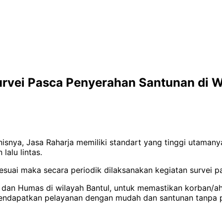
urvei Pasca Penyerahan Santunan di W
nisnya, Jasa Raharja memiliki standart yang tinggi utama
lalu lintas.
suai maka secara periodik dilaksanakan kegiatan survei p
 dan Humas di wilayah Bantul, untuk memastikan korban/ah
 mendapatkan pelayanan dengan mudah dan santunan tanpa p