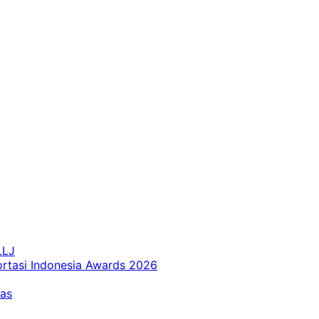
LLJ
ortasi Indonesia Awards 2026
tas