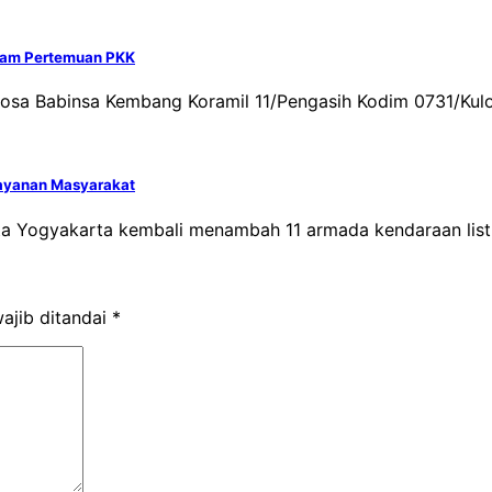
lam Pertemuan PKK
ntosa Babinsa Kembang Koramil 11/Pengasih Kodim 0731/Ku
Layanan Masyarakat
ta Yogyakarta kembali menambah 11 armada kendaraan listr
ajib ditandai
*