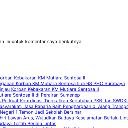
n ini untuk komentar saya berikutnya.
Korban Kebakaran KM Mutiara Sentosa II
nganan Korban KM Mutiara Sentosa II di RS PHC Surabaya
Tinjau Korban Kebakaran KM Mutiara Sentosa II
iara Sentosa II di Perairan Sumenep
RB Perkuat Koordinasi Tingkatkan Kepatuhan PKB dan SWDK
asyarakat, Jasa Raharja Raih Penghargaan di Ajang Transp
egeri 1 Temon Jadi Sekolah Bersinar
khiri Lawan Arus, Wujudkan Budaya Keselamatan Berlalu Lin
aya Tertib Berlalu Lintas