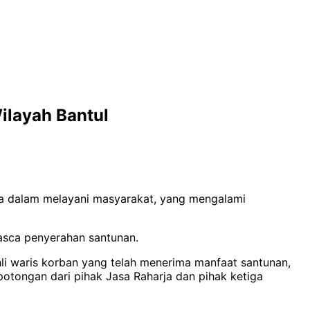
ilayah Bantul
nya dalam melayani masyarakat, yang mengalami
asca penyerahan santunan.
li waris korban yang telah menerima manfaat santunan,
otongan dari pihak Jasa Raharja dan pihak ketiga