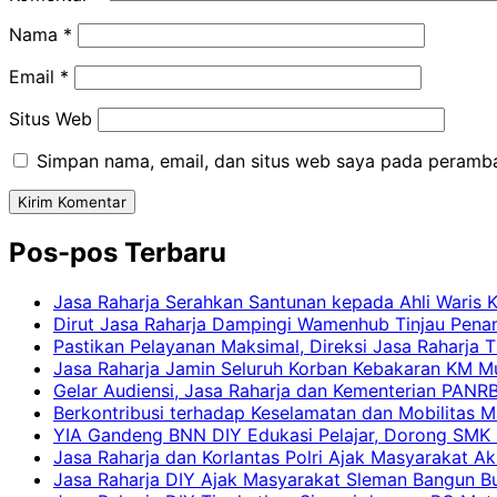
Nama
*
Email
*
Situs Web
Simpan nama, email, dan situs web saya pada peramba
Pos-pos Terbaru
Jasa Raharja Serahkan Santunan kepada Ahli Waris 
Dirut Jasa Raharja Dampingi Wamenhub Tinjau Pena
Pastikan Pelayanan Maksimal, Direksi Jasa Raharja 
Jasa Raharja Jamin Seluruh Korban Kebakaran KM Mut
Gelar Audiensi, Jasa Raharja dan Kementerian PAN
Berkontribusi terhadap Keselamatan dan Mobilitas M
YIA Gandeng BNN DIY Edukasi Pelajar, Dorong SMK N
Jasa Raharja dan Korlantas Polri Ajak Masyarakat A
Jasa Raharja DIY Ajak Masyarakat Sleman Bangun Bud