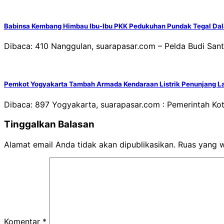
Babinsa Kembang Himbau Ibu-Ibu PKK Pedukuhan Pundak Tegal Da
Dibaca: 410 Nanggulan, suarapasar.com – Pelda Budi Sa
Pemkot Yogyakarta Tambah Armada Kendaraan Listrik Penunjang 
Dibaca: 897 Yogyakarta, suarapasar.com : Pemerintah Ko
Tinggalkan Balasan
Alamat email Anda tidak akan dipublikasikan.
Ruas yang w
Komentar
*