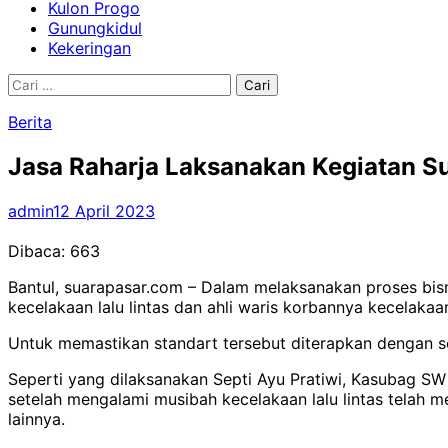
Kulon Progo
Gunungkidul
Kekeringan
Cari
untuk:
Berita
Jasa Raharja Laksanakan Kegiatan S
admin
12 April 2023
Dibaca:
663
Bantul, suarapasar.com – Dalam melaksanakan proses bis
kecelakaan lalu lintas dan ahli waris korbannya kecelakaan 
Untuk memastikan standart tersebut diterapkan dengan se
Seperti yang dilaksanakan Septi Ayu Pratiwi, Kasubag SW
setelah mengalami musibah kecelakaan lalu lintas telah
lainnya.