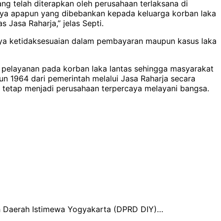
ang telah diterapkan oleh perusahaan terlaksana di
iaya apapun yang dibebankan kepada keluarga korban laka
Jasa Raharja,” jelas Septi.
danya ketidaksesuaian dalam pembayaran maupun kasus laka
pelayanan pada korban laka lantas sehingga masyarakat
 1964 dari pemerintah melalui Jasa Raharja secara
tetap menjadi perusahaan terpercaya melayani bangsa.
h Daerah Istimewa Yogyakarta (DPRD DIY)…