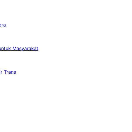
ara
untuk Masyarakat
r Trans