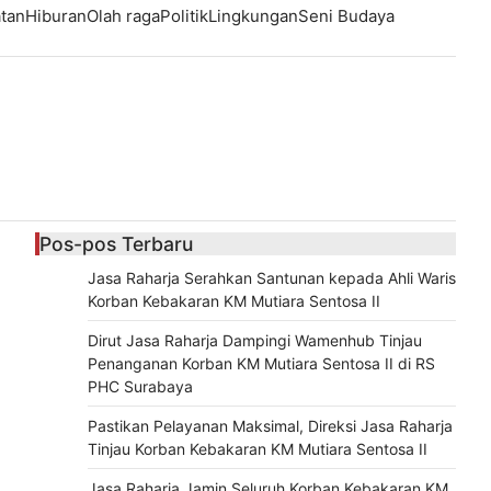
tan
Hiburan
Olah raga
Politik
Lingkungan
Seni Budaya
Pos-pos Terbaru
Jasa Raharja Serahkan Santunan kepada Ahli Waris
Korban Kebakaran KM Mutiara Sentosa II
Dirut Jasa Raharja Dampingi Wamenhub Tinjau
Penanganan Korban KM Mutiara Sentosa II di RS
PHC Surabaya
Pastikan Pelayanan Maksimal, Direksi Jasa Raharja
Tinjau Korban Kebakaran KM Mutiara Sentosa II
Jasa Raharja Jamin Seluruh Korban Kebakaran KM