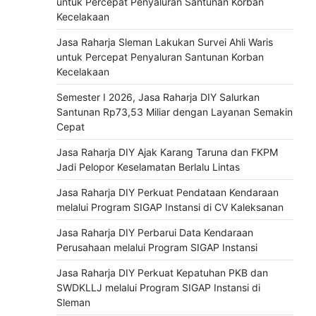
untuk Percepat Penyaluran Santunan Korban
Kecelakaan
Jasa Raharja Sleman Lakukan Survei Ahli Waris
untuk Percepat Penyaluran Santunan Korban
Kecelakaan
Semester I 2026, Jasa Raharja DIY Salurkan
Santunan Rp73,53 Miliar dengan Layanan Semakin
Cepat
Jasa Raharja DIY Ajak Karang Taruna dan FKPM
Jadi Pelopor Keselamatan Berlalu Lintas
Jasa Raharja DIY Perkuat Pendataan Kendaraan
melalui Program SIGAP Instansi di CV Kaleksanan
Jasa Raharja DIY Perbarui Data Kendaraan
Perusahaan melalui Program SIGAP Instansi
Jasa Raharja DIY Perkuat Kepatuhan PKB dan
SWDKLLJ melalui Program SIGAP Instansi di
Sleman