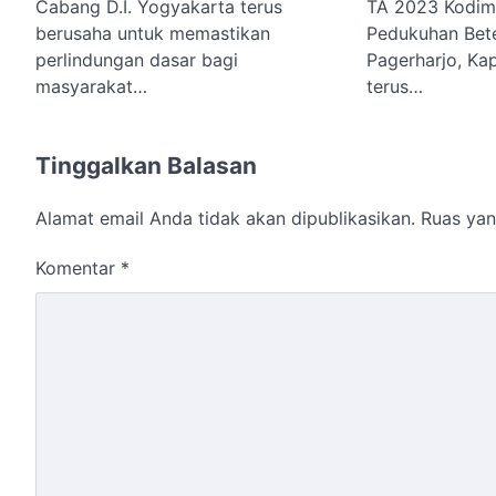
Cabang D.I. Yogyakarta terus
TA 2023 Kodim 
berusaha untuk memastikan
Pedukuhan Bete
perlindungan dasar bagi
Pagerharjo, Ka
masyarakat…
terus…
Tinggalkan Balasan
Alamat email Anda tidak akan dipublikasikan.
Ruas yan
Komentar
*