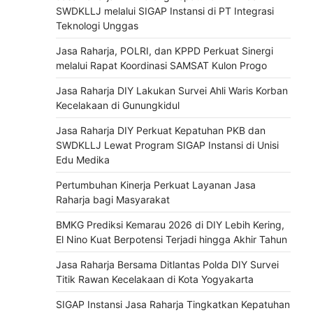
SWDKLLJ melalui SIGAP Instansi di PT Integrasi
Teknologi Unggas
Jasa Raharja, POLRI, dan KPPD Perkuat Sinergi
melalui Rapat Koordinasi SAMSAT Kulon Progo
Jasa Raharja DIY Lakukan Survei Ahli Waris Korban
Kecelakaan di Gunungkidul
Jasa Raharja DIY Perkuat Kepatuhan PKB dan
SWDKLLJ Lewat Program SIGAP Instansi di Unisi
Edu Medika
Pertumbuhan Kinerja Perkuat Layanan Jasa
Raharja bagi Masyarakat
BMKG Prediksi Kemarau 2026 di DIY Lebih Kering,
El Nino Kuat Berpotensi Terjadi hingga Akhir Tahun
Jasa Raharja Bersama Ditlantas Polda DIY Survei
Titik Rawan Kecelakaan di Kota Yogyakarta
SIGAP Instansi Jasa Raharja Tingkatkan Kepatuhan