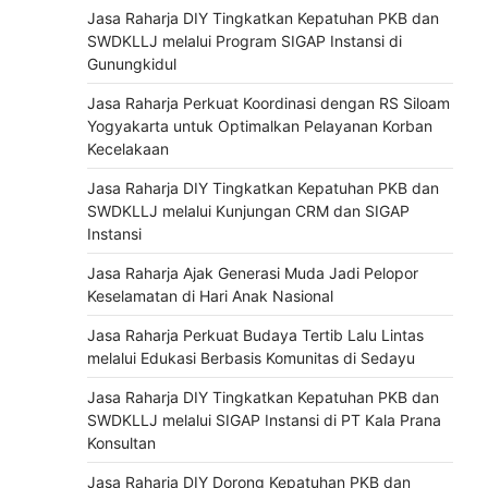
Jasa Raharja DIY Tingkatkan Kepatuhan PKB dan
SWDKLLJ melalui Program SIGAP Instansi di
Gunungkidul
Jasa Raharja Perkuat Koordinasi dengan RS Siloam
Yogyakarta untuk Optimalkan Pelayanan Korban
Kecelakaan
Jasa Raharja DIY Tingkatkan Kepatuhan PKB dan
SWDKLLJ melalui Kunjungan CRM dan SIGAP
Instansi
Jasa Raharja Ajak Generasi Muda Jadi Pelopor
Keselamatan di Hari Anak Nasional
Jasa Raharja Perkuat Budaya Tertib Lalu Lintas
melalui Edukasi Berbasis Komunitas di Sedayu
Jasa Raharja DIY Tingkatkan Kepatuhan PKB dan
SWDKLLJ melalui SIGAP Instansi di PT Kala Prana
Konsultan
Jasa Raharja DIY Dorong Kepatuhan PKB dan