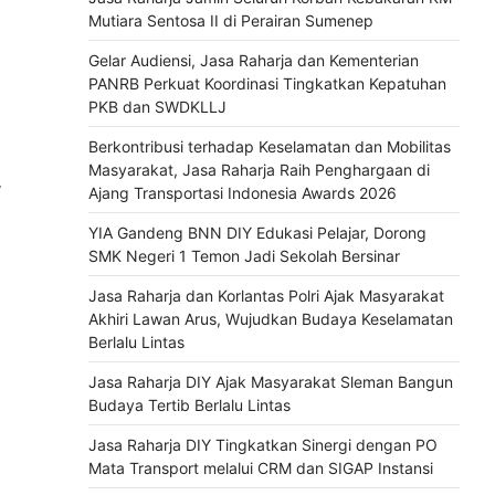
Mutiara Sentosa II di Perairan Sumenep
Gelar Audiensi, Jasa Raharja dan Kementerian
PANRB Perkuat Koordinasi Tingkatkan Kepatuhan
PKB dan SWDKLLJ
Berkontribusi terhadap Keselamatan dan Mobilitas
Masyarakat, Jasa Raharja Raih Penghargaan di
Y
Ajang Transportasi Indonesia Awards 2026
YIA Gandeng BNN DIY Edukasi Pelajar, Dorong
SMK Negeri 1 Temon Jadi Sekolah Bersinar
Jasa Raharja dan Korlantas Polri Ajak Masyarakat
Akhiri Lawan Arus, Wujudkan Budaya Keselamatan
Berlalu Lintas
Jasa Raharja DIY Ajak Masyarakat Sleman Bangun
Budaya Tertib Berlalu Lintas
Jasa Raharja DIY Tingkatkan Sinergi dengan PO
Mata Transport melalui CRM dan SIGAP Instansi