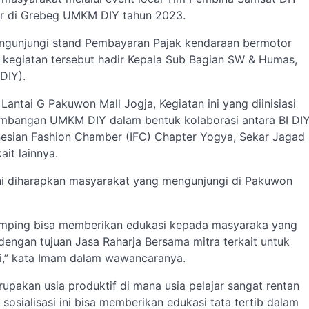
r di Grebeg UMKM DIY tahun 2023.
ngunjungi stand Pembayaran Pajak kendaraan bermotor
egiatan tersebut hadir Kepala Sub Bagian SW & Humas,
DIY).
i Lantai G Pakuwon Mall Jogja, Kegiatan ini yang diinisiasi
ngembangan UMKM DIY dalam bentuk kolaborasi antara BI DI
nesian Fashion Chamber (IFC) Chapter Yogya, Sekar Jagad
it lainnya.
i diharapkan masyarakat yang mengunjungi di Pakuwon
 samping bisa memberikan edukasi kepada masyaraka yang
 dengan tujuan Jasa Raharja Bersama mitra terkait untuk
i,” kata Imam dalam wawancaranya.
upakan usia produktif di mana usia pelajar sangat rentan
osialisasi ini bisa memberikan edukasi tata tertib dalam