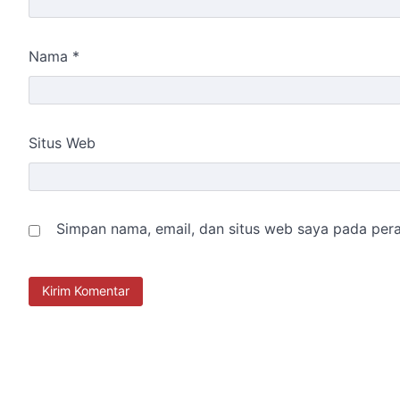
Nama
*
Situs Web
Simpan nama, email, dan situs web saya pada pera