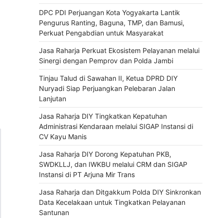
DPC PDI Perjuangan Kota Yogyakarta Lantik
Pengurus Ranting, Baguna, TMP, dan Bamusi,
Perkuat Pengabdian untuk Masyarakat
Jasa Raharja Perkuat Ekosistem Pelayanan melalui
Sinergi dengan Pemprov dan Polda Jambi
Tinjau Talud di Sawahan II, Ketua DPRD DIY
Nuryadi Siap Perjuangkan Pelebaran Jalan
Lanjutan
Jasa Raharja DIY Tingkatkan Kepatuhan
Administrasi Kendaraan melalui SIGAP Instansi di
CV Kayu Manis
Jasa Raharja DIY Dorong Kepatuhan PKB,
SWDKLLJ, dan IWKBU melalui CRM dan SIGAP
Instansi di PT Arjuna Mir Trans
Jasa Raharja dan Ditgakkum Polda DIY Sinkronkan
Data Kecelakaan untuk Tingkatkan Pelayanan
Santunan