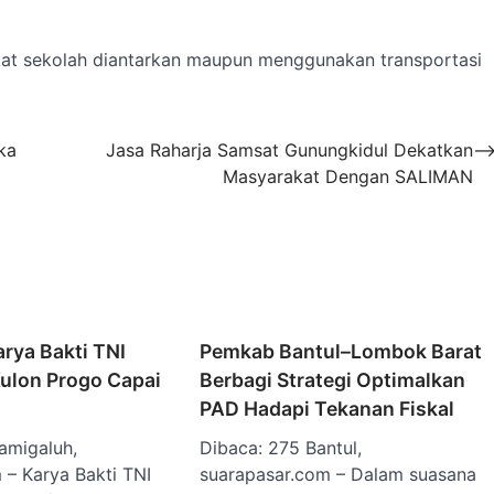
kat sekolah diantarkan maupun menggunakan transportasi
ka
Jasa Raharja Samsat Gunungkidul Dekatkan
Masyarakat Dengan SALIMAN
rya Bakti TNI
Pemkab Bantul–Lombok Barat
ulon Progo Capai
Berbagi Strategi Optimalkan
PAD Hadapi Tekanan Fiskal
amigaluh,
Dibaca: 275 Bantul,
 – Karya Bakti TNI
suarapasar.com – Dalam suasana