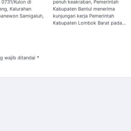
0731/Kulon di
penuh keakraban, Pemerintah
ng, Kalurahan
Kabupaten Bantul menerima
panewon Samigaluh,
kunjungan kerja Pemerintah
Kabupaten Lombok Barat pada…
g wajib ditandai
*