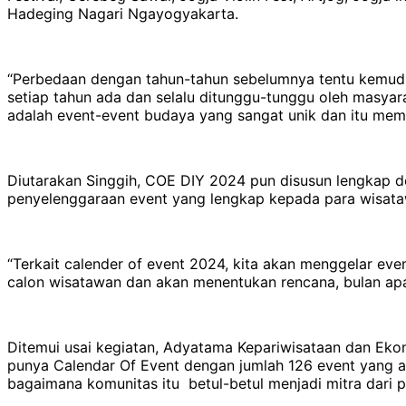
Hadeging Nagari Ngayogyakarta.
“Perbedaan dengan tahun-tahun sebelumnya tentu kemudia
setiap tahun ada dan selalu ditunggu-tunggu oleh masyara
adalah event-event budaya yang sangat unik dan itu me
Diutarakan Singgih, COE DIY 2024 pun disusun lengkap de
penyelenggaraan event yang lengkap kepada para wisatawa
“Terkait calender of event 2024, kita akan menggelar eve
calon wisatawan dan akan menentukan rencana, bulan apa 
Ditemui usai kegiatan, Adyatama Kepariwisataan dan Ekon
punya Calendar Of Event dengan jumlah 126 event yang ak
bagaimana komunitas itu betul-betul menjadi mitra dari p