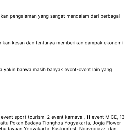
erikan pengalaman yang sangat mendalam dari berbagai
berikan kesan dan tentunya memberikan dampak ekonomi
ya yakin bahwa masih banyak event-event lain yang
 event sport tourism, 2 event karnaval, 11 event MICE, 13
 yaitu Pekan Budaya Tionghoa Yogyakarta, Jogja Flower
al Kebudayaan Yogyakarta, Kustomfest, Ngayogjazz, dan