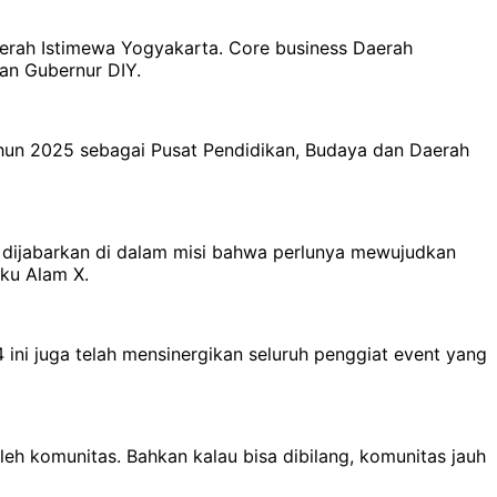
aerah Istimewa Yogyakarta. Core business Daerah
tan Gubernur DIY.
hun 2025 sebagai Pusat Pendidikan, Budaya dan Daerah
dijabarkan di dalam misi bahwa perlunya mewujudkan
aku Alam X.
ni juga telah mensinergikan seluruh penggiat event yang
leh komunitas. Bahkan kalau bisa dibilang, komunitas jauh