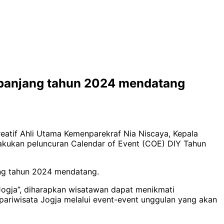
 sepanjang tahun 2024 mendatang
atif Ahli Utama Kemenparekraf Nia Niscaya, Kepala
lakukan peluncuran Calendar of Event (COE) DIY Tahun
ang tahun 2024 mendatang.
Jogja”, diharapkan wisatawan dapat menikmati
pariwisata Jogja melalui event-event unggulan yang akan