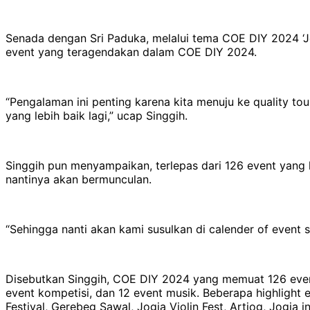
Senada dengan Sri Paduka, melalui tema COE DIY 2024 ‘J
event yang teragendakan dalam COE DIY 2024.
“Pengalaman ini penting karena kita menuju ke quality
yang lebih baik lagi,” ucap Singgih.
Singgih pun menyampaikan, terlepas dari 126 event yang 
nantinya akan bermunculan.
“Sehingga nanti akan kami susulkan di calender of event s
Disebutkan Singgih, COE DIY 2024 yang memuat 126 event in
event kompetisi, dan 12 event musik. Beberapa highligh
Festival, Gerebeg Sawal, Jogja Violin Fest, Artjog, Jogja 