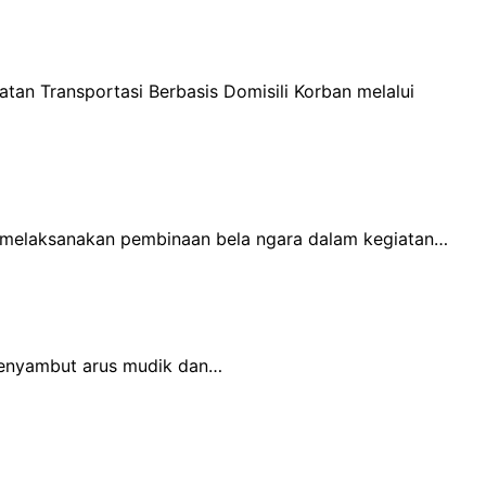
tan Transportasi Berbasis Domisili Korban melalui
o melaksanakan pembinaan bela ngara dalam kegiatan…
menyambut arus mudik dan…