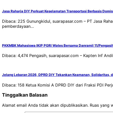
Jasa Raharja DIY Perkuat Keselamatan Transportasi Berbasis Domisi
Dibaca: 225 Gunungkidul, suarapasar.com – PT Jasa Rahar
pemberdayaan…
PKKMBK Mahasiswa IKIP PGRI Wates Bersama Danramil 11/Pengasi
Dibaca: 4,474 Pengasih, suarapasar.com – Kapten Inf An
Jelang Lebaran 2026, DPRD DIY Tekankan Keamanan, Solidaritas, 
Dibaca: 158 Ketua Komisi A DPRD DIY dari Fraksi PDI P
Tinggalkan Balasan
Alamat email Anda tidak akan dipublikasikan.
Ruas yang w