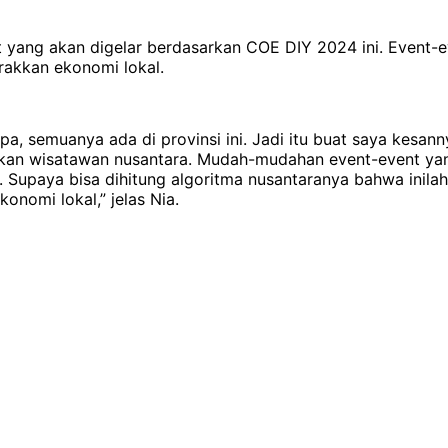
nt yang akan digelar berdasarkan COE DIY 2024 ini. Event-
akkan ekonomi lokal.
 apa, semuanya ada di provinsi ini. Jadi itu buat saya kes
an wisatawan nusantara. Mudah-mudahan event-event yang 
Supaya bisa dihitung algoritma nusantaranya bahwa inilah
nomi lokal,” jelas Nia.