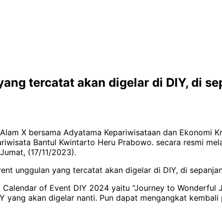
ang tercatat akan digelar di DIY, di
 Alam X bersama Adyatama Kepariwisataan dan Ekonomi Kre
Pariwisata Bantul Kwintarto Heru Prabowo. secara resmi me
Jumat, (17/11/2023).
ent unggulan yang tercatat akan digelar di DIY, di sepanj
 Calendar of Event DIY 2024 yaitu “Journey to Wonderful 
Y yang akan digelar nanti. Pun dapat mengangkat kembali 