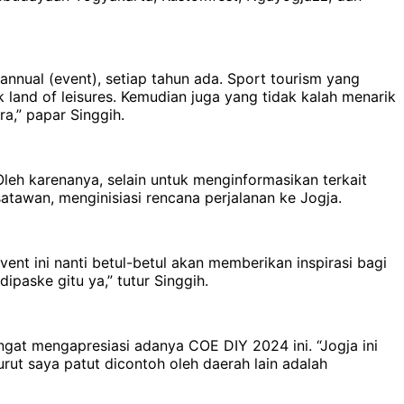
nual (event), setiap tahun ada. Sport tourism yang
land of leisures. Kemudian juga yang tidak kalah menarik
,” papar Singgih.
leh karenanya, selain untuk menginformasikan terkait
tawan, menginisiasi rencana perjalanan ke Jogja.
ent ini nanti betul-betul akan memberikan inspirasi bagi
paske gitu ya,” tutur Singgih.
gat mengapresiasi adanya COE DIY 2024 ini. “Jogja ini
ut saya patut dicontoh oleh daerah lain adalah