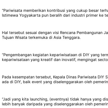
“Pariwisata memberikan kontribusi yang cukup besar terh
Istimewa Yogyakarta pun beralih dari industri primer ke 
Hal tersebut sesuai dengan visi Rencana Pembangunan J
Tujuan Wisata terkemuka di Asia Tenggara.
“Pengembangan kegiatan kepariwisataan di DIY yang ter
kepariwisataan yang kreatif dan inovatif, mengingat secto
Pada kesempatan tersebut, Kepala Dinas Pariwisata DIY 
ada di DIY, baik event yang diselenggarakan oleh pemeri
“Jadi yang kita launching, (eventnya) tidak hanya yang di
lebih banyak daripada yang diselenggarakan oleh pemerint