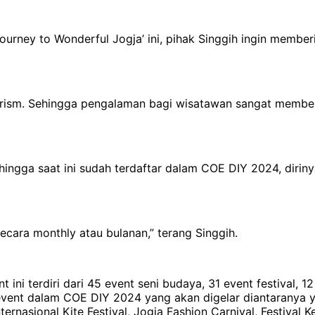
ourney to Wonderful Jogja’ ini, pihak Singgih ingin memb
 tourism. Sehingga pengalaman bagi wisatawan sangat mem
hingga saat ini sudah terdaftar dalam COE DIY 2024, dirin
ecara monthly atau bulanan,” terang Singgih.
i terdiri dari 45 event seni budaya, 31 event festival, 12
t event dalam COE DIY 2024 yang akan digelar diantaranya
internasional Kite Festival, Jogja Fashion Carnival, Festiv