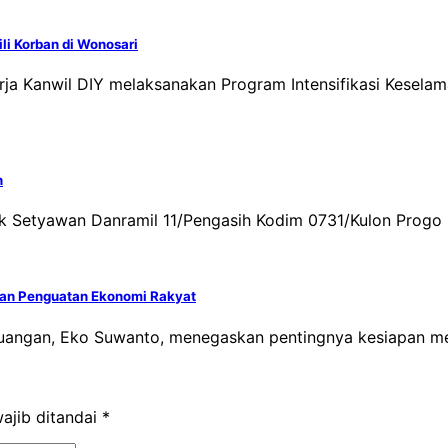
li Korban di Wonosari
ja Kanwil DIY melaksanakan Program Intensifikasi Keselama
h
dik Setyawan Danramil 11/Pengasih Kodim 0731/Kulon Prog
dan Penguatan Ekonomi Rakyat
erjuangan, Eko Suwanto, menegaskan pentingnya kesiapan 
ajib ditandai
*