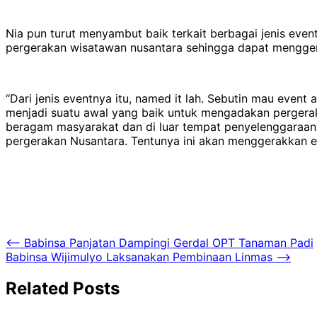
Nia pun turut menyambut baik terkait berbagai jenis eve
pergerakan wisatawan nusantara sehingga dapat mengger
“Dari jenis eventnya itu, named it lah. Sebutin mau event
menjadi suatu awal yang baik untuk mengadakan pergerak
beragam masyarakat dan di luar tempat penyelenggaraan. 
pergerakan Nusantara. Tentunya ini akan menggerakkan eko
Navigasi
⟵
Babinsa Panjatan Dampingi Gerdal OPT Tanaman Padi
Babinsa Wijimulyo Laksanakan Pembinaan Linmas
⟶
pos
Related Posts