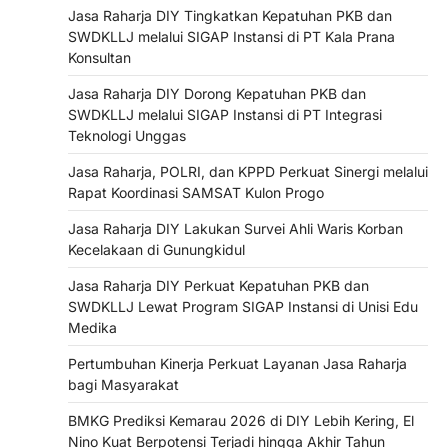
Jasa Raharja DIY Tingkatkan Kepatuhan PKB dan
SWDKLLJ melalui SIGAP Instansi di PT Kala Prana
Konsultan
Jasa Raharja DIY Dorong Kepatuhan PKB dan
SWDKLLJ melalui SIGAP Instansi di PT Integrasi
Teknologi Unggas
Jasa Raharja, POLRI, dan KPPD Perkuat Sinergi melalui
Rapat Koordinasi SAMSAT Kulon Progo
Jasa Raharja DIY Lakukan Survei Ahli Waris Korban
Kecelakaan di Gunungkidul
Jasa Raharja DIY Perkuat Kepatuhan PKB dan
SWDKLLJ Lewat Program SIGAP Instansi di Unisi Edu
Medika
Pertumbuhan Kinerja Perkuat Layanan Jasa Raharja
bagi Masyarakat
BMKG Prediksi Kemarau 2026 di DIY Lebih Kering, El
Nino Kuat Berpotensi Terjadi hingga Akhir Tahun