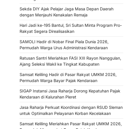
Sekda DIY Ajak Pelajar Jaga Masa Depan Daerah
dengan Menjauhi Kenakalan Remaja
Hari Jadi ke-195 Bantul, Sri Sultan Minta Program Pro-
Rakyat Segera Direalisasikan
SAMOLI Hadir di Nobar Final Piala Dunia 2026,
Permudah Warga Urus Administrasi Kendaraan
Ratusan Santri Meriahkan FASI XIII Rayon Nanggulan,
Ajang Seleksi Wakil ke Tingkat Kabupaten
Samsat Keliling Hadir di Pasar Rakyat UMKM 2026,
Permudah Warga Bayar Pajak Kendaraan
SIGAP Instansi Jasa Raharja Dorong Kepatuhan Pajak
Kendaraan di Kalurahan Pleret
Jasa Raharja Perkuat Koordinasi dengan RSUD Sleman
untuk Optimalkan Pelayanan Korban Kecelakaan
Samsat Keliling Meriahkan Pasar Rakyat UMKM 2026,