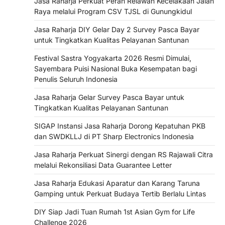
Jasa Raharja Perkuat Peran Relawan Kecelakaan Jalan
Raya melalui Program CSV TJSL di Gunungkidul
Jasa Raharja DIY Gelar Day 2 Survey Pasca Bayar
untuk Tingkatkan Kualitas Pelayanan Santunan
Festival Sastra Yogyakarta 2026 Resmi Dimulai,
Sayembara Puisi Nasional Buka Kesempatan bagi
Penulis Seluruh Indonesia
Jasa Raharja Gelar Survey Pasca Bayar untuk
Tingkatkan Kualitas Pelayanan Santunan
SIGAP Instansi Jasa Raharja Dorong Kepatuhan PKB
dan SWDKLLJ di PT Sharp Electronics Indonesia
Jasa Raharja Perkuat Sinergi dengan RS Rajawali Citra
melalui Rekonsiliasi Data Guarantee Letter
Jasa Raharja Edukasi Aparatur dan Karang Taruna
Gamping untuk Perkuat Budaya Tertib Berlalu Lintas
DIY Siap Jadi Tuan Rumah 1st Asian Gym for Life
Challenge 2026