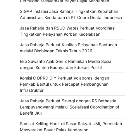
Permudah Masyarakat Bayar Pajak Kendaraan
SIGAP Instansi Jasa Raharja Tingkatkan Kepatuhan
Administrasi Kendaraan di PT Cobra Dental Indonesia
Jasa Raharja dan RSUD Wates Perkuat Koordinasi
Tingkatkan Pelayanan Korban Kecelakaan
Jasa Raharja Perkuat Kualitas Pelayanan Santunan
melalui Bimbingan Teknis Tahun 2026
Eko Suwanto Ajak Gen Z Ramaikan Media Sosial
dengan Konten Budaya dan Edukasi Positif
Komisi C DPRD DIY Perkuat Kolaborasi dengan
Pemkab Bantul untuk Percepat Pembangunan
Infrastruktur
Jasa Raharja Perkuat Sinergi dengan RS Bethesda
Lempuyangwangi melalui Sosialisasi Coordination of
Benefit JKK
Samsat Keliling Hadir di Pasar Rakyat UMi, Permudah
Masyarakat Bayar Pajak Kendaraan