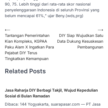
90, 75. Lebih tinggi dari rata-rata skor nasional
penyelenggaraan Indonesia di seluruh Provinsi yang
belum mencapai 61%,” ujar Beny.(wds,prg)
Navigasi
⟵
⟶
Tantangan Pemerintahan
DIY Siap Wujudkan Satu
pos
Kian Kompleks, KGPAA
Data Dukung Kesuskesan
Paku Alam X Ingatkan Para
Pembangunan
Pejabat DIY Terus
Tingkatkan Kemampuan
Related Posts
Jasa Raharja DIY Berbagi Takjil, Wujud Kepedulian
Sosial di Bulan Ramadan
Dibaca: 144 Yogyakarta, suarapasar.com — PT Jasa