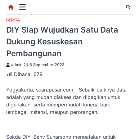
Skip
to
content
BERITA
DIY Siap Wujudkan Satu Data
Dukung Kesuskesan
Pembangunan
admin
6 September 2023
Dibaca:
679
Yogyakarta, suarapasar.com – Sebaik-baiknya data
adalah yang mudah diakses dan dibagikan untuk
digunakan, serta mempermudah kinerja baik
lembaga, instansi, maupun perorangan.
Sekda DIY, Beny Suharsono mengatakan untuk