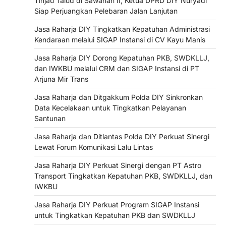
Tinjau Talud di Sawahan II, Ketua DPRD DIY Nuryadi
Siap Perjuangkan Pelebaran Jalan Lanjutan
Jasa Raharja DIY Tingkatkan Kepatuhan Administrasi
Kendaraan melalui SIGAP Instansi di CV Kayu Manis
Jasa Raharja DIY Dorong Kepatuhan PKB, SWDKLLJ,
dan IWKBU melalui CRM dan SIGAP Instansi di PT
Arjuna Mir Trans
Jasa Raharja dan Ditgakkum Polda DIY Sinkronkan
Data Kecelakaan untuk Tingkatkan Pelayanan
Santunan
Jasa Raharja dan Ditlantas Polda DIY Perkuat Sinergi
Lewat Forum Komunikasi Lalu Lintas
Jasa Raharja DIY Perkuat Sinergi dengan PT Astro
Transport Tingkatkan Kepatuhan PKB, SWDKLLJ, dan
IWKBU
Jasa Raharja DIY Perkuat Program SIGAP Instansi
untuk Tingkatkan Kepatuhan PKB dan SWDKLLJ