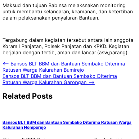
Maksud dan tujuan Babinsa melaksnakan monitoring
untuk membantu kelancaran, keamanan, dan ketertiban
dalam pelaksanakan penyaluran Bantuan.
Tergabung dalam kegiatan tersebut antara lain anggota
Koramil Panjatan, Polsek Panjatan dan KPKD. Kegiatan
berjalan dengan tertib, aman dan lancar.(asw,parang)
Navigasi
⟵
Bansos BLT BBM dan Bantuan Sembako Diterima
Ratusan Warga Kalurahan Bumirejo
pos
Bansos BLT BBM dan Bantuan Sembako Diterima
Ratusan Warga Kalurahan Garongan
⟶
Related Posts
Bansos BLT BBM dan Bantuan Sembako Diterima Ratusan Warga
Kalurahan Nomporejo