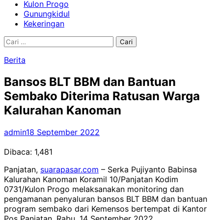
Kulon Progo
Gunungkidul
Kekeringan
Cari
untuk:
Berita
Bansos BLT BBM dan Bantuan
Sembako Diterima Ratusan Warga
Kalurahan Kanoman
admin
18 September 2022
Dibaca:
1,481
Panjatan,
suarapasar.com
– Serka Pujiyanto Babinsa
Kalurahan Kanoman Koramil 10/Panjatan Kodim
0731/Kulon Progo melaksanakan monitoring dan
pengamanan penyaluran bansos BLT BBM dan bantuan
program sembako dari Kemensos bertempat di Kantor
Pos Panjatan, Rabu, 14 September 2022.