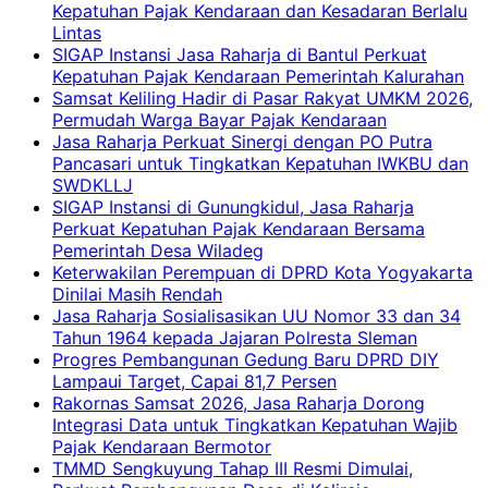
Kepatuhan Pajak Kendaraan dan Kesadaran Berlalu
Lintas
SIGAP Instansi Jasa Raharja di Bantul Perkuat
Kepatuhan Pajak Kendaraan Pemerintah Kalurahan
Samsat Keliling Hadir di Pasar Rakyat UMKM 2026,
Permudah Warga Bayar Pajak Kendaraan
Jasa Raharja Perkuat Sinergi dengan PO Putra
Pancasari untuk Tingkatkan Kepatuhan IWKBU dan
SWDKLLJ
SIGAP Instansi di Gunungkidul, Jasa Raharja
Perkuat Kepatuhan Pajak Kendaraan Bersama
Pemerintah Desa Wiladeg
Keterwakilan Perempuan di DPRD Kota Yogyakarta
Dinilai Masih Rendah
Jasa Raharja Sosialisasikan UU Nomor 33 dan 34
Tahun 1964 kepada Jajaran Polresta Sleman
Progres Pembangunan Gedung Baru DPRD DIY
Lampaui Target, Capai 81,7 Persen
Rakornas Samsat 2026, Jasa Raharja Dorong
Integrasi Data untuk Tingkatkan Kepatuhan Wajib
Pajak Kendaraan Bermotor
TMMD Sengkuyung Tahap III Resmi Dimulai,