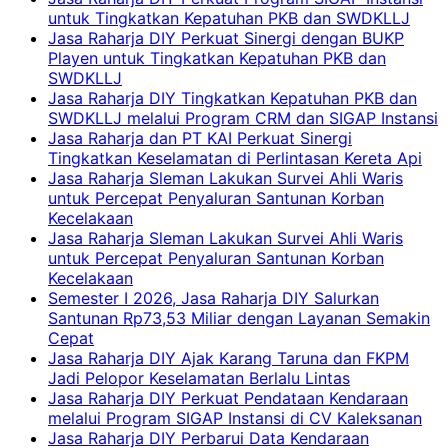
untuk Tingkatkan Kepatuhan PKB dan SWDKLLJ
Jasa Raharja DIY Perkuat Sinergi dengan BUKP
Playen untuk Tingkatkan Kepatuhan PKB dan
SWDKLLJ
Jasa Raharja DIY Tingkatkan Kepatuhan PKB dan
SWDKLLJ melalui Program CRM dan SIGAP Instansi
Jasa Raharja dan PT KAI Perkuat Sinergi
Tingkatkan Keselamatan di Perlintasan Kereta Api
Jasa Raharja Sleman Lakukan Survei Ahli Waris
untuk Percepat Penyaluran Santunan Korban
Kecelakaan
Jasa Raharja Sleman Lakukan Survei Ahli Waris
untuk Percepat Penyaluran Santunan Korban
Kecelakaan
Semester I 2026, Jasa Raharja DIY Salurkan
Santunan Rp73,53 Miliar dengan Layanan Semakin
Cepat
Jasa Raharja DIY Ajak Karang Taruna dan FKPM
Jadi Pelopor Keselamatan Berlalu Lintas
Jasa Raharja DIY Perkuat Pendataan Kendaraan
melalui Program SIGAP Instansi di CV Kaleksanan
Jasa Raharja DIY Perbarui Data Kendaraan