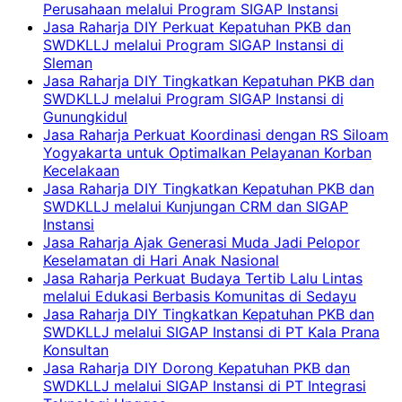
Perusahaan melalui Program SIGAP Instansi
Jasa Raharja DIY Perkuat Kepatuhan PKB dan
SWDKLLJ melalui Program SIGAP Instansi di
Sleman
Jasa Raharja DIY Tingkatkan Kepatuhan PKB dan
SWDKLLJ melalui Program SIGAP Instansi di
Gunungkidul
Jasa Raharja Perkuat Koordinasi dengan RS Siloam
Yogyakarta untuk Optimalkan Pelayanan Korban
Kecelakaan
Jasa Raharja DIY Tingkatkan Kepatuhan PKB dan
SWDKLLJ melalui Kunjungan CRM dan SIGAP
Instansi
Jasa Raharja Ajak Generasi Muda Jadi Pelopor
Keselamatan di Hari Anak Nasional
Jasa Raharja Perkuat Budaya Tertib Lalu Lintas
melalui Edukasi Berbasis Komunitas di Sedayu
Jasa Raharja DIY Tingkatkan Kepatuhan PKB dan
SWDKLLJ melalui SIGAP Instansi di PT Kala Prana
Konsultan
Jasa Raharja DIY Dorong Kepatuhan PKB dan
SWDKLLJ melalui SIGAP Instansi di PT Integrasi