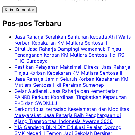
Pos-pos Terbaru
Jasa Raharja Serahkan Santunan kepada Ahli Waris
Korban Kebakaran KM Mutiara Sentosa II
Dirut Jasa Raharja Dampingi Wamenhub Tinjau
Penanganan Korban KM Mutiara Sentosa II di RS
PHC Surabaya
Pastikan Pelayanan Maksimal, Direksi Jasa Raharja
Tinjau Korban Kebakaran KM Mutiara Sentosa II
Jasa Raharja Jamin Seluruh Korban Kebakaran KM
Mutiara Sentosa II di Perairan Sumenep
Gelar Audiensi, Jasa Raharja dan Kementerian
PANRB Perkuat Koordinasi Tingkatkan Kepatuhan
PKB dan SWDKLLJ
Berkontribusi terhadap Keselamatan dan Mobilitas
Masyarakat, Jasa Raharja Raih Penghargaan di
Ajang Transportasi Indonesia Awards 2026
YIA Gandeng BNN DIY Edukasi Pelajar, Dorong
SMK Negeri 1 Temon Jadi Sekolah Bersinar