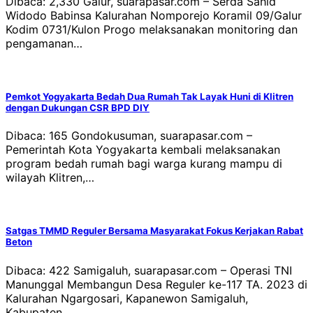
Dibaca: 2,330 Galur, suarapasar.com – Serda Sahid
Widodo Babinsa Kalurahan Nomporejo Koramil 09/Galur
Kodim 0731/Kulon Progo melaksanakan monitoring dan
pengamanan…
Pemkot Yogyakarta Bedah Dua Rumah Tak Layak Huni di Klitren
dengan Dukungan CSR BPD DIY
Dibaca: 165 Gondokusuman, suarapasar.com –
Pemerintah Kota Yogyakarta kembali melaksanakan
program bedah rumah bagi warga kurang mampu di
wilayah Klitren,…
Satgas TMMD Reguler Bersama Masyarakat Fokus Kerjakan Rabat
Beton
Dibaca: 422 Samigaluh, suarapasar.com – Operasi TNI
Manunggal Membangun Desa Reguler ke-117 TA. 2023 di
Kalurahan Ngargosari, Kapanewon Samigaluh,
Kabupaten…