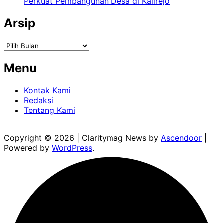
Perkuat Pembangunan Desa di Kalirejo
Arsip
Arsip
Menu
Kontak Kami
Redaksi
Tentang Kami
Copyright © 2026
| Claritymag News by
Ascendoor
|
Powered by
WordPress
.