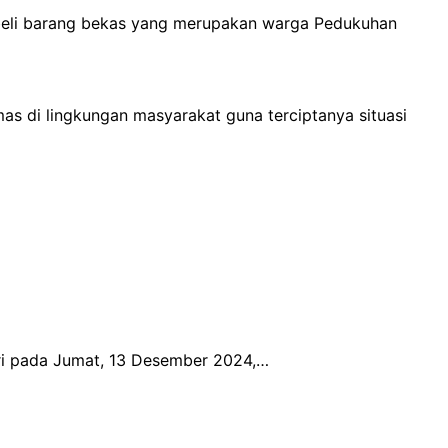
 beli barang bekas yang merupakan warga Pedukuhan
s di lingkungan masyarakat guna terciptanya situasi
ari pada Jumat, 13 Desember 2024,…