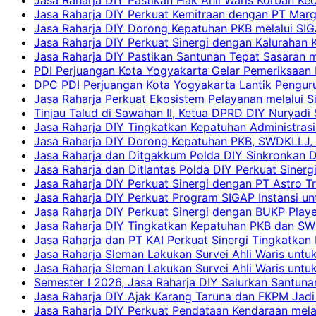
Jasa Raharja DIY Perkuat Kemitraan dengan PT Ma
Jasa Raharja DIY Dorong Kepatuhan PKB melalui SIG
Jasa Raharja DIY Perkuat Sinergi dengan Kalurahan K
Jasa Raharja DIY Pastikan Santunan Tepat Sasaran m
PDI Perjuangan Kota Yogyakarta Gelar Pemeriksaan
DPC PDI Perjuangan Kota Yogyakarta Lantik Penguru
Jasa Raharja Perkuat Ekosistem Pelayanan melalui 
Tinjau Talud di Sawahan II, Ketua DPRD DIY Nuryadi
Jasa Raharja DIY Tingkatkan Kepatuhan Administrasi
Jasa Raharja DIY Dorong Kepatuhan PKB, SWDKLLJ, d
Jasa Raharja dan Ditgakkum Polda DIY Sinkronkan 
Jasa Raharja dan Ditlantas Polda DIY Perkuat Sinerg
Jasa Raharja DIY Perkuat Sinergi dengan PT Astro
Jasa Raharja DIY Perkuat Program SIGAP Instansi 
Jasa Raharja DIY Perkuat Sinergi dengan BUKP Pla
Jasa Raharja DIY Tingkatkan Kepatuhan PKB dan SW
Jasa Raharja dan PT KAI Perkuat Sinergi Tingkatkan 
Jasa Raharja Sleman Lakukan Survei Ahli Waris unt
Jasa Raharja Sleman Lakukan Survei Ahli Waris unt
Semester I 2026, Jasa Raharja DIY Salurkan Santun
Jasa Raharja DIY Ajak Karang Taruna dan FKPM Jadi 
Jasa Raharja DIY Perkuat Pendataan Kendaraan mela