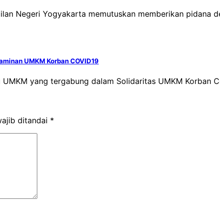
dilan Negeri Yogyakarta memutuskan memberikan pidana 
t Jaminan UMKM Korban COVID19
ku UMKM yang tergabung dalam Solidaritas UMKM Korban 
ajib ditandai
*