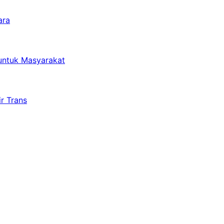
ara
untuk Masyarakat
r Trans