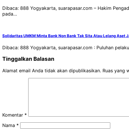
Dibaca: 888 Yogyakarta, suarapasar.com – Hakim Penga
pada…
Solidaritas UMKM Minta Bank Non Bank Tak Sita Atau Lelang Ase
Dibaca: 888 Yogyakarta, suarapasar.com : Puluhan pela
Tinggalkan Balasan
Alamat email Anda tidak akan dipublikasikan.
Ruas yang w
Komentar
*
Nama
*