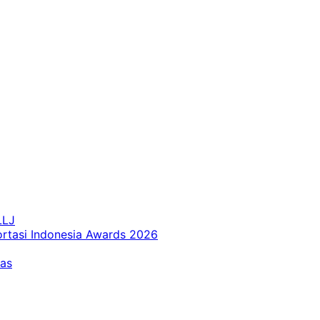
LLJ
ortasi Indonesia Awards 2026
tas