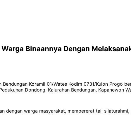
mi Warga Binaannya Dengan Melaksan
an Bendungan Koramil 01/Wates Kodim 0731/Kulon Progo b
 Pedukuhan Dondong, Kalurahan Bendungan, Kapanewon Wat
an dengan warga masyarakat, mempererat tali silaturahmi,