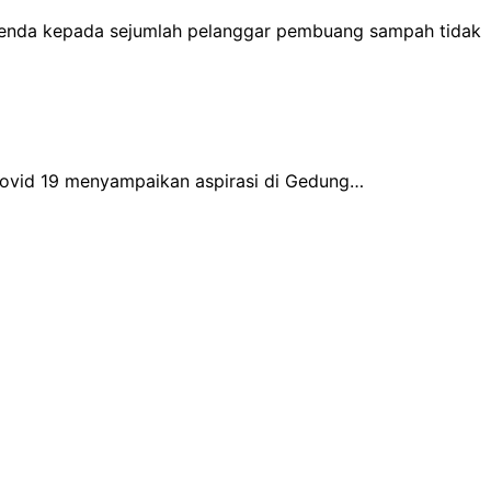
denda kepada sejumlah pelanggar pembuang sampah tidak
Covid 19 menyampaikan aspirasi di Gedung…