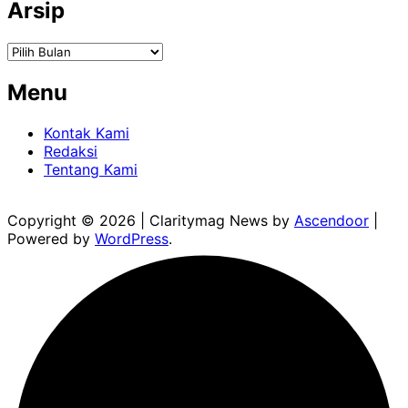
Arsip
Arsip
Menu
Kontak Kami
Redaksi
Tentang Kami
Copyright © 2026
| Claritymag News by
Ascendoor
|
Powered by
WordPress
.