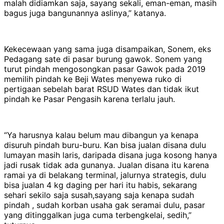
malah didiamkan saja, sayang sekali, eman-eman, masih
bagus juga bangunannya aslinya,” katanya.
Kekecewaan yang sama juga disampaikan, Sonem, eks
Pedagang sate di pasar burung gawok. Sonem yang
turut pindah mengosongkan pasar Gawok pada 2019
memilih pindah ke Beji Wates menyewa ruko di
pertigaan sebelah barat RSUD Wates dan tidak ikut
pindah ke Pasar Pengasih karena terlalu jauh.
“Ya harusnya kalau belum mau dibangun ya kenapa
disuruh pindah buru-buru. Kan bisa jualan disana dulu
lumayan masih laris, daripada disana juga kosong hanya
jadi rusak tidak ada gunanya. Jualan disana itu karena
ramai ya di belakang terminal, jalurnya strategis, dulu
bisa jualan 4 kg daging per hari itu habis, sekarang
sehari sekilo saja susah,sayang saja kenapa sudah
pindah , sudah korban usaha gak seramai dulu, pasar
yang ditinggalkan juga cuma terbengkelai, sedih,”