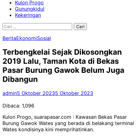
Kulon Progo
Gunungkidul
Kekeringan
Cari
untuk:
Berita
Ekonomi
Sosial
Terbengkelai Sejak Dikosongkan
2019 Lalu, Taman Kota di Bekas
Pasar Burung Gawok Belum Juga
Dibangun
admin
5 Oktober 2023
5 Oktober 2023
Dibaca:
1,096
Kulon Progo, suarapasar.com : Kawasan Bekas Pasar
Burung Gawok Wates yang berada di belakang terminal
Wates kondisinya kini memprihatinkan.