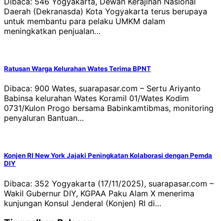
Dibaca: 546 Yogyakarta, Dewan Kerajinan Nasional
Daerah (Dekranasda) Kota Yogyakarta terus berupaya
untuk membantu para pelaku UMKM dalam
meningkatkan penjualan…
Ratusan Warga Kelurahan Wates Terima BPNT
Dibaca: 900 Wates, suarapasar.com – Sertu Ariyanto
Babinsa kelurahan Wates Koramil 01/Wates Kodim
0731/Kulon Progo bersama Babinkamtibmas, monitoring
penyaluran Bantuan…
Konjen RI New York Jajaki Peningkatan Kolaborasi dengan Pemda
DIY
Dibaca: 352 Yogyakarta (17/11/2025), suarapasar.com –
Wakil Gubernur DIY, KGPAA Paku Alam X menerima
kunjungan Konsul Jenderal (Konjen) RI di…