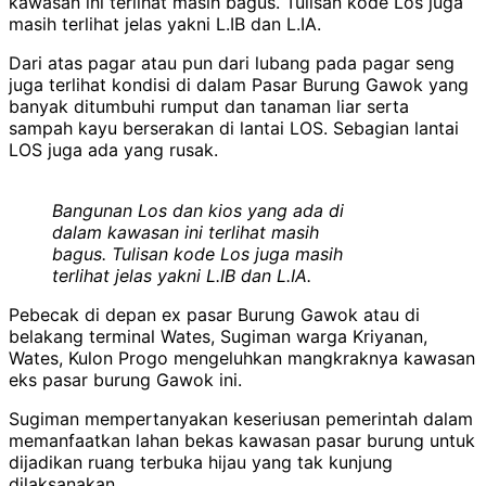
kawasan ini terlihat masih bagus. Tulisan kode Los juga
masih terlihat jelas yakni L.IB dan L.IA.
Dari atas pagar atau pun dari lubang pada pagar seng
juga terlihat kondisi di dalam Pasar Burung Gawok yang
banyak ditumbuhi rumput dan tanaman liar serta
sampah kayu berserakan di lantai LOS. Sebagian lantai
LOS juga ada yang rusak.
Bangunan Los dan kios yang ada di
dalam kawasan ini terlihat masih
bagus. Tulisan kode Los juga masih
terlihat jelas yakni L.IB dan L.IA.
Pebecak di depan ex pasar Burung Gawok atau di
belakang terminal Wates, Sugiman warga Kriyanan,
Wates, Kulon Progo mengeluhkan mangkraknya kawasan
eks pasar burung Gawok ini.
Sugiman mempertanyakan keseriusan pemerintah dalam
memanfaatkan lahan bekas kawasan pasar burung untuk
dijadikan ruang terbuka hijau yang tak kunjung
dilaksanakan.