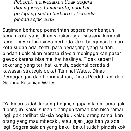
Pebecak menyesalkan tidak segera
dibangunnya taman kota, padahal
pedagang sudah berkorban bersedia
pindah sejak 2019
Sugiman berharap pemerintah segera membangun
taman kota yang direncanakan agar suasana kembali
ramai, meski fungsinya berbeda. Jika bangunan taman
kota sudah ada, tentu para pedagang yang sudah
pindah tidak akan merasa sia-sia meninggalkan pasar
gawok karena bisa melihat hasilnya. Tidak seperti
sekarang yang terlihat kumuh, padahal berada di
kawasan strategis dekat Teminal Wates, Dinas
Perdagangan dan Perindustrian, Dinas Pendidikan, dan
Gedung Kesenian Wates.
“Ya kalau sudah kosong begini, ngapain lama-lama gak
dibangun. Kalau sudah dibangun taman kan bisa ramai
lagi, gak terlihat sia-sia begitu . Kalau orang ramai kan
orang yang mau mbecak , atau jajan juga kan ya ada
lagi. Segera sajalah yang bakul-bakul sudah pindah kok