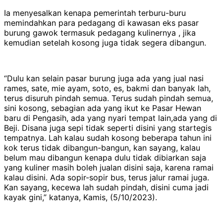
Ia menyesalkan kenapa pemerintah terburu-buru
memindahkan para pedagang di kawasan eks pasar
burung gawok termasuk pedagang kulinernya , jika
kemudian setelah kosong juga tidak segera dibangun.
“Dulu kan selain pasar burung juga ada yang jual nasi
rames, sate, mie ayam, soto, es, bakmi dan banyak lah,
terus disuruh pindah semua. Terus sudah pindah semua,
sini kosong, sebagian ada yang ikut ke Pasar Hewan
baru di Pengasih, ada yang nyari tempat lain,ada yang di
Beji. Disana juga sepi tidak seperti disini yang startegis
tempatnya. Lah kalau sudah kosong beberapa tahun ini
kok terus tidak dibangun-bangun, kan sayang, kalau
belum mau dibangun kenapa dulu tidak dibiarkan saja
yang kuliner masih boleh jualan disini saja, karena ramai
kalau disini. Ada sopir-sopir bus, terus jalur ramai juga.
Kan sayang, kecewa lah sudah pindah, disini cuma jadi
kayak gini,” katanya, Kamis, (5/10/2023).