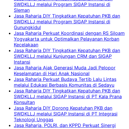
SWDKLLJ melalui Program SIGAP Instansi di
Sleman
Jasa Raharja DIY Tingkatkan Kepatuhan PKB dan
SWDKLLJ melalui Program SIGAP Instansi di
Gunungkidul
Jasa Raharja Perkuat Koordinasi dengan RS Siloam
Yogyakarta untuk Optimalkan Pelayanan Korban
Kecelakaan
Jasa Raharja DIY Tingkatkan Kepatuhan PKB dan
SWDKLLJ melalui Kunjungan CRM dan SIGAP
Instansi
Jasa Raharja Ajak Generasi Muda Jadi Pelopor
Keselamatan di Hari Anak Nasional
Jasa Raharja Perkuat Budaya Tertib Lalu Lintas
melalui Edukasi Berbasis Komunitas di Sedayu
Jasa Raharja DIY Tingkatkan Kepatuhan PKB dan
SWDKLLJ melalui SIGAP Instansi di PT Kala Prana
Konsultan
Jasa Raharja DIY Dorong Kepatuhan PKB dan
SWDKLLJ melalui SIGAP Instansi di PT Integrasi
Teknologi Unggas
Jasa Raharja, POLRI, dan KPPD Perkuat Sinergi