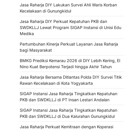
Jasa Raharja DIY Lakukan Survei Ahli Waris Korban
Kecelakaan di Gunungkidul
Jasa Raharja DIY Perkuat Kepatuhan PKB dan
SWDKLLJ Lewat Program SIGAP Instansi di Unisi Edu
Medika
Pertumbuhan Kinerja Perkuat Layanan Jasa Raharja
bagi Masyarakat
BMKG Prediksi Kemarau 2026 di DIY Lebih Kering, El
Nino Kuat Berpotensi Terjadi hingga Akhir Tahun
Jasa Raharja Bersama Ditlantas Polda DIY Survei Titik
Rawan Kecelakaan di Kota Yogyakarta
SIGAP Instansi Jasa Raharja Tingkatkan Kepatuhan
PKB dan SWDKLLJ di PT Insan Lestari Andalan
SIGAP Instansi Jasa Raharja Tingkatkan Kepatuhan
PKB dan SWDKLLJ di Dua Kalurahan Gunungkidul
Jasa Raharja Perkuat Kemitraan dengan Koperasi