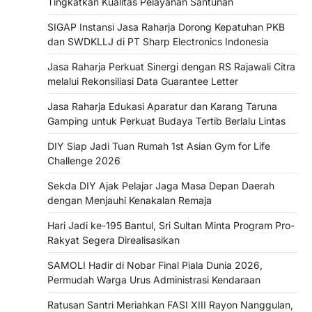
Tingkatkan Kualitas Pelayanan Santunan
SIGAP Instansi Jasa Raharja Dorong Kepatuhan PKB
dan SWDKLLJ di PT Sharp Electronics Indonesia
Jasa Raharja Perkuat Sinergi dengan RS Rajawali Citra
melalui Rekonsiliasi Data Guarantee Letter
Jasa Raharja Edukasi Aparatur dan Karang Taruna
Gamping untuk Perkuat Budaya Tertib Berlalu Lintas
DIY Siap Jadi Tuan Rumah 1st Asian Gym for Life
Challenge 2026
Sekda DIY Ajak Pelajar Jaga Masa Depan Daerah
dengan Menjauhi Kenakalan Remaja
Hari Jadi ke-195 Bantul, Sri Sultan Minta Program Pro-
Rakyat Segera Direalisasikan
SAMOLI Hadir di Nobar Final Piala Dunia 2026,
Permudah Warga Urus Administrasi Kendaraan
Ratusan Santri Meriahkan FASI XIII Rayon Nanggulan,