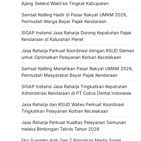
Ajang Seleksi Wakil ke Tingkat Kabupaten
Samsat Keliling Hadir di Pasar Rakyat UMKM 2026,
Permudah Warga Bayar Pajak Kendaraan
SIGAP Instansi Jasa Raharja Dorong Kepatuhan Pajak
Kendaraan di Kalurahan Pleret
Jasa Raharja Perkuat Koordinasi dengan RSUD Sleman
untuk Optimalkan Pelayanan Korban Kecelakaan
Samsat Keliling Meriahkan Pasar Rakyat UMKM 2026,
Permudah Masyarakat Bayar Pajak Kendaraan
SIGAP Instansi Jasa Raharja Tingkatkan Kepatuhan
Administrasi Kendaraan di PT Cobra Dental Indonesia
Jasa Raharja dan RSUD Wates Perkuat Koordinasi
Tingkatkan Pelayanan Korban Kecelakaan
Jasa Raharja Perkuat Kualitas Pelayanan Santunan
melalui Bimbingan Teknis Tahun 2026
Eko Suwanto Ajak Gen Z Ramaikan Media Sosial