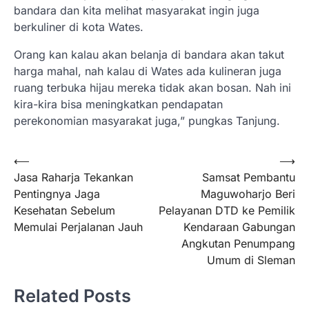
bandara dan kita melihat masyarakat ingin juga
berkuliner di kota Wates.
Orang kan kalau akan belanja di bandara akan takut
harga mahal, nah kalau di Wates ada kulineran juga
ruang terbuka hijau mereka tidak akan bosan. Nah ini
kira-kira bisa meningkatkan pendapatan
perekonomian masyarakat juga,” pungkas Tanjung.
Navigasi
⟵
⟶
Jasa Raharja Tekankan
Samsat Pembantu
pos
Pentingnya Jaga
Maguwoharjo Beri
Kesehatan Sebelum
Pelayanan DTD ke Pemilik
Memulai Perjalanan Jauh
Kendaraan Gabungan
Angkutan Penumpang
Umum di Sleman
Related Posts