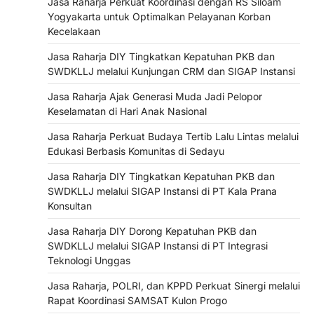
Jasa Raharja Perkuat Koordinasi dengan RS Siloam
Yogyakarta untuk Optimalkan Pelayanan Korban
Kecelakaan
Jasa Raharja DIY Tingkatkan Kepatuhan PKB dan
SWDKLLJ melalui Kunjungan CRM dan SIGAP Instansi
Jasa Raharja Ajak Generasi Muda Jadi Pelopor
Keselamatan di Hari Anak Nasional
Jasa Raharja Perkuat Budaya Tertib Lalu Lintas melalui
Edukasi Berbasis Komunitas di Sedayu
Jasa Raharja DIY Tingkatkan Kepatuhan PKB dan
SWDKLLJ melalui SIGAP Instansi di PT Kala Prana
Konsultan
Jasa Raharja DIY Dorong Kepatuhan PKB dan
SWDKLLJ melalui SIGAP Instansi di PT Integrasi
Teknologi Unggas
Jasa Raharja, POLRI, dan KPPD Perkuat Sinergi melalui
Rapat Koordinasi SAMSAT Kulon Progo