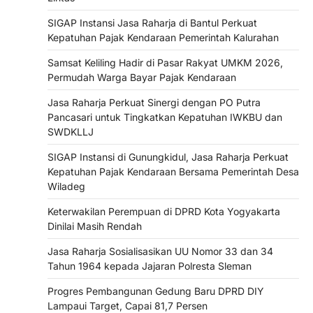
SIGAP Instansi Jasa Raharja di Bantul Perkuat
Kepatuhan Pajak Kendaraan Pemerintah Kalurahan
Samsat Keliling Hadir di Pasar Rakyat UMKM 2026,
Permudah Warga Bayar Pajak Kendaraan
Jasa Raharja Perkuat Sinergi dengan PO Putra
Pancasari untuk Tingkatkan Kepatuhan IWKBU dan
SWDKLLJ
SIGAP Instansi di Gunungkidul, Jasa Raharja Perkuat
Kepatuhan Pajak Kendaraan Bersama Pemerintah Desa
Wiladeg
Keterwakilan Perempuan di DPRD Kota Yogyakarta
Dinilai Masih Rendah
Jasa Raharja Sosialisasikan UU Nomor 33 dan 34
Tahun 1964 kepada Jajaran Polresta Sleman
Progres Pembangunan Gedung Baru DPRD DIY
Lampaui Target, Capai 81,7 Persen