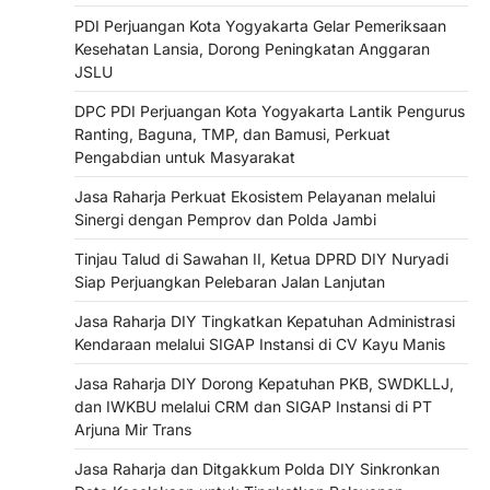
PDI Perjuangan Kota Yogyakarta Gelar Pemeriksaan
Kesehatan Lansia, Dorong Peningkatan Anggaran
JSLU
DPC PDI Perjuangan Kota Yogyakarta Lantik Pengurus
Ranting, Baguna, TMP, dan Bamusi, Perkuat
Pengabdian untuk Masyarakat
Jasa Raharja Perkuat Ekosistem Pelayanan melalui
Sinergi dengan Pemprov dan Polda Jambi
Tinjau Talud di Sawahan II, Ketua DPRD DIY Nuryadi
Siap Perjuangkan Pelebaran Jalan Lanjutan
Jasa Raharja DIY Tingkatkan Kepatuhan Administrasi
Kendaraan melalui SIGAP Instansi di CV Kayu Manis
Jasa Raharja DIY Dorong Kepatuhan PKB, SWDKLLJ,
dan IWKBU melalui CRM dan SIGAP Instansi di PT
Arjuna Mir Trans
Jasa Raharja dan Ditgakkum Polda DIY Sinkronkan