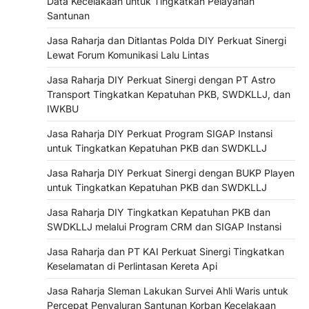
Data Kecelakaan untuk Tingkatkan Pelayanan
Santunan
Jasa Raharja dan Ditlantas Polda DIY Perkuat Sinergi
Lewat Forum Komunikasi Lalu Lintas
Jasa Raharja DIY Perkuat Sinergi dengan PT Astro
Transport Tingkatkan Kepatuhan PKB, SWDKLLJ, dan
IWKBU
Jasa Raharja DIY Perkuat Program SIGAP Instansi
untuk Tingkatkan Kepatuhan PKB dan SWDKLLJ
Jasa Raharja DIY Perkuat Sinergi dengan BUKP Playen
untuk Tingkatkan Kepatuhan PKB dan SWDKLLJ
Jasa Raharja DIY Tingkatkan Kepatuhan PKB dan
SWDKLLJ melalui Program CRM dan SIGAP Instansi
Jasa Raharja dan PT KAI Perkuat Sinergi Tingkatkan
Keselamatan di Perlintasan Kereta Api
Jasa Raharja Sleman Lakukan Survei Ahli Waris untuk
Percepat Penyaluran Santunan Korban Kecelakaan