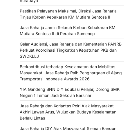
Surabaya
Pastikan Pelayanan Maksimal, Direksi Jasa Raharja
Tinjau Korban Kebakaran KM Mutiara Sentosa II
Jasa Raharja Jamin Seluruh Korban Kebakaran KM
Mutiara Sentosa II di Perairan Sumenep
Gelar Audiensi, Jasa Raharja dan Kementerian PANRB
Perkuat Koordinasi Tingkatkan Kepatuhan PKB dan
SWDKLLJ
Berkontribusi terhadap Keselamatan dan Mobilitas
Masyarakat, Jasa Raharja Raih Penghargaan di Ajang
Transportasi Indonesia Awards 2026
YIA Gandeng BNN DIY Edukasi Pelajar, Dorong SMK
Negeri 1 Temon Jadi Sekolah Bersinar
Jasa Raharja dan Korlantas Polri Ajak Masyarakat
Akhiri Lawan Arus, Wujudkan Budaya Keselamatan
Berlalu Lintas
Jasa Raharja DIY Ajak Masyarakat Sleman Bangun