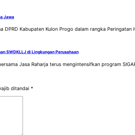
sa Jawa
rna DPRD Kabupaten Kulon Progo dalam rangka Peringatan 
uhan SWDKLLJ di Lingkungan Perusahaan
ersama Jasa Raharja terus mengintensifkan program SIGAP
ajib ditandai
*