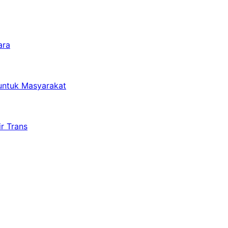
ara
untuk Masyarakat
r Trans