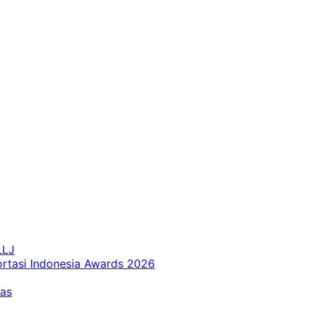
LLJ
ortasi Indonesia Awards 2026
tas