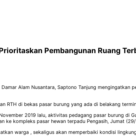
Prioritaskan Pembangunan Ruang Ter
tur Damar Alam Nusantara, Saptono Tanjung mengingatkan 
RTH di bekas pasar burung yang ada di belakang terminal
ovember 2019 lalu, aktivitas pedagang pasar burung di G
an ke kompleks pasar hewan terpadu Pengasih, Jumat (29/
atkan warga , sekaligus akan memperbaiki kondisi lingkun