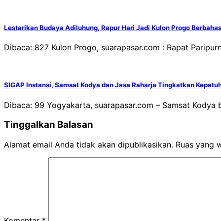
Lestarikan Budaya Adiluhung, Rapur Hari Jadi Kulon Progo Berbaha
Dibaca: 827 Kulon Progo, suarapasar.com : Rapat Paripu
SIGAP Instansi, Samsat Kodya dan Jasa Raharja Tingkatkan Kepat
Dibaca: 99 Yogyakarta, suarapasar.com – Samsat Kodya b
Tinggalkan Balasan
Alamat email Anda tidak akan dipublikasikan.
Ruas yang w
Komentar
*