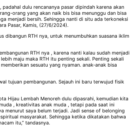
, padahal dulu rencananya pasar dipindah karena akan
orang-orang yang akan naik bis bisa menunggu dan bisa
aga menjadi bersih. Sehingga nanti di situ ada terkoneksi
ara Pasar, Kamis, (27/6/2024).
us dibangun RTH nya, untuk menumbuhkan suasana iklim
embangunan RTH nya , karena nanti kalau sudah menjadi
ebih maju maka RTH itu penting sekali. Penting sekali
an memberikan sesuatu yang nyaman. anak-anak bisa
al tujuan pembangunan. Sejauh ini baru terwujud fisik
ota Hijau Lembah Menoreh dulu dipasrahi, kemudian kita
a , kreativitas anak muda , tetapi pada saat ini
 menurut saya belum terjadi. Jadi sense of belonging
spiritual masyarakat. Sehingga ketika dikatakan bahwa
macam itu,” tandasnya.