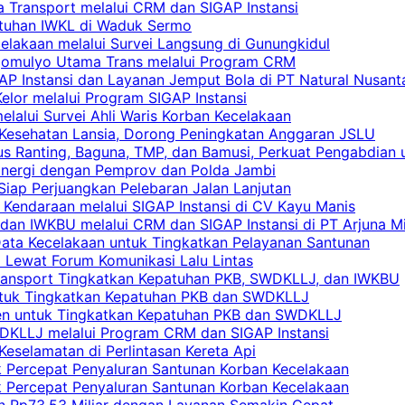
a Transport melalui CRM dan SIGAP Instansi
atuhan IWKL di Waduk Sermo
celakaan melalui Survei Langsung di Gunungkidul
rgomulyo Utama Trans melalui Program CRM
AP Instansi dan Layanan Jemput Bola di PT Natural Nusant
elor melalui Program SIGAP Instansi
elalui Survei Ahli Waris Korban Kecelakaan
 Kesehatan Lansia, Dorong Peningkatan Anggaran JSLU
s Ranting, Baguna, TMP, dan Bamusi, Perkuat Pengabdian 
Sinergi dengan Pemprov dan Polda Jambi
 Siap Perjuangkan Pelebaran Jalan Lanjutan
 Kendaraan melalui SIGAP Instansi di CV Kayu Manis
an IWKBU melalui CRM dan SIGAP Instansi di PT Arjuna Mi
Data Kecelakaan untuk Tingkatkan Pelayanan Santunan
i Lewat Forum Komunikasi Lalu Lintas
 Transport Tingkatkan Kepatuhan PKB, SWDKLLJ, dan IWKBU
untuk Tingkatkan Kepatuhan PKB dan SWDKLLJ
yen untuk Tingkatkan Kepatuhan PKB dan SWDKLLJ
DKLLJ melalui Program CRM dan SIGAP Instansi
Keselamatan di Perlintasan Kereta Api
uk Percepat Penyaluran Santunan Korban Kecelakaan
uk Percepat Penyaluran Santunan Korban Kecelakaan
an Rp73,53 Miliar dengan Layanan Semakin Cepat