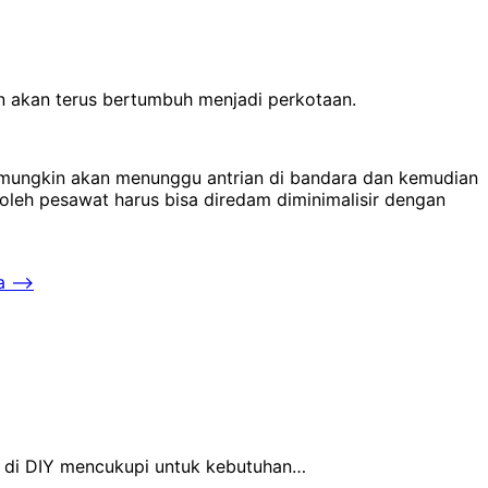
n akan terus bertumbuh menjadi perkotaan.
ng mungkin akan menunggu antrian di bandara dan kemudian
 oleh pesawat harus bisa diredam diminimalisir dengan
a
⟶
n di DIY mencukupi untuk kebutuhan…