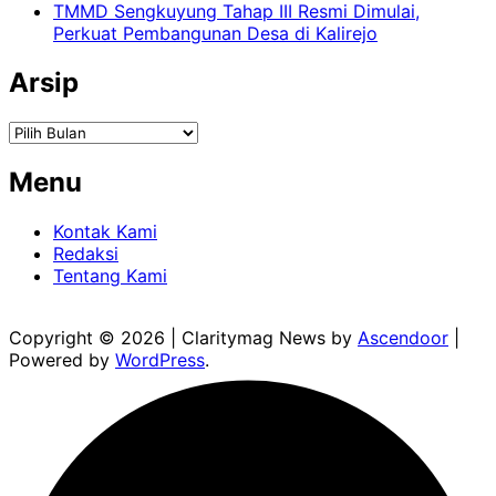
TMMD Sengkuyung Tahap III Resmi Dimulai,
Perkuat Pembangunan Desa di Kalirejo
Arsip
Arsip
Menu
Kontak Kami
Redaksi
Tentang Kami
Copyright © 2026
| Claritymag News by
Ascendoor
|
Powered by
WordPress
.