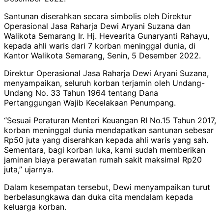
Santunan diserahkan secara simbolis oleh Direktur
Operasional Jasa Raharja Dewi Aryani Suzana dan
Walikota Semarang Ir. Hj. Hevearita Gunaryanti Rahayu,
kepada ahli waris dari 7 korban meninggal dunia, di
Kantor Walikota Semarang, Senin, 5 Desember 2022.
Direktur Operasional Jasa Raharja Dewi Aryani Suzana,
menyampaikan, seluruh korban terjamin oleh Undang-
Undang No. 33 Tahun 1964 tentang Dana
Pertanggungan Wajib Kecelakaan Penumpang.
“Sesuai Peraturan Menteri Keuangan RI No.15 Tahun 2017,
korban meninggal dunia mendapatkan santunan sebesar
Rp50 juta yang diserahkan kepada ahli waris yang sah.
Sementara, bagi korban luka, kami sudah memberikan
jaminan biaya perawatan rumah sakit maksimal Rp20
juta,” ujarnya.
Dalam kesempatan tersebut, Dewi menyampaikan turut
berbelasungkawa dan duka cita mendalam kepada
keluarga korban.