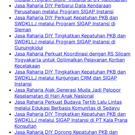
Jasa Raharja DIY Perbarui Data Kendaraan
Perusahaan melalui Program SIGAP Instansi
Jasa Raharja DIY Perkuat Kepatuhan PKB dan
SWDKLLJ melalui Program SIGAP Instansi di
Sleman
Jasa Raharja DIY Tingkatkan Kepatuhan PKB dan
SWDKLLJ melalui Program SIGAP Instansi di
Gunungkidul
Jasa Raharja Perkuat Koordinasi dengan RS Siloam
Yogyakarta untuk Optimalkan Pelayanan Korban
Kecelakaan
Jasa Raharja DIY Tingkatkan Kepatuhan PKB dan
SWDKLLJ melalui Kunjungan CRM dan SIGAP
Instansi
Jasa Raharja Ajak Generasi Muda Jadi Pelopor
Keselamatan di Hari Anak Nasional
Jasa Raharja Perkuat Budaya Tertib Lalu Lintas
melalui Edukasi Berbasis Komunitas di Sedayu
Jasa Raharja DIY Tingkatkan Kepatuhan PKB dan
SWDKLLJ melalui SIGAP Instansi di PT Kala Prana
Konsultan
Jasa Raharja DIY Dorong Kepatuhan PKB dan