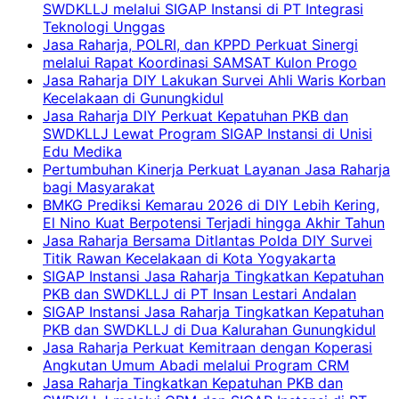
SWDKLLJ melalui SIGAP Instansi di PT Integrasi
Teknologi Unggas
Jasa Raharja, POLRI, dan KPPD Perkuat Sinergi
melalui Rapat Koordinasi SAMSAT Kulon Progo
Jasa Raharja DIY Lakukan Survei Ahli Waris Korban
Kecelakaan di Gunungkidul
Jasa Raharja DIY Perkuat Kepatuhan PKB dan
SWDKLLJ Lewat Program SIGAP Instansi di Unisi
Edu Medika
Pertumbuhan Kinerja Perkuat Layanan Jasa Raharja
bagi Masyarakat
BMKG Prediksi Kemarau 2026 di DIY Lebih Kering,
El Nino Kuat Berpotensi Terjadi hingga Akhir Tahun
Jasa Raharja Bersama Ditlantas Polda DIY Survei
Titik Rawan Kecelakaan di Kota Yogyakarta
SIGAP Instansi Jasa Raharja Tingkatkan Kepatuhan
PKB dan SWDKLLJ di PT Insan Lestari Andalan
SIGAP Instansi Jasa Raharja Tingkatkan Kepatuhan
PKB dan SWDKLLJ di Dua Kalurahan Gunungkidul
Jasa Raharja Perkuat Kemitraan dengan Koperasi
Angkutan Umum Abadi melalui Program CRM
Jasa Raharja Tingkatkan Kepatuhan PKB dan