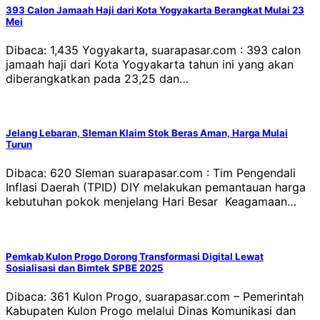
393 Calon Jamaah Haji dari Kota Yogyakarta Berangkat Mulai 23
Mei
Dibaca: 1,435 Yogyakarta, suarapasar.com : 393 calon
jamaah haji dari Kota Yogyakarta tahun ini yang akan
diberangkatkan pada 23,25 dan…
Jelang Lebaran, Sleman Klaim Stok Beras Aman, Harga Mulai
Turun
Dibaca: 620 Sleman suarapasar.com : Tim Pengendali
Inflasi Daerah (TPID) DIY melakukan pemantauan harga
kebutuhan pokok menjelang Hari Besar Keagamaan…
Pemkab Kulon Progo Dorong Transformasi Digital Lewat
Sosialisasi dan Bimtek SPBE 2025
Dibaca: 361 Kulon Progo, suarapasar.com – Pemerintah
Kabupaten Kulon Progo melalui Dinas Komunikasi dan