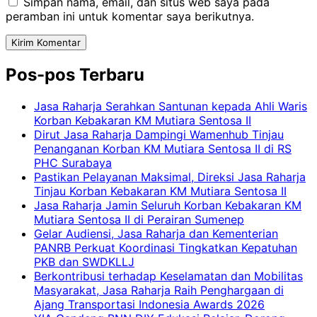
Simpan nama, email, dan situs web saya pada
peramban ini untuk komentar saya berikutnya.
Pos-pos Terbaru
Jasa Raharja Serahkan Santunan kepada Ahli Waris
Korban Kebakaran KM Mutiara Sentosa II
Dirut Jasa Raharja Dampingi Wamenhub Tinjau
Penanganan Korban KM Mutiara Sentosa II di RS
PHC Surabaya
Pastikan Pelayanan Maksimal, Direksi Jasa Raharja
Tinjau Korban Kebakaran KM Mutiara Sentosa II
Jasa Raharja Jamin Seluruh Korban Kebakaran KM
Mutiara Sentosa II di Perairan Sumenep
Gelar Audiensi, Jasa Raharja dan Kementerian
PANRB Perkuat Koordinasi Tingkatkan Kepatuhan
PKB dan SWDKLLJ
Berkontribusi terhadap Keselamatan dan Mobilitas
Masyarakat, Jasa Raharja Raih Penghargaan di
Ajang Transportasi Indonesia Awards 2026