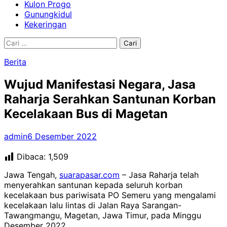
Kulon Progo
Gunungkidul
Kekeringan
Cari
untuk:
Berita
Wujud Manifestasi Negara, Jasa
Raharja Serahkan Santunan Korban
Kecelakaan Bus di Magetan
admin
6 Desember 2022
Dibaca:
1,509
Jawa Tengah,
suarapasar.com
– Jasa Raharja telah
menyerahkan santunan kepada seluruh korban
kecelakaan bus pariwisata PO Semeru yang mengalami
kecelakaan lalu lintas di Jalan Raya Sarangan-
Tawangmangu, Magetan, Jawa Timur, pada Minggu
Desember 2022.