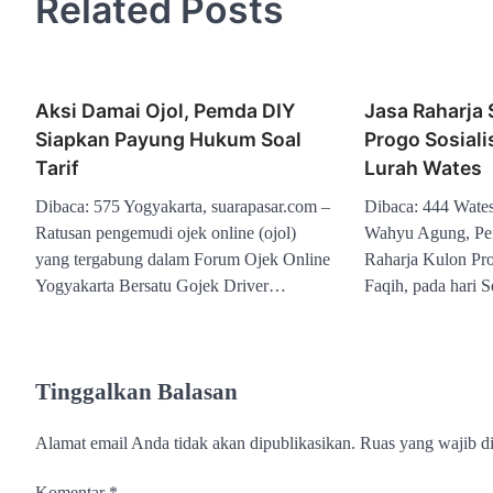
Related Posts
Aksi Damai Ojol, Pemda DIY
Jasa Raharja
Siapkan Payung Hukum Soal
Progo Sosial
Tarif
Lurah Wates
Dibaca: 575 Yogyakarta, suarapasar.com –
Dibaca: 444 Wates
Ratusan pengemudi ojek online (ojol)
Wahyu Agung, Pe
yang tergabung dalam Forum Ojek Online
Raharja Kulon Pr
Yogyakarta Bersatu Gojek Driver…
Faqih, pada hari 
Tinggalkan Balasan
Alamat email Anda tidak akan dipublikasikan.
Ruas yang wajib d
Komentar
*