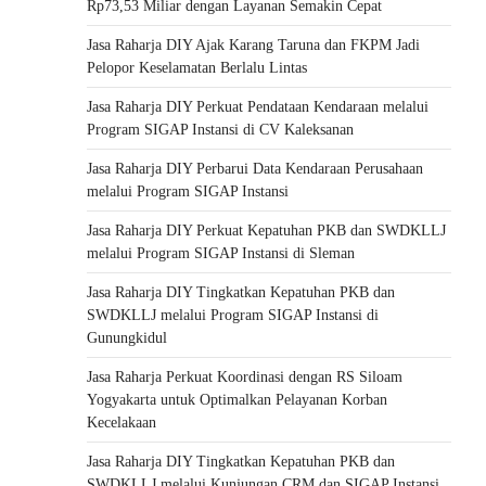
Rp73,53 Miliar dengan Layanan Semakin Cepat
Jasa Raharja DIY Ajak Karang Taruna dan FKPM Jadi
Pelopor Keselamatan Berlalu Lintas
Jasa Raharja DIY Perkuat Pendataan Kendaraan melalui
Program SIGAP Instansi di CV Kaleksanan
Jasa Raharja DIY Perbarui Data Kendaraan Perusahaan
melalui Program SIGAP Instansi
Jasa Raharja DIY Perkuat Kepatuhan PKB dan SWDKLLJ
melalui Program SIGAP Instansi di Sleman
Jasa Raharja DIY Tingkatkan Kepatuhan PKB dan
SWDKLLJ melalui Program SIGAP Instansi di
Gunungkidul
Jasa Raharja Perkuat Koordinasi dengan RS Siloam
Yogyakarta untuk Optimalkan Pelayanan Korban
Kecelakaan
Jasa Raharja DIY Tingkatkan Kepatuhan PKB dan
SWDKLLJ melalui Kunjungan CRM dan SIGAP Instansi