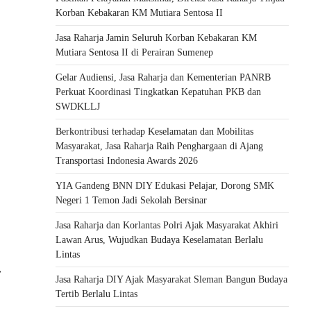
Korban Kebakaran KM Mutiara Sentosa II
Jasa Raharja Jamin Seluruh Korban Kebakaran KM
Mutiara Sentosa II di Perairan Sumenep
Gelar Audiensi, Jasa Raharja dan Kementerian PANRB
Perkuat Koordinasi Tingkatkan Kepatuhan PKB dan
SWDKLLJ
Berkontribusi terhadap Keselamatan dan Mobilitas
Masyarakat, Jasa Raharja Raih Penghargaan di Ajang
Transportasi Indonesia Awards 2026
YIA Gandeng BNN DIY Edukasi Pelajar, Dorong SMK
Negeri 1 Temon Jadi Sekolah Bersinar
Jasa Raharja dan Korlantas Polri Ajak Masyarakat Akhiri
Lawan Arus, Wujudkan Budaya Keselamatan Berlalu
Lintas
⟶
Jasa Raharja DIY Ajak Masyarakat Sleman Bangun Budaya
Tertib Berlalu Lintas