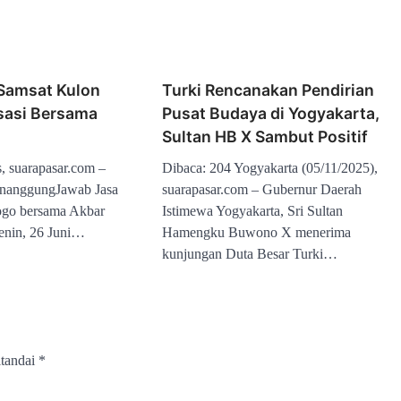
 Samsat Kulon
Turki Rencanakan Pendirian
isasi Bersama
Pusat Budaya di Yogyakarta,
Sultan HB X Sambut Positif
, suarapasar.com –
Dibaca: 204 Yogyakarta (05/11/2025),
nanggungJawab Jasa
suarapasar.com – Gubernur Daerah
ogo bersama Akbar
Istimewa Yogyakarta, Sri Sultan
Senin, 26 Juni…
Hamengku Buwono X menerima
kunjungan Duta Besar Turki…
itandai
*