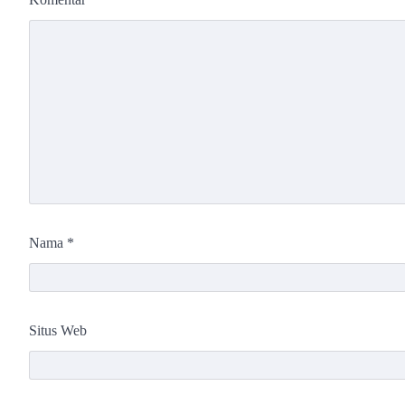
Nama
*
Situs Web