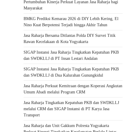
Pertumbuhan Kinerja Perkuat Layanan Jasa Raharja bagi
Masyarakat
BMKG Prediksi Kemarau 2026 di DIY Lebih Kering, El
Nino Kuat Berpotensi Terjadi hingga Akhir Tahun
Jasa Raharja Bersama Ditlantas Polda DIY Survei Titik
Rawan Kecelakaan di Kota Yogyakarta
SIGAP Instansi Jasa Raharja Tingkatkan Kepatuhan PKB
dan SWDKLLJ di PT Insan Lestari Andalan
SIGAP Instansi Jasa Raharja Tingkatkan Kepatuhan PKB
dan SWDKLLJ di Dua Kalurahan Gunungkidul
Jasa Raharja Perkuat Kemitraan dengan Koperasi Angkutan
Umum Abadi melalui Program CRM
Jasa Raharja Tingkatkan Kepatuhan PKB dan SWDKLLJ
melalui CRM dan SIGAP Instansi di PT Karya Jasa
Transport
Jasa Raharja dan Unit Gakkum Polresta Yogyakarta
Perkuat Sinergi Tingkatkan Keselamatan Berlalu Lintas