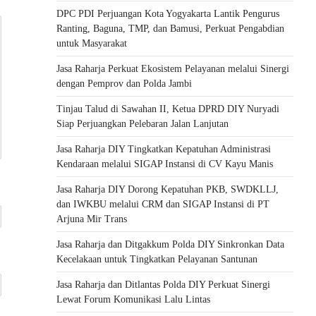
DPC PDI Perjuangan Kota Yogyakarta Lantik Pengurus
Ranting, Baguna, TMP, dan Bamusi, Perkuat Pengabdian
untuk Masyarakat
Jasa Raharja Perkuat Ekosistem Pelayanan melalui Sinergi
dengan Pemprov dan Polda Jambi
Tinjau Talud di Sawahan II, Ketua DPRD DIY Nuryadi
Siap Perjuangkan Pelebaran Jalan Lanjutan
Jasa Raharja DIY Tingkatkan Kepatuhan Administrasi
Kendaraan melalui SIGAP Instansi di CV Kayu Manis
Jasa Raharja DIY Dorong Kepatuhan PKB, SWDKLLJ,
dan IWKBU melalui CRM dan SIGAP Instansi di PT
Arjuna Mir Trans
Jasa Raharja dan Ditgakkum Polda DIY Sinkronkan Data
Kecelakaan untuk Tingkatkan Pelayanan Santunan
Jasa Raharja dan Ditlantas Polda DIY Perkuat Sinergi
Lewat Forum Komunikasi Lalu Lintas