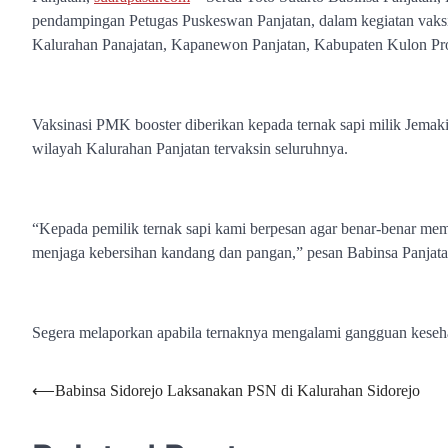
pendampingan Petugas Puskeswan Panjatan, dalam kegiatan vaksi
Kalurahan Panajatan, Kapanewon Panjatan, Kabupaten Kulon Pr
Vaksinasi PMK booster diberikan kepada ternak sapi milik Jemaki
wilayah Kalurahan Panjatan tervaksin seluruhnya.
“Kepada pemilik ternak sapi kami berpesan agar benar-benar memp
menjaga kebersihan kandang dan pangan,” pesan Babinsa Panjata
Segera melaporkan apabila ternaknya mengalami gangguan keseha
Navigasi
⟵
Babinsa Sidorejo Laksanakan PSN di Kalurahan Sidorejo
pos