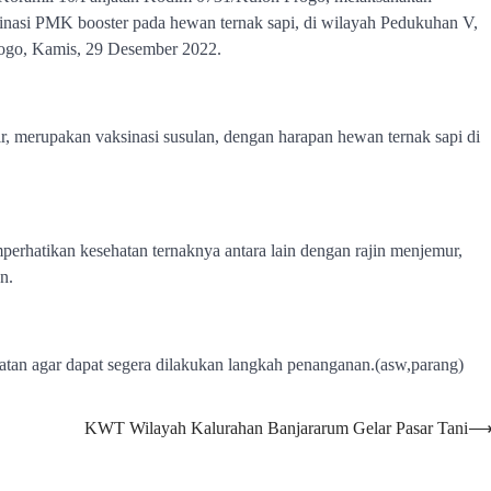
nasi PMK booster pada hewan ternak sapi, di wilayah Pedukuhan V,
ogo, Kamis, 29 Desember 2022.
r, merupakan vaksinasi susulan, dengan harapan hewan ternak sapi di
erhatikan kesehatan ternaknya antara lain dengan rajin menjemur,
n.
tan agar dapat segera dilakukan langkah penanganan.(asw,parang)
KWT Wilayah Kalurahan Banjararum Gelar Pasar Tani