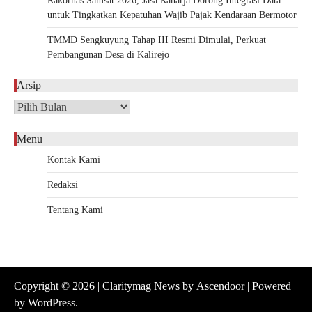
Rakornas Samsat 2026, Jasa Raharja Dorong Integrasi Data
untuk Tingkatkan Kepatuhan Wajib Pajak Kendaraan Bermotor
TMMD Sengkuyung Tahap III Resmi Dimulai, Perkuat
Pembangunan Desa di Kalirejo
Arsip
Arsip
Menu
Kontak Kami
Redaksi
Tentang Kami
Copyright © 2026
| Claritymag News by
Ascendoor
| Powered
by
WordPress
.