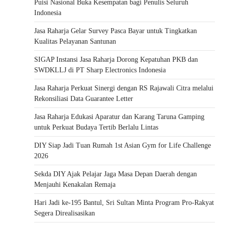
Puisi Nasional Buka Kesempatan bagi Penulis Seluruh
Indonesia
Jasa Raharja Gelar Survey Pasca Bayar untuk Tingkatkan
Kualitas Pelayanan Santunan
SIGAP Instansi Jasa Raharja Dorong Kepatuhan PKB dan
SWDKLLJ di PT Sharp Electronics Indonesia
Jasa Raharja Perkuat Sinergi dengan RS Rajawali Citra melalui
Rekonsiliasi Data Guarantee Letter
Jasa Raharja Edukasi Aparatur dan Karang Taruna Gamping
untuk Perkuat Budaya Tertib Berlalu Lintas
DIY Siap Jadi Tuan Rumah 1st Asian Gym for Life Challenge
2026
Sekda DIY Ajak Pelajar Jaga Masa Depan Daerah dengan
Menjauhi Kenakalan Remaja
Hari Jadi ke-195 Bantul, Sri Sultan Minta Program Pro-Rakyat
Segera Direalisasikan