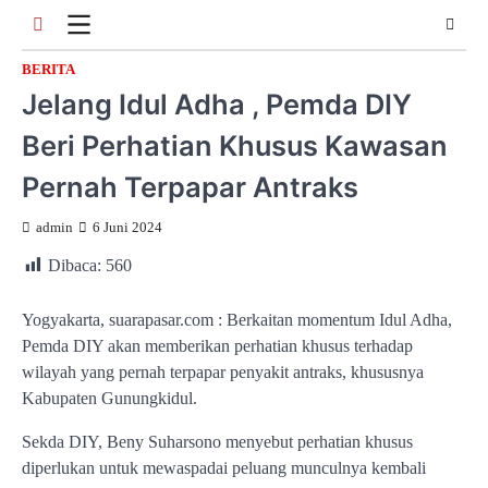
Skip
to
content
BERITA
Jelang Idul Adha , Pemda DIY
Beri Perhatian Khusus Kawasan
Pernah Terpapar Antraks
admin
6 Juni 2024
Dibaca:
560
Yogyakarta, suarapasar.com : Berkaitan momentum Idul Adha,
Pemda DIY akan memberikan perhatian khusus terhadap
wilayah yang pernah terpapar penyakit antraks, khususnya
Kabupaten Gunungkidul.
Sekda DIY, Beny Suharsono menyebut perhatian khusus
diperlukan untuk mewaspadai peluang munculnya kembali