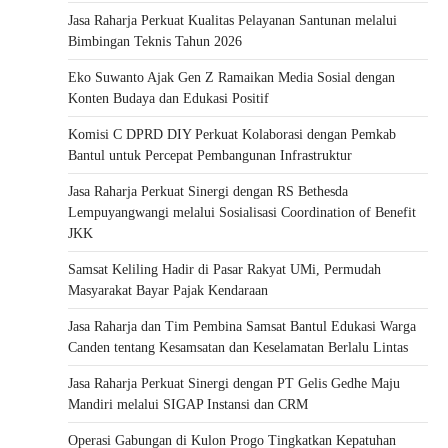
Jasa Raharja Perkuat Kualitas Pelayanan Santunan melalui
Bimbingan Teknis Tahun 2026
Eko Suwanto Ajak Gen Z Ramaikan Media Sosial dengan
Konten Budaya dan Edukasi Positif
Komisi C DPRD DIY Perkuat Kolaborasi dengan Pemkab
Bantul untuk Percepat Pembangunan Infrastruktur
Jasa Raharja Perkuat Sinergi dengan RS Bethesda
Lempuyangwangi melalui Sosialisasi Coordination of Benefit
JKK
Samsat Keliling Hadir di Pasar Rakyat UMi, Permudah
Masyarakat Bayar Pajak Kendaraan
Jasa Raharja dan Tim Pembina Samsat Bantul Edukasi Warga
Canden tentang Kesamsatan dan Keselamatan Berlalu Lintas
Jasa Raharja Perkuat Sinergi dengan PT Gelis Gedhe Maju
Mandiri melalui SIGAP Instansi dan CRM
Operasi Gabungan di Kulon Progo Tingkatkan Kepatuhan