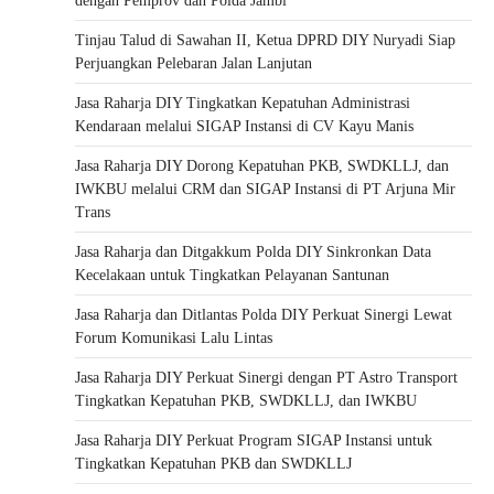
dengan Pemprov dan Polda Jambi
Tinjau Talud di Sawahan II, Ketua DPRD DIY Nuryadi Siap
Perjuangkan Pelebaran Jalan Lanjutan
Jasa Raharja DIY Tingkatkan Kepatuhan Administrasi
Kendaraan melalui SIGAP Instansi di CV Kayu Manis
Jasa Raharja DIY Dorong Kepatuhan PKB, SWDKLLJ, dan
IWKBU melalui CRM dan SIGAP Instansi di PT Arjuna Mir
Trans
Jasa Raharja dan Ditgakkum Polda DIY Sinkronkan Data
Kecelakaan untuk Tingkatkan Pelayanan Santunan
Jasa Raharja dan Ditlantas Polda DIY Perkuat Sinergi Lewat
Forum Komunikasi Lalu Lintas
Jasa Raharja DIY Perkuat Sinergi dengan PT Astro Transport
Tingkatkan Kepatuhan PKB, SWDKLLJ, dan IWKBU
Jasa Raharja DIY Perkuat Program SIGAP Instansi untuk
Tingkatkan Kepatuhan PKB dan SWDKLLJ