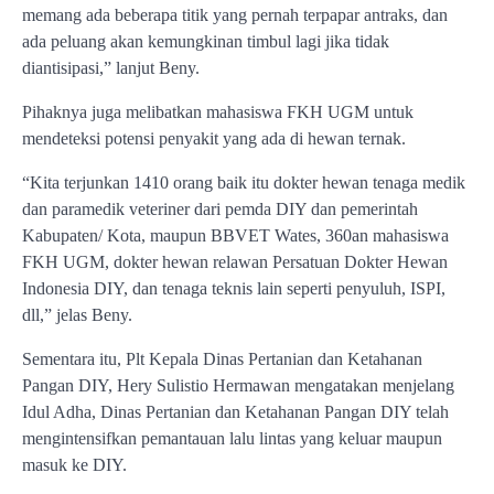
memang ada beberapa titik yang pernah terpapar antraks, dan
ada peluang akan kemungkinan timbul lagi jika tidak
diantisipasi,” lanjut Beny.
Pihaknya juga melibatkan mahasiswa FKH UGM untuk
mendeteksi potensi penyakit yang ada di hewan ternak.
“Kita terjunkan 1410 orang baik itu dokter hewan tenaga medik
dan paramedik veteriner dari pemda DIY dan pemerintah
Kabupaten/ Kota, maupun BBVET Wates, 360an mahasiswa
FKH UGM, dokter hewan relawan Persatuan Dokter Hewan
Indonesia DIY, dan tenaga teknis lain seperti penyuluh, ISPI,
dll,” jelas Beny.
Sementara itu, Plt Kepala Dinas Pertanian dan Ketahanan
Pangan DIY, Hery Sulistio Hermawan mengatakan menjelang
Idul Adha, Dinas Pertanian dan Ketahanan Pangan DIY telah
mengintensifkan pemantauan lalu lintas yang keluar maupun
masuk ke DIY.