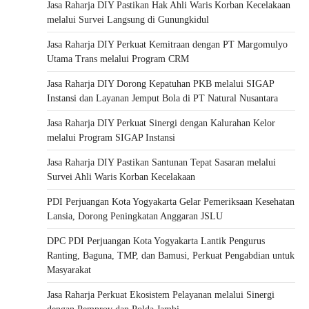
Jasa Raharja DIY Pastikan Hak Ahli Waris Korban Kecelakaan
melalui Survei Langsung di Gunungkidul
Jasa Raharja DIY Perkuat Kemitraan dengan PT Margomulyo
Utama Trans melalui Program CRM
Jasa Raharja DIY Dorong Kepatuhan PKB melalui SIGAP
Instansi dan Layanan Jemput Bola di PT Natural Nusantara
Jasa Raharja DIY Perkuat Sinergi dengan Kalurahan Kelor
melalui Program SIGAP Instansi
Jasa Raharja DIY Pastikan Santunan Tepat Sasaran melalui
Survei Ahli Waris Korban Kecelakaan
PDI Perjuangan Kota Yogyakarta Gelar Pemeriksaan Kesehatan
Lansia, Dorong Peningkatan Anggaran JSLU
DPC PDI Perjuangan Kota Yogyakarta Lantik Pengurus
Ranting, Baguna, TMP, dan Bamusi, Perkuat Pengabdian untuk
Masyarakat
Jasa Raharja Perkuat Ekosistem Pelayanan melalui Sinergi