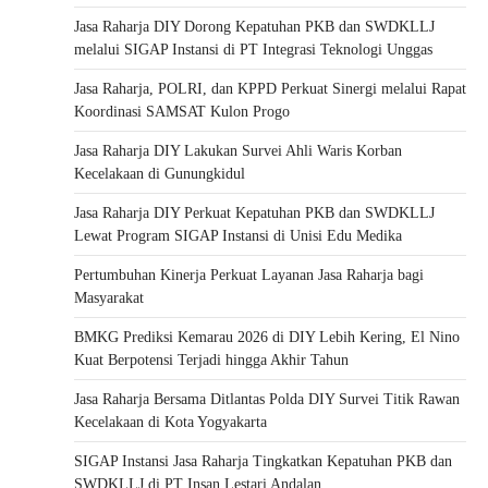
Jasa Raharja DIY Dorong Kepatuhan PKB dan SWDKLLJ
melalui SIGAP Instansi di PT Integrasi Teknologi Unggas
Jasa Raharja, POLRI, dan KPPD Perkuat Sinergi melalui Rapat
Koordinasi SAMSAT Kulon Progo
Jasa Raharja DIY Lakukan Survei Ahli Waris Korban
Kecelakaan di Gunungkidul
Jasa Raharja DIY Perkuat Kepatuhan PKB dan SWDKLLJ
Lewat Program SIGAP Instansi di Unisi Edu Medika
Pertumbuhan Kinerja Perkuat Layanan Jasa Raharja bagi
Masyarakat
BMKG Prediksi Kemarau 2026 di DIY Lebih Kering, El Nino
Kuat Berpotensi Terjadi hingga Akhir Tahun
Jasa Raharja Bersama Ditlantas Polda DIY Survei Titik Rawan
Kecelakaan di Kota Yogyakarta
SIGAP Instansi Jasa Raharja Tingkatkan Kepatuhan PKB dan
SWDKLLJ di PT Insan Lestari Andalan