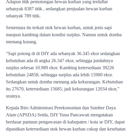
Adapun titik pemotongan hewan kurban yang terdaftar
sebanyak 8387 titik , sedangkan penjualan hewan kurban
ssbanyak 789 titik.
Sementara itu terkait stok hewan kurban, untuk jenis sapi
maupun kambing dalam kondisi surplus. Namun untuk domba
memang kurang.
“Sapi potong di di DIY ada sebanyak 36.345 ekor sedangkan
kebutuhan ada di angka 26.347 ekor, sehingga jumlahnya
surplus sebesar 10.989 ekor. Kambing ketersediaan 39226
kebutuhan 24858, sehingga surplus ada lebih 15900 ekor.
Sedangkan untuk domba memang ada kekurangan. Kebutuhan
itu 27670, ketersediaan 15685, jadi kekurangan 12034 ekor,”
urainya.
Kepala Biro Administrasi Perekonomian dan Sumber Daya
Alam (APSDA) Setda, DIY Yuna Pancawati mengatakan
berdasar pantaun pengawasan di kabupaten / kota se DIY, dapat
dipastikan ketersediaan stok hewan kurban cukup dan kesehatan