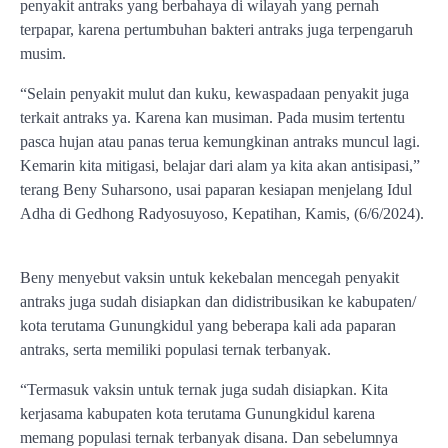
penyakit antraks yang berbahaya di wilayah yang pernah
terpapar, karena pertumbuhan bakteri antraks juga terpengaruh
musim.
“Selain penyakit mulut dan kuku, kewaspadaan penyakit juga
terkait antraks ya. Karena kan musiman. Pada musim tertentu
pasca hujan atau panas terua kemungkinan antraks muncul lagi.
Kemarin kita mitigasi, belajar dari alam ya kita akan antisipasi,”
terang Beny Suharsono, usai paparan kesiapan menjelang Idul
Adha di Gedhong Radyosuyoso, Kepatihan, Kamis, (6/6/2024).
Beny menyebut vaksin untuk kekebalan mencegah penyakit
antraks juga sudah disiapkan dan didistribusikan ke kabupaten/
kota terutama Gunungkidul yang beberapa kali ada paparan
antraks, serta memiliki populasi ternak terbanyak.
“Termasuk vaksin untuk ternak juga sudah disiapkan. Kita
kerjasama kabupaten kota terutama Gunungkidul karena
memang populasi ternak terbanyak disana. Dan sebelumnya