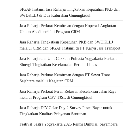
SIGAP Instansi Jasa Raharja Tingkatkan Kepatuhan PKB dan
SWDKLLJ di Dua Kalurahan Gunungkidul
Jasa Raharja Perkuat Kemitraan dengan Koperasi Angkutan
Umum Abadi melalui Program CRM
Jasa Raharja Tingkatkan Kepatuhan PKB dan SWDKLLJ
melalui CRM dan SIGAP Instansi di PT Karya Jasa Transport
Jasa Raharja dan Unit Gakkum Polresta Yogyakarta Perkuat
Sinergi Tingkatkan Keselamatan Berlalu Lintas
Jasa Raharja Perkuat Kemitraan dengan PT Sewu Trans
Sejahtera melalui Kegiatan CRM
Jasa Raharja Perkuat Peran Relawan Kecelakaan Jalan Raya
melalui Program CSV TJSL di Gunungkidul
Jasa Raharja DIY Gelar Day 2 Survey Pasca Bayar untuk
Tingkatkan Kualitas Pelayanan Santunan
Festival Sastra Yogyakarta 2026 Resmi Dimulai, Sayembara