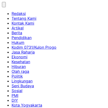
Skip
to
Redaksi
content
Tentang Kami
Kontak Kami
Artikel
Berita
Pendidikan
Hukum
Kodim 0731/Kulon Progo
Jasa Raharja
Ekonomi
Kesehatan
Hiburan
Olah raga
Politik
Lingkungan
Seni Budaya
Sosial
PMI
DIY
Kota Yogyakarta