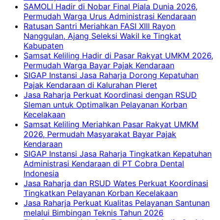
SAMOLI Hadir di Nobar Final Piala Dunia 2026,
Permudah Warga Urus Administrasi Kendaraan
Ratusan Santri Meriahkan FASI XIII Rayon
Nanggulan, Ajang Seleksi Wakil ke Tingkat
Kabupaten
Samsat Keliling Hadir di Pasar Rakyat UMKM 2026,
Permudah Warga Bayar Pajak Kendaraan
SIGAP Instansi Jasa Raharja Dorong Kepatuhan
Pajak Kendaraan di Kalurahan Pleret
Jasa Raharja Perkuat Koordinasi dengan RSUD
Sleman untuk Optimalkan Pelayanan Korban
Kecelakaan
Samsat Keliling Meriahkan Pasar Rakyat UMKM
2026, Permudah Masyarakat Bayar Pajak
Kendaraan
SIGAP Instansi Jasa Raharja Tingkatkan Kepatuhan
Administrasi Kendaraan di PT Cobra Dental
Indonesia
Jasa Raharja dan RSUD Wates Perkuat Koordinasi
Tingkatkan Pelayanan Korban Kecelakaan
Jasa Raharja Perkuat Kualitas Pelayanan Santunan
melalui Bimbingan Teknis Tahun 2026