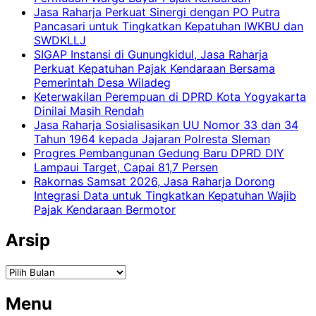
Jasa Raharja Perkuat Sinergi dengan PO Putra
Pancasari untuk Tingkatkan Kepatuhan IWKBU dan
SWDKLLJ
SIGAP Instansi di Gunungkidul, Jasa Raharja
Perkuat Kepatuhan Pajak Kendaraan Bersama
Pemerintah Desa Wiladeg
Keterwakilan Perempuan di DPRD Kota Yogyakarta
Dinilai Masih Rendah
Jasa Raharja Sosialisasikan UU Nomor 33 dan 34
Tahun 1964 kepada Jajaran Polresta Sleman
Progres Pembangunan Gedung Baru DPRD DIY
Lampaui Target, Capai 81,7 Persen
Rakornas Samsat 2026, Jasa Raharja Dorong
Integrasi Data untuk Tingkatkan Kepatuhan Wajib
Pajak Kendaraan Bermotor
Arsip
Arsip
Menu