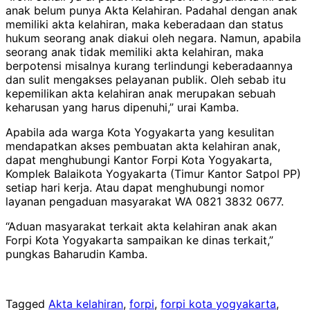
anak belum punya Akta Kelahiran. Padahal dengan anak
memiliki akta kelahiran, maka keberadaan dan status
hukum seorang anak diakui oleh negara. Namun, apabila
seorang anak tidak memiliki akta kelahiran, maka
berpotensi misalnya kurang terlindungi keberadaannya
dan sulit mengakses pelayanan publik. Oleh sebab itu
kepemilikan akta kelahiran anak merupakan sebuah
keharusan yang harus dipenuhi,” urai Kamba.
Apabila ada warga Kota Yogyakarta yang kesulitan
mendapatkan akses pembuatan akta kelahiran anak,
dapat menghubungi Kantor Forpi Kota Yogyakarta,
Komplek Balaikota Yogyakarta (Timur Kantor Satpol PP)
setiap hari kerja. Atau dapat menghubungi nomor
layanan pengaduan masyarakat WA 0821 3832 0677.
“Aduan masyarakat terkait akta kelahiran anak akan
Forpi Kota Yogyakarta sampaikan ke dinas terkait,”
pungkas Baharudin Kamba.
Tagged
Akta kelahiran
,
forpi
,
forpi kota yogyakarta
,