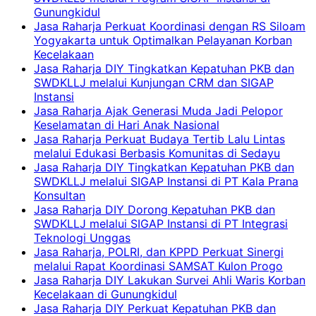
Gunungkidul
Jasa Raharja Perkuat Koordinasi dengan RS Siloam
Yogyakarta untuk Optimalkan Pelayanan Korban
Kecelakaan
Jasa Raharja DIY Tingkatkan Kepatuhan PKB dan
SWDKLLJ melalui Kunjungan CRM dan SIGAP
Instansi
Jasa Raharja Ajak Generasi Muda Jadi Pelopor
Keselamatan di Hari Anak Nasional
Jasa Raharja Perkuat Budaya Tertib Lalu Lintas
melalui Edukasi Berbasis Komunitas di Sedayu
Jasa Raharja DIY Tingkatkan Kepatuhan PKB dan
SWDKLLJ melalui SIGAP Instansi di PT Kala Prana
Konsultan
Jasa Raharja DIY Dorong Kepatuhan PKB dan
SWDKLLJ melalui SIGAP Instansi di PT Integrasi
Teknologi Unggas
Jasa Raharja, POLRI, dan KPPD Perkuat Sinergi
melalui Rapat Koordinasi SAMSAT Kulon Progo
Jasa Raharja DIY Lakukan Survei Ahli Waris Korban
Kecelakaan di Gunungkidul
Jasa Raharja DIY Perkuat Kepatuhan PKB dan