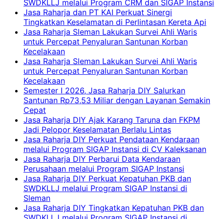
SWDKLLJ melalui Program CRM dan SIGAP Instansi
Jasa Raharja dan PT KAI Perkuat Sinergi
Tingkatkan Keselamatan di Perlintasan Kereta Api
Jasa Raharja Sleman Lakukan Survei Ahli Waris
untuk Percepat Penyaluran Santunan Korban
Kecelakaan
Jasa Raharja Sleman Lakukan Survei Ahli Waris
untuk Percepat Penyaluran Santunan Korban
Kecelakaan
Semester I 2026, Jasa Raharja DIY Salurkan
Santunan Rp73,53 Miliar dengan Layanan Semakin
Cepat
Jasa Raharja DIY Ajak Karang Taruna dan FKPM
Jadi Pelopor Keselamatan Berlalu Lintas
Jasa Raharja DIY Perkuat Pendataan Kendaraan
melalui Program SIGAP Instansi di CV Kaleksanan
Jasa Raharja DIY Perbarui Data Kendaraan
Perusahaan melalui Program SIGAP Instansi
Jasa Raharja DIY Perkuat Kepatuhan PKB dan
SWDKLLJ melalui Program SIGAP Instansi di
Sleman
Jasa Raharja DIY Tingkatkan Kepatuhan PKB dan
SWDKLLJ melalui Program SIGAP Instansi di