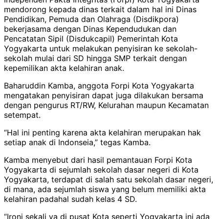
mendorong kepada dinas terkait dalam hal ini Dinas
Pendidikan, Pemuda dan Olahraga (Disdikpora)
bekerjasama dengan Dinas Kependudukan dan
Pencatatan Sipil (Disdukcapil) Pemerintah Kota
Yogyakarta untuk melakukan penyisiran ke sekolah-
sekolah mulai dari SD hingga SMP terkait dengan
kepemilikan akta kelahiran anak.
Baharuddin Kamba, anggota Forpi Kota Yogyakarta
mengatakan penyisiran dapat juga dilakukan bersama
dengan pengurus RT/RW, Kelurahan maupun Kecamatan
setempat.
“Hal ini penting karena akta kelahiran merupakan hak
setiap anak di Indonseia,” tegas Kamba.
Kamba menyebut dari hasil pemantauan Forpi Kota
Yogyakarta di sejumlah sekolah dasar negeri di Kota
Yogyakarta, terdapat di salah satu sekolah dasar negeri,
di mana, ada sejumlah siswa yang belum memiliki akta
kelahiran padahal sudah kelas 4 SD.
“Ironi sekali ya di pusat Kota seperti Yogyakarta ini ada