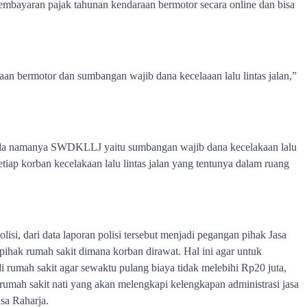
mbayaran pajak tahunan kendaraan bermotor secara online dan bisa
aan bermotor dan sumbangan wajib dana kecelaaan lalu lintas jalan,”
ada namanya SWDKLLJ yaitu sumbangan wajib dana kecelakaan lalu
tiap korban kecelakaan lalu lintas jalan yang tentunya dalam ruang
olisi, dari data laporan polisi tersebut menjadi pegangan pihak Jasa
pihak rumah sakit dimana korban dirawat. Hal ini agar untuk
i rumah sakit agar sewaktu pulang biaya tidak melebihi Rp20 juta,
 rumah sakit nati yang akan melengkapi kelengkapan administrasi jasa
sa Raharja.