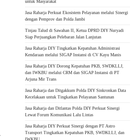
untuk Masyarakat
Jasa Raharja Perkuat Ekosistem Pelayanan melalui Sinergi
dengan Pemprov dan Polda Jambi
Tinjau Talud di Sawahan II, Ketua DPRD DIY Nuryadi
Siap Perjuangkan Pelebaran Jalan Lanjutan
Jasa Raharja DIY Tingkatkan Kepatuhan Administrasi
Kendaraan melalui SIGAP Instansi di CV Kayu Manis
Jasa Raharja DIY Dorong Kepatuhan PKB, SWDKLLJ,
dan IWKBU melalui CRM dan SIGAP Instansi di PT
Arjuna Mir Trans
Jasa Raharja dan Ditgakkum Polda DIY Sinkronkan Data
Kecelakaan untuk Tingkatkan Pelayanan Santunan
Jasa Raharja dan Ditlantas Polda DIY Perkuat Sinergi
Lewat Forum Komunikasi Lalu Lintas
Jasa Raharja DIY Perkuat Sinergi dengan PT Astro
Transport Tingkatkan Kepatuhan PKB, SWDKLLJ, dan
⟶
IWKBU