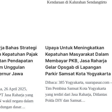
Kendaraan di Kalurahan Sendangtirto
ja Bahas Strategi
Upaya Untuk Meningkatkan
 Kepatuhan Pajak
Kepatuhan Masyarakat Dalam
tan Pendapatan
Membayar PKB, Jasa Raharja
am Unggulan
Gelar Opsgab di Lapangan
ernur Jawa
Parkir Samsat Kota Yogyakarta
Dibaca: 385 Yogyakarta, suarapasar.com 
Tim Pembina Samsat Kota Yogyakarta
a, 26 April 2025,
yang terdiri dari Jasa Raharja, Ditlantas
PT Jasa Raharja yang
Polda DIY dan Samsat…
wakil negara dalam
ndungan dasar…