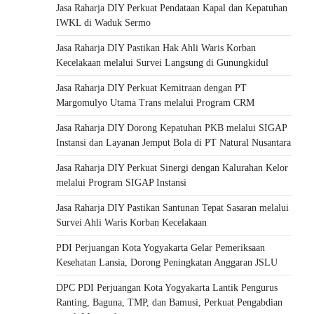
Jasa Raharja DIY Perkuat Pendataan Kapal dan Kepatuhan
IWKL di Waduk Sermo
Jasa Raharja DIY Pastikan Hak Ahli Waris Korban
Kecelakaan melalui Survei Langsung di Gunungkidul
Jasa Raharja DIY Perkuat Kemitraan dengan PT
Margomulyo Utama Trans melalui Program CRM
Jasa Raharja DIY Dorong Kepatuhan PKB melalui SIGAP
Instansi dan Layanan Jemput Bola di PT Natural Nusantara
Jasa Raharja DIY Perkuat Sinergi dengan Kalurahan Kelor
melalui Program SIGAP Instansi
Jasa Raharja DIY Pastikan Santunan Tepat Sasaran melalui
Survei Ahli Waris Korban Kecelakaan
PDI Perjuangan Kota Yogyakarta Gelar Pemeriksaan
Kesehatan Lansia, Dorong Peningkatan Anggaran JSLU
DPC PDI Perjuangan Kota Yogyakarta Lantik Pengurus
Ranting, Baguna, TMP, dan Bamusi, Perkuat Pengabdian