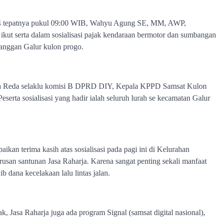
2024 tepatnya pukul 09:00 WIB, Wahyu Agung SE, MM, AWP,
t serta dalam sosialisasi pajak kendaraan bermotor dan sumbangan
ranggan Galur kulon progo.
sama Reda selaklu komisi B DPRD DIY, Kepala KPPD Samsat Kulon
erta sosialisasi yang hadir ialah seluruh lurah se kecamatan Galur
kan terima kasih atas sosialisasi pada pagi ini di Kelurahan
rusan santunan Jasa Raharja. Karena sangat penting sekali manfaat
dana kecelakaan lalu lintas jalan.
, Jasa Raharja juga ada program Signal (samsat digital nasional),