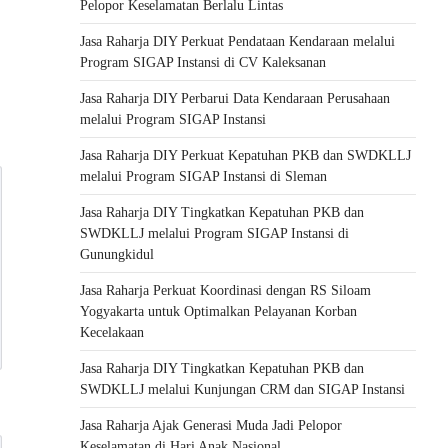
Pelopor Keselamatan Berlalu Lintas
Jasa Raharja DIY Perkuat Pendataan Kendaraan melalui
Program SIGAP Instansi di CV Kaleksanan
Jasa Raharja DIY Perbarui Data Kendaraan Perusahaan
melalui Program SIGAP Instansi
Jasa Raharja DIY Perkuat Kepatuhan PKB dan SWDKLLJ
melalui Program SIGAP Instansi di Sleman
Jasa Raharja DIY Tingkatkan Kepatuhan PKB dan
SWDKLLJ melalui Program SIGAP Instansi di
Gunungkidul
Jasa Raharja Perkuat Koordinasi dengan RS Siloam
Yogyakarta untuk Optimalkan Pelayanan Korban
Kecelakaan
Jasa Raharja DIY Tingkatkan Kepatuhan PKB dan
SWDKLLJ melalui Kunjungan CRM dan SIGAP Instansi
Jasa Raharja Ajak Generasi Muda Jadi Pelopor
Keselamatan di Hari Anak Nasional