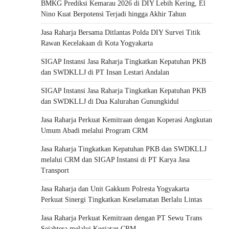
BMKG Prediksi Kemarau 2026 di DIY Lebih Kering, El
Nino Kuat Berpotensi Terjadi hingga Akhir Tahun
Jasa Raharja Bersama Ditlantas Polda DIY Survei Titik
Rawan Kecelakaan di Kota Yogyakarta
SIGAP Instansi Jasa Raharja Tingkatkan Kepatuhan PKB
dan SWDKLLJ di PT Insan Lestari Andalan
SIGAP Instansi Jasa Raharja Tingkatkan Kepatuhan PKB
dan SWDKLLJ di Dua Kalurahan Gunungkidul
Jasa Raharja Perkuat Kemitraan dengan Koperasi Angkutan
Umum Abadi melalui Program CRM
Jasa Raharja Tingkatkan Kepatuhan PKB dan SWDKLLJ
melalui CRM dan SIGAP Instansi di PT Karya Jasa
Transport
Jasa Raharja dan Unit Gakkum Polresta Yogyakarta
Perkuat Sinergi Tingkatkan Keselamatan Berlalu Lintas
Jasa Raharja Perkuat Kemitraan dengan PT Sewu Trans
Sejahtera melalui Kegiatan CRM