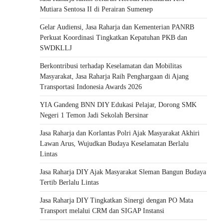
Mutiara Sentosa II di Perairan Sumenep
Gelar Audiensi, Jasa Raharja dan Kementerian PANRB
Perkuat Koordinasi Tingkatkan Kepatuhan PKB dan
SWDKLLJ
Berkontribusi terhadap Keselamatan dan Mobilitas
Masyarakat, Jasa Raharja Raih Penghargaan di Ajang
Transportasi Indonesia Awards 2026
YIA Gandeng BNN DIY Edukasi Pelajar, Dorong SMK
Negeri 1 Temon Jadi Sekolah Bersinar
Jasa Raharja dan Korlantas Polri Ajak Masyarakat Akhiri
Lawan Arus, Wujudkan Budaya Keselamatan Berlalu
Lintas
Jasa Raharja DIY Ajak Masyarakat Sleman Bangun Budaya
Tertib Berlalu Lintas
Jasa Raharja DIY Tingkatkan Sinergi dengan PO Mata
Transport melalui CRM dan SIGAP Instansi