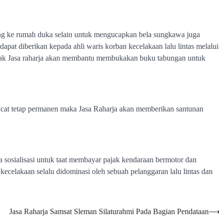
ang ke rumah duka selain untuk mengucapkan bela sungkawa juga
apat diberikan kepada ahli waris korban kecelakaan lalu lintas melalui
ihak Jasa raharja akan membantu membukakan buku tabungan untuk
cacat tetap permanen maka Jasa Raharja akan memberikan santunan
sosialisasi untuk taat membayar pajak kendaraan bermotor dan
ecelakaan selalu didominasi oleh sebuah pelanggaran lalu lintas dan
Jasa Raharja Samsat Sleman Silaturahmi Pada Bagian Pendataan