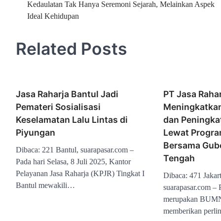
Kedaulatan Tak Hanya Seremoni Sejarah, Melainkan Aspek
pos
Ideal Kehidupan
Related Posts
Jasa Raharja Bantul Jadi
PT Jasa Rahar
Pemateri Sosialisasi
Meningkatkan
Keselamatan Lalu Lintas di
dan Peningka
Piyungan
Lewat Progr
Bersama Gub
Dibaca: 221 Bantul, suarapasar.com –
Tengah
Pada hari Selasa, 8 Juli 2025, Kantor
Pelayanan Jasa Raharja (KPJR) Tingkat I
Dibaca: 471 Jakart
Bantul mewakili…
suarapasar.com – 
merupakan BUMN 
memberikan perli