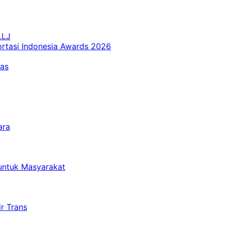
LLJ
ortasi Indonesia Awards 2026
tas
ara
untuk Masyarakat
r Trans