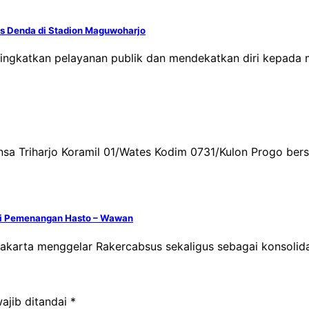
as Denda di Stadion Maguwoharjo
ingkatkan pelayanan publik dan mendekatkan diri kepada
nsa Triharjo Koramil 01/Wates Kodim 0731/Kulon Progo be
asi Pemenangan Hasto – Wawan
yakarta menggelar Rakercabsus sekaligus sebagai konsoli
ajib ditandai
*