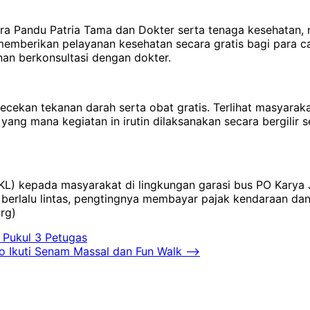
ra Pandu Patria Tama dan Dokter serta tenaga kesehatan,
memberikan pelayanan kesehatan secara gratis bagi para 
nan berkonsultasi dengan dokter.
cekan tekanan darah serta obat gratis. Terlihat masyaraka
yang mana kegiatan in irutin dilaksanakan secara bergilir 
KL) kepada masyarakat di lingkungan garasi bus PO Kary
berlalu lintas, pengtingnya membayar pajak kendaraan d
rg)
 Pukul 3 Petugas
o Ikuti Senam Massal dan Fun Walk
⟶