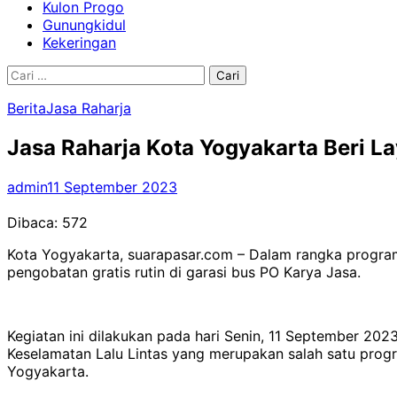
Kulon Progo
Gunungkidul
Kekeringan
Cari
untuk:
Berita
Jasa Raharja
Jasa Raharja Kota Yogyakarta Beri L
admin
11 September 2023
Dibaca:
572
Kota Yogyakarta, suarapasar.com – Dalam rangka progra
pengobatan gratis rutin di garasi bus PO Karya Jasa.
Kegiatan ini dilakukan pada hari Senin, 11 September 20
Keselamatan Lalu Lintas yang merupakan salah satu progr
Yogyakarta.