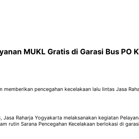
ayanan MUKL Gratis di Garasi Bus PO 
m memberikan pencegahan kecelakaan lalu lintas Jasa Rah
23, Jasa Raharja Yogyakarta melaksanakan kegiatan Pelaya
am rutin Sarana Pencegahan Kecelakaan berlokasi di garasi