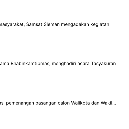
 masyarakat, Samsat Sleman mengadakan kegiatan
rsama Bhabinkamtibmas, menghadiri acara Tasyakuran
dasi pemenangan pasangan calon Walikota dan Wakil…