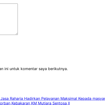
n ini untuk komentar saya berikutnya.
 Jasa Raharja Hadirkan Pelayanan Maksimal Kepada masya
Korban Kebakaran KM Mutiara Sentosa II