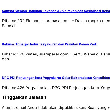
Samsat Sleman Hadirkan Layanan Akhir Pekan dan Sosialisasi Beb
Dibaca: 202 Sleman, suarapasar.com – Dalam rangka men
Samsat…
Babinsa Triharjo Hadiri Tasyakuran dan Wiwitan Panen Padi
Dibaca: 570 Wates, suarapasar.com – Sertu Wahyudi Babi
dan…
DPC PDI Perjuangan Kota Yogyakarta Gelar Rakercabsus Konsolid
Dibaca: 426 Yogyakarta, : DPC PDI Perjuangan Kota Yog
Tinggalkan Balasan
Alamat email Anda tidak akan dipublikasikan.
Ruas yang w