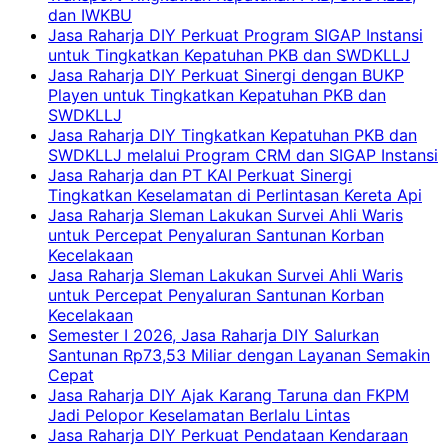
dan IWKBU
Jasa Raharja DIY Perkuat Program SIGAP Instansi
untuk Tingkatkan Kepatuhan PKB dan SWDKLLJ
Jasa Raharja DIY Perkuat Sinergi dengan BUKP
Playen untuk Tingkatkan Kepatuhan PKB dan
SWDKLLJ
Jasa Raharja DIY Tingkatkan Kepatuhan PKB dan
SWDKLLJ melalui Program CRM dan SIGAP Instansi
Jasa Raharja dan PT KAI Perkuat Sinergi
Tingkatkan Keselamatan di Perlintasan Kereta Api
Jasa Raharja Sleman Lakukan Survei Ahli Waris
untuk Percepat Penyaluran Santunan Korban
Kecelakaan
Jasa Raharja Sleman Lakukan Survei Ahli Waris
untuk Percepat Penyaluran Santunan Korban
Kecelakaan
Semester I 2026, Jasa Raharja DIY Salurkan
Santunan Rp73,53 Miliar dengan Layanan Semakin
Cepat
Jasa Raharja DIY Ajak Karang Taruna dan FKPM
Jadi Pelopor Keselamatan Berlalu Lintas
Jasa Raharja DIY Perkuat Pendataan Kendaraan