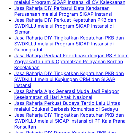
melalui Program SIGAP Instansi di CV Kaleksanan
Jasa Raharja DIY Perbarui Data Kendaraan
Perusahaan melalui Program SIGAP Instansi
Jasa Raharja DIY Perkuat Kepatuhan PKB dan
SWDKLLJ melalui Program SIGAP Instansi di
Sleman
Jasa Raharja DIY Tingkatkan Kepatuhan PKB dan
SWDKLLJ melalui Program SIGAP Instansi di
Gunungkidul
Jasa Raharja Perkuat Koordinasi dengan RS Siloam
Yogyakarta untuk Optimalkan Pelayanan Korban
Kecelakaan
Jasa Raharja DIY Tingkatkan Kepatuhan PKB dan
SWDKLLJ melalui Kunjungan CRM dan SIGAP
Instansi
Jasa Raharja Ajak Generasi Muda Jadi Pelopor
Keselamatan di Hari Anak Nasional
Jasa Raharja Perkuat Budaya Tertib Lalu Lintas
melalui Edukasi Berbasis Komunitas di Sedayu
Jasa Raharja DIY Tingkatkan Kepatuhan PKB dan
SWDKLLJ melalui SIGAP Instansi di PT Kala Prana
Konsultan
Jasa Raharja DIY Dorong Kepatuhan PKB dan