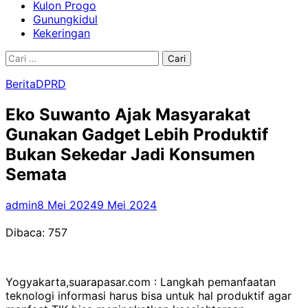
Kulon Progo
Gunungkidul
Kekeringan
Cari
untuk:
Berita
DPRD
Eko Suwanto Ajak Masyarakat
Gunakan Gadget Lebih Produktif
Bukan Sekedar Jadi Konsumen
Semata
admin
8 Mei 2024
9 Mei 2024
Dibaca:
757
Yogyakarta,suarapasar.com : Langkah pemanfaatan
teknologi informasi harus bisa untuk hal produktif agar