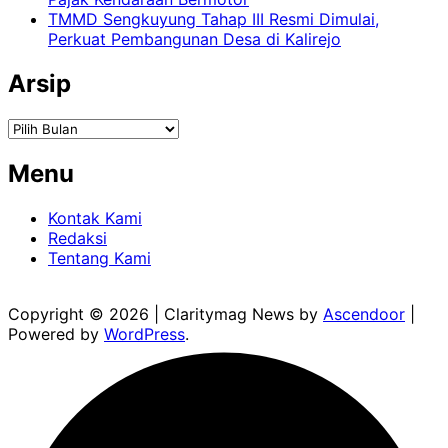
TMMD Sengkuyung Tahap III Resmi Dimulai,
Perkuat Pembangunan Desa di Kalirejo
Arsip
Arsip
Menu
Kontak Kami
Redaksi
Tentang Kami
Copyright © 2026
| Claritymag News by
Ascendoor
|
Powered by
WordPress
.