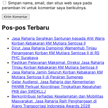
Simpan nama, email, dan situs web saya pada
peramban ini untuk komentar saya berikutnya.
Pos-pos Terbaru
Jasa Raharja Serahkan Santunan kepada Ahli Waris
Korban Kebakaran KM Mutiara Sentosa II
Dirut Jasa Raharja Dampingi Wamenhub Tinjau
Penanganan Korban KM Mutiara Sentosa II di RS
PHC Surabaya
Pastikan Pelayanan Maksimal, Direksi Jasa Raharja
Tinjau Korban Kebakaran KM Mutiara Sentosa II
Jasa Raharja Jamin Seluruh Korban Kebakaran KM
Mutiara Sentosa II di Perairan Sumenep
Gelar Audiensi, Jasa Raharja dan Kementerian
PANRB Perkuat Koordinasi Tingkatkan Kepatuhan
PKB dan SWDKLLJ
Berkontribusi terhadap Keselamatan dan Mobilitas
Masyarakat, Jasa Raharja Raih Penghargaan di
Ajang Transportasi Indonesia Awards 2026