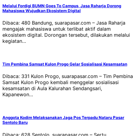
Melalui Fordigi BUMN Goes To Campus, Jasa Raharja Dorong
Mahasiswa Wujudkan Ekosistem Digital
Dibaca: 480 Bandung, suarapasar.com – Jasa Raharja
mengajak mahasiswa untuk terlibat aktif dalam
ekosistem digital. Dorongan tersebut, dilakukan melalui
kegiatan…
Tim Pembina Samsat Kulon Progo Gelar Sosialisasi Kesamsatan
Dibaca: 331 Kulon Progo, suarapasar.com – Tim Pembina
Samsat Kulon Progo kembali menggelar sosialisasi
kesamsatan di Aula Kalurahan Sendangsari,
Kapanewon…
Anggota Kodim Melaksanakan Jaga Pos Terpadu Nataru Pasar
Sentolo Baru
Dibaca: 628 Sentolo, suarapasar.com – Sertu