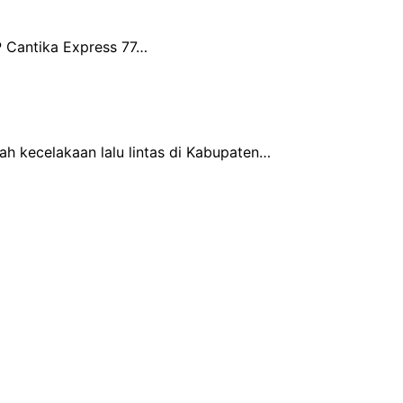
P Cantika Express 77…
h kecelakaan lalu lintas di Kabupaten…