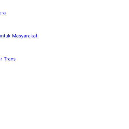
ara
untuk Masyarakat
r Trans