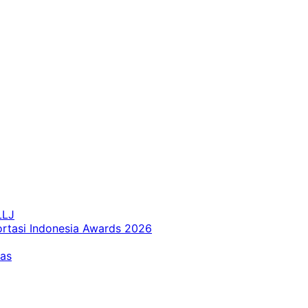
LLJ
ortasi Indonesia Awards 2026
tas