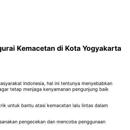
gurai Kemacetan di Kota Yogyakarta
asyarakat Indonesia, hal ini tentunya menyebabkan
a agar tetap menjaga kenyamanan pengunjung baik
rik untuk bantu atasi kemacetan lalu lintas dalam
elaksanakan pengecekan dan mencoba penggunaan