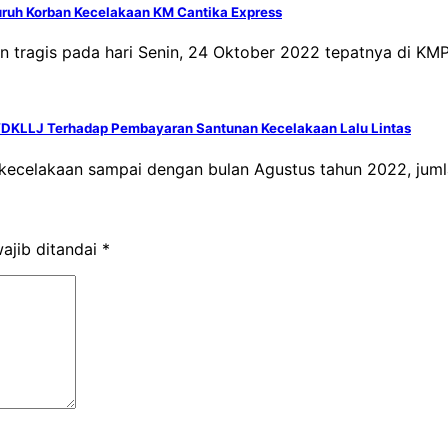
uruh Korban Kecelakaan KM Cantika Express
an tragis pada hari Senin, 24 Oktober 2022 tepatnya di KM
WDKLLJ Terhadap Pembayaran Santunan Kecelakaan Lalu Lintas
 kecelakaan sampai dengan bulan Agustus tahun 2022, jumla
ajib ditandai
*