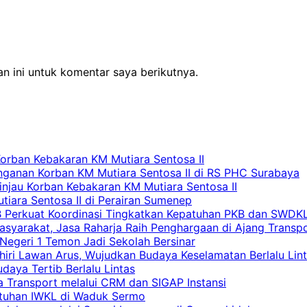
n ini untuk komentar saya berikutnya.
Korban Kebakaran KM Mutiara Sentosa II
nganan Korban KM Mutiara Sentosa II di RS PHC Surabaya
Tinjau Korban Kebakaran KM Mutiara Sentosa II
iara Sentosa II di Perairan Sumenep
RB Perkuat Koordinasi Tingkatkan Kepatuhan PKB dan SWDK
asyarakat, Jasa Raharja Raih Penghargaan di Ajang Transp
egeri 1 Temon Jadi Sekolah Bersinar
khiri Lawan Arus, Wujudkan Budaya Keselamatan Berlalu Lin
aya Tertib Berlalu Lintas
a Transport melalui CRM dan SIGAP Instansi
atuhan IWKL di Waduk Sermo