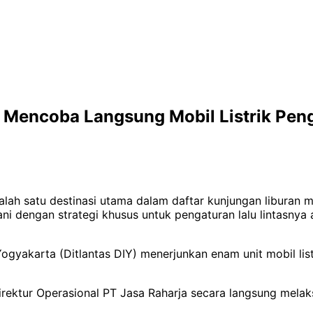
a Mencoba Langsung Mobil Listrik Pen
lah satu destinasi utama dalam daftar kunjungan liburan m
i dengan strategi khusus untuk pengaturan lalu lintasny
Yogyakarta (Ditlantas DIY) menerjunkan enam unit mobil list
 Direktur Operasional PT Jasa Raharja secara langsung m