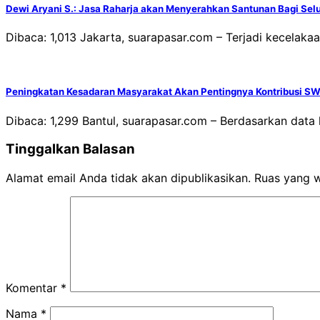
Dewi Aryani S.: Jasa Raharja akan Menyerahkan Santunan Bagi Sel
Dibaca: 1,013 Jakarta, suarapasar.com – Terjadi kecelaka
Peningkatan Kesadaran Masyarakat Akan Pentingnya Kontribusi S
Dibaca: 1,299 Bantul, suarapasar.com – Berdasarkan data
Tinggalkan Balasan
Alamat email Anda tidak akan dipublikasikan.
Ruas yang w
Komentar
*
Nama
*