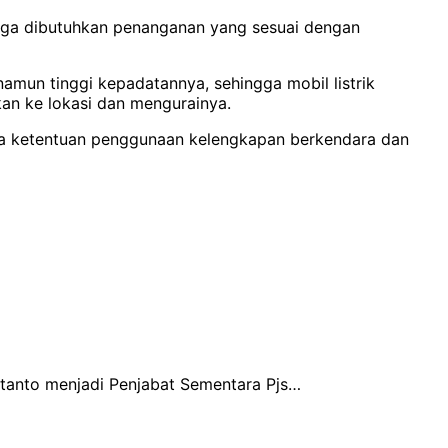
ehingga dibutuhkan penanganan yang sesuai dengan
namun tinggi kepadatannya, sehingga mobil listrik
kan ke lokasi dan mengurainya.
ua ketentuan penggunaan kelengkapan berkendara dan
tanto menjadi Penjabat Sementara Pjs…