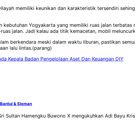
p wilayah memiliki keunikan dan karakteristik tersendiri s
gan kebutuhan Yogyakarta yang memiliki ruas jalan terbatas 
ruas jalan. Jadi kalau ada titik kemacetan, mobil meluncur
lam berkendara meski dalam waktu liburan, pastikan sem
aan lalu lintas.(parang)
pada Kepala Badan Pengelolaan Aset Dan Keuangan DIY
 Bantul & Sleman
 Sri Sultan Hamengku Buwono X mengukuhkan Adi Bayu Kris