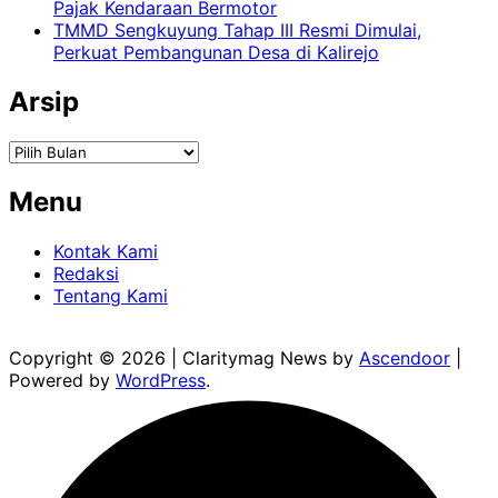
Pajak Kendaraan Bermotor
TMMD Sengkuyung Tahap III Resmi Dimulai,
Perkuat Pembangunan Desa di Kalirejo
Arsip
Arsip
Menu
Kontak Kami
Redaksi
Tentang Kami
Copyright © 2026
| Claritymag News by
Ascendoor
|
Powered by
WordPress
.