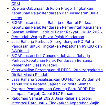
CRM
Operasi Gabungan di Kulon Progo Tingkatkan
Kepatuhan Pajak Kendaraan dan Kesadaran Berlalu
Lintas
SIGAP Instansi Jasa Raharja di Bantul Perkuat
Kepatuhan Pajak Kendaraan Pemerintah Kalurahan
Samsat Keliling Hadir di Pasar Rakyat UMKM 2026,
Permudah Warga Bayar Pajak Kendaraan
Jasa Raharja Perkuat Sinergi dengan PO Putra
Pancasari untuk Tingkatkan Kepatuhan IWKBU dan
SWDKLLJ
SIGAP Instansi di Gunungkidul, Jasa Raharja
Perkuat Kepatuhan Pajak Kendaraan Bersama
Pemerintah Desa Wiladeg
Keterwakilan Perempuan di DPRD Kota Yogyakarta
Dinilai Masih Rendah
Jasa Raharja Sosialisasikan UU Nomor 33 dan 34
Tahun 1964 kepada Jajaran Polresta Sleman
Progres Pembangunan Gedung Baru DPRD DIY
Lampaui Target, Capai 81,7 Persen
Rakornas Samsat 2026, Jasa Raharja Dorong
Integrasi Data untuk Tingkatkan Kepatuhan Wajib