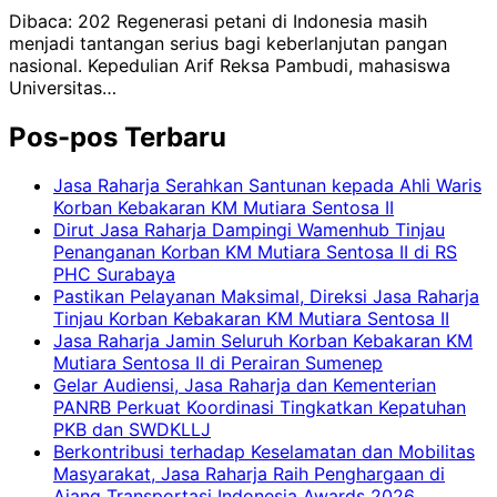
Dibaca: 202 Regenerasi petani di Indonesia masih
menjadi tantangan serius bagi keberlanjutan pangan
nasional. Kepedulian Arif Reksa Pambudi, mahasiswa
Universitas…
Pos-pos Terbaru
Jasa Raharja Serahkan Santunan kepada Ahli Waris
Korban Kebakaran KM Mutiara Sentosa II
Dirut Jasa Raharja Dampingi Wamenhub Tinjau
Penanganan Korban KM Mutiara Sentosa II di RS
PHC Surabaya
Pastikan Pelayanan Maksimal, Direksi Jasa Raharja
Tinjau Korban Kebakaran KM Mutiara Sentosa II
Jasa Raharja Jamin Seluruh Korban Kebakaran KM
Mutiara Sentosa II di Perairan Sumenep
Gelar Audiensi, Jasa Raharja dan Kementerian
PANRB Perkuat Koordinasi Tingkatkan Kepatuhan
PKB dan SWDKLLJ
Berkontribusi terhadap Keselamatan dan Mobilitas
Masyarakat, Jasa Raharja Raih Penghargaan di
Ajang Transportasi Indonesia Awards 2026