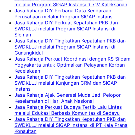
melalui Program SIGAP Instansi di CV Kaleksanan
Jasa Raharja DIY Perbarui Data Kendaraan
Perusahaan melalui Program SIGAP Instansi
Jasa Raharja DIY Perkuat Kepatuhan PKB dan
SWDKLLJ melalui Program SIGAP Instansi di
Sleman
Jasa Raharja DIY Tingkatkan Kepatuhan PKB dan
SWDKLLJ melalui Program SIGAP Instansi di
Gunungkidul
Jasa Raharja Perkuat Koordinasi dengan RS Siloam
Yogyakarta untuk Optimalkan Pelayanan Korban
Kecelakaan
Jasa Raharja DIY Tingkatkan Kepatuhan PKB dan
SWDKLLJ melalui Kunjungan CRM dan SIGAP
Instansi
Jasa Raharja Ajak Generasi Muda Jadi Pelopor
Keselamatan di Hari Anak Nasional
Jasa Raharja Perkuat Budaya Tertib Lalu Lintas
melalui Edukasi Berbasis Komunitas di Sedayu
Jasa Raharja DIY Tingkatkan Kepatuhan PKB dan
SWDKLLJ melalui SIGAP Instansi di PT Kala Prana
Konsultan