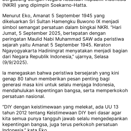
(NKRI) yang dipimpin Soekarno-Hatta.
Menurut Eko, Amanat 5 September 1945 yang
dikeluarkan Sri Sultan Hamengku Buwono IX menjadi
simbol semangat persatuan dalam bingkai NKRI. “Hari
Jumat, 5 September 2025, bertepatan dengan
peringatan Maulid Nabi Muhammad SAW ada peristiwa
sejarah yaitu Amanat 5 September 1945. Keraton
Ngayogyakarta Hadiningrat menyatakan menjadi bagian
dari Negara Republik Indonesia,” ujarnya, Selasa
(9/9/2025).
Ia menegaskan bahwa peristiwa bersejarah yang kini
genap 80 tahun memberikan pesan penting bagi
generasi masa kini untuk selalu menjaga Indonesia,
mendahulukan kepentingan bangsa, serta memperkokoh
persatuan nasional.
“DIY dengan keistimewaan yang melekat, ada UU 13
tahun 2012 tentang Keistimewaan DIY beri dasar agar
kita semua punya tangguh jawab selalu mengedepankan
kepentingan bangsa, juga terus perkokoh persatuan
Indonesia,” kata Eko.