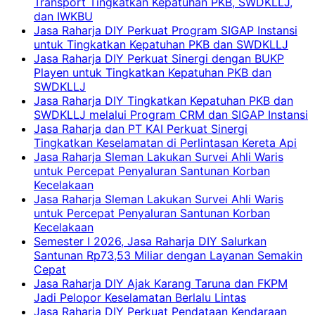
Transport Tingkatkan Kepatuhan PKB, SWDKLLJ,
dan IWKBU
Jasa Raharja DIY Perkuat Program SIGAP Instansi
untuk Tingkatkan Kepatuhan PKB dan SWDKLLJ
Jasa Raharja DIY Perkuat Sinergi dengan BUKP
Playen untuk Tingkatkan Kepatuhan PKB dan
SWDKLLJ
Jasa Raharja DIY Tingkatkan Kepatuhan PKB dan
SWDKLLJ melalui Program CRM dan SIGAP Instansi
Jasa Raharja dan PT KAI Perkuat Sinergi
Tingkatkan Keselamatan di Perlintasan Kereta Api
Jasa Raharja Sleman Lakukan Survei Ahli Waris
untuk Percepat Penyaluran Santunan Korban
Kecelakaan
Jasa Raharja Sleman Lakukan Survei Ahli Waris
untuk Percepat Penyaluran Santunan Korban
Kecelakaan
Semester I 2026, Jasa Raharja DIY Salurkan
Santunan Rp73,53 Miliar dengan Layanan Semakin
Cepat
Jasa Raharja DIY Ajak Karang Taruna dan FKPM
Jadi Pelopor Keselamatan Berlalu Lintas
Jasa Raharja DIY Perkuat Pendataan Kendaraan