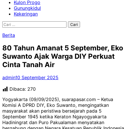
Kulon Progo
Gunungkidul
Kekeringan
Cari
untuk:
Berita
80 Tahun Amanat 5 September, Eko
Suwanto Ajak Warga DIY Perkuat
Cinta Tanah Air
admin
10 September 2025
Dibaca:
270
Yogyakarta (09/09/2025), suarapasar.com – Ketua
Komisi A DPRD DIY, Eko Suwanto, mengingatkan
masyarakat akan peristiwa bersejarah pada 5
September 1945 ketika Keraton Ngayogyakarta
Hadiningrat dan Puro Pakualaman menyatakan
bergabung dengan Negara Kesatuan Republik Indonesia