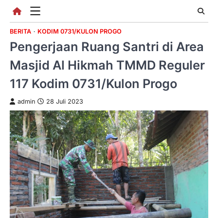
Skip
to
content
BERITA
KODIM 0731/KULON PROGO
Pengerjaan Ruang Santri di Area
Masjid Al Hikmah TMMD Reguler
117 Kodim 0731/Kulon Progo
admin
28 Juli 2023