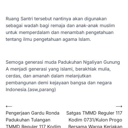
Ruang Santri tersebut nantinya akan digunakan
sebagai wadah bagi remaja dan anak-anak muslim
untuk memperdalam dan menambah pengetahuan
tentang ilmu pengetahuan agama Islam.
Semoga generasi muda Padukuhan Ngaliyan Gunung
A menjadi generasi yang islami, berakhlak mulia,
cerdas, dan amanah dalam melanjutkan
pembangunan demi kejayaan bangsa dan negara
Indonesia.(asw,parang)
Navigasi
⟵
⟶
Pengerjaan Gardu Ronda
Satgas TMMD Reguler 117
pos
Padukuhan Tulangan
Kodim 0731/Kulon Progo
TMMD Reguler 117 Kodim
Bersama Warga Kerjakan