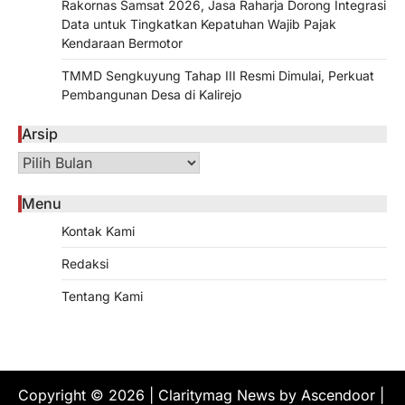
Rakornas Samsat 2026, Jasa Raharja Dorong Integrasi
Data untuk Tingkatkan Kepatuhan Wajib Pajak
Kendaraan Bermotor
TMMD Sengkuyung Tahap III Resmi Dimulai, Perkuat
Pembangunan Desa di Kalirejo
Arsip
Arsip
Menu
Kontak Kami
Redaksi
Tentang Kami
Copyright © 2026
| Claritymag News by
Ascendoor
|