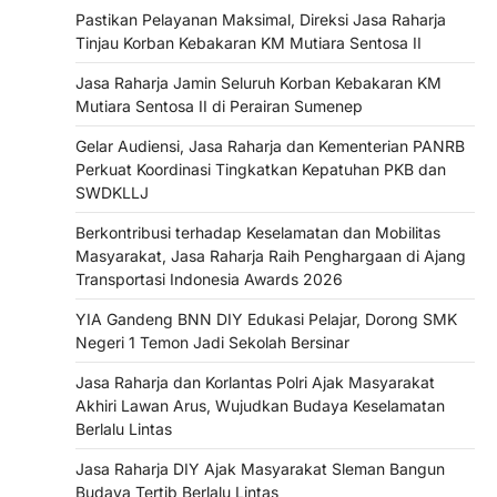
Pastikan Pelayanan Maksimal, Direksi Jasa Raharja
Tinjau Korban Kebakaran KM Mutiara Sentosa II
Jasa Raharja Jamin Seluruh Korban Kebakaran KM
Mutiara Sentosa II di Perairan Sumenep
Gelar Audiensi, Jasa Raharja dan Kementerian PANRB
Perkuat Koordinasi Tingkatkan Kepatuhan PKB dan
SWDKLLJ
Berkontribusi terhadap Keselamatan dan Mobilitas
Masyarakat, Jasa Raharja Raih Penghargaan di Ajang
Transportasi Indonesia Awards 2026
YIA Gandeng BNN DIY Edukasi Pelajar, Dorong SMK
Negeri 1 Temon Jadi Sekolah Bersinar
Jasa Raharja dan Korlantas Polri Ajak Masyarakat
Akhiri Lawan Arus, Wujudkan Budaya Keselamatan
Berlalu Lintas
Jasa Raharja DIY Ajak Masyarakat Sleman Bangun
Budaya Tertib Berlalu Lintas