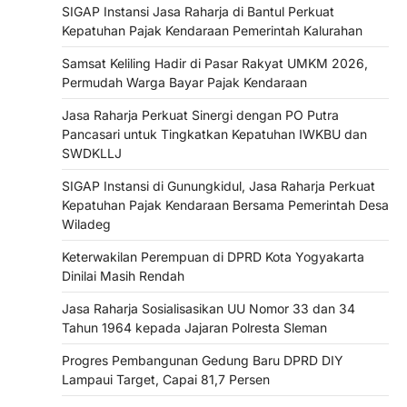
SIGAP Instansi Jasa Raharja di Bantul Perkuat
Kepatuhan Pajak Kendaraan Pemerintah Kalurahan
Samsat Keliling Hadir di Pasar Rakyat UMKM 2026,
Permudah Warga Bayar Pajak Kendaraan
Jasa Raharja Perkuat Sinergi dengan PO Putra
Pancasari untuk Tingkatkan Kepatuhan IWKBU dan
SWDKLLJ
SIGAP Instansi di Gunungkidul, Jasa Raharja Perkuat
Kepatuhan Pajak Kendaraan Bersama Pemerintah Desa
Wiladeg
Keterwakilan Perempuan di DPRD Kota Yogyakarta
Dinilai Masih Rendah
Jasa Raharja Sosialisasikan UU Nomor 33 dan 34
Tahun 1964 kepada Jajaran Polresta Sleman
Progres Pembangunan Gedung Baru DPRD DIY
Lampaui Target, Capai 81,7 Persen