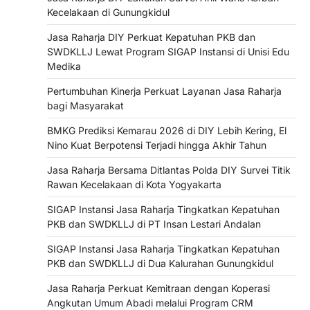
Kecelakaan di Gunungkidul
Jasa Raharja DIY Perkuat Kepatuhan PKB dan
SWDKLLJ Lewat Program SIGAP Instansi di Unisi Edu
Medika
Pertumbuhan Kinerja Perkuat Layanan Jasa Raharja
bagi Masyarakat
BMKG Prediksi Kemarau 2026 di DIY Lebih Kering, El
Nino Kuat Berpotensi Terjadi hingga Akhir Tahun
Jasa Raharja Bersama Ditlantas Polda DIY Survei Titik
Rawan Kecelakaan di Kota Yogyakarta
SIGAP Instansi Jasa Raharja Tingkatkan Kepatuhan
PKB dan SWDKLLJ di PT Insan Lestari Andalan
SIGAP Instansi Jasa Raharja Tingkatkan Kepatuhan
PKB dan SWDKLLJ di Dua Kalurahan Gunungkidul
Jasa Raharja Perkuat Kemitraan dengan Koperasi
Angkutan Umum Abadi melalui Program CRM