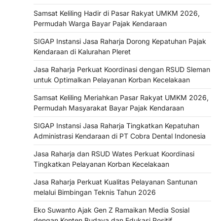
Samsat Keliling Hadir di Pasar Rakyat UMKM 2026,
Permudah Warga Bayar Pajak Kendaraan
SIGAP Instansi Jasa Raharja Dorong Kepatuhan Pajak
Kendaraan di Kalurahan Pleret
Jasa Raharja Perkuat Koordinasi dengan RSUD Sleman
untuk Optimalkan Pelayanan Korban Kecelakaan
Samsat Keliling Meriahkan Pasar Rakyat UMKM 2026,
Permudah Masyarakat Bayar Pajak Kendaraan
SIGAP Instansi Jasa Raharja Tingkatkan Kepatuhan
Administrasi Kendaraan di PT Cobra Dental Indonesia
Jasa Raharja dan RSUD Wates Perkuat Koordinasi
Tingkatkan Pelayanan Korban Kecelakaan
Jasa Raharja Perkuat Kualitas Pelayanan Santunan
melalui Bimbingan Teknis Tahun 2026
Eko Suwanto Ajak Gen Z Ramaikan Media Sosial
dengan Konten Budaya dan Edukasi Positif