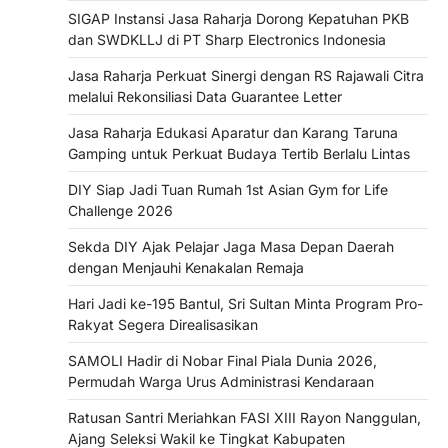
SIGAP Instansi Jasa Raharja Dorong Kepatuhan PKB
dan SWDKLLJ di PT Sharp Electronics Indonesia
Jasa Raharja Perkuat Sinergi dengan RS Rajawali Citra
melalui Rekonsiliasi Data Guarantee Letter
Jasa Raharja Edukasi Aparatur dan Karang Taruna
Gamping untuk Perkuat Budaya Tertib Berlalu Lintas
DIY Siap Jadi Tuan Rumah 1st Asian Gym for Life
Challenge 2026
Sekda DIY Ajak Pelajar Jaga Masa Depan Daerah
dengan Menjauhi Kenakalan Remaja
Hari Jadi ke-195 Bantul, Sri Sultan Minta Program Pro-
Rakyat Segera Direalisasikan
SAMOLI Hadir di Nobar Final Piala Dunia 2026,
Permudah Warga Urus Administrasi Kendaraan
Ratusan Santri Meriahkan FASI XIII Rayon Nanggulan,
Ajang Seleksi Wakil ke Tingkat Kabupaten