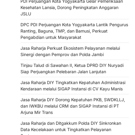
PDI Perjuangan Kota Yogyakarta Gelar Pemeriksaan
Kesehatan Lansia, Dorong Peningkatan Anggaran
JSLU
DPC PDI Perjuangan Kota Yogyakarta Lantik Pengurus
Ranting, Baguna, TMP, dan Bamusi, Perkuat
Pengabdian untuk Masyarakat
Jasa Raharja Perkuat Ekosistem Pelayanan melalui
Sinergi dengan Pemprov dan Polda Jambi
Tinjau Talud di Sawahan II, Ketua DPRD DIY Nuryadi
Siap Perjuangkan Pelebaran Jalan Lanjutan
Jasa Raharja DIY Tingkatkan Kepatuhan Administrasi
Kendaraan melalui SIGAP Instansi di CV Kayu Manis
Jasa Raharja DIY Dorong Kepatuhan PKB, SWDKLLJ,
dan IWKBU melalui CRM dan SIGAP Instansi di PT
Arjuna Mir Trans
Jasa Raharja dan Ditgakkum Polda DIY Sinkronkan
Data Kecelakaan untuk Tingkatkan Pelayanan