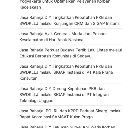
Yogyakarta untuk Optimalkan Pelayanan Korban
Kecelakaan
Jasa Raharja DIY Tingkatkan Kepatuhan PKB dan
SWDKLLJ melalui Kunjungan CRM dan SIGAP Instansi
Jasa Raharja Ajak Generasi Muda Jadi Pelopor
Keselamatan di Hari Anak Nasional
Jasa Raharja Perkuat Budaya Tertib Lalu Lintas melalui
Edukasi Berbasis Komunitas di Sedayu
Jasa Raharja DIY Tingkatkan Kepatuhan PKB dan
SWDKLLJ melalui SIGAP Instansi di PT Kala Prana
Konsultan
Jasa Raharja DIY Dorong Kepatuhan PKB dan
SWDKLLJ melalui SIGAP Instansi di PT Integrasi
Teknologi Unggas
Jasa Raharja, POLRI, dan KPPD Perkuat Sinergi melalui
Rapat Koordinasi SAMSAT Kulon Progo
Jasa Raharja DIY Lakukan Survei Ahli Waris Korban