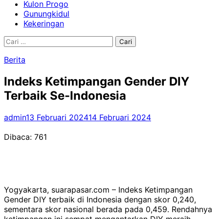
Kulon Progo
Gunungkidul
Kekeringan
Cari
untuk:
Berita
Indeks Ketimpangan Gender DIY
Terbaik Se-Indonesia
admin
13 Februari 2024
14 Februari 2024
Dibaca:
761
Yogyakarta, suarapasar.com – Indeks Ketimpangan
Gender DIY terbaik di Indonesia dengan skor 0,240,
sementara skor nasional berada pada 0,459. Rendahnya
ketimpangan ini sempat mengantarkan DIY meraih