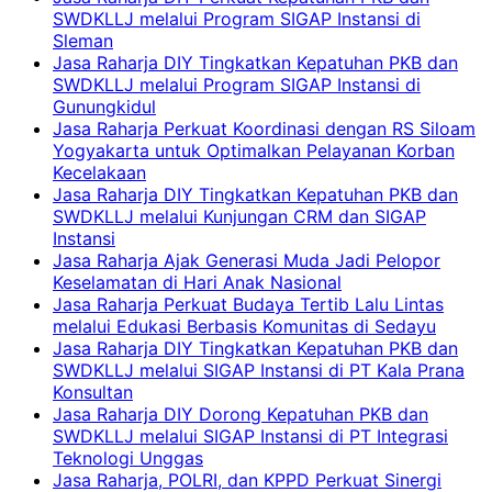
SWDKLLJ melalui Program SIGAP Instansi di
Sleman
Jasa Raharja DIY Tingkatkan Kepatuhan PKB dan
SWDKLLJ melalui Program SIGAP Instansi di
Gunungkidul
Jasa Raharja Perkuat Koordinasi dengan RS Siloam
Yogyakarta untuk Optimalkan Pelayanan Korban
Kecelakaan
Jasa Raharja DIY Tingkatkan Kepatuhan PKB dan
SWDKLLJ melalui Kunjungan CRM dan SIGAP
Instansi
Jasa Raharja Ajak Generasi Muda Jadi Pelopor
Keselamatan di Hari Anak Nasional
Jasa Raharja Perkuat Budaya Tertib Lalu Lintas
melalui Edukasi Berbasis Komunitas di Sedayu
Jasa Raharja DIY Tingkatkan Kepatuhan PKB dan
SWDKLLJ melalui SIGAP Instansi di PT Kala Prana
Konsultan
Jasa Raharja DIY Dorong Kepatuhan PKB dan
SWDKLLJ melalui SIGAP Instansi di PT Integrasi
Teknologi Unggas
Jasa Raharja, POLRI, dan KPPD Perkuat Sinergi