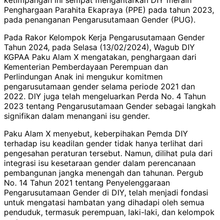
Penghargaan Parahita Ekapraya (PPE) pada tahun 2023,
pada penanganan Pengarusutamaan Gender (PUG).
Pada Rakor Kelompok Kerja Pengarusutamaan Gender
Tahun 2024, pada Selasa (13/02/2024), Wagub DIY
KGPAA Paku Alam X mengatakan, penghargaan dari
Kementerian Pemberdayaan Perempuan dan
Perlindungan Anak ini mengukur komitmen
pengarusutamaan gender selama periode 2021 dan
2022. DIY juga telah mengeluarkan Perda No. 4 Tahun
2023 tentang Pengarusutamaan Gender sebagai langkah
signifikan dalam menangani isu gender.
Paku Alam X menyebut, keberpihakan Pemda DIY
terhadap isu keadilan gender tidak hanya terlihat dari
pengesahan peraturan tersebut. Namun, dilihat pula dari
integrasi isu kesetaraan gender dalam perencanaan
pembangunan jangka menengah dan tahunan. Pergub
No. 14 Tahun 2021 tentang Penyelenggaraan
Pengarusutamaan Gender di DIY, telah menjadi fondasi
untuk mengatasi hambatan yang dihadapi oleh semua
penduduk, termasuk perempuan, laki-laki, dan kelompok