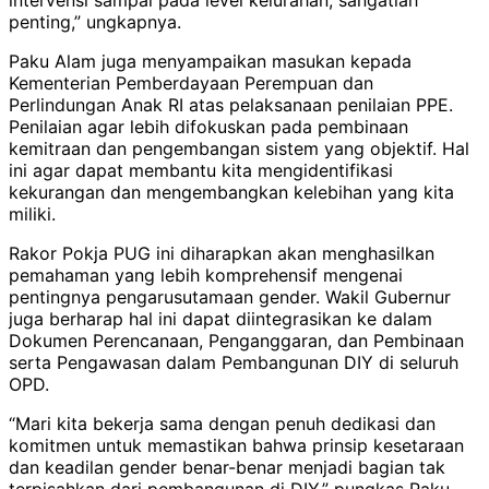
penting,” ungkapnya.
Paku Alam juga menyampaikan masukan kepada
Kementerian Pemberdayaan Perempuan dan
Perlindungan Anak RI atas pelaksanaan penilaian PPE.
Penilaian agar lebih difokuskan pada pembinaan
kemitraan dan pengembangan sistem yang objektif. Hal
ini agar dapat membantu kita mengidentifikasi
kekurangan dan mengembangkan kelebihan yang kita
miliki.
Rakor Pokja PUG ini diharapkan akan menghasilkan
pemahaman yang lebih komprehensif mengenai
pentingnya pengarusutamaan gender. Wakil Gubernur
juga berharap hal ini dapat diintegrasikan ke dalam
Dokumen Perencanaan, Penganggaran, dan Pembinaan
serta Pengawasan dalam Pembangunan DIY di seluruh
OPD.
“Mari kita bekerja sama dengan penuh dedikasi dan
komitmen untuk memastikan bahwa prinsip kesetaraan
dan keadilan gender benar-benar menjadi bagian tak
terpisahkan dari pembangunan di DIY,” pungkas Paku