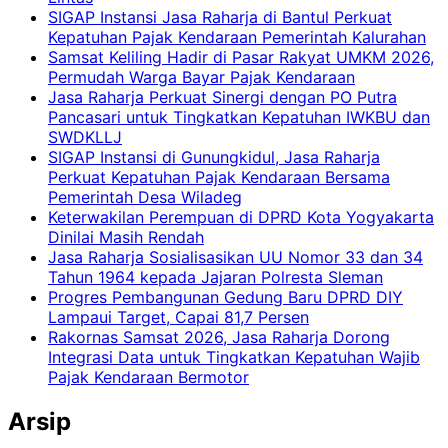
SIGAP Instansi Jasa Raharja di Bantul Perkuat
Kepatuhan Pajak Kendaraan Pemerintah Kalurahan
Samsat Keliling Hadir di Pasar Rakyat UMKM 2026,
Permudah Warga Bayar Pajak Kendaraan
Jasa Raharja Perkuat Sinergi dengan PO Putra
Pancasari untuk Tingkatkan Kepatuhan IWKBU dan
SWDKLLJ
SIGAP Instansi di Gunungkidul, Jasa Raharja
Perkuat Kepatuhan Pajak Kendaraan Bersama
Pemerintah Desa Wiladeg
Keterwakilan Perempuan di DPRD Kota Yogyakarta
Dinilai Masih Rendah
Jasa Raharja Sosialisasikan UU Nomor 33 dan 34
Tahun 1964 kepada Jajaran Polresta Sleman
Progres Pembangunan Gedung Baru DPRD DIY
Lampaui Target, Capai 81,7 Persen
Rakornas Samsat 2026, Jasa Raharja Dorong
Integrasi Data untuk Tingkatkan Kepatuhan Wajib
Pajak Kendaraan Bermotor
Arsip