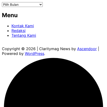
Arsip
Menu
Kontak Kami
Redaksi
Tentang Kami
Copyright © 2026
| Claritymag News by
Ascendoor
|
Powered by
WordPress
.