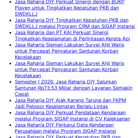
Jasa Raharja DIY Perkuat Sinergi dengan BUKP
Playen untuk Tingkatkan Kepatuhan PKB dan
SWDKLLJ
Jasa Raharja DIY Tingkatkan Kepatuhan PKB dan
SWDKLLJ melalui Program CRM dan SIGAP Instansi
Jasa Raharja dan PT KAI Perkuat Sinergi
Tingkatkan Keselamatan di Perlintasan Kereta Api
Jasa Raharja Sleman Lakukan Survei Ahli Waris
untuk Percepat Penyaluran Santunan Korban
Kecelakaan
Jasa Raharja Sleman Lakukan Survei Ahli Waris
untuk Percepat Penyaluran Santunan Korban
Kecelakaan
Semester I 2026, Jasa Raharja DIY Salurkan
Santunan Rp73,53 Miliar dengan Layanan Semakin
Cepat
Jasa Raharja DIY Ajak Karang Taruna dan FKPM
Jadi Pelopor Keselamatan Berlalu Lintas
Jasa Raharja DIY Perkuat Pendataan Kendaraan
melalui Program SIGAP Instansi di CV Kaleksanan
Jasa Raharja DIY Perbarui Data Kendaraan
Perusahaan melalui Program SIGAP Instansi
Jasa Raharja DIY Perkuat Kepatuhan PKB dan