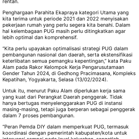
rentan.
Penghargaan Parahita Ekapraya kategori Utama yang
kita terima untuk periode 2021 dan 2022 menyisakan
pekerjaan rumah yang perlu segera kita benahi. Dalam
hal kelembagaan PUG masih perlu ditingkatkan agar
lebih optimal dan komprehensif.
“Kita perlu upayakan optimalisasi strategi PUG dalam
pembangunan nasional dan daerah, serta ekstensifikasi
keterlibatan semua pemangku kepentingan,” kata Paku
Alam pada Rakor Kelompok Kerja Pengarusutamaan
Gender Tahun 2024, di Gedhong Pracimasana, Kompleks
Kepatihan, Yogyakarta, Selasa (13/02/2024).
Untuk itu, menurut Paku Alam diperlukan kerja sama
yang kuat dari Perangkat Daerah penggerak. Tidak
hanya bertugas menyelenggarakan PUG di instansi
masing-masing, tetapi juga berperan sebagai penggerak
dalam 7 proses pembangunan.
“Peran Pemda DIY dalam memperkuat PUG, termasuk
koordinasi dengan pemerintah kabupaten/kota untuk
intervensi sampai pada level kelurahan, sangatlah