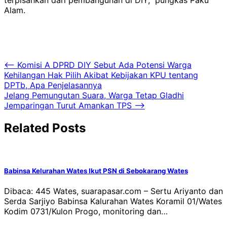
Alam.
Navigasi
⟵
Komisi A DPRD DIY Sebut Ada Potensi Warga
Kehilangan Hak Pilih Akibat Kebijakan KPU tentang
pos
DPTb, Apa Penjelasannya
Jelang Pemungutan Suara, Warga Tetap Gladhi
Jemparingan Turut Amankan TPS
⟶
Related Posts
Babinsa Kelurahan Wates Ikut PSN di Sebokarang Wates
Dibaca: 445 Wates, suarapasar.com – Sertu Ariyanto dan
Serda Sarjiyo Babinsa Kalurahan Wates Koramil 01/Wates
Kodim 0731/Kulon Progo, monitoring dan…