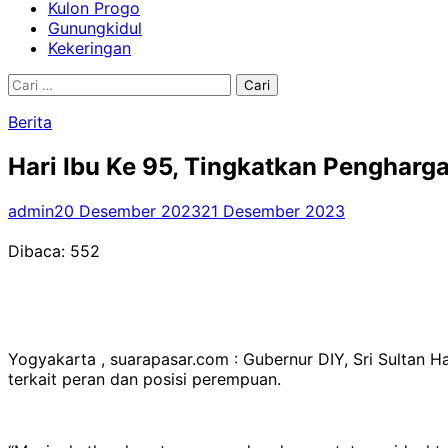
Kulon Progo
Gunungkidul
Kekeringan
Cari
untuk:
Berita
Hari Ibu Ke 95, Tingkatkan Penghar
admin
20 Desember 2023
21 Desember 2023
Dibaca:
552
Yogyakarta , suarapasar.com : Gubernur DIY, Sri Sultan
terkait peran dan posisi perempuan.