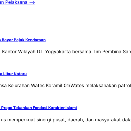
an Pelaksana
⟶
a Bayar Pajak Kendaraan
a Kantor Wilayah D.I. Yogyakarta bersama Tim Pembina Sa
a Libur Nataru
insa Kelurahan Wates Koramil 01/Wates melaksanakan patr
Progo Tekankan Fondasi Karakter Islami
erus memperkuat sinergi pusat, daerah, dan masyarakat da