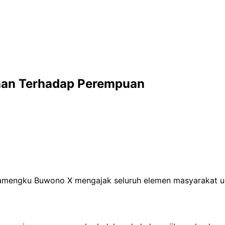
gaan Terhadap Perempuan
 Hamengku Buwono X mengajak seluruh elemen masyarakat u