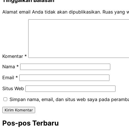
Tinggalkan Balasan
Alamat email Anda tidak akan dipublikasikan.
Ruas yang w
Komentar
*
Nama
*
Email
*
Situs Web
Simpan nama, email, dan situs web saya pada peramba
Pos-pos Terbaru