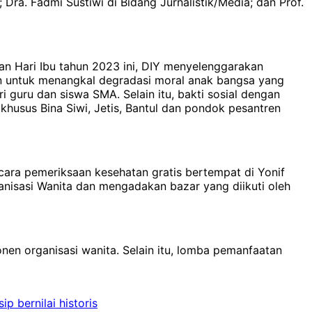
Dra. Fadmi Sustiwi di Bidang Jurnalistik/Media; dan Prof.
an Hari Ibu tahun 2023 ini, DIY menyelenggarakan
 untuk menangkal degradasi moral anak bangsa yang
guru dan siswa SMA. Selain itu, bakti sosial dengan
usus Bina Siwi, Jetis, Bantul dan pondok pesantren
a pemeriksaan kesehatan gratis bertempat di Yonif
nisasi Wanita dan mengadakan bazar yang diikuti oleh
nen organisasi wanita. Selain itu, lomba pemanfaatan
p bernilai historis