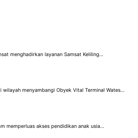
msat menghadirkan layanan Samsat Keliling…
oli wilayah menyambangi Obyek Vital Terminal Wates…
lam memperluas akses pendidikan anak usia…