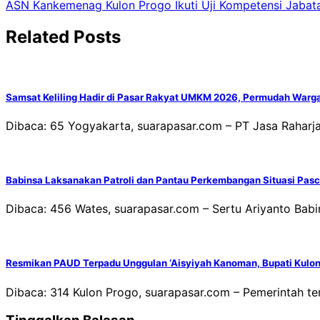
ASN Kankemenag Kulon Progo Ikuti Uji Kompetensi Jabat
pos
Related Posts
Samsat Keliling Hadir di Pasar Rakyat UMKM 2026, Permudah Warg
Dibaca: 65 Yogyakarta, suarapasar.com – PT Jasa Raharj
Babinsa Laksanakan Patroli dan Pantau Perkembangan Situasi Pasc
Dibaca: 456 Wates, suarapasar.com – Sertu Ariyanto Bab
Resmikan PAUD Terpadu Unggulan ‘Aisyiyah Kanoman, Bupati Kulon 
Dibaca: 314 Kulon Progo, suarapasar.com – Pemerintah t