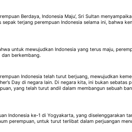
Perempuan Berdaya, Indonesia Maju’, Sri Sultan menyampaika
sepak terjang perempuan Indonesia selama ini, bahwa kemaj
ahwa untuk mewujudkan Indonesia yang terus maju, perem
, dan berkembang.
perempuan Indonesia telah turut berjuang, mewujudkan ke
ther’s Day di negara lain. Di negara kita, ini bukan sebat
puan, yang telah turut andil dalam membangun sebuah bang
an Indonesia ke-1 di Yogyakarta, yang diselenggarakan t
m perempuan, untuk turut terlibat dalam perjuangan men