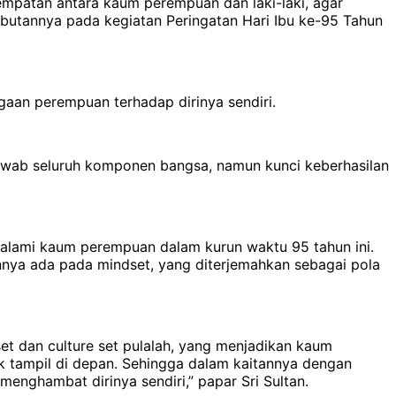
empatan antara kaum perempuan dan laki-laki, agar
mbutannya pada kegiatan Peringatan Hari Ibu ke-95 Tahun
an perempuan terhadap dirinya sendiri.
awab seluruh komponen bangsa, namun kunci keberhasilan
lami kaum perempuan dalam kurun waktu 95 tahun ini.
annya ada pada mindset, yang diterjemahkan sebagai pola
et dan culture set pulalah, yang menjadikan kaum
 tampil di depan. Sehingga dalam kaitannya dengan
enghambat dirinya sendiri,” papar Sri Sultan.