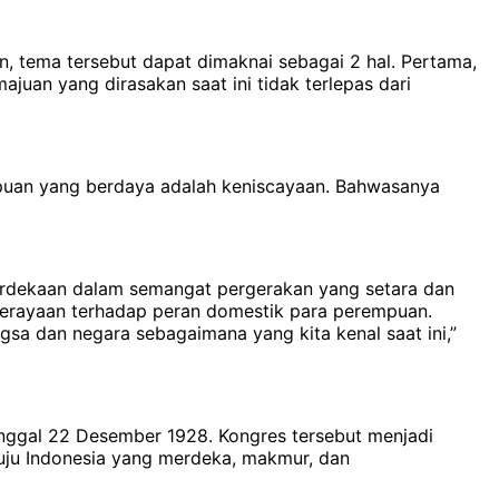
n, tema tersebut dapat dimaknai sebagai 2 hal. Pertama,
uan yang dirasakan saat ini tidak terlepas dari
puan yang berdaya adalah keniscayaan. Bahwasanya
merdekaan dalam semangat pergerakan yang setara dan
as perayaan terhadap peran domestik para perempuan.
sa dan negara sebagaimana yang kita kenal saat ini,”
anggal 22 Desember 1928. Kongres tersebut menjadi
uju Indonesia yang merdeka, makmur, dan