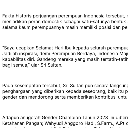
Fakta historis perjuangan perempuan Indonesia tersebut,
menjadikan peran domestik sebagai satu-satunya bentuk ata
selama kaum perempuannya masih memiliki posisi dan per
“Saya ucapkan Selamat Hari Ibu kepada seluruh perempua
Jadilah inspirasi, demi Perempuan Berdaya, Indonesia Maju!
kapabilitas diri. Gandeng mereka yang masih tertatih-ta
bagi semua,” ujar Sri Sultan.
Pada kesempatan tersebut, Sri Sultan pun secara lang
penghargaan yang diberikan kepada seseorang, baik itu 
gender dan mendorong serta memberikan kontribusi untuk
Adapun anugerah Gender Champion Tahun 2023 ini diberika
Ketahanan Pangan; Wahyudi Anggoro Hadi, S.Farm., A.Pt d