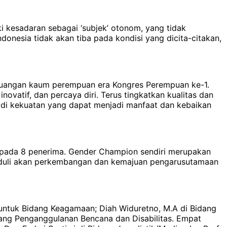
i kesadaran sebagai ‘subjek’ otonom, yang tidak
donesia tidak akan tiba pada kondisi yang dicita-citakan,
rjuangan kaum perempuan era Kongres Perempuan ke-1.
novatif, dan percaya diri. Terus tingkatkan kualitas dan
jadi kekuatan yang dapat menjadi manfaat dan kebaikan
epada 8 penerima. Gender Champion sendiri merupakan
 peduli akan perkembangan dan kemajuan pengarusutamaan
d untuk Bidang Keagamaan; Diah Widuretno, M.A di Bidang
idang Penganggulanan Bencana dan Disabilitas. Empat