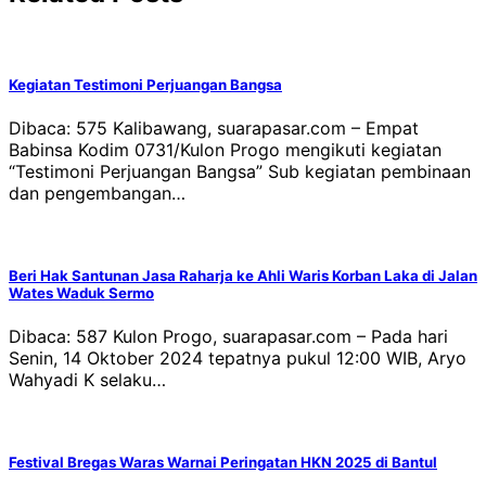
Kegiatan Testimoni Perjuangan Bangsa
Dibaca: 575 Kalibawang, suarapasar.com – Empat
Babinsa Kodim 0731/Kulon Progo mengikuti kegiatan
“Testimoni Perjuangan Bangsa” Sub kegiatan pembinaan
dan pengembangan…
Beri Hak Santunan Jasa Raharja ke Ahli Waris Korban Laka di Jalan
Wates Waduk Sermo
Dibaca: 587 Kulon Progo, suarapasar.com – Pada hari
Senin, 14 Oktober 2024 tepatnya pukul 12:00 WIB, Aryo
Wahyadi K selaku…
Festival Bregas Waras Warnai Peringatan HKN 2025 di Bantul