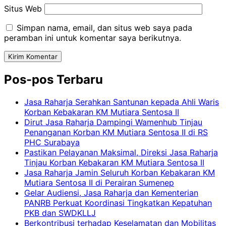
Situs Web
Simpan nama, email, dan situs web saya pada
peramban ini untuk komentar saya berikutnya.
Pos-pos Terbaru
Jasa Raharja Serahkan Santunan kepada Ahli Waris
Korban Kebakaran KM Mutiara Sentosa II
Dirut Jasa Raharja Dampingi Wamenhub Tinjau
Penanganan Korban KM Mutiara Sentosa II di RS
PHC Surabaya
Pastikan Pelayanan Maksimal, Direksi Jasa Raharja
Tinjau Korban Kebakaran KM Mutiara Sentosa II
Jasa Raharja Jamin Seluruh Korban Kebakaran KM
Mutiara Sentosa II di Perairan Sumenep
Gelar Audiensi, Jasa Raharja dan Kementerian
PANRB Perkuat Koordinasi Tingkatkan Kepatuhan
PKB dan SWDKLLJ
Berkontribusi terhadap Keselamatan dan Mobilitas