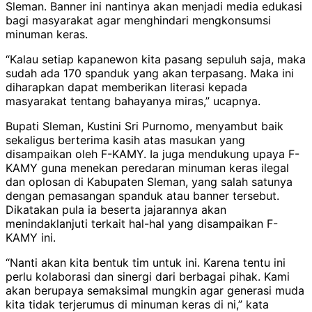
Sleman. Banner ini nantinya akan menjadi media edukasi
bagi masyarakat agar menghindari mengkonsumsi
minuman keras.
“Kalau setiap kapanewon kita pasang sepuluh saja, maka
sudah ada 170 spanduk yang akan terpasang. Maka ini
diharapkan dapat memberikan literasi kepada
masyarakat tentang bahayanya miras,” ucapnya.
Bupati Sleman, Kustini Sri Purnomo, menyambut baik
sekaligus berterima kasih atas masukan yang
disampaikan oleh F-KAMY. Ia juga mendukung upaya F-
KAMY guna menekan peredaran minuman keras ilegal
dan oplosan di Kabupaten Sleman, yang salah satunya
dengan pemasangan spanduk atau banner tersebut.
Dikatakan pula ia beserta jajarannya akan
menindaklanjuti terkait hal-hal yang disampaikan F-
KAMY ini.
“Nanti akan kita bentuk tim untuk ini. Karena tentu ini
perlu kolaborasi dan sinergi dari berbagai pihak. Kami
akan berupaya semaksimal mungkin agar generasi muda
kita tidak terjerumus di minuman keras di ni,” kata