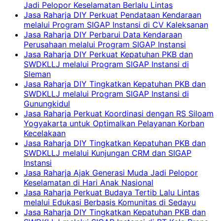
Jadi Pelopor Keselamatan Berlalu Lintas
Jasa Raharja DIY Perkuat Pendataan Kendaraan
melalui Program SIGAP Instansi di CV Kaleksanan
Jasa Raharja DIY Perbarui Data Kendaraan
Perusahaan melalui Program SIGAP Instansi
Jasa Raharja DIY Perkuat Kepatuhan PKB dan
SWDKLLJ melalui Program SIGAP Instansi di
Sleman
Jasa Raharja DIY Tingkatkan Kepatuhan PKB dan
SWDKLLJ melalui Program SIGAP Instansi di
Gunungkidul
Jasa Raharja Perkuat Koordinasi dengan RS Siloam
Yogyakarta untuk Optimalkan Pelayanan Korban
Kecelakaan
Jasa Raharja DIY Tingkatkan Kepatuhan PKB dan
SWDKLLJ melalui Kunjungan CRM dan SIGAP
Instansi
Jasa Raharja Ajak Generasi Muda Jadi Pelopor
Keselamatan di Hari Anak Nasional
Jasa Raharja Perkuat Budaya Tertib Lalu Lintas
melalui Edukasi Berbasis Komunitas di Sedayu
Jasa Raharja DIY Tingkatkan Kepatuhan PKB dan