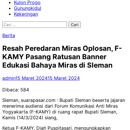
Kulon Progo
Gunungkidul
Kekeringan
Cari
untuk:
Berita
Resah Peredaran Miras Oplosan, F-
KAMY Pasang Ratusan Banner
Edukasi Bahaya Miras di Sleman
admin
15 Maret 2024
15 Maret 2024
Dibaca:
584
Sleman, suarapasar.com : Bupati Sleman beserta jajaran
menerima audiensi dari Forum Komunikasi Anti Miras
Yogyakarta (F-KAMY) di ruang rapat Bupati Sleman,
Kamis (14/3/2024) siang,
Ketua F-KAMY, Diah Puspitasari, mengungkapkan