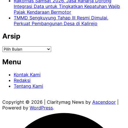
Rakornas Samsat 2026, Jasa Raharja Dorong
Integrasi Data untuk Tingkatkan Kepatuhan Wajib
Pajak Kendaraan Bermotor
TMMD Sengkuyung Tahap III Resmi Dimulai,
Perkuat Pembangunan Desa di Kalirejo
Arsip
Arsip
Menu
Kontak Kami
Redaksi
Tentang Kami
Copyright © 2026
| Claritymag News by
Ascendoor
|
Powered by
WordPress
.