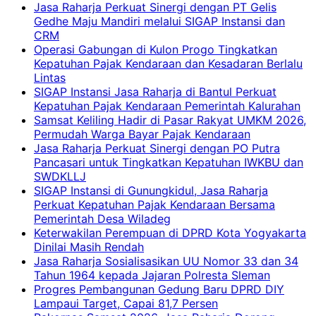
Jasa Raharja Perkuat Sinergi dengan PT Gelis
Gedhe Maju Mandiri melalui SIGAP Instansi dan
CRM
Operasi Gabungan di Kulon Progo Tingkatkan
Kepatuhan Pajak Kendaraan dan Kesadaran Berlalu
Lintas
SIGAP Instansi Jasa Raharja di Bantul Perkuat
Kepatuhan Pajak Kendaraan Pemerintah Kalurahan
Samsat Keliling Hadir di Pasar Rakyat UMKM 2026,
Permudah Warga Bayar Pajak Kendaraan
Jasa Raharja Perkuat Sinergi dengan PO Putra
Pancasari untuk Tingkatkan Kepatuhan IWKBU dan
SWDKLLJ
SIGAP Instansi di Gunungkidul, Jasa Raharja
Perkuat Kepatuhan Pajak Kendaraan Bersama
Pemerintah Desa Wiladeg
Keterwakilan Perempuan di DPRD Kota Yogyakarta
Dinilai Masih Rendah
Jasa Raharja Sosialisasikan UU Nomor 33 dan 34
Tahun 1964 kepada Jajaran Polresta Sleman
Progres Pembangunan Gedung Baru DPRD DIY
Lampaui Target, Capai 81,7 Persen