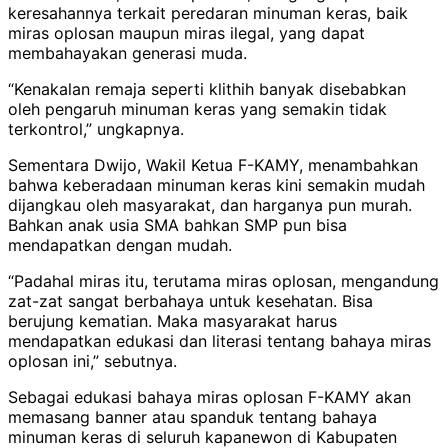
keresahannya terkait peredaran minuman keras, baik
miras oplosan maupun miras ilegal, yang dapat
membahayakan generasi muda.
“Kenakalan remaja seperti klithih banyak disebabkan
oleh pengaruh minuman keras yang semakin tidak
terkontrol,” ungkapnya.
Sementara Dwijo, Wakil Ketua F-KAMY, menambahkan
bahwa keberadaan minuman keras kini semakin mudah
dijangkau oleh masyarakat, dan harganya pun murah.
Bahkan anak usia SMA bahkan SMP pun bisa
mendapatkan dengan mudah.
“Padahal miras itu, terutama miras oplosan, mengandung
zat-zat sangat berbahaya untuk kesehatan. Bisa
berujung kematian. Maka masyarakat harus
mendapatkan edukasi dan literasi tentang bahaya miras
oplosan ini,” sebutnya.
Sebagai edukasi bahaya miras oplosan F-KAMY akan
memasang banner atau spanduk tentang bahaya
minuman keras di seluruh kapanewon di Kabupaten