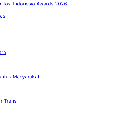
ortasi Indonesia Awards 2026
tas
ara
untuk Masyarakat
r Trans