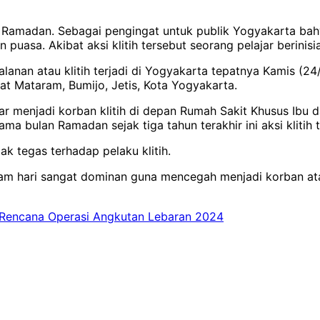
ulan Ramadan. Sebagai pengingat untuk publik Yogyakarta b
n puasa. Akibat aksi klitih tersebut seorang pelajar berinis
anan atau klitih terjadi di Yogyakarta tepatnya Kamis (24
yat Mataram, Bumijo, Jetis, Kota Yogyakarta.
jar menjadi korban klitih di depan Rumah Sakit Khusus Ibu
a bulan Ramadan sejak tiga tahun terakhir ini aksi klitih t
 tegas terhadap pelaku klitih.
m hari sangat dominan guna mencegah menjadi korban atau
m Rencana Operasi Angkutan Lebaran 2024