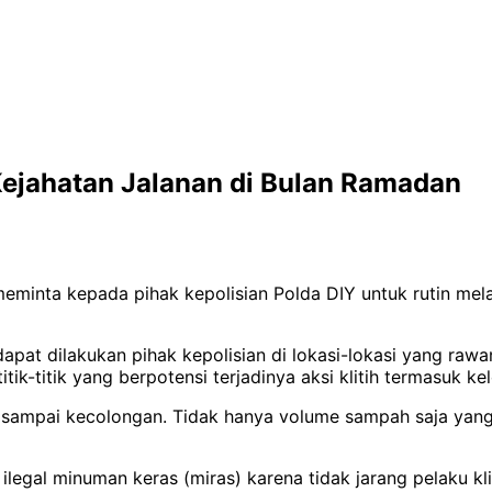
Kejahatan Jalanan di Bulan Ramadan
eminta kepada pihak kepolisian Polda DIY untuk rutin mel
t dilakukan pihak kepolisian di lokasi-lokasi yang rawan
 titik-titik yang berpotensi terjadinya aksi klitih termasuk
an sampai kecolongan. Tidak hanya volume sampah saja ya
 ilegal minuman keras (miras) karena tidak jarang pelaku 