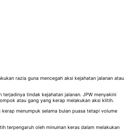
akukan razia guna mencegah aksi kejahatan jalanan atau
 terjadinya tindak kejahatan jalanan. JPW menyakini
 kelompok atau gang yang kerap melakukan aksi klitih.
ng kerap menumpuk selama bulan puasa tetapi volume
klitih terpengaruh oleh minuman keras dalam melakukan