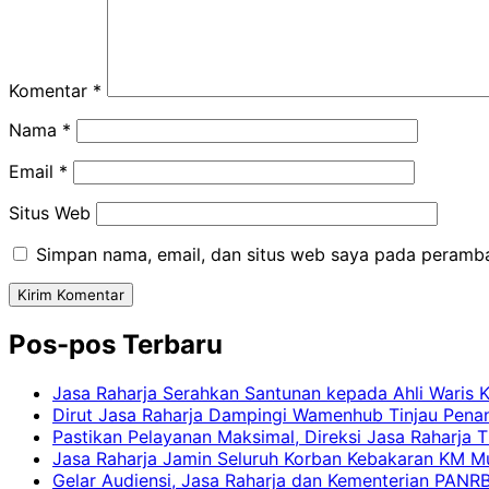
Komentar
*
Nama
*
Email
*
Situs Web
Simpan nama, email, dan situs web saya pada peramba
Pos-pos Terbaru
Jasa Raharja Serahkan Santunan kepada Ahli Waris 
Dirut Jasa Raharja Dampingi Wamenhub Tinjau Pena
Pastikan Pelayanan Maksimal, Direksi Jasa Raharja 
Jasa Raharja Jamin Seluruh Korban Kebakaran KM Mut
Gelar Audiensi, Jasa Raharja dan Kementerian PAN