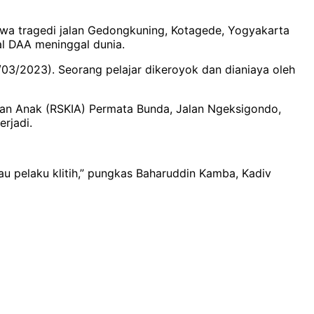
ahwa tragedi jalan Gedongkuning, Kotagede, Yogyakarta
ial DAA meninggal dunia.
/03/2023). Seorang pelajar dikeroyok dan dianiaya oleh
 dan Anak (RSKIA) Permata Bunda, Jalan Ngeksigondo,
erjadi.
 pelaku klitih,” pungkas Baharuddin Kamba, Kadiv