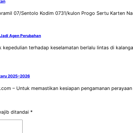
tan
oramil 07/Sentolo Kodim 0731/kulon Progo Sertu Karten Na
p Jadi Agen Perubahan
kepedulian terhadap keselamatan berlalu lintas di kalangan
ataru 2025–2026
r.com – Untuk memastikan kesiapan pengamanan perayaan
ajib ditandai
*