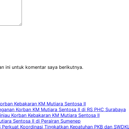
n ini untuk komentar saya berikutnya.
Korban Kebakaran KM Mutiara Sentosa II
nganan Korban KM Mutiara Sentosa II di RS PHC Surabaya
Tinjau Korban Kebakaran KM Mutiara Sentosa II
iara Sentosa II di Perairan Sumenep
RB Perkuat Koordinasi Tingkatkan Kepatuhan PKB dan SWDK