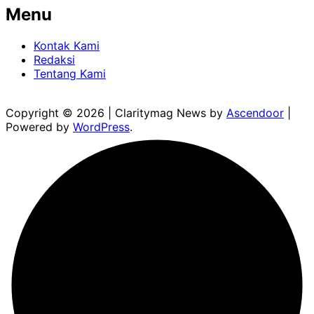
Menu
Kontak Kami
Redaksi
Tentang Kami
Copyright © 2026
| Claritymag News by
Ascendoor
|
Powered by
WordPress
.