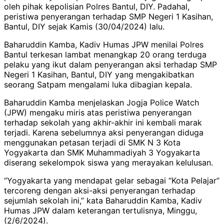
oleh pihak kepolisian Polres Bantul, DIY. Padahal,
peristiwa penyerangan terhadap SMP Negeri 1 Kasihan,
Bantul, DIY sejak Kamis (30/04/2024) lalu.
Baharuddin Kamba, Kadiv Humas JPW menilai Polres
Bantul terkesan lambat menangkap 20 orang terduga
pelaku yang ikut dalam penyerangan aksi terhadap SMP
Negeri 1 Kasihan, Bantul, DIY yang mengakibatkan
seorang Satpam mengalami luka dibagian kepala.
Baharuddin Kamba menjelaskan Jogja Police Watch
(JPW) mengaku miris atas peristiwa penyerangan
terhadap sekolah yang akhir-akhir ini kembali marak
terjadi. Karena sebelumnya aksi penyerangan diduga
menggunakan petasan terjadi di SMK N 3 Kota
Yogyakarta dan SMK Muhammadiyah 3 Yogyakarta
diserang sekelompok siswa yang merayakan kelulusan.
“Yogyakarta yang mendapat gelar sebagai “Kota Pelajar”
tercoreng dengan aksi-aksi penyerangan terhadap
sejumlah sekolah ini,” kata Baharuddin Kamba, Kadiv
Humas JPW dalam keterangan tertulisnya, Minggu,
(2/6/2024).