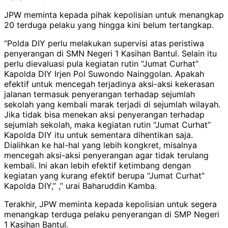
JPW meminta kepada pihak kepolisian untuk menangkap
20 terduga pelaku yang hingga kini belum tertangkap.
“Polda DIY perlu melakukan supervisi atas peristiwa
penyerangan di SMN Negeri 1 Kasihan Bantul. Selain itu
perlu dievaluasi pula kegiatan rutin “Jumat Curhat”
Kapolda DIY Irjen Pol Suwondo Nainggolan. Apakah
efektif untuk mencegah terjadinya aksi-aksi kekerasan
jalanan termasuk penyerangan terhadap sejumlah
sekolah yang kembali marak terjadi di sejumlah wilayah.
Jika tidak bisa menekan aksi penyerangan terhadap
sejumlah sekolah, maka kegiatan rutin “Jumat Curhat”
Kapolda DIY itu untuk sementara dihentikan saja.
Dialihkan ke hal-hal yang lebih kongkret, misalnya
mencegah aksi-aksi penyerangan agar tidak terulang
kembali. Ini akan lebih efektif ketimbang dengan
kegiatan yang kurang efektif berupa “Jumat Curhat”
Kapolda DIY,” ,” urai Baharuddin Kamba.
Terakhir, JPW meminta kepada kepolisian untuk segera
menangkap terduga pelaku penyerangan di SMP Negeri
1 Kasihan Bantul.