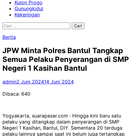
Kulon Progo
Gunungkidul
Kekeringan
Cari
untuk:
Berita
JPW Minta Polres Bantul Tangkap
Semua Pelaku Penyerangan di SMP
Negeri 1 Kasihan Bantul
admin
2 Juni 2024
14 Juni 2024
Dibaca:
640
Yogyakarta, suarapasar.com : Hingga kini baru satu
pelaku yang ditangkap dalam penyerangan di SMP
Negeri 1 Kasihan, Bantul, DIY. Sementara 20 terduga
pelaku lainnya sampai saat ini belum juga tertangkap