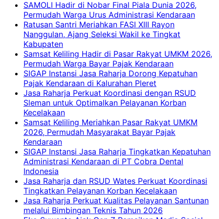
SAMOLI Hadir di Nobar Final Piala Dunia 2026,
Permudah Warga Urus Administrasi Kendaraan
Ratusan Santri Meriahkan FASI XIII Rayon
Nanggulan, Ajang Seleksi Wakil ke Tingkat
Kabupaten
Samsat Keliling Hadir di Pasar Rakyat UMKM 2026,
Permudah Warga Bayar Pajak Kendaraan
SIGAP Instansi Jasa Raharja Dorong Kepatuhan
Pajak Kendaraan di Kalurahan Pleret
Jasa Raharja Perkuat Koordinasi dengan RSUD
Sleman untuk Optimalkan Pelayanan Korban
Kecelakaan
Samsat Keliling Meriahkan Pasar Rakyat UMKM
2026, Permudah Masyarakat Bayar Pajak
Kendaraan
SIGAP Instansi Jasa Raharja Tingkatkan Kepatuhan
Administrasi Kendaraan di PT Cobra Dental
Indonesia
Jasa Raharja dan RSUD Wates Perkuat Koordinasi
Tingkatkan Pelayanan Korban Kecelakaan
Jasa Raharja Perkuat Kualitas Pelayanan Santunan
melalui Bimbingan Teknis Tahun 2026