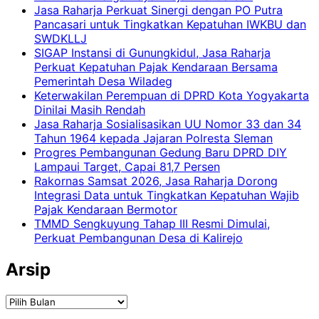
Jasa Raharja Perkuat Sinergi dengan PO Putra
Pancasari untuk Tingkatkan Kepatuhan IWKBU dan
SWDKLLJ
SIGAP Instansi di Gunungkidul, Jasa Raharja
Perkuat Kepatuhan Pajak Kendaraan Bersama
Pemerintah Desa Wiladeg
Keterwakilan Perempuan di DPRD Kota Yogyakarta
Dinilai Masih Rendah
Jasa Raharja Sosialisasikan UU Nomor 33 dan 34
Tahun 1964 kepada Jajaran Polresta Sleman
Progres Pembangunan Gedung Baru DPRD DIY
Lampaui Target, Capai 81,7 Persen
Rakornas Samsat 2026, Jasa Raharja Dorong
Integrasi Data untuk Tingkatkan Kepatuhan Wajib
Pajak Kendaraan Bermotor
TMMD Sengkuyung Tahap III Resmi Dimulai,
Perkuat Pembangunan Desa di Kalirejo
Arsip
Arsip