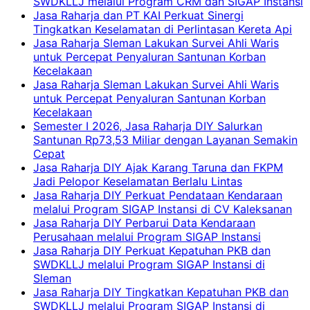
SWDKLLJ melalui Program CRM dan SIGAP Instansi
Jasa Raharja dan PT KAI Perkuat Sinergi
Tingkatkan Keselamatan di Perlintasan Kereta Api
Jasa Raharja Sleman Lakukan Survei Ahli Waris
untuk Percepat Penyaluran Santunan Korban
Kecelakaan
Jasa Raharja Sleman Lakukan Survei Ahli Waris
untuk Percepat Penyaluran Santunan Korban
Kecelakaan
Semester I 2026, Jasa Raharja DIY Salurkan
Santunan Rp73,53 Miliar dengan Layanan Semakin
Cepat
Jasa Raharja DIY Ajak Karang Taruna dan FKPM
Jadi Pelopor Keselamatan Berlalu Lintas
Jasa Raharja DIY Perkuat Pendataan Kendaraan
melalui Program SIGAP Instansi di CV Kaleksanan
Jasa Raharja DIY Perbarui Data Kendaraan
Perusahaan melalui Program SIGAP Instansi
Jasa Raharja DIY Perkuat Kepatuhan PKB dan
SWDKLLJ melalui Program SIGAP Instansi di
Sleman
Jasa Raharja DIY Tingkatkan Kepatuhan PKB dan
SWDKLLJ melalui Program SIGAP Instansi di