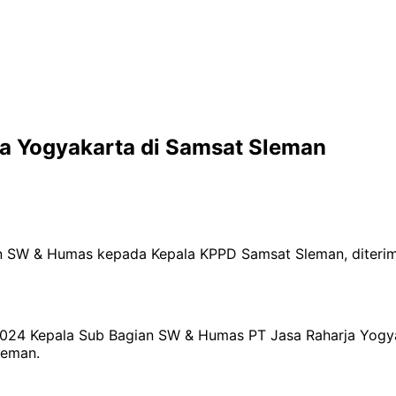
ja Yogyakarta di Samsat Sleman
ian SW & Humas kepada Kepala KPPD Samsat Sleman, diter
l 2024 Kepala Sub Bagian SW & Humas PT Jasa Raharja Yogy
leman.