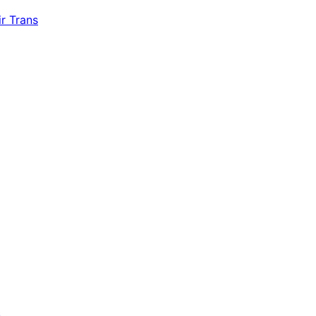
r Trans
s