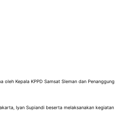
ima oleh Kepala KPPD Samsat Sleman dan Penanggung
akarta, Iyan Supiandi beserta melaksanakan kegiatan