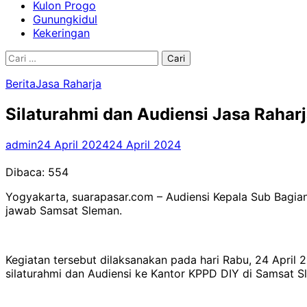
Kulon Progo
Gunungkidul
Kekeringan
Cari
untuk:
Berita
Jasa Raharja
Silaturahmi dan Audiensi Jasa Rahar
admin
24 April 2024
24 April 2024
Dibaca:
554
Yogyakarta, suarapasar.com – Audiensi Kepala Sub Bag
jawab Samsat Sleman.
Kegiatan tersebut dilaksanakan pada hari Rabu, 24 Apri
silaturahmi dan Audiensi ke Kantor KPPD DIY di Samsat S