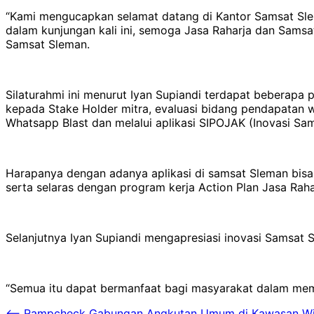
“Kami mengucapkan selamat datang di Kantor Samsat Sle
dalam kunjungan kali ini, semoga Jasa Raharja dan Samsa
Samsat Sleman.
Silaturahmi ini menurut Iyan Supiandi terdapat beberapa
kepada Stake Holder mitra, evaluasi bidang pendapatan 
Whatsapp Blast dan melalui aplikasi SIPOJAK (Inovasi Sa
Harapanya dengan adanya aplikasi di samsat Sleman bis
serta selaras dengan program kerja Action Plan Jasa Raha
Selanjutnya Iyan Supiandi mengapresiasi inovasi Samsat 
“Semua itu dapat bermanfaat bagi masyarakat dalam memb
⟵
Rampcheck Gabungan Angkutan Umum di Kawasan Wisa