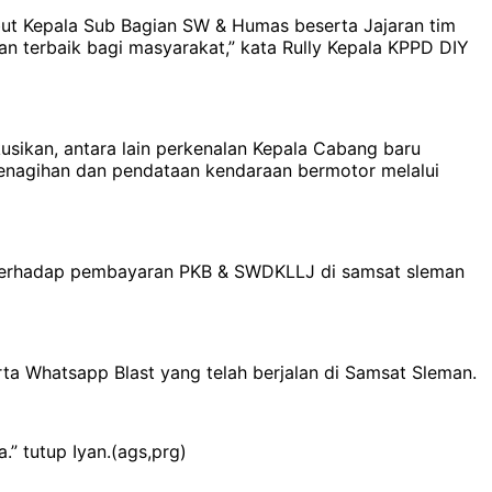
ut Kepala Sub Bagian SW & Humas beserta Jajaran tim
n terbaik bagi masyarakat,” kata Rully Kepala KPPD DIY
usikan, antara lain perkenalan Kepala Cabang baru
penagihan dan pendataan kendaraan bermotor melalui
 terhadap pembayaran PKB & SWDKLLJ di samsat sleman
ta Whatsapp Blast yang telah berjalan di Samsat Sleman.
” tutup Iyan.(ags,prg)