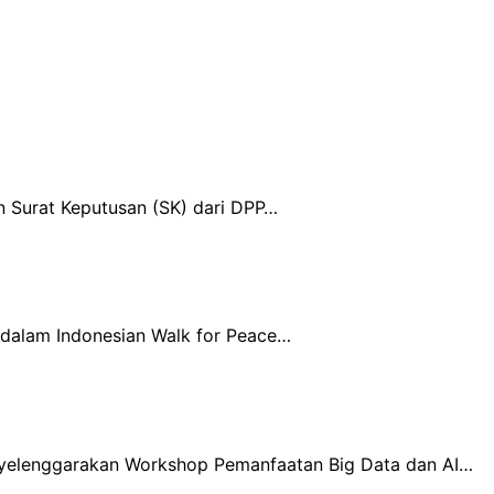
n Surat Keputusan (SK) dari DPP…
 dalam Indonesian Walk for Peace…
enyelenggarakan Workshop Pemanfaatan Big Data dan AI…