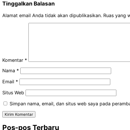
Tinggalkan Balasan
Alamat email Anda tidak akan dipublikasikan.
Ruas yang w
Komentar
*
Nama
*
Email
*
Situs Web
Simpan nama, email, dan situs web saya pada peramba
Pos-pos Terbaru