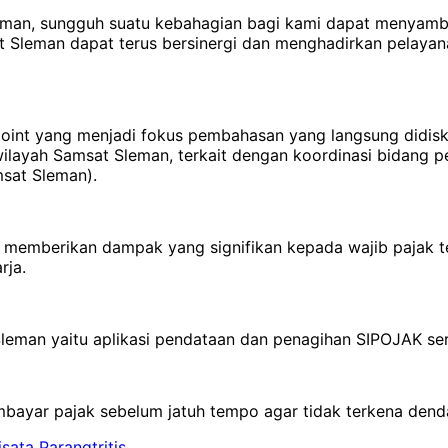
man, sungguh suatu kebahagian bagi kami dapat menyamb
t Sleman dapat terus bersinergi dan menghadirkan pelayana
 point yang menjadi fokus pembahasan yang langsung didisk
wilayah Samsat Sleman, terkait dengan koordinasi bidang 
msat Sleman).
a memberikan dampak yang signifikan kepada wajib pajak
rja.
Sleman yaitu aplikasi pendataan dan penagihan SIPOJAK ser
ayar pajak sebelum jatuh tempo agar tidak terkena denda.
ta Parangtritis