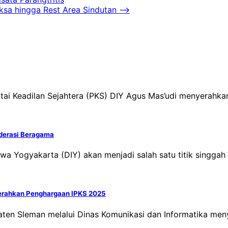
sa hingga Rest Area Sindutan
⟶
tai Keadilan Sejahtera (PKS) DIY Agus Mas’udi menyerahka
oderasi Beragama
a Yogyakarta (DIY) akan menjadi salah satu titik singgah
Serahkan Penghargaan IPKS 2025
aten Sleman melalui Dinas Komunikasi dan Informatika m