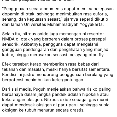
“Penggunaan secara nonmedis dapat memicu pelepasan
dopamin di otak, sehingga menimbulkan rasa euforia,
senang, dan kepuasan sesaat,” ujarnya seperti dikutip
dari laman Universitas Muhammadiyah Yogyakarta.
Selain itu, nitrous oxide juga memengaruhi reseptor
NMDA di otak yang berperan dalam proses persepsi
sensorik. Akibatnya, pengguna dapat mengalami
gangguan pendengaran dan penglihatan yang menjadi
kabur, hingga merasakan sensasi melayang atau fly.
Efek tersebut kerap memberikan rasa bebas dari
tekanan dan masalah, meski hanya bersifat sementara.
Kondisi ini justru mendorong penggunaan berulang yang
berpotensi menimbulkan ketergantungan.
Dari sisi medis, Puguh menjelaskan bahwa risiko paling
berbahaya dalam jangka pendek adalah hipoksia atau
kekurangan oksigen. Nitrous oxide sebagai gas murni
dapat mendesak oksigen di paru-paru, sehingga suplai
oksigen ke tubuh menurun secara drastis.