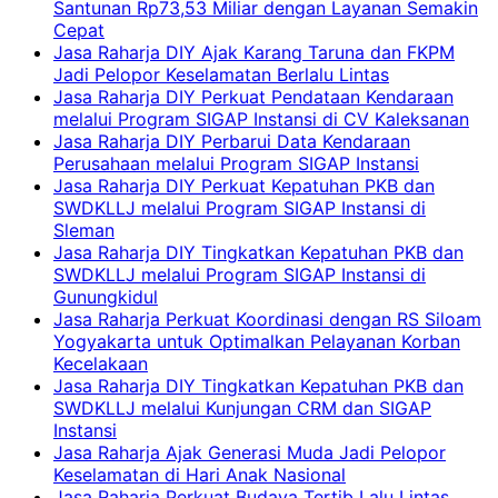
Santunan Rp73,53 Miliar dengan Layanan Semakin
Cepat
Jasa Raharja DIY Ajak Karang Taruna dan FKPM
Jadi Pelopor Keselamatan Berlalu Lintas
Jasa Raharja DIY Perkuat Pendataan Kendaraan
melalui Program SIGAP Instansi di CV Kaleksanan
Jasa Raharja DIY Perbarui Data Kendaraan
Perusahaan melalui Program SIGAP Instansi
Jasa Raharja DIY Perkuat Kepatuhan PKB dan
SWDKLLJ melalui Program SIGAP Instansi di
Sleman
Jasa Raharja DIY Tingkatkan Kepatuhan PKB dan
SWDKLLJ melalui Program SIGAP Instansi di
Gunungkidul
Jasa Raharja Perkuat Koordinasi dengan RS Siloam
Yogyakarta untuk Optimalkan Pelayanan Korban
Kecelakaan
Jasa Raharja DIY Tingkatkan Kepatuhan PKB dan
SWDKLLJ melalui Kunjungan CRM dan SIGAP
Instansi
Jasa Raharja Ajak Generasi Muda Jadi Pelopor
Keselamatan di Hari Anak Nasional
Jasa Raharja Perkuat Budaya Tertib Lalu Lintas