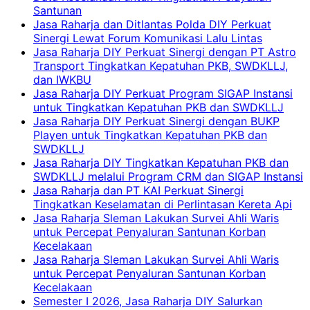
Santunan
Jasa Raharja dan Ditlantas Polda DIY Perkuat
Sinergi Lewat Forum Komunikasi Lalu Lintas
Jasa Raharja DIY Perkuat Sinergi dengan PT Astro
Transport Tingkatkan Kepatuhan PKB, SWDKLLJ,
dan IWKBU
Jasa Raharja DIY Perkuat Program SIGAP Instansi
untuk Tingkatkan Kepatuhan PKB dan SWDKLLJ
Jasa Raharja DIY Perkuat Sinergi dengan BUKP
Playen untuk Tingkatkan Kepatuhan PKB dan
SWDKLLJ
Jasa Raharja DIY Tingkatkan Kepatuhan PKB dan
SWDKLLJ melalui Program CRM dan SIGAP Instansi
Jasa Raharja dan PT KAI Perkuat Sinergi
Tingkatkan Keselamatan di Perlintasan Kereta Api
Jasa Raharja Sleman Lakukan Survei Ahli Waris
untuk Percepat Penyaluran Santunan Korban
Kecelakaan
Jasa Raharja Sleman Lakukan Survei Ahli Waris
untuk Percepat Penyaluran Santunan Korban
Kecelakaan
Semester I 2026, Jasa Raharja DIY Salurkan