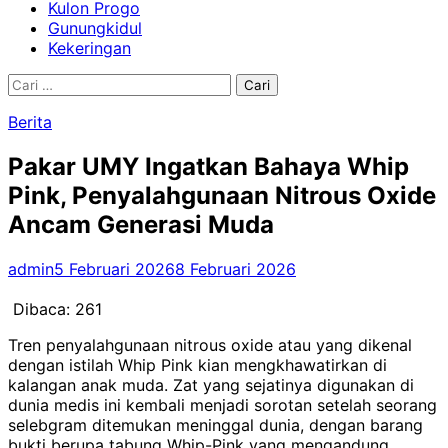
Kulon Progo
Gunungkidul
Kekeringan
Cari
untuk:
Berita
Pakar UMY Ingatkan Bahaya Whip
Pink, Penyalahgunaan Nitrous Oxide
Ancam Generasi Muda
admin
5 Februari 2026
8 Februari 2026
Dibaca:
261
Tren penyalahgunaan nitrous oxide atau yang dikenal
dengan istilah Whip Pink kian mengkhawatirkan di
kalangan anak muda. Zat yang sejatinya digunakan di
dunia medis ini kembali menjadi sorotan setelah seorang
selebgram ditemukan meninggal dunia, dengan barang
bukti berupa tabung Whip-Pink yang mengandung