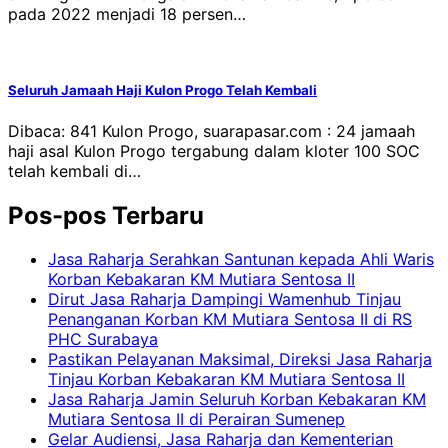
pada 2022 menjadi 18 persen…
Seluruh Jamaah Haji Kulon Progo Telah Kembali
Dibaca: 841 Kulon Progo, suarapasar.com : 24 jamaah
haji asal Kulon Progo tergabung dalam kloter 100 SOC
telah kembali di…
Pos-pos Terbaru
Jasa Raharja Serahkan Santunan kepada Ahli Waris
Korban Kebakaran KM Mutiara Sentosa II
Dirut Jasa Raharja Dampingi Wamenhub Tinjau
Penanganan Korban KM Mutiara Sentosa II di RS
PHC Surabaya
Pastikan Pelayanan Maksimal, Direksi Jasa Raharja
Tinjau Korban Kebakaran KM Mutiara Sentosa II
Jasa Raharja Jamin Seluruh Korban Kebakaran KM
Mutiara Sentosa II di Perairan Sumenep
Gelar Audiensi, Jasa Raharja dan Kementerian