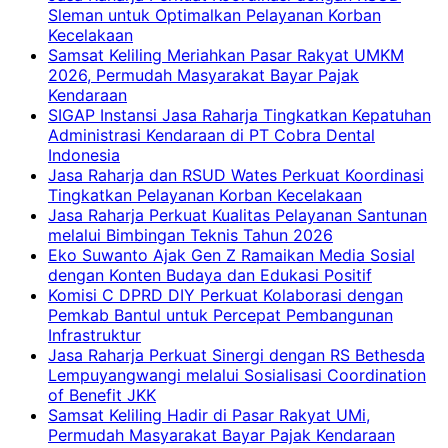
Sleman untuk Optimalkan Pelayanan Korban
Kecelakaan
Samsat Keliling Meriahkan Pasar Rakyat UMKM
2026, Permudah Masyarakat Bayar Pajak
Kendaraan
SIGAP Instansi Jasa Raharja Tingkatkan Kepatuhan
Administrasi Kendaraan di PT Cobra Dental
Indonesia
Jasa Raharja dan RSUD Wates Perkuat Koordinasi
Tingkatkan Pelayanan Korban Kecelakaan
Jasa Raharja Perkuat Kualitas Pelayanan Santunan
melalui Bimbingan Teknis Tahun 2026
Eko Suwanto Ajak Gen Z Ramaikan Media Sosial
dengan Konten Budaya dan Edukasi Positif
Komisi C DPRD DIY Perkuat Kolaborasi dengan
Pemkab Bantul untuk Percepat Pembangunan
Infrastruktur
Jasa Raharja Perkuat Sinergi dengan RS Bethesda
Lempuyangwangi melalui Sosialisasi Coordination
of Benefit JKK
Samsat Keliling Hadir di Pasar Rakyat UMi,
Permudah Masyarakat Bayar Pajak Kendaraan