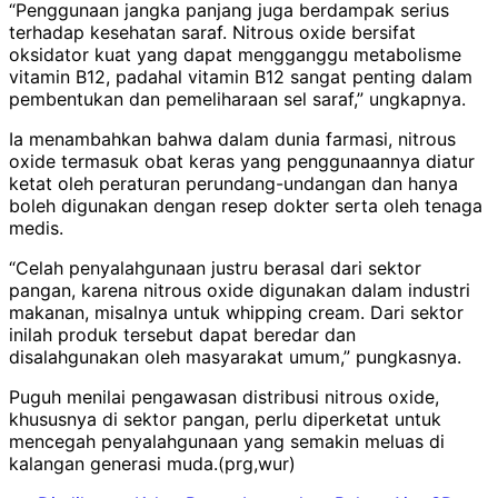
“Penggunaan jangka panjang juga berdampak serius
terhadap kesehatan saraf. Nitrous oxide bersifat
oksidator kuat yang dapat mengganggu metabolisme
vitamin B12, padahal vitamin B12 sangat penting dalam
pembentukan dan pemeliharaan sel saraf,” ungkapnya.
Ia menambahkan bahwa dalam dunia farmasi, nitrous
oxide termasuk obat keras yang penggunaannya diatur
ketat oleh peraturan perundang-undangan dan hanya
boleh digunakan dengan resep dokter serta oleh tenaga
medis.
“Celah penyalahgunaan justru berasal dari sektor
pangan, karena nitrous oxide digunakan dalam industri
makanan, misalnya untuk whipping cream. Dari sektor
inilah produk tersebut dapat beredar dan
disalahgunakan oleh masyarakat umum,” pungkasnya.
Puguh menilai pengawasan distribusi nitrous oxide,
khususnya di sektor pangan, perlu diperketat untuk
mencegah penyalahgunaan yang semakin meluas di
kalangan generasi muda.(prg,wur)