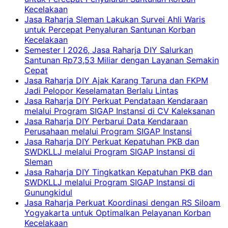
Kecelakaan
Jasa Raharja Sleman Lakukan Survei Ahli Waris
untuk Percepat Penyaluran Santunan Korban
Kecelakaan
Semester I 2026, Jasa Raharja DIY Salurkan
Santunan Rp73,53 Miliar dengan Layanan Semakin
Cepat
Jasa Raharja DIY Ajak Karang Taruna dan FKPM
Jadi Pelopor Keselamatan Berlalu Lintas
Jasa Raharja DIY Perkuat Pendataan Kendaraan
melalui Program SIGAP Instansi di CV Kaleksanan
Jasa Raharja DIY Perbarui Data Kendaraan
Perusahaan melalui Program SIGAP Instansi
Jasa Raharja DIY Perkuat Kepatuhan PKB dan
SWDKLLJ melalui Program SIGAP Instansi di
Sleman
Jasa Raharja DIY Tingkatkan Kepatuhan PKB dan
SWDKLLJ melalui Program SIGAP Instansi di
Gunungkidul
Jasa Raharja Perkuat Koordinasi dengan RS Siloam
Yogyakarta untuk Optimalkan Pelayanan Korban
Kecelakaan