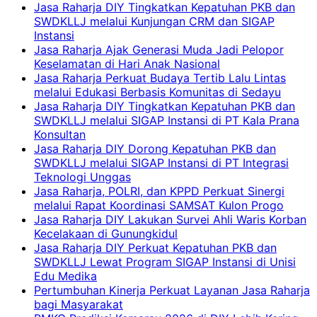
Jasa Raharja DIY Tingkatkan Kepatuhan PKB dan
SWDKLLJ melalui Kunjungan CRM dan SIGAP
Instansi
Jasa Raharja Ajak Generasi Muda Jadi Pelopor
Keselamatan di Hari Anak Nasional
Jasa Raharja Perkuat Budaya Tertib Lalu Lintas
melalui Edukasi Berbasis Komunitas di Sedayu
Jasa Raharja DIY Tingkatkan Kepatuhan PKB dan
SWDKLLJ melalui SIGAP Instansi di PT Kala Prana
Konsultan
Jasa Raharja DIY Dorong Kepatuhan PKB dan
SWDKLLJ melalui SIGAP Instansi di PT Integrasi
Teknologi Unggas
Jasa Raharja, POLRI, dan KPPD Perkuat Sinergi
melalui Rapat Koordinasi SAMSAT Kulon Progo
Jasa Raharja DIY Lakukan Survei Ahli Waris Korban
Kecelakaan di Gunungkidul
Jasa Raharja DIY Perkuat Kepatuhan PKB dan
SWDKLLJ Lewat Program SIGAP Instansi di Unisi
Edu Medika
Pertumbuhan Kinerja Perkuat Layanan Jasa Raharja
bagi Masyarakat