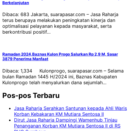
Berkelanjutan
Dibaca: 683 Jakarta, suarapasar.com – Jasa Raharja
terus berupaya melakukan peningkatan kinerja dan
optimalisasi pelayanan kepada masyarakat, serta
berkontribusi positif…
Ramadan 2024,Baznas Kulon Progo Salurkan Rp 2,9 M, Sasar
3879 Penerima Manfaat
Dibaca: 1,334 Kulonprogo, suarapasar.com – Selama
bulan Ramadan 1445 H/2024 ini, Baznas Kabupaten
Kulonprogo telah menyalurkan dana sejumlah…
Pos-pos Terbaru
Jasa Raharja Serahkan Santunan kepada Ahli Waris
Korban Kebakaran KM Mutiara Sentosa II
Dirut Jasa Raharja Dampingi Wamenhub Tinjau
Penanganan Korban KM Mutiara Sentosa II di RS