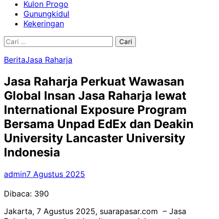
Kulon Progo
Gunungkidul
Kekeringan
Cari
untuk:
Berita
Jasa Raharja
Jasa Raharja Perkuat Wawasan
Global Insan Jasa Raharja lewat
International Exposure Program
Bersama Unpad EdEx dan Deakin
University Lancaster University
Indonesia
admin
7 Agustus 2025
Dibaca:
390
Jakarta, 7 Agustus 2025, suarapasar.com – Jasa