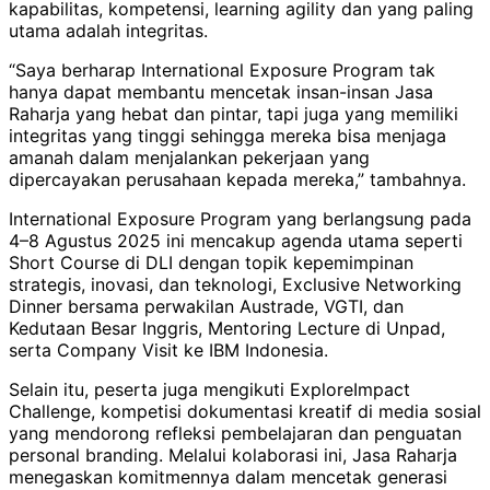
kapabilitas, kompetensi, learning agility dan yang paling
utama adalah integritas.
“Saya berharap International Exposure Program tak
hanya dapat membantu mencetak insan-insan Jasa
Raharja yang hebat dan pintar, tapi juga yang memiliki
integritas yang tinggi sehingga mereka bisa menjaga
amanah dalam menjalankan pekerjaan yang
dipercayakan perusahaan kepada mereka,” tambahnya.
International Exposure Program yang berlangsung pada
4–8 Agustus 2025 ini mencakup agenda utama seperti
Short Course di DLI dengan topik kepemimpinan
strategis, inovasi, dan teknologi, Exclusive Networking
Dinner bersama perwakilan Austrade, VGTI, dan
Kedutaan Besar Inggris, Mentoring Lecture di Unpad,
serta Company Visit ke IBM Indonesia.
Selain itu, peserta juga mengikuti ExploreImpact
Challenge, kompetisi dokumentasi kreatif di media sosial
yang mendorong refleksi pembelajaran dan penguatan
personal branding. Melalui kolaborasi ini, Jasa Raharja
menegaskan komitmennya dalam mencetak generasi