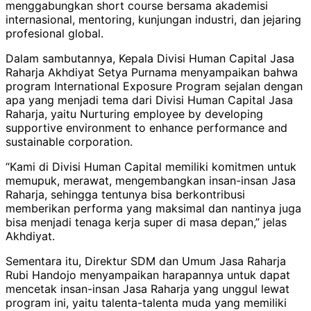
menggabungkan short course bersama akademisi
internasional, mentoring, kunjungan industri, dan jejaring
profesional global.
Dalam sambutannya, Kepala Divisi Human Capital Jasa
Raharja Akhdiyat Setya Purnama menyampaikan bahwa
program International Exposure Program sejalan dengan
apa yang menjadi tema dari Divisi Human Capital Jasa
Raharja, yaitu Nurturing employee by developing
supportive environment to enhance performance and
sustainable corporation.
“Kami di Divisi Human Capital memiliki komitmen untuk
memupuk, merawat, mengembangkan insan-insan Jasa
Raharja, sehingga tentunya bisa berkontribusi
memberikan performa yang maksimal dan nantinya juga
bisa menjadi tenaga kerja super di masa depan,” jelas
Akhdiyat.
Sementara itu, Direktur SDM dan Umum Jasa Raharja
Rubi Handojo menyampaikan harapannya untuk dapat
mencetak insan-insan Jasa Raharja yang unggul lewat
program ini, yaitu talenta-talenta muda yang memiliki