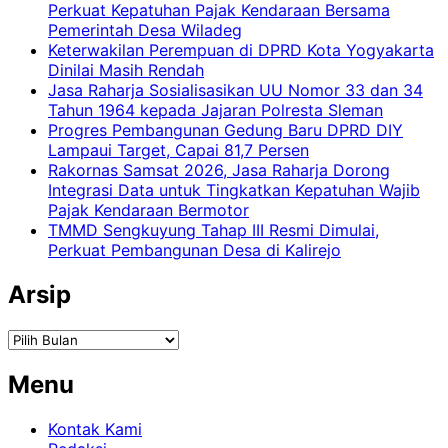
Perkuat Kepatuhan Pajak Kendaraan Bersama
Pemerintah Desa Wiladeg
Keterwakilan Perempuan di DPRD Kota Yogyakarta
Dinilai Masih Rendah
Jasa Raharja Sosialisasikan UU Nomor 33 dan 34
Tahun 1964 kepada Jajaran Polresta Sleman
Progres Pembangunan Gedung Baru DPRD DIY
Lampaui Target, Capai 81,7 Persen
Rakornas Samsat 2026, Jasa Raharja Dorong
Integrasi Data untuk Tingkatkan Kepatuhan Wajib
Pajak Kendaraan Bermotor
TMMD Sengkuyung Tahap III Resmi Dimulai,
Perkuat Pembangunan Desa di Kalirejo
Arsip
Arsip
Menu
Kontak Kami