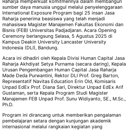
Raharja memperkuat komitmennya dalam membangun
sumber daya manusia unggul melalui penyelenggaraan
International Exposure Program bagi 25 insan Jasa
Raharja penerima beasiswa yang telah menjadi
mahasiswa Magister Manajemen Fakultas Ekonomi dan
Bisnis (FEB) Universitas Padjadjaran. Acara Opening
Ceremony berlangsung Selasa, 5 Agustus 2025 di
Kampus Deakin University Lancaster University
Indonesia (DLI), Bandung.
Acara ini dihadiri oleh Kepala Divisi Human Capital Jasa
Raharja Akhdiyat Setya Purnama (secara daring), Kepala
Urusan Pengembangan Human Capital Jasa Raharja
Made Deda Purwantini, Rektor DLI Prof. Greg Barton,
Representatif Navitas Education Erin Old, Komisaris
Unpad EdEx Prof. Diana Sari, Direktur Unpad EdEx Arif
Gustaman, serta Kepala Program Studi Magister
Manajemen FEB Unpad Prof. Sunu Widiyanto, SE., M.Sc.,
Ph.D.
Program ini dirancang untuk memberikan pengalaman
pembelajaran setara dengan kunjungan akademik
internasional melalui rangkaian kegiatan yang