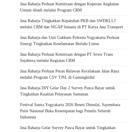
Jasa Raharja Perkuat Kemitraan dengan Koperasi Angkutan
Umum Abadi melalui Program CRM
Jasa Raharja Tingkatkan Kepatuhan PKB dan SWDKLLJ
melalui CRM dan SIGAP Instansi di PT Karya Jasa Transport
Jasa Raharja dan Unit Gakkum Polresta Yogyakarta Perkuat
Sinergi Tingkatkan Keselamatan Berlalu Lintas
Jasa Raharja Perkuat Kemitraan dengan PT Sewu Trans
Sejahtera melalui Kegiatan CRM
Jasa Raharja Perkuat Peran Relawan Kecelakaan Jalan Raya
melalui Program CSV TJSL di Gunungkidul
Jasa Raharja DIY Gelar Day 2 Survey Pasca Bayar untuk
Tingkatkan Kualitas Pelayanan Santunan
Festival Sastra Yogyakarta 2026 Resmi Dimulai, Sayembara
Puisi Nasional Buka Kesempatan bagi Penulis Seluruh
Indonesia
Jasa Raharja Gelar Survey Pasca Bayar untuk Tingkatkan