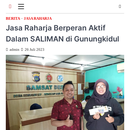
Skip
to
content
BERITA
JASA RAHARJA
Jasa Raharja Berperan Aktif
Dalam SALIMAN di Gunungkidul
admin
26 Juli 2023