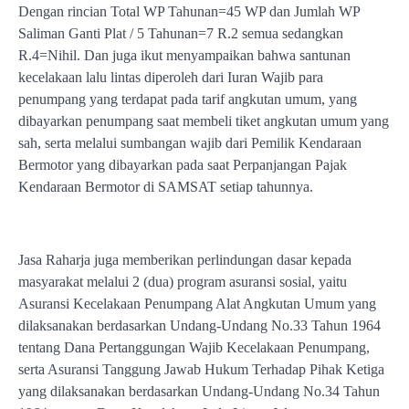
Dengan rincian Total WP Tahunan=45 WP dan Jumlah WP
Saliman Ganti Plat / 5 Tahunan=7 R.2 semua sedangkan
R.4=Nihil. Dan juga ikut menyampaikan bahwa santunan
kecelakaan lalu lintas diperoleh dari Iuran Wajib para
penumpang yang terdapat pada tarif angkutan umum, yang
dibayarkan penumpang saat membeli tiket angkutan umum yang
sah, serta melalui sumbangan wajib dari Pemilik Kendaraan
Bermotor yang dibayarkan pada saat Perpanjangan Pajak
Kendaraan Bermotor di SAMSAT setiap tahunnya.
Jasa Raharja juga memberikan perlindungan dasar kepada
masyarakat melalui 2 (dua) program asuransi sosial, yaitu
Asuransi Kecelakaan Penumpang Alat Angkutan Umum yang
dilaksanakan berdasarkan Undang-Undang No.33 Tahun 1964
tentang Dana Pertanggungan Wajib Kecelakaan Penumpang,
serta Asuransi Tanggung Jawab Hukum Terhadap Pihak Ketiga
yang dilaksanakan berdasarkan Undang-Undang No.34 Tahun