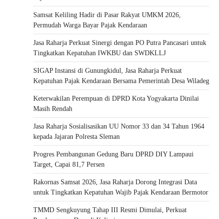
Samsat Keliling Hadir di Pasar Rakyat UMKM 2026,
Permudah Warga Bayar Pajak Kendaraan
Jasa Raharja Perkuat Sinergi dengan PO Putra Pancasari untuk
Tingkatkan Kepatuhan IWKBU dan SWDKLLJ
SIGAP Instansi di Gunungkidul, Jasa Raharja Perkuat
Kepatuhan Pajak Kendaraan Bersama Pemerintah Desa Wiladeg
Keterwakilan Perempuan di DPRD Kota Yogyakarta Dinilai
Masih Rendah
Jasa Raharja Sosialisasikan UU Nomor 33 dan 34 Tahun 1964
kepada Jajaran Polresta Sleman
Progres Pembangunan Gedung Baru DPRD DIY Lampaui
Target, Capai 81,7 Persen
Rakornas Samsat 2026, Jasa Raharja Dorong Integrasi Data
untuk Tingkatkan Kepatuhan Wajib Pajak Kendaraan Bermotor
TMMD Sengkuyung Tahap III Resmi Dimulai, Perkuat