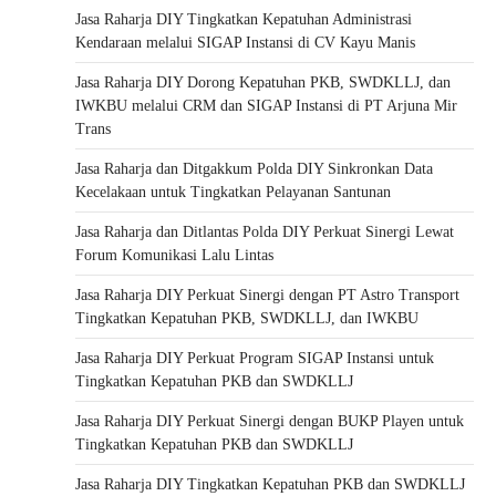
Jasa Raharja DIY Tingkatkan Kepatuhan Administrasi
Kendaraan melalui SIGAP Instansi di CV Kayu Manis
Jasa Raharja DIY Dorong Kepatuhan PKB, SWDKLLJ, dan
IWKBU melalui CRM dan SIGAP Instansi di PT Arjuna Mir
Trans
Jasa Raharja dan Ditgakkum Polda DIY Sinkronkan Data
Kecelakaan untuk Tingkatkan Pelayanan Santunan
Jasa Raharja dan Ditlantas Polda DIY Perkuat Sinergi Lewat
Forum Komunikasi Lalu Lintas
Jasa Raharja DIY Perkuat Sinergi dengan PT Astro Transport
Tingkatkan Kepatuhan PKB, SWDKLLJ, dan IWKBU
Jasa Raharja DIY Perkuat Program SIGAP Instansi untuk
Tingkatkan Kepatuhan PKB dan SWDKLLJ
Jasa Raharja DIY Perkuat Sinergi dengan BUKP Playen untuk
Tingkatkan Kepatuhan PKB dan SWDKLLJ
Jasa Raharja DIY Tingkatkan Kepatuhan PKB dan SWDKLLJ