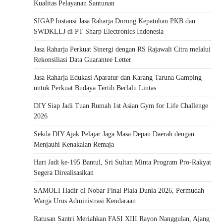
Kualitas Pelayanan Santunan
SIGAP Instansi Jasa Raharja Dorong Kepatuhan PKB dan
SWDKLLJ di PT Sharp Electronics Indonesia
Jasa Raharja Perkuat Sinergi dengan RS Rajawali Citra melalui
Rekonsiliasi Data Guarantee Letter
Jasa Raharja Edukasi Aparatur dan Karang Taruna Gamping
untuk Perkuat Budaya Tertib Berlalu Lintas
DIY Siap Jadi Tuan Rumah 1st Asian Gym for Life Challenge
2026
Sekda DIY Ajak Pelajar Jaga Masa Depan Daerah dengan
Menjauhi Kenakalan Remaja
Hari Jadi ke-195 Bantul, Sri Sultan Minta Program Pro-Rakyat
Segera Direalisasikan
SAMOLI Hadir di Nobar Final Piala Dunia 2026, Permudah
Warga Urus Administrasi Kendaraan
Ratusan Santri Meriahkan FASI XIII Rayon Nanggulan, Ajang