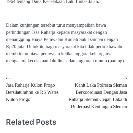
1964 tentang Dana Kecelakaan Lalu Lintas Jalan.
Dalam kunjungan tersebut turut menyampaikan bawa
perlindungan Jasa Raharja kepada masyarakat dengan
menanggung Biaya Perawatan Rumah Sakit sampai dengan
Rp20 juta. Untuk itu bagi masyarakat kita tidak perlu khawatir
memikirkan biaya perawatan ketika anggota keluarganya
mengalami kecelakaan lalu lintas dan angkutan umum.(parang)
Navigasi
⟵
⟶
Jasa Raharja Kulon Progo
Kanit Laka Polresta Sleman
pos
Bersilaturahmi ke RS Wates
Berkoordinasi Dengan Jasa
Kulon Progo
Raharja Sleman Cegah Laka di
Underpast Kentungan Sleman
Related Posts