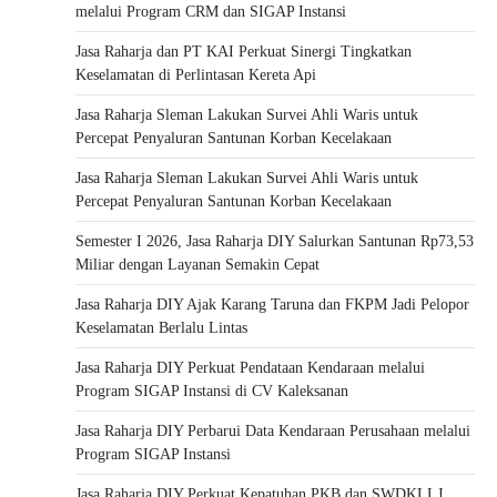
melalui Program CRM dan SIGAP Instansi
Jasa Raharja dan PT KAI Perkuat Sinergi Tingkatkan
Keselamatan di Perlintasan Kereta Api
Jasa Raharja Sleman Lakukan Survei Ahli Waris untuk
Percepat Penyaluran Santunan Korban Kecelakaan
Jasa Raharja Sleman Lakukan Survei Ahli Waris untuk
Percepat Penyaluran Santunan Korban Kecelakaan
Semester I 2026, Jasa Raharja DIY Salurkan Santunan Rp73,53
Miliar dengan Layanan Semakin Cepat
Jasa Raharja DIY Ajak Karang Taruna dan FKPM Jadi Pelopor
Keselamatan Berlalu Lintas
Jasa Raharja DIY Perkuat Pendataan Kendaraan melalui
Program SIGAP Instansi di CV Kaleksanan
Jasa Raharja DIY Perbarui Data Kendaraan Perusahaan melalui
Program SIGAP Instansi
Jasa Raharja DIY Perkuat Kepatuhan PKB dan SWDKLLJ