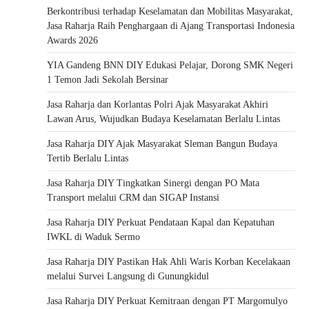
Berkontribusi terhadap Keselamatan dan Mobilitas Masyarakat,
Jasa Raharja Raih Penghargaan di Ajang Transportasi Indonesia
Awards 2026
YIA Gandeng BNN DIY Edukasi Pelajar, Dorong SMK Negeri
1 Temon Jadi Sekolah Bersinar
Jasa Raharja dan Korlantas Polri Ajak Masyarakat Akhiri
Lawan Arus, Wujudkan Budaya Keselamatan Berlalu Lintas
Jasa Raharja DIY Ajak Masyarakat Sleman Bangun Budaya
Tertib Berlalu Lintas
Jasa Raharja DIY Tingkatkan Sinergi dengan PO Mata
Transport melalui CRM dan SIGAP Instansi
Jasa Raharja DIY Perkuat Pendataan Kapal dan Kepatuhan
IWKL di Waduk Sermo
Jasa Raharja DIY Pastikan Hak Ahli Waris Korban Kecelakaan
melalui Survei Langsung di Gunungkidul
Jasa Raharja DIY Perkuat Kemitraan dengan PT Margomulyo