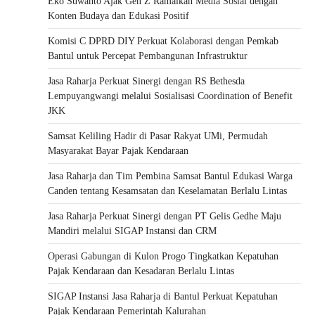
Eko Suwanto Ajak Gen Z Ramaikan Media Sosial dengan
Konten Budaya dan Edukasi Positif
Komisi C DPRD DIY Perkuat Kolaborasi dengan Pemkab
Bantul untuk Percepat Pembangunan Infrastruktur
Jasa Raharja Perkuat Sinergi dengan RS Bethesda
Lempuyangwangi melalui Sosialisasi Coordination of Benefit
JKK
Samsat Keliling Hadir di Pasar Rakyat UMi, Permudah
Masyarakat Bayar Pajak Kendaraan
Jasa Raharja dan Tim Pembina Samsat Bantul Edukasi Warga
Canden tentang Kesamsatan dan Keselamatan Berlalu Lintas
Jasa Raharja Perkuat Sinergi dengan PT Gelis Gedhe Maju
Mandiri melalui SIGAP Instansi dan CRM
Operasi Gabungan di Kulon Progo Tingkatkan Kepatuhan
Pajak Kendaraan dan Kesadaran Berlalu Lintas
SIGAP Instansi Jasa Raharja di Bantul Perkuat Kepatuhan
Pajak Kendaraan Pemerintah Kalurahan