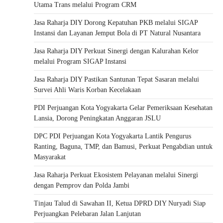
Utama Trans melalui Program CRM
Jasa Raharja DIY Dorong Kepatuhan PKB melalui SIGAP
Instansi dan Layanan Jemput Bola di PT Natural Nusantara
Jasa Raharja DIY Perkuat Sinergi dengan Kalurahan Kelor
melalui Program SIGAP Instansi
Jasa Raharja DIY Pastikan Santunan Tepat Sasaran melalui
Survei Ahli Waris Korban Kecelakaan
PDI Perjuangan Kota Yogyakarta Gelar Pemeriksaan Kesehatan
Lansia, Dorong Peningkatan Anggaran JSLU
DPC PDI Perjuangan Kota Yogyakarta Lantik Pengurus
Ranting, Baguna, TMP, dan Bamusi, Perkuat Pengabdian untuk
Masyarakat
Jasa Raharja Perkuat Ekosistem Pelayanan melalui Sinergi
dengan Pemprov dan Polda Jambi
Tinjau Talud di Sawahan II, Ketua DPRD DIY Nuryadi Siap
Perjuangkan Pelebaran Jalan Lanjutan