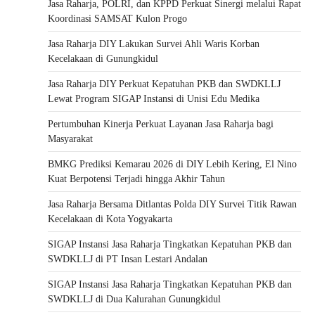
Jasa Raharja, POLRI, dan KPPD Perkuat Sinergi melalui Rapat
Koordinasi SAMSAT Kulon Progo
Jasa Raharja DIY Lakukan Survei Ahli Waris Korban
Kecelakaan di Gunungkidul
Jasa Raharja DIY Perkuat Kepatuhan PKB dan SWDKLLJ
Lewat Program SIGAP Instansi di Unisi Edu Medika
Pertumbuhan Kinerja Perkuat Layanan Jasa Raharja bagi
Masyarakat
BMKG Prediksi Kemarau 2026 di DIY Lebih Kering, El Nino
Kuat Berpotensi Terjadi hingga Akhir Tahun
Jasa Raharja Bersama Ditlantas Polda DIY Survei Titik Rawan
Kecelakaan di Kota Yogyakarta
SIGAP Instansi Jasa Raharja Tingkatkan Kepatuhan PKB dan
SWDKLLJ di PT Insan Lestari Andalan
SIGAP Instansi Jasa Raharja Tingkatkan Kepatuhan PKB dan
SWDKLLJ di Dua Kalurahan Gunungkidul