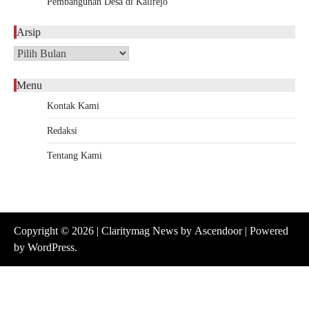
Pembangunan Desa di Kalirejo
Arsip
Arsip
Menu
Kontak Kami
Redaksi
Tentang Kami
Copyright © 2026
| Claritymag News by
Ascendoor
| Powered
by
WordPress
.