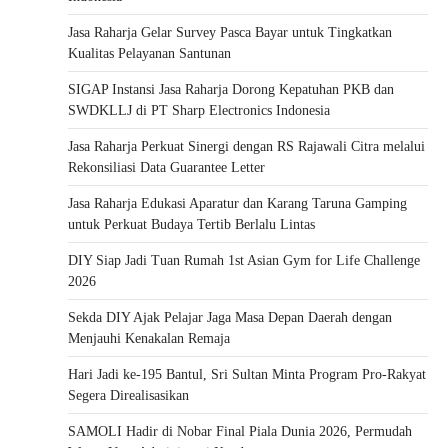
Jasa Raharja Gelar Survey Pasca Bayar untuk Tingkatkan
Kualitas Pelayanan Santunan
SIGAP Instansi Jasa Raharja Dorong Kepatuhan PKB dan
SWDKLLJ di PT Sharp Electronics Indonesia
Jasa Raharja Perkuat Sinergi dengan RS Rajawali Citra melalui
Rekonsiliasi Data Guarantee Letter
Jasa Raharja Edukasi Aparatur dan Karang Taruna Gamping
untuk Perkuat Budaya Tertib Berlalu Lintas
DIY Siap Jadi Tuan Rumah 1st Asian Gym for Life Challenge
2026
Sekda DIY Ajak Pelajar Jaga Masa Depan Daerah dengan
Menjauhi Kenakalan Remaja
Hari Jadi ke-195 Bantul, Sri Sultan Minta Program Pro-Rakyat
Segera Direalisasikan
SAMOLI Hadir di Nobar Final Piala Dunia 2026, Permudah