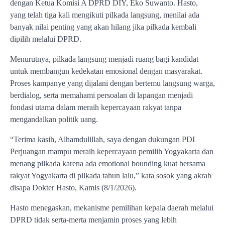
dengan Ketua Komisi A DPRD DIY, Eko Suwanto. Hasto,
yang telah tiga kali mengikuti pilkada langsung, menilai ada
banyak nilai penting yang akan hilang jika pilkada kembali
dipilih melalui DPRD.
Menurutnya, pilkada langsung menjadi ruang bagi kandidat
untuk membangun kedekatan emosional dengan masyarakat.
Proses kampanye yang dijalani dengan bertemu langsung warga,
berdialog, serta memahami persoalan di lapangan menjadi
fondasi utama dalam meraih kepercayaan rakyat tanpa
mengandalkan politik uang.
“Terima kasih, Alhamdulillah, saya dengan dukungan PDI
Perjuangan mampu meraih kepercayaan pemilih Yogyakarta dan
menang pilkada karena ada emotional bounding kuat bersama
rakyat Yogyakarta di pilkada tahun lalu,” kata sosok yang akrab
disapa Dokter Hasto, Kamis (8/1/2026).
Hasto menegaskan, mekanisme pemilihan kepala daerah melalui
DPRD tidak serta-merta menjamin proses yang lebih