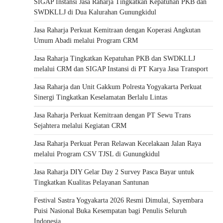
SIGAP Instansi Jasa Raharja Tingkatkan Kepatuhan PKB dan
SWDKLLJ di Dua Kalurahan Gunungkidul
Jasa Raharja Perkuat Kemitraan dengan Koperasi Angkutan
Umum Abadi melalui Program CRM
Jasa Raharja Tingkatkan Kepatuhan PKB dan SWDKLLJ
melalui CRM dan SIGAP Instansi di PT Karya Jasa Transport
Jasa Raharja dan Unit Gakkum Polresta Yogyakarta Perkuat
Sinergi Tingkatkan Keselamatan Berlalu Lintas
Jasa Raharja Perkuat Kemitraan dengan PT Sewu Trans
Sejahtera melalui Kegiatan CRM
Jasa Raharja Perkuat Peran Relawan Kecelakaan Jalan Raya
melalui Program CSV TJSL di Gunungkidul
Jasa Raharja DIY Gelar Day 2 Survey Pasca Bayar untuk
Tingkatkan Kualitas Pelayanan Santunan
Festival Sastra Yogyakarta 2026 Resmi Dimulai, Sayembara
Puisi Nasional Buka Kesempatan bagi Penulis Seluruh
Indonesia