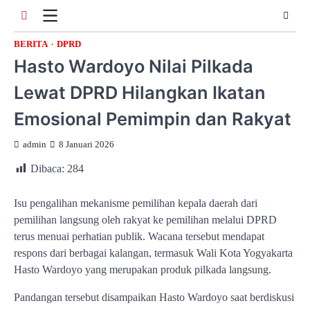
Skip
to
content
BERITA
DPRD
Hasto Wardoyo Nilai Pilkada
Lewat DPRD Hilangkan Ikatan
Emosional Pemimpin dan Rakyat
admin
8 Januari 2026
Dibaca:
284
Isu pengalihan mekanisme pemilihan kepala daerah dari
pemilihan langsung oleh rakyat ke pemilihan melalui DPRD
terus menuai perhatian publik. Wacana tersebut mendapat
respons dari berbagai kalangan, termasuk Wali Kota Yogyakarta
Hasto Wardoyo yang merupakan produk pilkada langsung.
Pandangan tersebut disampaikan Hasto Wardoyo saat berdiskusi