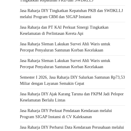
Tingkatkan Kepatuhan PKB dan SWDKLLJ
Jasa Raharja DIY Tingkatkan Kepatuhan PKB dan SWDKLLJ
melalui Program CRM dan SIGAP Instansi
Jasa Raharja dan PT KAI Perkuat Sinergi Tingkatkan
Keselamatan di Perlintasan Kereta Api
Jasa Raharja Sleman Lakukan Survei Ahli Waris untuk
Percepat Penyaluran Santunan Korban Kecelakaan
Jasa Raharja Sleman Lakukan Survei Ahli Waris untuk
Percepat Penyaluran Santunan Korban Kecelakaan
Semester I 2026, Jasa Raharja DIY Salurkan Santunan Rp73,53
Miliar dengan Layanan Semakin Cepat
Jasa Raharja DIY Ajak Karang Taruna dan FKPM Jadi Pelopor
Keselamatan Berlalu Lintas
Jasa Raharja DIY Perkuat Pendataan Kendaraan melalui
Program SIGAP Instansi di CV Kaleksanan
Jasa Raharja DIY Perbarui Data Kendaraan Perusahaan melalui