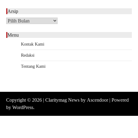
Arsip
Arsip
Menu
Kontak Kami
Redaksi
Tentang Kami
Copyright © 2026
| Claritymag News by
Ascendoor
| Powered
by
WordPress
.