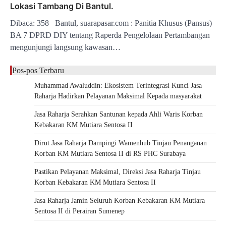
Lokasi Tambang Di Bantul.
Dibaca: 358 Bantul, suarapasar.com : Panitia Khusus (Pansus)
BA 7 DPRD DIY tentang Raperda Pengelolaan Pertambangan
mengunjungi langsung kawasan…
Pos-pos Terbaru
Muhammad Awaluddin: Ekosistem Terintegrasi Kunci Jasa
Raharja Hadirkan Pelayanan Maksimal Kepada masyarakat
Jasa Raharja Serahkan Santunan kepada Ahli Waris Korban
Kebakaran KM Mutiara Sentosa II
Dirut Jasa Raharja Dampingi Wamenhub Tinjau Penanganan
Korban KM Mutiara Sentosa II di RS PHC Surabaya
Pastikan Pelayanan Maksimal, Direksi Jasa Raharja Tinjau
Korban Kebakaran KM Mutiara Sentosa II
Jasa Raharja Jamin Seluruh Korban Kebakaran KM Mutiara
Sentosa II di Perairan Sumenep