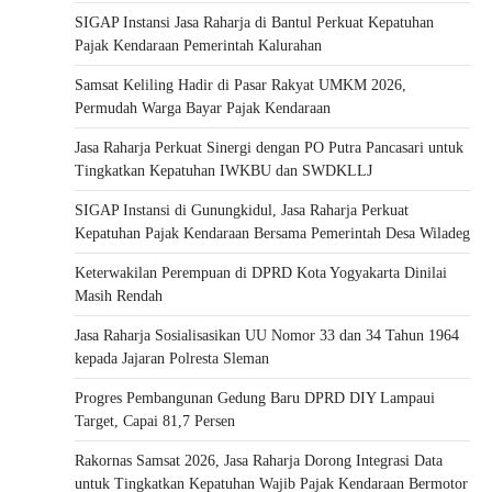
SIGAP Instansi Jasa Raharja di Bantul Perkuat Kepatuhan
Pajak Kendaraan Pemerintah Kalurahan
Samsat Keliling Hadir di Pasar Rakyat UMKM 2026,
Permudah Warga Bayar Pajak Kendaraan
Jasa Raharja Perkuat Sinergi dengan PO Putra Pancasari untuk
Tingkatkan Kepatuhan IWKBU dan SWDKLLJ
SIGAP Instansi di Gunungkidul, Jasa Raharja Perkuat
Kepatuhan Pajak Kendaraan Bersama Pemerintah Desa Wiladeg
Keterwakilan Perempuan di DPRD Kota Yogyakarta Dinilai
Masih Rendah
Jasa Raharja Sosialisasikan UU Nomor 33 dan 34 Tahun 1964
kepada Jajaran Polresta Sleman
Progres Pembangunan Gedung Baru DPRD DIY Lampaui
Target, Capai 81,7 Persen
Rakornas Samsat 2026, Jasa Raharja Dorong Integrasi Data
untuk Tingkatkan Kepatuhan Wajib Pajak Kendaraan Bermotor