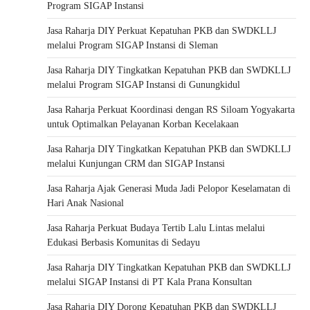
Program SIGAP Instansi
Jasa Raharja DIY Perkuat Kepatuhan PKB dan SWDKLLJ
melalui Program SIGAP Instansi di Sleman
Jasa Raharja DIY Tingkatkan Kepatuhan PKB dan SWDKLLJ
melalui Program SIGAP Instansi di Gunungkidul
Jasa Raharja Perkuat Koordinasi dengan RS Siloam Yogyakarta
untuk Optimalkan Pelayanan Korban Kecelakaan
Jasa Raharja DIY Tingkatkan Kepatuhan PKB dan SWDKLLJ
melalui Kunjungan CRM dan SIGAP Instansi
Jasa Raharja Ajak Generasi Muda Jadi Pelopor Keselamatan di
Hari Anak Nasional
Jasa Raharja Perkuat Budaya Tertib Lalu Lintas melalui
Edukasi Berbasis Komunitas di Sedayu
Jasa Raharja DIY Tingkatkan Kepatuhan PKB dan SWDKLLJ
melalui SIGAP Instansi di PT Kala Prana Konsultan
Jasa Raharja DIY Dorong Kepatuhan PKB dan SWDKLLJ