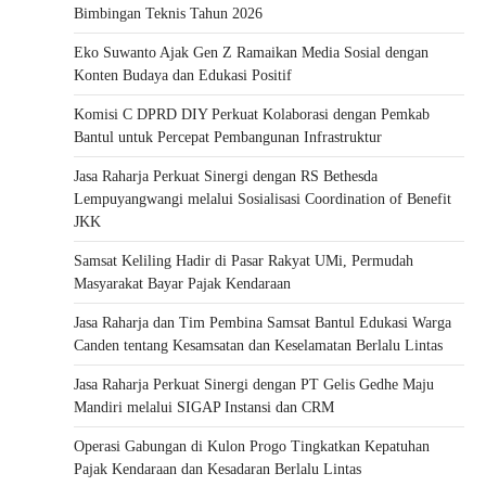
Bimbingan Teknis Tahun 2026
Eko Suwanto Ajak Gen Z Ramaikan Media Sosial dengan
Konten Budaya dan Edukasi Positif
Komisi C DPRD DIY Perkuat Kolaborasi dengan Pemkab
Bantul untuk Percepat Pembangunan Infrastruktur
Jasa Raharja Perkuat Sinergi dengan RS Bethesda
Lempuyangwangi melalui Sosialisasi Coordination of Benefit
JKK
Samsat Keliling Hadir di Pasar Rakyat UMi, Permudah
Masyarakat Bayar Pajak Kendaraan
Jasa Raharja dan Tim Pembina Samsat Bantul Edukasi Warga
Canden tentang Kesamsatan dan Keselamatan Berlalu Lintas
Jasa Raharja Perkuat Sinergi dengan PT Gelis Gedhe Maju
Mandiri melalui SIGAP Instansi dan CRM
Operasi Gabungan di Kulon Progo Tingkatkan Kepatuhan
Pajak Kendaraan dan Kesadaran Berlalu Lintas