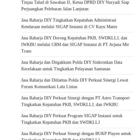
Tinjau Talud di Sawahan II, Ketua DPRD DIY Nuryadi Siap
Perjuangkan Pelebaran Jalan Lanjutan
Jasa Raharja DIY Tingkatkan Kepatuhan Administrasi
Kendaraan melalui SIGAP Instansi di CV Kayu Manis
Jasa Raharja DIY Dorong Kepatuhan PKB, SWDKLLJ, dan
IWKBU melalui CRM dan SIGAP Instansi di PT Arjuna Mir
Trans
Jasa Raharja dan Ditgakkum Polda DIY Sinkronkan Data
Kecelakaan untuk Tingkatkan Pelayanan Santunan
Jasa Raharja dan Ditlantas Polda DIY Perkuat Sinergi Lewat
Forum Komunikasi Lalu Lintas
Jasa Raharja DIY Perkuat Sinergi dengan PT Astro Transport
Tingkatkan Kepatuhan PKB, SWDKLLJ, dan IWKBU
Jasa Raharja DIY Perkuat Program SIGAP Instansi untuk
Tingkatkan Kepatuhan PKB dan SWDKLLJ
Jasa Raharja DIY Perkuat Sinergi dengan BUKP Playen untuk