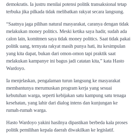
demokratis. Ia justru menilai potensi politik transaksional tetap
terbuka jika pilkada tidak melibatkan rakyat secara langsung.
“Saatnya jaga pilihan natural masyarakat, caranya dengan tidak
melakukan money politics. Meski ketika saya hadir, sudah ada
calon lain, komitmen saya tidak money politics. Saat tidak pakai
politik uang, ternyata rakyat masih punya hati, itu kesimpulan
yang kita dapat, bukan dari omon-omon tapi praktik saat
melakukan kampanye ini bagus jadi catatan kita,” kata Hasto
Wardoyo.
Ia menjelaskan, pengalaman turun langsung ke masyarakat
membantunya merumuskan program kerja yang sesuai
kebutuhan warga, seperti kebijakan satu kampung satu tenaga
kesehatan, yang lahir dari dialog intens dan kunjungan ke
rumah-rumah warga.
Hasto Wardoyo yakini hasilnya dipastikan berbeda kala proses
politik pemilihan kepala daerah diwakilkan ke legislatif.