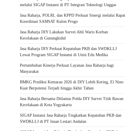
melalui SIGAP Instansi di PT Integrasi Teknologi Unggas
Jasa Raharja, POLRI, dan KPPD Perkuat Sinergi melalui Rapat
Koordinasi SAMSAT Kulon Progo
Jasa Raharja DIY Lakukan Survei Ahli Waris Korban
Kecelakaan di Gunungkidul
Jasa Raharja DIY Perkuat Kepatuhan PKB dan SWDKLLJ
Lewat Program SIGAP Instansi di Unisi Edu Medika
Pertumbuhan Kinerja Perkuat Layanan Jasa Raharja bagi
Masyarakat
BMKG Prediksi Kemarau 2026 di DIY Lebih Kering, El Nino
Kuat Berpotensi Terjadi hingga Akhir Tahun
Jasa Raharja Bersama Ditlantas Polda DIY Survei Titik Rawan
Kecelakaan di Kota Yogyakarta
SIGAP Instansi Jasa Raharja Tingkatkan Kepatuhan PKB dan
SWDKLLJ di PT Insan Lestari Andalan