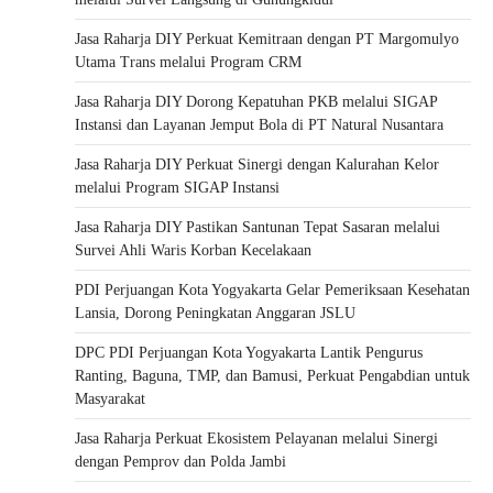
Jasa Raharja DIY Perkuat Kemitraan dengan PT Margomulyo
Utama Trans melalui Program CRM
Jasa Raharja DIY Dorong Kepatuhan PKB melalui SIGAP
Instansi dan Layanan Jemput Bola di PT Natural Nusantara
Jasa Raharja DIY Perkuat Sinergi dengan Kalurahan Kelor
melalui Program SIGAP Instansi
Jasa Raharja DIY Pastikan Santunan Tepat Sasaran melalui
Survei Ahli Waris Korban Kecelakaan
PDI Perjuangan Kota Yogyakarta Gelar Pemeriksaan Kesehatan
Lansia, Dorong Peningkatan Anggaran JSLU
DPC PDI Perjuangan Kota Yogyakarta Lantik Pengurus
Ranting, Baguna, TMP, dan Bamusi, Perkuat Pengabdian untuk
Masyarakat
Jasa Raharja Perkuat Ekosistem Pelayanan melalui Sinergi
dengan Pemprov dan Polda Jambi