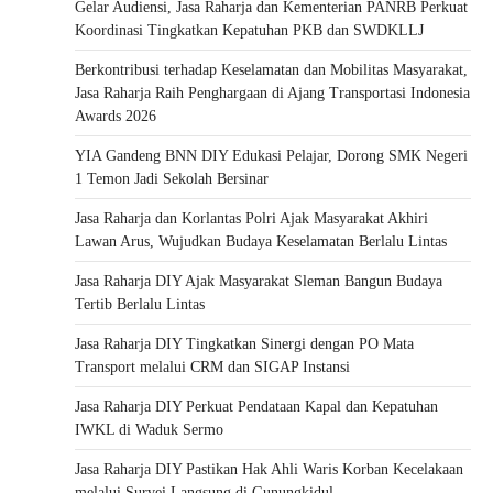
Gelar Audiensi, Jasa Raharja dan Kementerian PANRB Perkuat
Koordinasi Tingkatkan Kepatuhan PKB dan SWDKLLJ
Berkontribusi terhadap Keselamatan dan Mobilitas Masyarakat,
Jasa Raharja Raih Penghargaan di Ajang Transportasi Indonesia
Awards 2026
YIA Gandeng BNN DIY Edukasi Pelajar, Dorong SMK Negeri
1 Temon Jadi Sekolah Bersinar
Jasa Raharja dan Korlantas Polri Ajak Masyarakat Akhiri
Lawan Arus, Wujudkan Budaya Keselamatan Berlalu Lintas
Jasa Raharja DIY Ajak Masyarakat Sleman Bangun Budaya
Tertib Berlalu Lintas
Jasa Raharja DIY Tingkatkan Sinergi dengan PO Mata
Transport melalui CRM dan SIGAP Instansi
Jasa Raharja DIY Perkuat Pendataan Kapal dan Kepatuhan
IWKL di Waduk Sermo
Jasa Raharja DIY Pastikan Hak Ahli Waris Korban Kecelakaan
melalui Survei Langsung di Gunungkidul