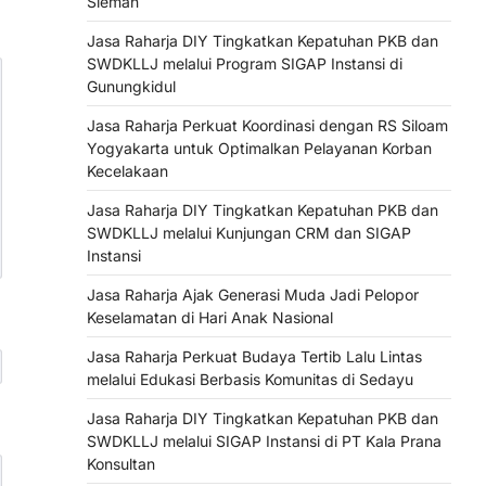
Sleman
Jasa Raharja DIY Tingkatkan Kepatuhan PKB dan
SWDKLLJ melalui Program SIGAP Instansi di
Gunungkidul
Jasa Raharja Perkuat Koordinasi dengan RS Siloam
Yogyakarta untuk Optimalkan Pelayanan Korban
Kecelakaan
Jasa Raharja DIY Tingkatkan Kepatuhan PKB dan
SWDKLLJ melalui Kunjungan CRM dan SIGAP
Instansi
Jasa Raharja Ajak Generasi Muda Jadi Pelopor
Keselamatan di Hari Anak Nasional
Jasa Raharja Perkuat Budaya Tertib Lalu Lintas
melalui Edukasi Berbasis Komunitas di Sedayu
Jasa Raharja DIY Tingkatkan Kepatuhan PKB dan
SWDKLLJ melalui SIGAP Instansi di PT Kala Prana
Konsultan