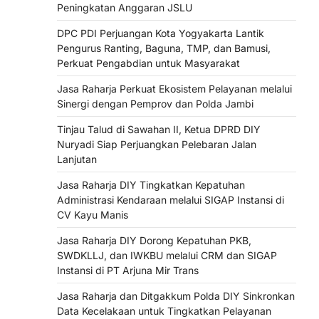
Peningkatan Anggaran JSLU
DPC PDI Perjuangan Kota Yogyakarta Lantik
Pengurus Ranting, Baguna, TMP, dan Bamusi,
Perkuat Pengabdian untuk Masyarakat
Jasa Raharja Perkuat Ekosistem Pelayanan melalui
Sinergi dengan Pemprov dan Polda Jambi
Tinjau Talud di Sawahan II, Ketua DPRD DIY
Nuryadi Siap Perjuangkan Pelebaran Jalan
Lanjutan
Jasa Raharja DIY Tingkatkan Kepatuhan
Administrasi Kendaraan melalui SIGAP Instansi di
CV Kayu Manis
Jasa Raharja DIY Dorong Kepatuhan PKB,
SWDKLLJ, dan IWKBU melalui CRM dan SIGAP
Instansi di PT Arjuna Mir Trans
Jasa Raharja dan Ditgakkum Polda DIY Sinkronkan
Data Kecelakaan untuk Tingkatkan Pelayanan