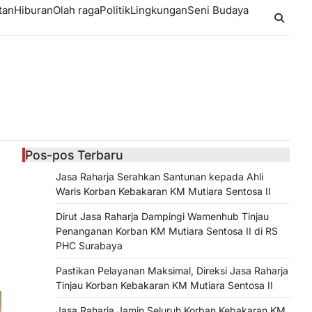
tan
Hiburan
Olah raga
Politik
Lingkungan
Seni Budaya
Pos-pos Terbaru
Jasa Raharja Serahkan Santunan kepada Ahli
Waris Korban Kebakaran KM Mutiara Sentosa II
Dirut Jasa Raharja Dampingi Wamenhub Tinjau
Penanganan Korban KM Mutiara Sentosa II di RS
PHC Surabaya
Pastikan Pelayanan Maksimal, Direksi Jasa Raharja
Tinjau Korban Kebakaran KM Mutiara Sentosa II
Jasa Raharja Jamin Seluruh Korban Kebakaran KM