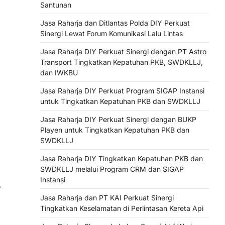
Santunan
Jasa Raharja dan Ditlantas Polda DIY Perkuat
Sinergi Lewat Forum Komunikasi Lalu Lintas
Jasa Raharja DIY Perkuat Sinergi dengan PT Astro
Transport Tingkatkan Kepatuhan PKB, SWDKLLJ,
dan IWKBU
Jasa Raharja DIY Perkuat Program SIGAP Instansi
untuk Tingkatkan Kepatuhan PKB dan SWDKLLJ
Jasa Raharja DIY Perkuat Sinergi dengan BUKP
Playen untuk Tingkatkan Kepatuhan PKB dan
SWDKLLJ
Jasa Raharja DIY Tingkatkan Kepatuhan PKB dan
SWDKLLJ melalui Program CRM dan SIGAP
Instansi
⟶
Jasa Raharja dan PT KAI Perkuat Sinergi
Tingkatkan Keselamatan di Perlintasan Kereta Api