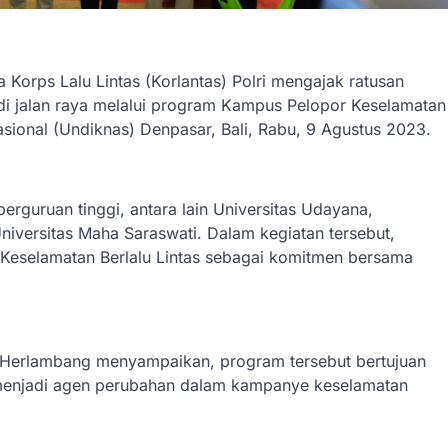
 Korps Lalu Lintas (Korlantas) Polri mengajak ratusan
di jalan raya melalui program Kampus Pelopor Keselamatan
Nasional (Undiknas) Denpasar, Bali, Rabu, 9 Agustus 2023.
perguruan tinggi, antara lain Universitas Udayana,
niversitas Maha Saraswati. Dalam kegiatan tersebut,
Keselamatan Berlalu Lintas sebagai komitmen bersama
 Herlambang menyampaikan, program tersebut bertujuan
menjadi agen perubahan dalam kampanye keselamatan