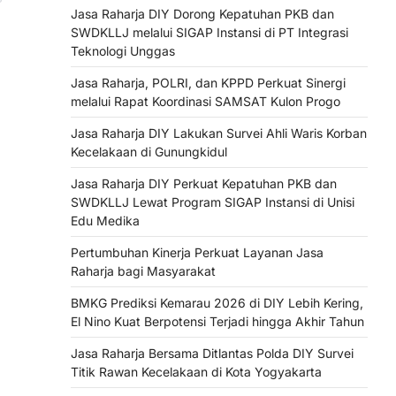
Jasa Raharja DIY Dorong Kepatuhan PKB dan
SWDKLLJ melalui SIGAP Instansi di PT Integrasi
Teknologi Unggas
Jasa Raharja, POLRI, dan KPPD Perkuat Sinergi
melalui Rapat Koordinasi SAMSAT Kulon Progo
Jasa Raharja DIY Lakukan Survei Ahli Waris Korban
Kecelakaan di Gunungkidul
Jasa Raharja DIY Perkuat Kepatuhan PKB dan
SWDKLLJ Lewat Program SIGAP Instansi di Unisi
Edu Medika
Pertumbuhan Kinerja Perkuat Layanan Jasa
Raharja bagi Masyarakat
BMKG Prediksi Kemarau 2026 di DIY Lebih Kering,
El Nino Kuat Berpotensi Terjadi hingga Akhir Tahun
Jasa Raharja Bersama Ditlantas Polda DIY Survei
Titik Rawan Kecelakaan di Kota Yogyakarta