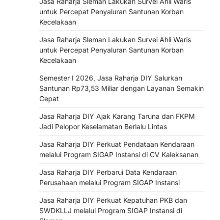
Jasa Raharja Sleman Lakukan Survei Ahli Waris
untuk Percepat Penyaluran Santunan Korban
Kecelakaan
Jasa Raharja Sleman Lakukan Survei Ahli Waris
untuk Percepat Penyaluran Santunan Korban
Kecelakaan
Semester I 2026, Jasa Raharja DIY Salurkan
Santunan Rp73,53 Miliar dengan Layanan Semakin
Cepat
Jasa Raharja DIY Ajak Karang Taruna dan FKPM
Jadi Pelopor Keselamatan Berlalu Lintas
Jasa Raharja DIY Perkuat Pendataan Kendaraan
melalui Program SIGAP Instansi di CV Kaleksanan
Jasa Raharja DIY Perbarui Data Kendaraan
Perusahaan melalui Program SIGAP Instansi
Jasa Raharja DIY Perkuat Kepatuhan PKB dan
SWDKLLJ melalui Program SIGAP Instansi di