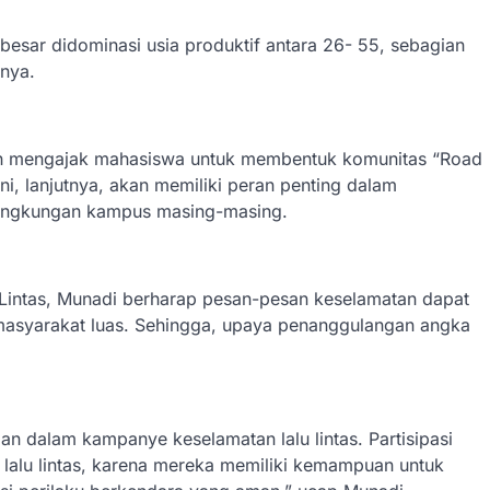
n besar didominasi usia produktif antara 26- 55, sebagian
rnya.
dalah mengajak mahasiswa untuk membentuk komunitas “Road
ni, lanjutnya, akan memiliki peran penting dalam
 lingkungan kampus masing-masing.
Lintas, Munadi berharap pesan-pesan keselamatan dapat
 masyarakat luas. Sehingga, upaya penanggulangan angka
an dalam kampanye keselamatan lalu lintas. Partisipasi
 lalu lintas, karena mereka memiliki kemampuan untuk