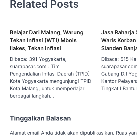
Related Posts
Belajar Dari Malang, Warung
Jasa Raharja 
Tekan Inflasi (WTI) Mbois
Waris Korban 
Ilakes, Tekan inflasi
Slanden Banj
Dibaca: 391 Yogyakarta,
Dibaca: 515 Ka
suarapasar.com : Tim
suarapasar.com
Pengendalian Inflasi Daerah (TPID)
Cabang D.I Yog
Kota Yogyakarta mengunjungi TPID
Kantor Pelayan
Kota Malang, untuk memperlajari
Tingkat I Bantu
berbagai langkah…
Tinggalkan Balasan
Alamat email Anda tidak akan dipublikasikan.
Ruas yan