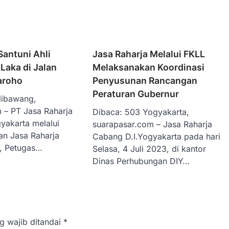
Santuni Ahli
Jasa Raharja Melalui FKLL
Laka di Jalan
Melaksanakan Koordinasi
aroho
Penyusunan Rancangan
Peraturan Gubernur
libawang,
 – PT Jasa Raharja
Dibaca: 503 Yogyakarta,
yakarta melalui
suarapasar.com – Jasa Raharja
an Jasa Raharja
Cabang D.I.Yogyakarta pada hari
l, Petugas…
Selasa, 4 Juli 2023, di kantor
Dinas Perhubungan DIY…
g wajib ditandai
*