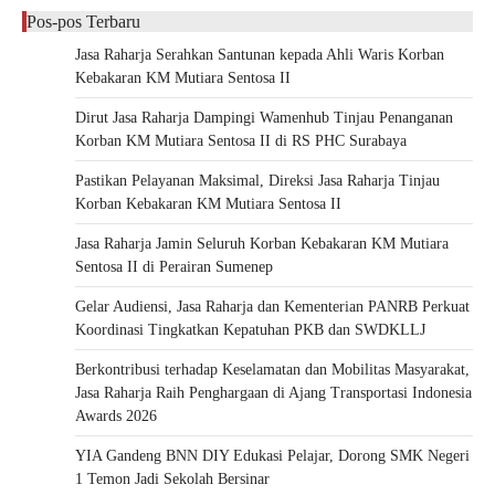
Pos-pos Terbaru
Jasa Raharja Serahkan Santunan kepada Ahli Waris Korban
Kebakaran KM Mutiara Sentosa II
Dirut Jasa Raharja Dampingi Wamenhub Tinjau Penanganan
Korban KM Mutiara Sentosa II di RS PHC Surabaya
Pastikan Pelayanan Maksimal, Direksi Jasa Raharja Tinjau
Korban Kebakaran KM Mutiara Sentosa II
Jasa Raharja Jamin Seluruh Korban Kebakaran KM Mutiara
Sentosa II di Perairan Sumenep
Gelar Audiensi, Jasa Raharja dan Kementerian PANRB Perkuat
Koordinasi Tingkatkan Kepatuhan PKB dan SWDKLLJ
Berkontribusi terhadap Keselamatan dan Mobilitas Masyarakat,
Jasa Raharja Raih Penghargaan di Ajang Transportasi Indonesia
Awards 2026
YIA Gandeng BNN DIY Edukasi Pelajar, Dorong SMK Negeri
1 Temon Jadi Sekolah Bersinar