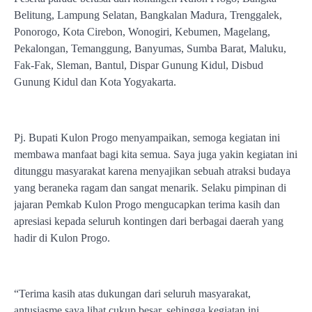
Belitung, Lampung Selatan, Bangkalan Madura, Trenggalek,
Ponorogo, Kota Cirebon, Wonogiri, Kebumen, Magelang,
Pekalongan, Temanggung, Banyumas, Sumba Barat, Maluku,
Fak-Fak, Sleman, Bantul, Dispar Gunung Kidul, Disbud
Gunung Kidul dan Kota Yogyakarta.
Pj. Bupati Kulon Progo menyampaikan, semoga kegiatan ini
membawa manfaat bagi kita semua. Saya juga yakin kegiatan ini
ditunggu masyarakat karena menyajikan sebuah atraksi budaya
yang beraneka ragam dan sangat menarik. Selaku pimpinan di
jajaran Pemkab Kulon Progo mengucapkan terima kasih dan
apresiasi kepada seluruh kontingen dari berbagai daerah yang
hadir di Kulon Progo.
“Terima kasih atas dukungan dari seluruh masyarakat,
antusiasme saya lihat cukup besar, sehingga kegiatan ini