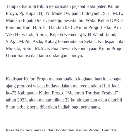
Tampak hadir di tribun kehormatan pejabat Kabupaten Kulon
Progo, Pj. Bupati Hj. Ni Made Dwipanti Indrayanti, S.T., M.T.,
Mantan Bupati Drs H. Sutedjo beserta ibu, Wakil Ketua DPRD
Ponimin Budi H, S.E., Dandim 0731/Kulon Progo Letkol Arh
Viki Herwandi, S.Sos., Kepala Kemenag K.H Wahib Jamil,
S.Ag., M.Pd., Asda, Kabag Pemerintahan Sekda, Kadispar Joko
Mursito, S.Sn., M.A., Ketua Dewan Kebudayaan Kulon Progo
Umar Sanusi dan tamu undangan lainnya.
Kadispar Kulon Progo menyampaikan kegiatan hari ini sebagai
ajang promosi wisata budaya dalam menyemarakan Hari Jadi
ke-72 Kabupaten Kulon Progo. “Menoreh Tourism Festival”
tahun 2023, akan menampilkan 22 kontingan dan akan diambil
6 tim terbaik serta diberikan hadiah bagi pemenang.
Peserta parade berasal dari kontingen Kulon Progo, Bangka