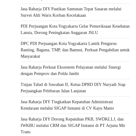
Jasa Raharja DIY Pastikan Santunan Tepat Sasaran melalui
Survei Ahli Waris Korban Kecelakaan
PDI Perjuangan Kota Yogyakarta Gelar Pemeriksaan Kesehatan
Lansia, Dorong Peningkatan Anggaran JSLU
DPC PDI Perjuangan Kota Yogyakarta Lantik Pengurus
Ranting, Baguna, TMP, dan Bamusi, Perkuat Pengabdian untuk
Masyarakat
Jasa Raharja Perkuat Ekosistem Pelayanan melalui Sinergi
dengan Pemprov dan Polda Jambi
Tinjau Talud di Sawahan II, Ketua DPRD DIY Nuryadi Siap
Perjuangkan Pelebaran Jalan Lanjutan
Jasa Raharja DIY Tingkatkan Kepatuhan Administrasi
Kendaraan melalui SIGAP Instansi di CV Kayu Manis
Jasa Raharja DIY Dorong Kepatuhan PKB, SWDKLLJ, dan
IWKBU melalui CRM dan SIGAP Instansi di PT Arjuna Mir
Trans