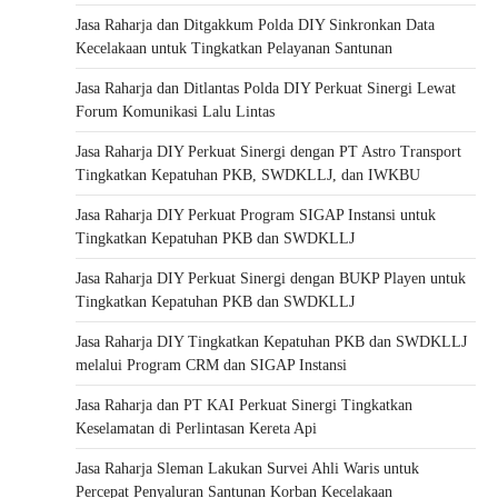
Jasa Raharja dan Ditgakkum Polda DIY Sinkronkan Data
Kecelakaan untuk Tingkatkan Pelayanan Santunan
Jasa Raharja dan Ditlantas Polda DIY Perkuat Sinergi Lewat
Forum Komunikasi Lalu Lintas
Jasa Raharja DIY Perkuat Sinergi dengan PT Astro Transport
Tingkatkan Kepatuhan PKB, SWDKLLJ, dan IWKBU
Jasa Raharja DIY Perkuat Program SIGAP Instansi untuk
Tingkatkan Kepatuhan PKB dan SWDKLLJ
Jasa Raharja DIY Perkuat Sinergi dengan BUKP Playen untuk
Tingkatkan Kepatuhan PKB dan SWDKLLJ
Jasa Raharja DIY Tingkatkan Kepatuhan PKB dan SWDKLLJ
melalui Program CRM dan SIGAP Instansi
Jasa Raharja dan PT KAI Perkuat Sinergi Tingkatkan
Keselamatan di Perlintasan Kereta Api
Jasa Raharja Sleman Lakukan Survei Ahli Waris untuk
Percepat Penyaluran Santunan Korban Kecelakaan