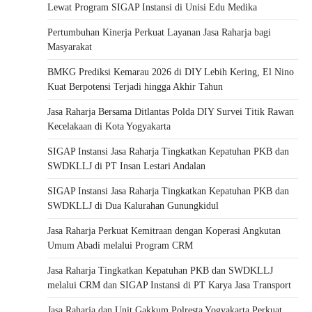
Lewat Program SIGAP Instansi di Unisi Edu Medika
Pertumbuhan Kinerja Perkuat Layanan Jasa Raharja bagi
Masyarakat
BMKG Prediksi Kemarau 2026 di DIY Lebih Kering, El Nino
Kuat Berpotensi Terjadi hingga Akhir Tahun
Jasa Raharja Bersama Ditlantas Polda DIY Survei Titik Rawan
Kecelakaan di Kota Yogyakarta
SIGAP Instansi Jasa Raharja Tingkatkan Kepatuhan PKB dan
SWDKLLJ di PT Insan Lestari Andalan
SIGAP Instansi Jasa Raharja Tingkatkan Kepatuhan PKB dan
SWDKLLJ di Dua Kalurahan Gunungkidul
Jasa Raharja Perkuat Kemitraan dengan Koperasi Angkutan
Umum Abadi melalui Program CRM
Jasa Raharja Tingkatkan Kepatuhan PKB dan SWDKLLJ
melalui CRM dan SIGAP Instansi di PT Karya Jasa Transport
Jasa Raharja dan Unit Gakkum Polresta Yogyakarta Perkuat