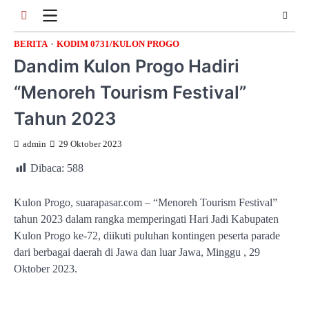
Skip
to
content
BERITA
KODIM 0731/KULON PROGO
Dandim Kulon Progo Hadiri
“Menoreh Tourism Festival”
Tahun 2023
admin
29 Oktober 2023
Dibaca:
588
Kulon Progo, suarapasar.com – “Menoreh Tourism Festival”
tahun 2023 dalam rangka memperingati Hari Jadi Kabupaten
Kulon Progo ke-72, diikuti puluhan kontingen peserta parade
dari berbagai daerah di Jawa dan luar Jawa, Minggu , 29
Oktober 2023.