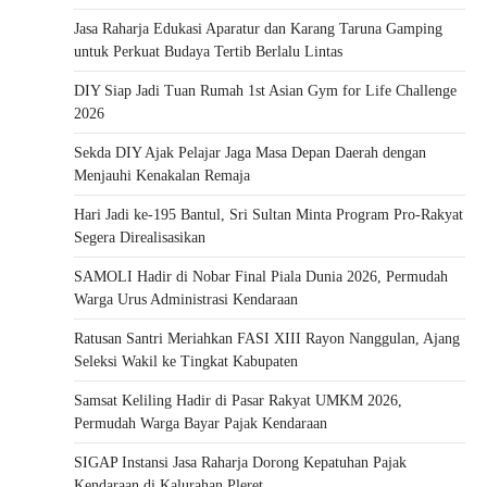
Jasa Raharja Edukasi Aparatur dan Karang Taruna Gamping
untuk Perkuat Budaya Tertib Berlalu Lintas
DIY Siap Jadi Tuan Rumah 1st Asian Gym for Life Challenge
2026
Sekda DIY Ajak Pelajar Jaga Masa Depan Daerah dengan
Menjauhi Kenakalan Remaja
Hari Jadi ke-195 Bantul, Sri Sultan Minta Program Pro-Rakyat
Segera Direalisasikan
SAMOLI Hadir di Nobar Final Piala Dunia 2026, Permudah
Warga Urus Administrasi Kendaraan
Ratusan Santri Meriahkan FASI XIII Rayon Nanggulan, Ajang
Seleksi Wakil ke Tingkat Kabupaten
Samsat Keliling Hadir di Pasar Rakyat UMKM 2026,
Permudah Warga Bayar Pajak Kendaraan
SIGAP Instansi Jasa Raharja Dorong Kepatuhan Pajak
Kendaraan di Kalurahan Pleret