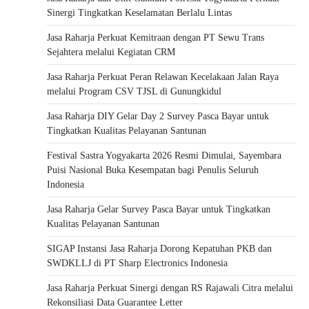
Sinergi Tingkatkan Keselamatan Berlalu Lintas
Jasa Raharja Perkuat Kemitraan dengan PT Sewu Trans
Sejahtera melalui Kegiatan CRM
Jasa Raharja Perkuat Peran Relawan Kecelakaan Jalan Raya
melalui Program CSV TJSL di Gunungkidul
Jasa Raharja DIY Gelar Day 2 Survey Pasca Bayar untuk
Tingkatkan Kualitas Pelayanan Santunan
Festival Sastra Yogyakarta 2026 Resmi Dimulai, Sayembara
Puisi Nasional Buka Kesempatan bagi Penulis Seluruh
Indonesia
Jasa Raharja Gelar Survey Pasca Bayar untuk Tingkatkan
Kualitas Pelayanan Santunan
SIGAP Instansi Jasa Raharja Dorong Kepatuhan PKB dan
SWDKLLJ di PT Sharp Electronics Indonesia
Jasa Raharja Perkuat Sinergi dengan RS Rajawali Citra melalui
Rekonsiliasi Data Guarantee Letter