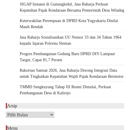
SIGAP Instansi di Gunungkidul, Jasa Raharja Perkuat
Kepatuhan Pajak Kendaraan Bersama Pemerintah Desa Wiladeg
Keterwakilan Perempuan di DPRD Kota Yogyakarta Dinilai
Masih Rendah
Jasa Raharja Sosialisasikan UU Nomor 33 dan 34 Tahun 1964
kepada Jajaran Polresta Sleman
Progres Pembangunan Gedung Baru DPRD DIY Lampaui
Target, Capai 81,7 Persen
Rakornas Samsat 2026, Jasa Raharja Dorong Integrasi Data
untuk Tingkatkan Kepatuhan Wajib Pajak Kendaraan Bermotor
TMMD Sengkuyung Tahap III Resmi Dimulai, Perkuat
Pembangunan Desa di Kalirejo
Arsip
Arsip
Menu