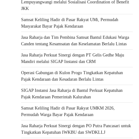
Lempuyangwangi melalui Sosialisasi Coordination of Benefit
JKK
Samsat Keliling Hadir di Pasar Rakyat UMi, Permudah
Masyarakat Bayar Pajak Kendaraan
Jasa Raharja dan Tim Pembina Samsat Bantul Edukasi Warga
Canden tentang Kesamsatan dan Keselamatan Berlalu Lintas
Jasa Raharja Perkuat Sinergi dengan PT Gelis Gedhe Maju
Mandiri melalui SIGAP Instansi dan CRM
Operasi Gabungan di Kulon Progo Tingkatkan Kepatuhan
Pajak Kendaraan dan Kesadaran Berlalu Lintas
SIGAP Instansi Jasa Raharja di Bantul Perkuat Kepatuhan
Pajak Kendaraan Pemerintah Kalurahan
Samsat Keliling Hadir di Pasar Rakyat UMKM 2026,
Permudah Warga Bayar Pajak Kendaraan
Jasa Raharja Perkuat Sinergi dengan PO Putra Pancasari untuk
Tingkatkan Kepatuhan IWKBU dan SWDKLLJ