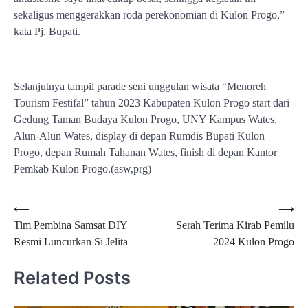
sekaligus menggerakkan roda perekonomian di Kulon Progo,”
kata Pj. Bupati.
Selanjutnya tampil parade seni unggulan wisata “Menoreh
Tourism Festifal” tahun 2023 Kabupaten Kulon Progo start dari
Gedung Taman Budaya Kulon Progo, UNY Kampus Wates,
Alun-Alun Wates, display di depan Rumdis Bupati Kulon
Progo, depan Rumah Tahanan Wates, finish di depan Kantor
Pemkab Kulon Progo.(asw,prg)
Navigasi
⟵
⟶
Tim Pembina Samsat DIY
Serah Terima Kirab Pemilu
pos
Resmi Luncurkan Si Jelita
2024 Kulon Progo
Related Posts