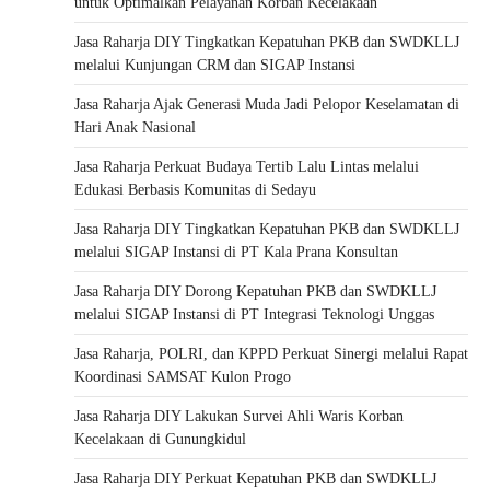
untuk Optimalkan Pelayanan Korban Kecelakaan
Jasa Raharja DIY Tingkatkan Kepatuhan PKB dan SWDKLLJ
melalui Kunjungan CRM dan SIGAP Instansi
Jasa Raharja Ajak Generasi Muda Jadi Pelopor Keselamatan di
Hari Anak Nasional
Jasa Raharja Perkuat Budaya Tertib Lalu Lintas melalui
Edukasi Berbasis Komunitas di Sedayu
Jasa Raharja DIY Tingkatkan Kepatuhan PKB dan SWDKLLJ
melalui SIGAP Instansi di PT Kala Prana Konsultan
Jasa Raharja DIY Dorong Kepatuhan PKB dan SWDKLLJ
melalui SIGAP Instansi di PT Integrasi Teknologi Unggas
Jasa Raharja, POLRI, dan KPPD Perkuat Sinergi melalui Rapat
Koordinasi SAMSAT Kulon Progo
Jasa Raharja DIY Lakukan Survei Ahli Waris Korban
Kecelakaan di Gunungkidul
Jasa Raharja DIY Perkuat Kepatuhan PKB dan SWDKLLJ