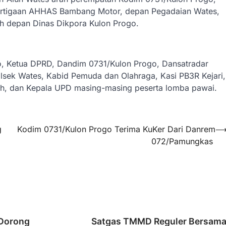
ertigaan AHHAS Bambang Motor, depan Pegadaian Wates,
sh depan Dinas Dikpora Kulon Progo.
o, Ketua DPRD, Dandim 0731/Kulon Progo, Dansatradar
sek Wates, Kabid Pemuda dan Olahraga, Kasi PB3R Kejari,
ah, dan Kepala UPD masing-masing peserta lomba pawai.
g
Kodim 0731/Kulon Progo Terima KuKer Dari Danrem
072/Pamungkas
 Dorong
Satgas TMMD Reguler Bersam