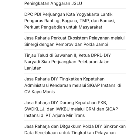
Peningkatan Anggaran JSLU
DPC PDI Perjuangan Kota Yogyakarta Lantik
Pengurus Ranting, Baguna, TMP, dan Bamusi,
Perkuat Pengabdian untuk Masyarakat
Jasa Raharja Perkuat Ekosistem Pelayanan melalui
Sinergi dengan Pemprov dan Polda Jambi
Tinjau Talud di Sawahan II, Ketua DPRD DIY
Nuryadi Siap Perjuangkan Pelebaran Jalan
Lanjutan
⟶
Jasa Raharja DIY Tingkatkan Kepatuhan
Administrasi Kendaraan melalui SIGAP Instansi di
CV Kayu Manis
Jasa Raharja DIY Dorong Kepatuhan PKB,
SWDKLLJ, dan IWKBU melalui CRM dan SIGAP
Instansi di PT Arjuna Mir Trans
Jasa Raharja dan Ditgakkum Polda DIY Sinkronkan
a
Data Kecelakaan untuk Tingkatkan Pelayanan