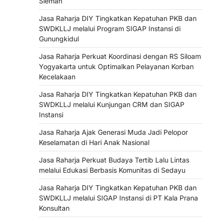
Sleman
Jasa Raharja DIY Tingkatkan Kepatuhan PKB dan
SWDKLLJ melalui Program SIGAP Instansi di
Gunungkidul
Jasa Raharja Perkuat Koordinasi dengan RS Siloam
Yogyakarta untuk Optimalkan Pelayanan Korban
Kecelakaan
Jasa Raharja DIY Tingkatkan Kepatuhan PKB dan
SWDKLLJ melalui Kunjungan CRM dan SIGAP
Instansi
Jasa Raharja Ajak Generasi Muda Jadi Pelopor
Keselamatan di Hari Anak Nasional
Jasa Raharja Perkuat Budaya Tertib Lalu Lintas
melalui Edukasi Berbasis Komunitas di Sedayu
Jasa Raharja DIY Tingkatkan Kepatuhan PKB dan
SWDKLLJ melalui SIGAP Instansi di PT Kala Prana
Konsultan