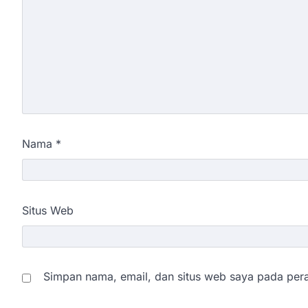
Nama
*
Situs Web
Simpan nama, email, dan situs web saya pada pera