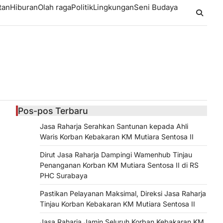
tan
Hiburan
Olah raga
Politik
Lingkungan
Seni Budaya
Pos-pos Terbaru
Jasa Raharja Serahkan Santunan kepada Ahli
Waris Korban Kebakaran KM Mutiara Sentosa II
Dirut Jasa Raharja Dampingi Wamenhub Tinjau
Penanganan Korban KM Mutiara Sentosa II di RS
PHC Surabaya
Pastikan Pelayanan Maksimal, Direksi Jasa Raharja
Tinjau Korban Kebakaran KM Mutiara Sentosa II
Jasa Raharja Jamin Seluruh Korban Kebakaran KM