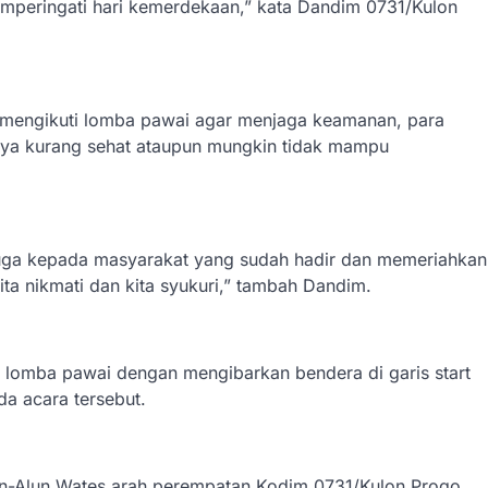
mperingati hari kemerdekaan,” kata Dandim 0731/Kulon
 mengikuti lomba pawai agar menjaga keamanan, para
ya kurang sehat ataupun mungkin tidak mampu
juga kepada masyarakat yang sudah hadir dan memeriahkan
 kita nikmati dan kita syukuri,” tambah Dandim.
 lomba pawai dengan mengibarkan bendera di garis start
da acara tersebut.
un-Alun Wates arah perempatan Kodim 0731/Kulon Progo,