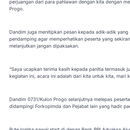
perjuangan dari para pahlawan dengan kita dengan me
Progo.
Dandim juga menitipkan pesan kepada adik-adik yang
pendamping agar memperhatikan peserta yang sekiran
melanjutkan jangan dipaksakan.
“Saya ucapkan terima kasih kepada panitia termasuk 
kegiatan ini, acara ini adalah dari kita untuk kita, mari
Dandim 0731/Kulon Progo selanjutnya melepas peserta
didampingi Forkopimda dan Pejabat lain yang hadir pa
Rute lomba pawai start di depan Bank BRI Adyaksa Al