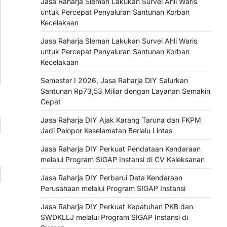
Jasa Raharja Sleman Lakukan Survei Ahli Waris
untuk Percepat Penyaluran Santunan Korban
Kecelakaan
Jasa Raharja Sleman Lakukan Survei Ahli Waris
untuk Percepat Penyaluran Santunan Korban
Kecelakaan
Semester I 2026, Jasa Raharja DIY Salurkan
Santunan Rp73,53 Miliar dengan Layanan Semakin
Cepat
Jasa Raharja DIY Ajak Karang Taruna dan FKPM
Jadi Pelopor Keselamatan Berlalu Lintas
Jasa Raharja DIY Perkuat Pendataan Kendaraan
melalui Program SIGAP Instansi di CV Kaleksanan
Jasa Raharja DIY Perbarui Data Kendaraan
Perusahaan melalui Program SIGAP Instansi
Jasa Raharja DIY Perkuat Kepatuhan PKB dan
SWDKLLJ melalui Program SIGAP Instansi di