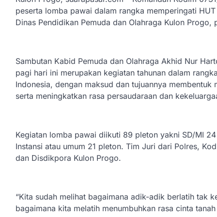
peserta lomba pawai dalam rangka memperingati HUT 
Dinas Pendidikan Pemuda dan Olahraga Kulon Progo, 
Sambutan Kabid Pemuda dan Olahraga Akhid Nur Harto
pagi hari ini merupakan kegiatan tahunan dalam ran
Indonesia, dengan maksud dan tujuannya membentuk m
serta meningkatkan rasa persaudaraan dan kekeluargaa
Kegiatan lomba pawai diikuti 89 pleton yakni SD/MI 
Instansi atau umum 21 pleton. Tim Juri dari Polres, Ko
dan Disdikpora Kulon Progo.
“Kita sudah melihat bagaimana adik-adik berlatih tak k
bagaimana kita melatih menumbuhkan rasa cinta tanah a