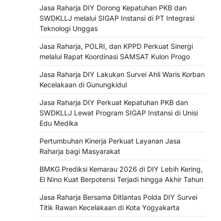
Jasa Raharja DIY Dorong Kepatuhan PKB dan
SWDKLLJ melalui SIGAP Instansi di PT Integrasi
Teknologi Unggas
Jasa Raharja, POLRI, dan KPPD Perkuat Sinergi
melalui Rapat Koordinasi SAMSAT Kulon Progo
Jasa Raharja DIY Lakukan Survei Ahli Waris Korban
Kecelakaan di Gunungkidul
Jasa Raharja DIY Perkuat Kepatuhan PKB dan
SWDKLLJ Lewat Program SIGAP Instansi di Unisi
Edu Medika
Pertumbuhan Kinerja Perkuat Layanan Jasa
Raharja bagi Masyarakat
BMKG Prediksi Kemarau 2026 di DIY Lebih Kering,
El Nino Kuat Berpotensi Terjadi hingga Akhir Tahun
Jasa Raharja Bersama Ditlantas Polda DIY Survei
Titik Rawan Kecelakaan di Kota Yogyakarta