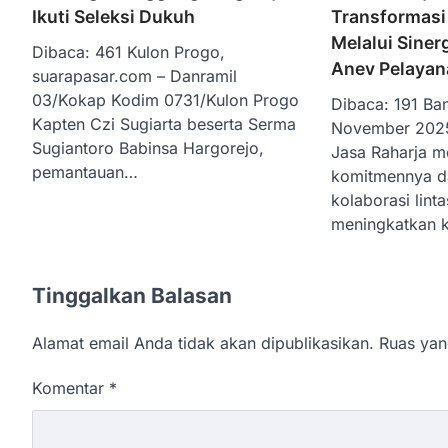
Ikuti Seleksi Dukuh
Transformasi
Melalui Siner
Dibaca: 461 Kulon Progo,
Anev Pelayan
suarapasar.com – Danramil
03/Kokap Kodim 0731/Kulon Progo
Dibaca: 191 Ba
Kapten Czi Sugiarta beserta Serma
November 2025
Sugiantoro Babinsa Hargorejo,
Jasa Raharja 
pemantauan…
komitmennya d
kolaborasi linta
meningkatkan k
Tinggalkan Balasan
Alamat email Anda tidak akan dipublikasikan.
Ruas yan
Komentar
*