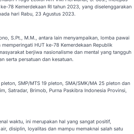
ke-78 Kemerdekaan RI tahun 2023, yang diselenggarakan
pada hari Rabu, 23 Agustus 2023.
no, S.Pt., M.M., antara lain menyampaikan, lomba pawai
gka memperingati HUT ke-78 Kemerdekaan Republik
asyarakat berjiwa nasionalisme dan mental yang tangguh
n serta persatuan dan kesatuan.
24 pleton, SMP/MTS 19 pleton, SMA/SMK/MA 25 pleton dan
dim, Satradar, Brimob, Purna Paskibra Indonesia Provinsi,
enal waktu, ini merupakan hal yang sangat positif,
ir, disiplin, loyalitas dan mampu memaknai salah satu