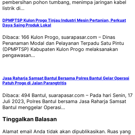
pembersihan pohon tumbang, menimpa jaringan kabel
listrik di…
DPMPTSP Kulon Progo Tinjau Industri Mesin Pertanian, Perkuat
Daya Saing Produk Lokal
Dibaca: 166 Kulon Progo, suarapasar.com – Dinas
Penanaman Modal dan Pelayanan Terpadu Satu Pintu
(DPMPTSP) Kabupaten Kulon Progo melaksanakan
pengawasan…
Jasa Raharja Samsat Bantul Bersama Polres Bantul Gelar Operasi
Patuh Progo di Jalan Parangtritis
Dibaca: 494 Bantul, suarapasar.com – Pada hari Senin, 17
Juli 2023, Polres Bantul bersama Jasa Raharja Samsat
Bantul menggelar Operasi…
Tinggalkan Balasan
Alamat email Anda tidak akan dipublikasikan.
Ruas yang