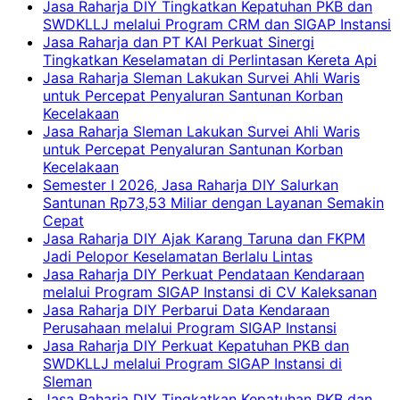
Jasa Raharja DIY Tingkatkan Kepatuhan PKB dan
SWDKLLJ melalui Program CRM dan SIGAP Instansi
Jasa Raharja dan PT KAI Perkuat Sinergi
Tingkatkan Keselamatan di Perlintasan Kereta Api
Jasa Raharja Sleman Lakukan Survei Ahli Waris
untuk Percepat Penyaluran Santunan Korban
Kecelakaan
Jasa Raharja Sleman Lakukan Survei Ahli Waris
untuk Percepat Penyaluran Santunan Korban
Kecelakaan
Semester I 2026, Jasa Raharja DIY Salurkan
Santunan Rp73,53 Miliar dengan Layanan Semakin
Cepat
Jasa Raharja DIY Ajak Karang Taruna dan FKPM
Jadi Pelopor Keselamatan Berlalu Lintas
Jasa Raharja DIY Perkuat Pendataan Kendaraan
melalui Program SIGAP Instansi di CV Kaleksanan
Jasa Raharja DIY Perbarui Data Kendaraan
Perusahaan melalui Program SIGAP Instansi
Jasa Raharja DIY Perkuat Kepatuhan PKB dan
SWDKLLJ melalui Program SIGAP Instansi di
Sleman
Jasa Raharja DIY Tingkatkan Kepatuhan PKB dan