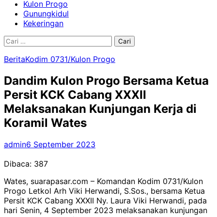
Kulon Progo
Gunungkidul
Kekeringan
Cari
untuk:
Berita
Kodim 0731/Kulon Progo
Dandim Kulon Progo Bersama Ketua
Persit KCK Cabang XXXII
Melaksanakan Kunjungan Kerja di
Koramil Wates
admin
6 September 2023
Dibaca:
387
Wates, suarapasar.com – Komandan Kodim 0731/Kulon
Progo Letkol Arh Viki Herwandi, S.Sos., bersama Ketua
Persit KCK Cabang XXXII Ny. Laura Viki Herwandi, pada
hari Senin, 4 September 2023 melaksanakan kunjungan