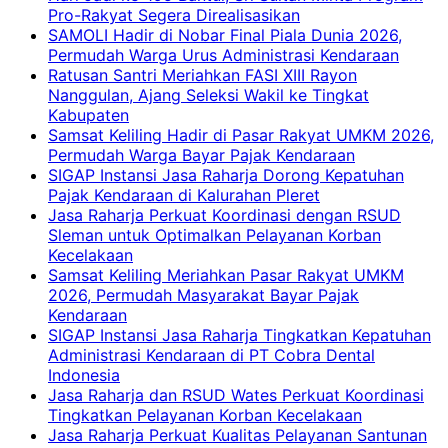
Pro-Rakyat Segera Direalisasikan
SAMOLI Hadir di Nobar Final Piala Dunia 2026,
Permudah Warga Urus Administrasi Kendaraan
Ratusan Santri Meriahkan FASI XIII Rayon
Nanggulan, Ajang Seleksi Wakil ke Tingkat
Kabupaten
Samsat Keliling Hadir di Pasar Rakyat UMKM 2026,
Permudah Warga Bayar Pajak Kendaraan
SIGAP Instansi Jasa Raharja Dorong Kepatuhan
Pajak Kendaraan di Kalurahan Pleret
Jasa Raharja Perkuat Koordinasi dengan RSUD
Sleman untuk Optimalkan Pelayanan Korban
Kecelakaan
Samsat Keliling Meriahkan Pasar Rakyat UMKM
2026, Permudah Masyarakat Bayar Pajak
Kendaraan
SIGAP Instansi Jasa Raharja Tingkatkan Kepatuhan
Administrasi Kendaraan di PT Cobra Dental
Indonesia
Jasa Raharja dan RSUD Wates Perkuat Koordinasi
Tingkatkan Pelayanan Korban Kecelakaan
Jasa Raharja Perkuat Kualitas Pelayanan Santunan