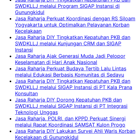
SWDKLLJ melalui Program SIGAP Instansi di
Gunungkidul
Jasa Raharja Perkuat Koordinasi dengan RS Siloam
Yogyakarta untuk Optimalkan Pelayanan Korban
Kecelakaan
Jasa Raharja DIY Tingkatkan Kepatuhan PKB dan
SWDKLLJ melalui Kunjungan CRM dan SIGAP
Instansi
Jasa Raharja Ajak Generasi Muda Jadi Pelopor
Keselamatan di Hari Anak Nasional
Jasa Raharja Perkuat Budaya Tertib Lalu Lintas
melalui Edukasi Berbasis Komunitas di Sedayu
Jasa Raharja DIY Tingkatkan Kepatuhan PKB dan
SWDKLLJ melalui SIGAP Instansi di PT Kala Prana
Konsultan
Jasa Raharja DIY Dorong Kepatuhan PKB dan
SWDKLLJ melalui SIGAP Instansi di PT Integrasi
Teknologi Unggas
Jasa Raharja, POLRI, dan KPPD Perkuat Sinergi
melalui Rapat Koordinasi SAMSAT Kulon Progo
Jasa Raharja DIY Lakukan Survei Ahli Waris Korban
Kecelakaan di Gunungkidul