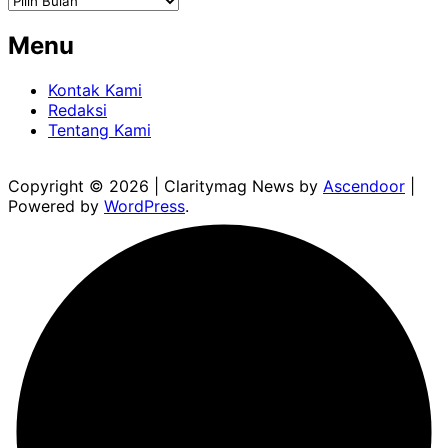
Menu
Kontak Kami
Redaksi
Tentang Kami
Copyright © 2026
| Claritymag News by
Ascendoor
|
Powered by
WordPress
.