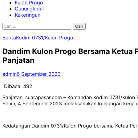
Kulon Progo
Gunungkidul
Kekeringan
Cari
untuk:
Berita
Kodim 0731/Kulon Progo
Dandim Kulon Progo Bersama Ketua P
Panjatan
admin
6 September 2023
Dibaca:
492
Panjatan, suarapasar.com – Komandan Kodim 0731/Kulon Pr
Senin, 4 September 2023 melaksanakan kunjungan kerja di
Kedatangan Dandim 0731/Kulon Progo bersama Ketua Persi