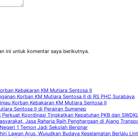
n ini untuk komentar saya berikutnya.
Korban Kebakaran KM Mutiara Sentosa II
nganan Korban KM Mutiara Sentosa II di RS PHC Surabaya
Tinjau Korban Kebakaran KM Mutiara Sentosa II
iara Sentosa II di Perairan Sumenep
RB Perkuat Koordinasi Tingkatkan Kepatuhan PKB dan SWDK
asyarakat, Jasa Raharja Raih Penghargaan di Ajang Transp
egeri 1 Temon Jadi Sekolah Bersinar
khiri Lawan Arus, Wujudkan Budaya Keselamatan Berlalu Lin