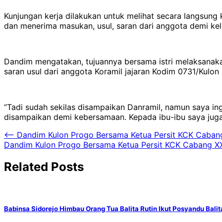
Kunjungan kerja dilakukan untuk melihat secara langsung
dan menerima masukan, usul, saran dari anggota demi ke
Dandim mengatakan, tujuannya bersama istri melaksanakan
saran usul dari anggota Koramil jajaran Kodim 0731/Kulon
“Tadi sudah sekilas disampaikan Danramil, namun saya ing
disampaikan demi kebersamaan. Kepada ibu-ibu saya juga
Navigasi
⟵
Dandim Kulon Progo Bersama Ketua Persit KCK Cabang
Dandim Kulon Progo Bersama Ketua Persit KCK Cabang XXX
pos
Related Posts
Babinsa Sidorejo Himbau Orang Tua Balita Rutin Ikut Posyandu Balit