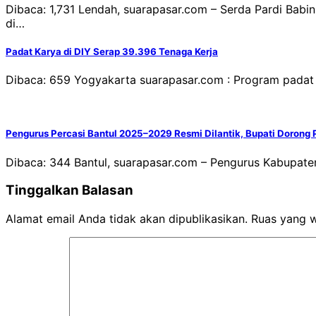
Dibaca: 1,731 Lendah, suarapasar.com – Serda Pardi Bab
di…
Padat Karya di DIY Serap 39.396 Tenaga Kerja
Dibaca: 659 Yogyakarta suarapasar.com : Program padat
Pengurus Percasi Bantul 2025–2029 Resmi Dilantik, Bupati Dorong 
Dibaca: 344 Bantul, suarapasar.com – Pengurus Kabupaten
Tinggalkan Balasan
Alamat email Anda tidak akan dipublikasikan.
Ruas yang w