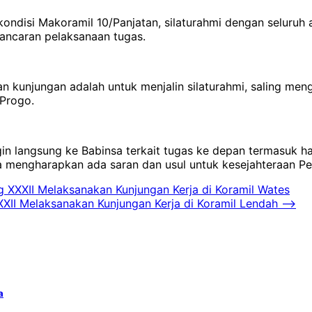
 kondisi Makoramil 10/Panjatan, silaturahmi dengan seluru
lancaran pelaksanaan tugas.
 kunjungan adalah untuk menjalin silaturahmi, saling men
 Progo.
in langsung ke Babinsa terkait tugas ke depan termasuk ham
 mengharapkan ada saran dan usul untuk kesejahteraan Per
 XXXII Melaksanakan Kunjungan Kerja di Koramil Wates
II Melaksanakan Kunjungan Kerja di Koramil Lendah
⟶
a