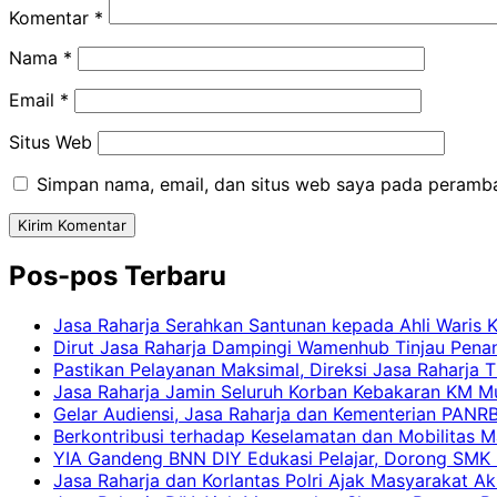
Komentar
*
Nama
*
Email
*
Situs Web
Simpan nama, email, dan situs web saya pada peramba
Pos-pos Terbaru
Jasa Raharja Serahkan Santunan kepada Ahli Waris 
Dirut Jasa Raharja Dampingi Wamenhub Tinjau Pena
Pastikan Pelayanan Maksimal, Direksi Jasa Raharja 
Jasa Raharja Jamin Seluruh Korban Kebakaran KM Mut
Gelar Audiensi, Jasa Raharja dan Kementerian PAN
Berkontribusi terhadap Keselamatan dan Mobilitas M
YIA Gandeng BNN DIY Edukasi Pelajar, Dorong SMK N
Jasa Raharja dan Korlantas Polri Ajak Masyarakat A