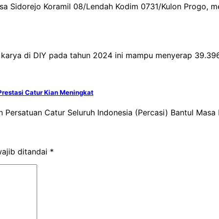
insa Sidorejo Koramil 08/Lendah Kodim 0731/Kulon Progo, 
 karya di DIY pada tahun 2024 ini mampu menyerap 39.396
Prestasi Catur Kian Meningkat
 Persatuan Catur Seluruh Indonesia (Percasi) Bantul Masa 
ajib ditandai
*