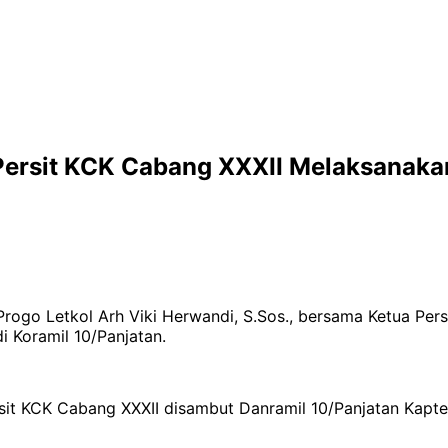
ersit KCK Cabang XXXII Melaksanakan
ogo Letkol Arh Viki Herwandi, S.Sos., bersama Ketua Persi
 Koramil 10/Panjatan.
t KCK Cabang XXXII disambut Danramil 10/Panjatan Kapten 