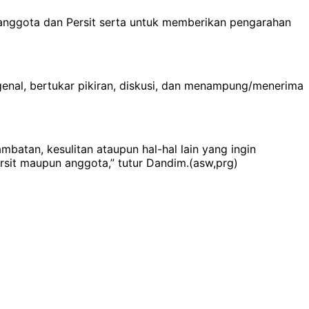
h anggota dan Persit serta untuk memberikan pengarahan
genal, bertukar pikiran, diskusi, dan menampung/menerima
batan, kesulitan ataupun hal-hal lain yang ingin
sit maupun anggota,” tutur Dandim.(asw,prg)