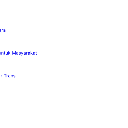
ara
untuk Masyarakat
r Trans