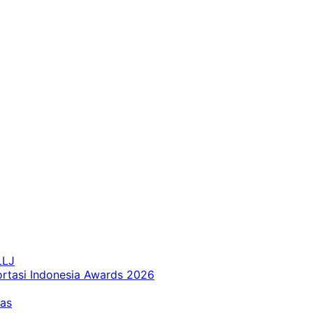
LLJ
ortasi Indonesia Awards 2026
tas