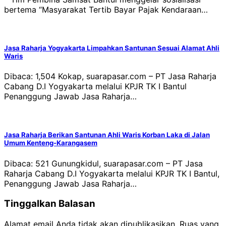
bertema “Masyarakat Tertib Bayar Pajak Kendaraan…
Jasa Raharja Yogyakarta Limpahkan Santunan Sesuai Alamat Ahli
Waris
Dibaca: 1,504 Kokap, suarapasar.com – PT Jasa Raharja
Cabang D.I Yogyakarta melalui KPJR TK I Bantul
Penanggung Jawab Jasa Raharja…
Jasa Raharja Berikan Santunan Ahli Waris Korban Laka di Jalan
Umum Kenteng-Karangasem
Dibaca: 521 Gunungkidul, suarapasar.com – PT Jasa
Raharja Cabang D.I Yogyakarta melalui KPJR TK I Bantul,
Penanggung Jawab Jasa Raharja…
Tinggalkan Balasan
Alamat email Anda tidak akan dipublikasikan.
Ruas yang