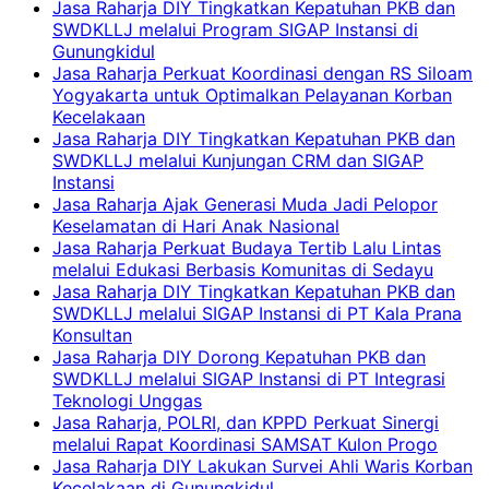
Jasa Raharja DIY Tingkatkan Kepatuhan PKB dan
SWDKLLJ melalui Program SIGAP Instansi di
Gunungkidul
Jasa Raharja Perkuat Koordinasi dengan RS Siloam
Yogyakarta untuk Optimalkan Pelayanan Korban
Kecelakaan
Jasa Raharja DIY Tingkatkan Kepatuhan PKB dan
SWDKLLJ melalui Kunjungan CRM dan SIGAP
Instansi
Jasa Raharja Ajak Generasi Muda Jadi Pelopor
Keselamatan di Hari Anak Nasional
Jasa Raharja Perkuat Budaya Tertib Lalu Lintas
melalui Edukasi Berbasis Komunitas di Sedayu
Jasa Raharja DIY Tingkatkan Kepatuhan PKB dan
SWDKLLJ melalui SIGAP Instansi di PT Kala Prana
Konsultan
Jasa Raharja DIY Dorong Kepatuhan PKB dan
SWDKLLJ melalui SIGAP Instansi di PT Integrasi
Teknologi Unggas
Jasa Raharja, POLRI, dan KPPD Perkuat Sinergi
melalui Rapat Koordinasi SAMSAT Kulon Progo
Jasa Raharja DIY Lakukan Survei Ahli Waris Korban
Kecelakaan di Gunungkidul