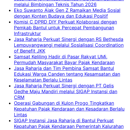
melalui Bimbingan Teknis Tahun 2026
Eko Suwanto Ajak Gen Z Ramaikan Media Sosial
dengan Konten Budaya dan Edukasi Positif
Komisi C DPRD DIY Perkuat Kolaborasi dengan
Pemkab Bantul untuk Percepat Pembangunan
Infrastruktur
Jasa Raharja Perkuat Sinergi dengan RS Bethesda
Lempuyangwangi melalui Sosialisasi Coordination
of Benefit JKK
Samsat Keliling Hadir di Pasar Rakyat UMi,
Permudah Masyarakat Bayar Pajak Kendaraan
Jasa Raharja dan Tim Pembina Samsat Bantul
Edukasi Warga Canden tentang Kesamsatan dan
Keselamatan Berlalu Lintas
Jasa Raharja Perkuat Sinergi dengan PT Gelis
Gedhe Maju Mandiri melalui SIGAP Instansi dan
CRM
Operasi Gabungan di Kulon Progo Tingkatkan
Kepatuhan Pajak Kendaraan dan Kesadaran Berlalu
Lintas
SIGAP Instansi Jasa Raharja di Bantul Perkuat
Kepatuhan Pajak Kendaraan Pemerintah Kalurahan