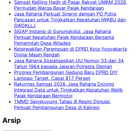
Samsat Keliling Hadir di Pasar Rakyat UMKM 2026,
Permudah Warga Bayar Pajak Kendaraan
Jasa Raharja Perkuat Sinergi dengan PO Putra
Pancasari untuk Tingkatkan Kepatuhan IWKBU dan
SWDKLLJ
SIGAP Instansi di Gunungkidul, Jasa Raharja
Perkuat Kepatuhan Pajak Kendaraan Bersama
Pemerintah Desa Wiladeg
Keterwakilan Perempuan di DPRD Kota Yogyakarta
Dinilai Masih Rendah
Jasa Raharja Sosialisasikan UU Nomor 33 dan 34
Tahun 1964 kepada Jajaran Polresta Sleman
Progres Pembangunan Gedung Baru DPRD DIY
Lampaui Target, Capai 81,7 Persen
Rakornas Samsat 2026, Jasa Raharja Dorong
Integrasi Data untuk Tingkatkan Kepatuhan Wajib
Pajak Kendaraan Bermotor
TMMD Sengkuyung Tahap III Resmi Dimulai,
Perkuat Pembangunan Desa di Kalirejo
Arsip