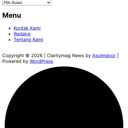
Arsip
Menu
Kontak Kami
Redaksi
Tentang Kami
Copyright © 2026
| Claritymag News by
Ascendoor
|
Powered by
WordPress
.