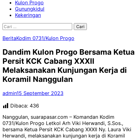
Kulon Progo
Gunungkidul
Kekeringan
Cari
untuk:
Berita
Kodim 0731/Kulon Progo
Dandim Kulon Progo Bersama Ketua
Persit KCK Cabang XXXII
Melaksanakan Kunjungan Kerja di
Koramil Nanggulan
admin
15 September 2023
Dibaca:
436
Nanggulan, suarapasar.com – Komandan Kodim
0731/Kulon Progo Letkol Arh Viki Herwandi, S.Sos.,
bersama Ketua Persit KCK Cabang XXXII Ny. Laura Viki
Herwandi, melaksanakan kunjungan kerja di Koramil