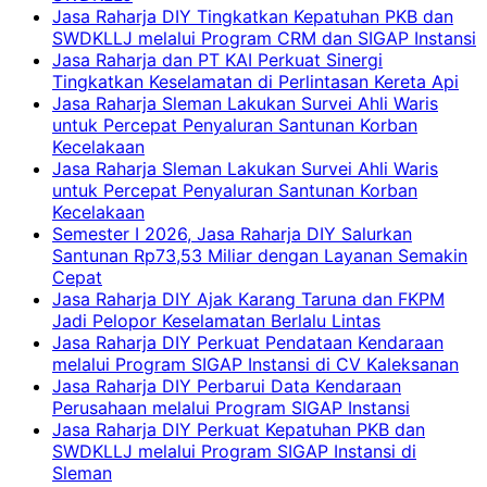
Jasa Raharja DIY Tingkatkan Kepatuhan PKB dan
SWDKLLJ melalui Program CRM dan SIGAP Instansi
Jasa Raharja dan PT KAI Perkuat Sinergi
Tingkatkan Keselamatan di Perlintasan Kereta Api
Jasa Raharja Sleman Lakukan Survei Ahli Waris
untuk Percepat Penyaluran Santunan Korban
Kecelakaan
Jasa Raharja Sleman Lakukan Survei Ahli Waris
untuk Percepat Penyaluran Santunan Korban
Kecelakaan
Semester I 2026, Jasa Raharja DIY Salurkan
Santunan Rp73,53 Miliar dengan Layanan Semakin
Cepat
Jasa Raharja DIY Ajak Karang Taruna dan FKPM
Jadi Pelopor Keselamatan Berlalu Lintas
Jasa Raharja DIY Perkuat Pendataan Kendaraan
melalui Program SIGAP Instansi di CV Kaleksanan
Jasa Raharja DIY Perbarui Data Kendaraan
Perusahaan melalui Program SIGAP Instansi
Jasa Raharja DIY Perkuat Kepatuhan PKB dan
SWDKLLJ melalui Program SIGAP Instansi di
Sleman