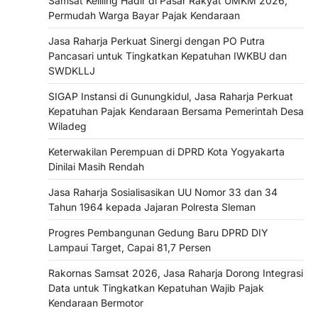
Samsat Keliling Hadir di Pasar Rakyat UMKM 2026,
Permudah Warga Bayar Pajak Kendaraan
Jasa Raharja Perkuat Sinergi dengan PO Putra
Pancasari untuk Tingkatkan Kepatuhan IWKBU dan
SWDKLLJ
SIGAP Instansi di Gunungkidul, Jasa Raharja Perkuat
Kepatuhan Pajak Kendaraan Bersama Pemerintah Desa
Wiladeg
Keterwakilan Perempuan di DPRD Kota Yogyakarta
Dinilai Masih Rendah
Jasa Raharja Sosialisasikan UU Nomor 33 dan 34
Tahun 1964 kepada Jajaran Polresta Sleman
Progres Pembangunan Gedung Baru DPRD DIY
Lampaui Target, Capai 81,7 Persen
Rakornas Samsat 2026, Jasa Raharja Dorong Integrasi
Data untuk Tingkatkan Kepatuhan Wajib Pajak
Kendaraan Bermotor