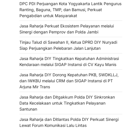
DPC PDI Perjuangan Kota Yogyakarta Lantik Pengurus
Ranting, Baguna, TMP, dan Bamusi, Perkuat
Pengabdian untuk Masyarakat
Jasa Raharja Perkuat Ekosistem Pelayanan melalui
Sinergi dengan Pemprov dan Polda Jambi
Tinjau Talud di Sawahan II, Ketua DPRD DIY Nuryadi
Siap Perjuangkan Pelebaran Jalan Lanjutan
Jasa Raharja DIY Tingkatkan Kepatuhan Administrasi
Kendaraan melalui SIGAP Instansi di CV Kayu Manis
Jasa Raharja DIY Dorong Kepatuhan PKB, SWDKLLJ,
dan IWKBU melalui CRM dan SIGAP Instansi di PT
Arjuna Mir Trans
Jasa Raharja dan Ditgakkum Polda DIY Sinkronkan
Data Kecelakaan untuk Tingkatkan Pelayanan
Santunan
Jasa Raharja dan Ditlantas Polda DIY Perkuat Sinergi
Lewat Forum Komunikasi Lalu Lintas