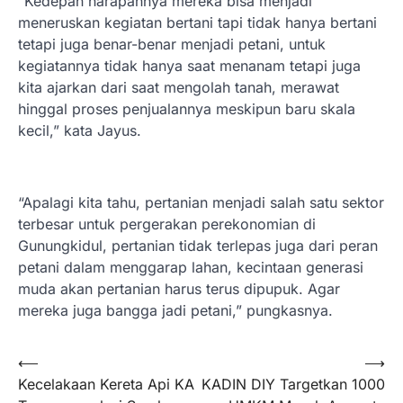
“Kedepan harapannya mereka bisa menjadi
meneruskan kegiatan bertani tapi tidak hanya bertani
tetapi juga benar-benar menjadi petani, untuk
kegiatannya tidak hanya saat menanam tetapi juga
kita ajarkan dari saat mengolah tanah, merawat
hinggal proses penjualannya meskipun baru skala
kecil,” kata Jayus.
“Apalagi kita tahu, pertanian menjadi salah satu sektor
terbesar untuk pergerakan perekonomian di
Gunungkidul, pertanian tidak terlepas juga dari peran
petani dalam menggarap lahan, kecintaan generasi
muda akan pertanian harus terus dipupuk. Agar
mereka juga bangga jadi petani,” pungkasnya.
Navigasi
⟵
⟶
Kecelakaan Kereta Api KA
KADIN DIY Targetkan 1000
pos