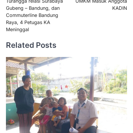
Turangga relasi Surabaya
UMKM Masuk Anggota
Gubeng – Bandung, dan
KADIN
Commuterline Bandung
Raya, 4 Petugas KA
Meninggal
Related Posts