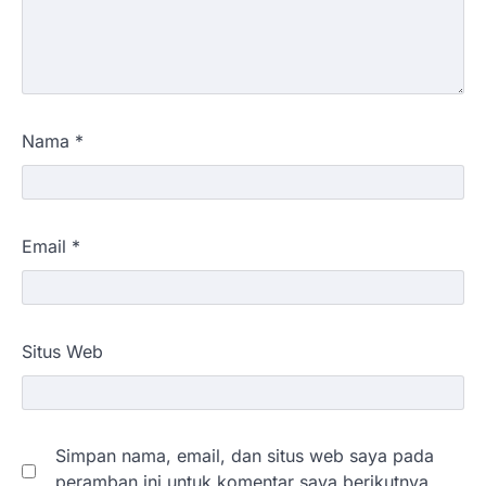
Nama
*
Email
*
Situs Web
Simpan nama, email, dan situs web saya pada
peramban ini untuk komentar saya berikutnya.