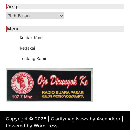
Arsip
Arsip
Menu
Kontak Kami
Redaksi
Tentang Kami
Copyright © 2026
| Claritymag News by
Ascendoor
|
Powered by
WordPress
.