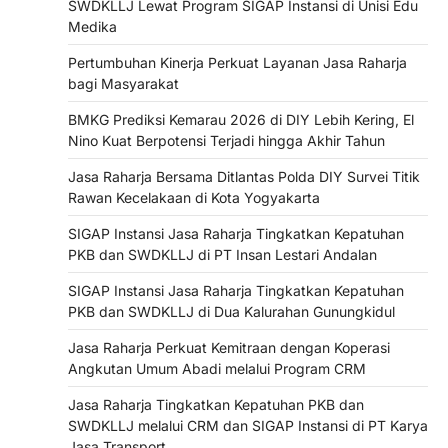
SWDKLLJ Lewat Program SIGAP Instansi di Unisi Edu
Medika
Pertumbuhan Kinerja Perkuat Layanan Jasa Raharja
bagi Masyarakat
BMKG Prediksi Kemarau 2026 di DIY Lebih Kering, El
Nino Kuat Berpotensi Terjadi hingga Akhir Tahun
Jasa Raharja Bersama Ditlantas Polda DIY Survei Titik
Rawan Kecelakaan di Kota Yogyakarta
SIGAP Instansi Jasa Raharja Tingkatkan Kepatuhan
PKB dan SWDKLLJ di PT Insan Lestari Andalan
SIGAP Instansi Jasa Raharja Tingkatkan Kepatuhan
PKB dan SWDKLLJ di Dua Kalurahan Gunungkidul
Jasa Raharja Perkuat Kemitraan dengan Koperasi
Angkutan Umum Abadi melalui Program CRM
Jasa Raharja Tingkatkan Kepatuhan PKB dan
SWDKLLJ melalui CRM dan SIGAP Instansi di PT Karya
Jasa Transport