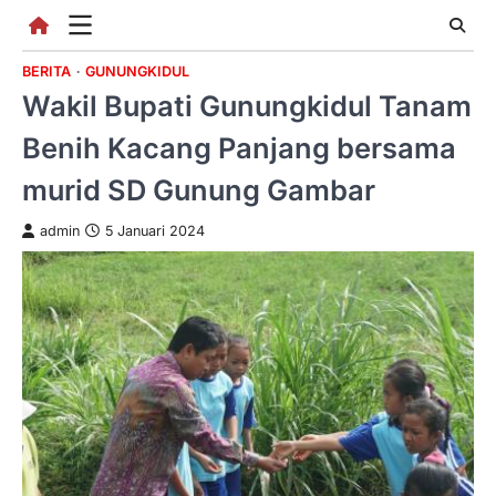
Skip
to
content
BERITA
GUNUNGKIDUL
Wakil Bupati Gunungkidul Tanam
Benih Kacang Panjang bersama
murid SD Gunung Gambar
admin
5 Januari 2024