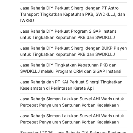
Jasa Raharja DIY Perkuat Sinergi dengan PT Astro
Transport Tingkatkan Kepatuhan PKB, SWDKLLJ, dan
IWKBU
Jasa Raharja DIY Perkuat Program SIGAP Instansi
untuk Tingkatkan Kepatuhan PKB dan SWDKLLJ
Jasa Raharja DIY Perkuat Sinergi dengan BUKP Playen
untuk Tingkatkan Kepatuhan PKB dan SWDKLLJ
Jasa Raharja DIY Tingkatkan Kepatuhan PKB dan
SWDKLLJ melalui Program CRM dan SIGAP Instansi
Jasa Raharja dan PT KAI Perkuat Sinergi Tingkatkan
Keselamatan di Perlintasan Kereta Api
Jasa Raharja Sleman Lakukan Survei Ahli Waris untuk
Percepat Penyaluran Santunan Korban Kecelakaan
Jasa Raharja Sleman Lakukan Survei Ahli Waris untuk
Percepat Penyaluran Santunan Korban Kecelakaan
Semester I 2026, Jasa Raharja DIY Salurkan Santunan