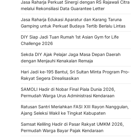
Jasa Raharja Perkuat Sinergi dengan RS Rajawali Citra
melalui Rekonsiliasi Data Guarantee Letter
Jasa Raharja Edukasi Aparatur dan Karang Taruna
Gamping untuk Perkuat Budaya Tertib Berlalu Lintas
DIY Siap Jadi Tuan Rumah 1st Asian Gym for Life
Challenge 2026
Sekda DIY Ajak Pelajar Jaga Masa Depan Daerah
dengan Menjauhi Kenakalan Remaja
Hari Jadi ke-195 Bantul, Sri Sultan Minta Program Pro-
Rakyat Segera Direalisasikan
SAMOLI Hadir di Nobar Final Piala Dunia 2026,
Permudah Warga Urus Administrasi Kendaraan
Ratusan Santri Meriahkan FASI XIII Rayon Nanggulan,
Ajang Seleksi Wakil ke Tingkat Kabupaten
Samsat Keliling Hadir di Pasar Rakyat UMKM 2026,
Permudah Warga Bayar Pajak Kendaraan