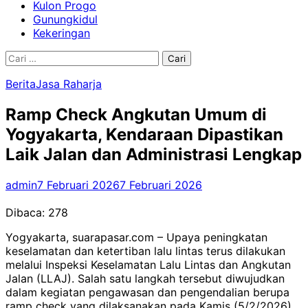
Kulon Progo
Gunungkidul
Kekeringan
Cari
untuk:
Berita
Jasa Raharja
Ramp Check Angkutan Umum di
Yogyakarta, Kendaraan Dipastikan
Laik Jalan dan Administrasi Lengkap
admin
7 Februari 2026
7 Februari 2026
Dibaca:
278
Yogyakarta, suarapasar.com – Upaya peningkatan
keselamatan dan ketertiban lalu lintas terus dilakukan
melalui Inspeksi Keselamatan Lalu Lintas dan Angkutan
Jalan (LLAJ). Salah satu langkah tersebut diwujudkan
dalam kegiatan pengawasan dan pengendalian berupa
ramp check yang dilaksanakan pada Kamis (5/2/2026)