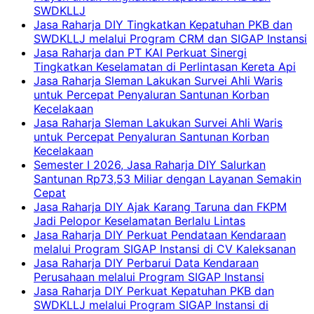
SWDKLLJ
Jasa Raharja DIY Tingkatkan Kepatuhan PKB dan
SWDKLLJ melalui Program CRM dan SIGAP Instansi
Jasa Raharja dan PT KAI Perkuat Sinergi
Tingkatkan Keselamatan di Perlintasan Kereta Api
Jasa Raharja Sleman Lakukan Survei Ahli Waris
untuk Percepat Penyaluran Santunan Korban
Kecelakaan
Jasa Raharja Sleman Lakukan Survei Ahli Waris
untuk Percepat Penyaluran Santunan Korban
Kecelakaan
Semester I 2026, Jasa Raharja DIY Salurkan
Santunan Rp73,53 Miliar dengan Layanan Semakin
Cepat
Jasa Raharja DIY Ajak Karang Taruna dan FKPM
Jadi Pelopor Keselamatan Berlalu Lintas
Jasa Raharja DIY Perkuat Pendataan Kendaraan
melalui Program SIGAP Instansi di CV Kaleksanan
Jasa Raharja DIY Perbarui Data Kendaraan
Perusahaan melalui Program SIGAP Instansi
Jasa Raharja DIY Perkuat Kepatuhan PKB dan
SWDKLLJ melalui Program SIGAP Instansi di