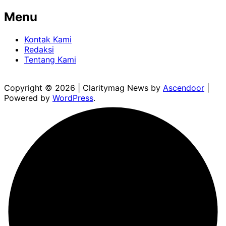
Menu
Kontak Kami
Redaksi
Tentang Kami
Copyright © 2026
| Claritymag News by
Ascendoor
|
Powered by
WordPress
.