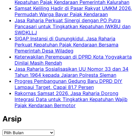
Kepatuhan Pajak Kendaraan Pemerintah Kalurahan
Samsat Keliling Hadir di Pasar Rakyat UMKM 2026,
Permudah Warga Bayar Pajak Kendaraan
Jasa Raharja Perkuat Sinergi dengan PO Putra
Pancasari untuk Tingkatkan Kepatuhan IWKBU dan
SWDKLLJ
SIGAP Instansi di Gunungkidul, Jasa Raharja
Perkuat Kepatuhan Pajak Kendaraan Bersama
Pemerintah Desa Wiladeg
Keterwakilan Perempuan di DPRD Kota Yogyakarta
Dinilai Masih Rendah
Jasa Raharja Sosialisasikan UU Nomor 33 dan 34
Tahun 1964 kepada Jajaran Polresta Sleman
Progres Pembangunan Gedung Baru DPRD DIY
Lampaui Target, Capai 81,7 Persen
Rakornas Samsat 2026, Jasa Raharja Dorong
Integrasi Data untuk Tingkatkan Kepatuhan Wajib
Pajak Kendaraan Bermotor
Arsip
Arsip