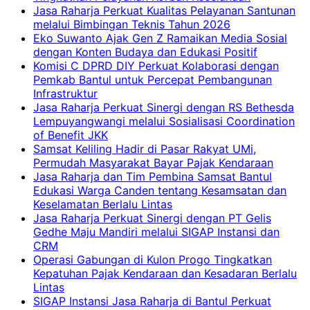
Jasa Raharja Perkuat Kualitas Pelayanan Santunan
melalui Bimbingan Teknis Tahun 2026
Eko Suwanto Ajak Gen Z Ramaikan Media Sosial
dengan Konten Budaya dan Edukasi Positif
Komisi C DPRD DIY Perkuat Kolaborasi dengan
Pemkab Bantul untuk Percepat Pembangunan
Infrastruktur
Jasa Raharja Perkuat Sinergi dengan RS Bethesda
Lempuyangwangi melalui Sosialisasi Coordination
of Benefit JKK
Samsat Keliling Hadir di Pasar Rakyat UMi,
Permudah Masyarakat Bayar Pajak Kendaraan
Jasa Raharja dan Tim Pembina Samsat Bantul
Edukasi Warga Canden tentang Kesamsatan dan
Keselamatan Berlalu Lintas
Jasa Raharja Perkuat Sinergi dengan PT Gelis
Gedhe Maju Mandiri melalui SIGAP Instansi dan
CRM
Operasi Gabungan di Kulon Progo Tingkatkan
Kepatuhan Pajak Kendaraan dan Kesadaran Berlalu
Lintas
SIGAP Instansi Jasa Raharja di Bantul Perkuat