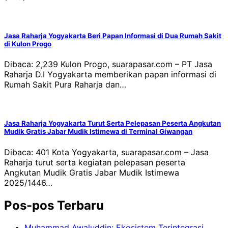
Jasa Raharja Yogyakarta Beri Papan Informasi di Dua Rumah Sakit
di Kulon Progo
Dibaca: 2,239 Kulon Progo, suarapasar.com – PT Jasa
Raharja D.I Yogyakarta memberikan papan informasi di
Rumah Sakit Pura Raharja dan…
Jasa Raharja Yogyakarta Turut Serta Pelepasan Peserta Angkutan
Mudik Gratis Jabar Mudik Istimewa di Terminal Giwangan
Dibaca: 401 Kota Yogyakarta, suarapasar.com – Jasa
Raharja turut serta kegiatan pelepasan peserta
Angkutan Mudik Gratis Jabar Mudik Istimewa
2025/1446…
Pos-pos Terbaru
Muhammad Awaluddin: Ekosistem Terintegrasi