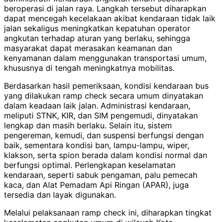
beroperasi di jalan raya. Langkah tersebut diharapkan
dapat mencegah kecelakaan akibat kendaraan tidak laik
jalan sekaligus meningkatkan kepatuhan operator
angkutan terhadap aturan yang berlaku, sehingga
masyarakat dapat merasakan keamanan dan
kenyamanan dalam menggunakan transportasi umum,
khususnya di tengah meningkatnya mobilitas.
Berdasarkan hasil pemeriksaan, kondisi kendaraan bus
yang dilakukan ramp check secara umum dinyatakan
dalam keadaan laik jalan. Administrasi kendaraan,
meliputi STNK, KIR, dan SIM pengemudi, dinyatakan
lengkap dan masih berlaku. Selain itu, sistem
pengereman, kemudi, dan suspensi berfungsi dengan
baik, sementara kondisi ban, lampu-lampu, wiper,
klakson, serta spion berada dalam kondisi normal dan
berfungsi optimal. Perlengkapan keselamatan
kendaraan, seperti sabuk pengaman, palu pemecah
kaca, dan Alat Pemadam Api Ringan (APAR), juga
tersedia dan layak digunakan.
Melalui pelaksanaan ramp check ini, diharapkan tingkat