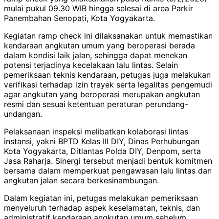
mulai pukul 09.30 WIB hingga selesai di area Parkir
Panembahan Senopati, Kota Yogyakarta.
Kegiatan ramp check ini dilaksanakan untuk memastikan
kendaraan angkutan umum yang beroperasi berada
dalam kondisi laik jalan, sehingga dapat menekan
potensi terjadinya kecelakaan lalu lintas. Selain
pemeriksaan teknis kendaraan, petugas juga melakukan
verifikasi terhadap izin trayek serta legalitas pengemudi
agar angkutan yang beroperasi merupakan angkutan
resmi dan sesuai ketentuan peraturan perundang-
undangan.
Pelaksanaan inspeksi melibatkan kolaborasi lintas
instansi, yakni BPTD Kelas III DIY, Dinas Perhubungan
Kota Yogyakarta, Ditlantas Polda DIY, Denpom, serta
Jasa Raharja. Sinergi tersebut menjadi bentuk komitmen
bersama dalam memperkuat pengawasan lalu lintas dan
angkutan jalan secara berkesinambungan.
Dalam kegiatan ini, petugas melakukan pemeriksaan
menyeluruh terhadap aspek keselamatan, teknis, dan
administratif kendaraan angkutan umum sebelum