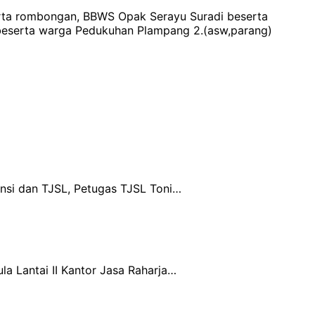
rta rombongan, BBWS Opak Serayu Suradi beserta
 beserta warga Pedukuhan Plampang 2.(asw,parang)
nsi dan TJSL, Petugas TJSL Toni…
a Lantai II Kantor Jasa Raharja…