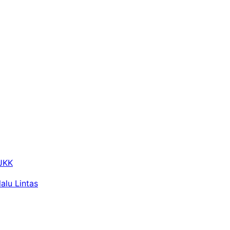
 JKK
alu Lintas