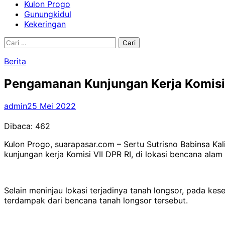
Kulon Progo
Gunungkidul
Kekeringan
Cari
untuk:
Berita
Pengamanan Kunjungan Kerja Komisi V
admin
25 Mei 2022
Dibaca:
462
Kulon Progo, suarapasar.com – Sertu Sutrisno Babinsa K
kunjungan kerja Komisi VII DPR RI, di lokasi bencana al
Selain meninjau lokasi terjadinya tanah longsor, pada ke
terdampak dari bencana tanah longsor tersebut.