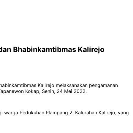
 dan Bhabinkamtibmas Kalirejo
 Bhabinkamtibmas Kalirejo melaksanakan pengamanan
, Kapanewon Kokap, Senin, 24 Mei 2022.
agi warga Pedukuhan Plampang 2, Kalurahan Kalirejo, yang