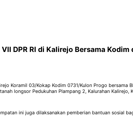
II DPR RI di Kalirejo Bersama Kodim
alirejo Koramil 03/Kokap Kodim 0731/Kulon Progo bersama
am tanah longsor Pedukuhan Plampang 2, Kalurahan Kalirejo
sempatan ini juga dilaksanakan pemberian bantuan sosial b