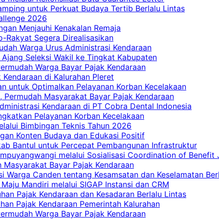
mping untuk Perkuat Budaya Tertib Berlalu Lintas
allenge 2026
ngan Menjauhi Kenakalan Remaja
ro-Rakyat Segera Direalisasikan
mudah Warga Urus Administrasi Kendaraan
 Ajang Seleksi Wakil ke Tingkat Kabupaten
 Permudah Warga Bayar Pajak Kendaraan
 Kendaraan di Kalurahan Pleret
an untuk Optimalkan Pelayanan Korban Kecelakaan
, Permudah Masyarakat Bayar Pajak Kendaraan
dministrasi Kendaraan di PT Cobra Dental Indonesia
ingkatkan Pelayanan Korban Kecelakaan
elalui Bimbingan Teknis Tahun 2026
gan Konten Budaya dan Edukasi Positif
ab Bantul untuk Percepat Pembangunan Infrastruktur
mpuyangwangi melalui Sosialisasi Coordination of Benefit
ah Masyarakat Bayar Pajak Kendaraan
i Warga Canden tentang Kesamsatan dan Keselamatan Berl
 Maju Mandiri melalui SIGAP Instansi dan CRM
han Pajak Kendaraan dan Kesadaran Berlalu Lintas
tuhan Pajak Kendaraan Pemerintah Kalurahan
 Permudah Warga Bayar Pajak Kendaraan