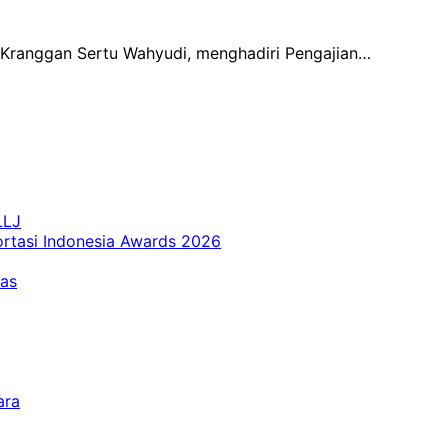
a Kranggan Sertu Wahyudi, menghadiri Pengajian…
LLJ
ortasi Indonesia Awards 2026
tas
ara