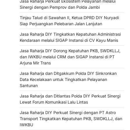
Jasa Raharja Perkuat Ekosistem Pelayanan melalui
Sinergi dengan Pemprov dan Polda Jambi
Tinjau Talud di Sawahan II, Ketua DPRD DIY Nuryadi
Siap Perjuangkan Pelebaran Jalan Lanjutan
Jasa Raharja DIY Tingkatkan Kepatuhan Administrasi
Kendaraan melalui SIGAP Instansi di CV Kayu Manis
Jasa Raharja DIY Dorong Kepatuhan PKB, SWDKLLJ,
dan IWKBU melalui CRM dan SIGAP Instansi di PT
Arjuna Mir Trans
Jasa Raharja dan Ditgakkum Polda DIY Sinkronkan
Data Kecelakaan untuk Tingkatkan Pelayanan
Santunan
Jasa Raharja dan Ditlantas Polda DIY Perkuat Sinergi
Lewat Forum Komunikasi Lalu Lintas
Jasa Raharja DIY Perkuat Sinergi dengan PT Astro
Transport Tingkatkan Kepatuhan PKB, SWDKLLJ, dan
IWKBU