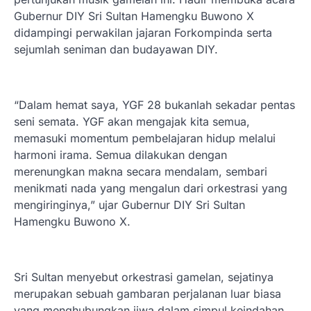
Gubernur DIY Sri Sultan Hamengku Buwono X
didampingi perwakilan jajaran Forkompinda serta
sejumlah seniman dan budayawan DIY.
“Dalam hemat saya, YGF 28 bukanlah sekadar pentas
seni semata. YGF akan mengajak kita semua,
memasuki momentum pembelajaran hidup melalui
harmoni irama. Semua dilakukan dengan
merenungkan makna secara mendalam, sembari
menikmati nada yang mengalun dari orkestrasi yang
mengiringinya,” ujar Gubernur DIY Sri Sultan
Hamengku Buwono X.
Sri Sultan menyebut orkestrasi gamelan, sejatinya
merupakan sebuah gambaran perjalanan luar biasa
yang menghubungkan jiwa dalam simpul keindahan.