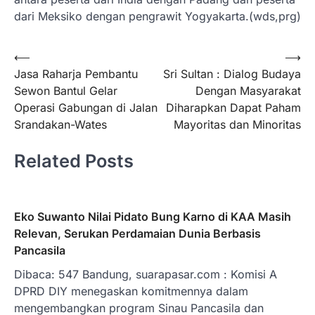
dari Meksiko dengan pengrawit Yogyakarta.(wds,prg)
Navigasi
⟵
⟶
Jasa Raharja Pembantu
Sri Sultan : Dialog Budaya
pos
Sewon Bantul Gelar
Dengan Masyarakat
Operasi Gabungan di Jalan
Diharapkan Dapat Paham
Srandakan-Wates
Mayoritas dan Minoritas
Related Posts
Eko Suwanto Nilai Pidato Bung Karno di KAA Masih
Relevan, Serukan Perdamaian Dunia Berbasis
Pancasila
Dibaca: 547 Bandung, suarapasar.com : Komisi A
DPRD DIY menegaskan komitmennya dalam
mengembangkan program Sinau Pancasila dan