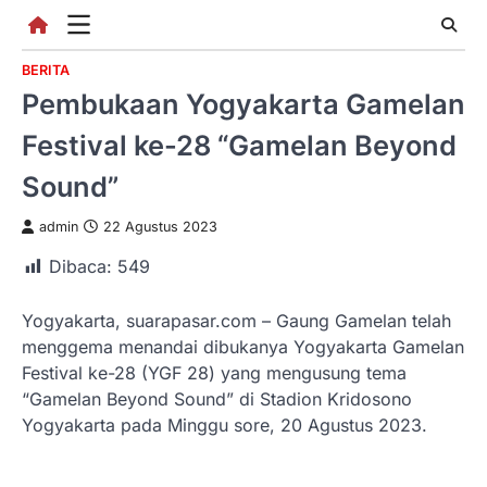
Skip
to
content
BERITA
Pembukaan Yogyakarta Gamelan
Festival ke-28 “Gamelan Beyond
Sound”
admin
22 Agustus 2023
Dibaca:
549
Yogyakarta, suarapasar.com – Gaung Gamelan telah
menggema menandai dibukanya Yogyakarta Gamelan
Festival ke-28 (YGF 28) yang mengusung tema
“Gamelan Beyond Sound” di Stadion Kridosono
Yogyakarta pada Minggu sore, 20 Agustus 2023.