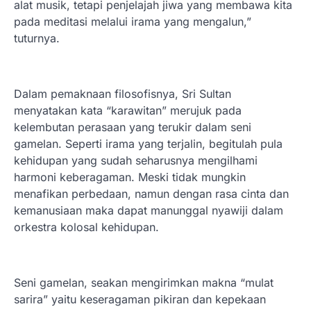
alat musik, tetapi penjelajah jiwa yang membawa kita
pada meditasi melalui irama yang mengalun,”
tuturnya.
Dalam pemaknaan filosofisnya, Sri Sultan
menyatakan kata “karawitan” merujuk pada
kelembutan perasaan yang terukir dalam seni
gamelan. Seperti irama yang terjalin, begitulah pula
kehidupan yang sudah seharusnya mengilhami
harmoni keberagaman. Meski tidak mungkin
menafikan perbedaan, namun dengan rasa cinta dan
kemanusiaan maka dapat manunggal nyawiji dalam
orkestra kolosal kehidupan.
Seni gamelan, seakan mengirimkan makna “mulat
sarira” yaitu keseragaman pikiran dan kepekaan