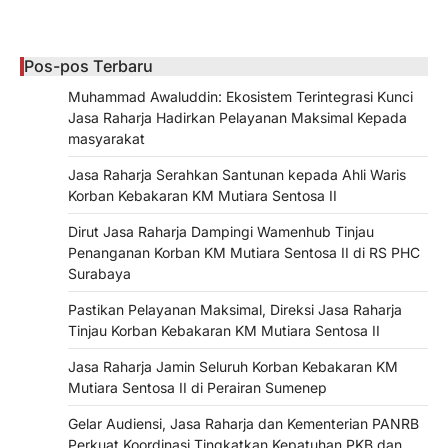
Pos-pos Terbaru
Muhammad Awaluddin: Ekosistem Terintegrasi Kunci
Jasa Raharja Hadirkan Pelayanan Maksimal Kepada
masyarakat
Jasa Raharja Serahkan Santunan kepada Ahli Waris
Korban Kebakaran KM Mutiara Sentosa II
Dirut Jasa Raharja Dampingi Wamenhub Tinjau
Penanganan Korban KM Mutiara Sentosa II di RS PHC
Surabaya
Pastikan Pelayanan Maksimal, Direksi Jasa Raharja
Tinjau Korban Kebakaran KM Mutiara Sentosa II
Jasa Raharja Jamin Seluruh Korban Kebakaran KM
Mutiara Sentosa II di Perairan Sumenep
Gelar Audiensi, Jasa Raharja dan Kementerian PANRB
Perkuat Koordinasi Tingkatkan Kepatuhan PKB dan