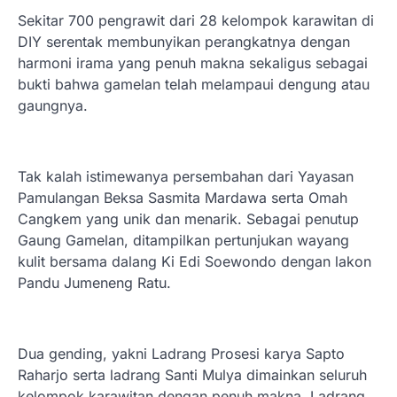
Sekitar 700 pengrawit dari 28 kelompok karawitan di
DIY serentak membunyikan perangkatnya dengan
harmoni irama yang penuh makna sekaligus sebagai
bukti bahwa gamelan telah melampaui dengung atau
gaungnya.
Tak kalah istimewanya persembahan dari Yayasan
Pamulangan Beksa Sasmita Mardawa serta Omah
Cangkem yang unik dan menarik. Sebagai penutup
Gaung Gamelan, ditampilkan pertunjukan wayang
kulit bersama dalang Ki Edi Soewondo dengan lakon
Pandu Jumeneng Ratu.
Dua gending, yakni Ladrang Prosesi karya Sapto
Raharjo serta ladrang Santi Mulya dimainkan seluruh
kelompok karawitan dengan penuh makna. Ladrang