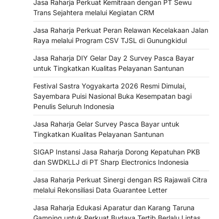
Jasa Raharja Perkuat Kemitraan dengan PT Sewu
Trans Sejahtera melalui Kegiatan CRM
Jasa Raharja Perkuat Peran Relawan Kecelakaan Jalan
Raya melalui Program CSV TJSL di Gunungkidul
Jasa Raharja DIY Gelar Day 2 Survey Pasca Bayar
untuk Tingkatkan Kualitas Pelayanan Santunan
Festival Sastra Yogyakarta 2026 Resmi Dimulai,
Sayembara Puisi Nasional Buka Kesempatan bagi
Penulis Seluruh Indonesia
Jasa Raharja Gelar Survey Pasca Bayar untuk
Tingkatkan Kualitas Pelayanan Santunan
SIGAP Instansi Jasa Raharja Dorong Kepatuhan PKB
dan SWDKLLJ di PT Sharp Electronics Indonesia
Jasa Raharja Perkuat Sinergi dengan RS Rajawali Citra
melalui Rekonsiliasi Data Guarantee Letter
Jasa Raharja Edukasi Aparatur dan Karang Taruna
Gamping untuk Perkuat Budaya Tertib Berlalu Lintas