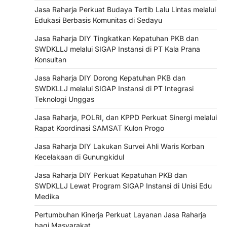
Jasa Raharja Perkuat Budaya Tertib Lalu Lintas melalui
Edukasi Berbasis Komunitas di Sedayu
Jasa Raharja DIY Tingkatkan Kepatuhan PKB dan
SWDKLLJ melalui SIGAP Instansi di PT Kala Prana
Konsultan
Jasa Raharja DIY Dorong Kepatuhan PKB dan
SWDKLLJ melalui SIGAP Instansi di PT Integrasi
Teknologi Unggas
Jasa Raharja, POLRI, dan KPPD Perkuat Sinergi melalui
Rapat Koordinasi SAMSAT Kulon Progo
Jasa Raharja DIY Lakukan Survei Ahli Waris Korban
Kecelakaan di Gunungkidul
Jasa Raharja DIY Perkuat Kepatuhan PKB dan
SWDKLLJ Lewat Program SIGAP Instansi di Unisi Edu
Medika
Pertumbuhan Kinerja Perkuat Layanan Jasa Raharja
bagi Masyarakat