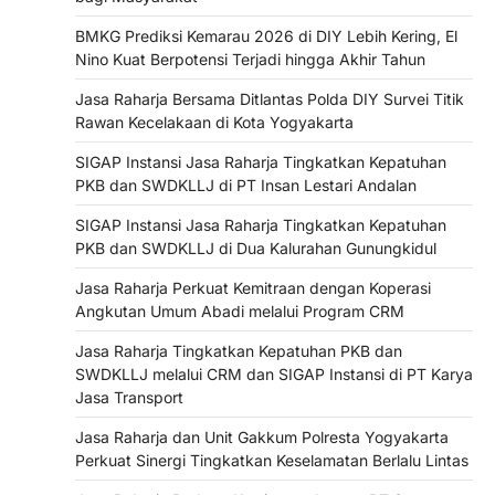
BMKG Prediksi Kemarau 2026 di DIY Lebih Kering, El
Nino Kuat Berpotensi Terjadi hingga Akhir Tahun
Jasa Raharja Bersama Ditlantas Polda DIY Survei Titik
Rawan Kecelakaan di Kota Yogyakarta
SIGAP Instansi Jasa Raharja Tingkatkan Kepatuhan
PKB dan SWDKLLJ di PT Insan Lestari Andalan
SIGAP Instansi Jasa Raharja Tingkatkan Kepatuhan
PKB dan SWDKLLJ di Dua Kalurahan Gunungkidul
Jasa Raharja Perkuat Kemitraan dengan Koperasi
Angkutan Umum Abadi melalui Program CRM
Jasa Raharja Tingkatkan Kepatuhan PKB dan
SWDKLLJ melalui CRM dan SIGAP Instansi di PT Karya
Jasa Transport
Jasa Raharja dan Unit Gakkum Polresta Yogyakarta
Perkuat Sinergi Tingkatkan Keselamatan Berlalu Lintas