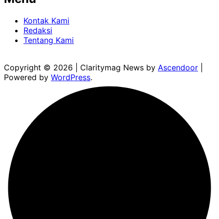
Kontak Kami
Redaksi
Tentang Kami
Copyright © 2026
| Claritymag News by
Ascendoor
|
Powered by
WordPress
.