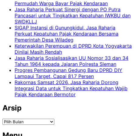
Permudah Warga Bayar Pajak Kendaraan
Jasa Raharja Perkuat Sinergi dengan PO Putra
Pancasari untuk Tingkatkan Kepatuhan IWKBU dan
SWDKLLJ
SIGAP Instansi di Gunungkidul, Jasa Raharja
Perkuat Kepatuhan Pajak Kendaraan Bersama
Pemerintah Desa Wiladeg
Keterwakilan Perempuan di DPRD Kota Yogyakarta
Dinilai Masih Rendah
Jasa Raharja Sosialisasikan UU Nomor 33 dan 34
Tahun 1964 kepada Jajaran Polresta Sleman
Progres Pembangunan Gedung Baru DPRD DIY
Lampaui Target, Capai 81,7 Persen
Rakornas Samsat 2026, Jasa Raharja Dorong
Integrasi Data untuk Tingkatkan Kepatuhan Wajib
Pajak Kendaraan Bermotor
Arsip
Arsip
Menu