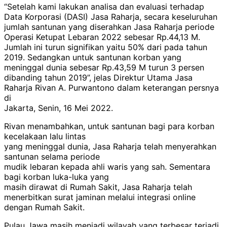
“Setelah kami lakukan analisa dan evaluasi terhadap
Data Korporasi (DASI) Jasa Raharja, secara keseluruhan
jumlah santunan yang diserahkan Jasa Raharja periode
Operasi Ketupat Lebaran 2022 sebesar Rp.44,13 M.
Jumlah ini turun signifikan yaitu 50% dari pada tahun
2019. Sedangkan untuk santunan korban yang
meninggal dunia sebesar Rp.43,59 M turun 3 persen
dibanding tahun 2019”, jelas Direktur Utama Jasa
Raharja Rivan A. Purwantono dalam keterangan persnya
di
Jakarta, Senin, 16 Mei 2022.
Rivan menambahkan, untuk santunan bagi para korban
kecelakaan lalu lintas
yang meninggal dunia, Jasa Raharja telah menyerahkan
santunan selama periode
mudik lebaran kepada ahli waris yang sah. Sementara
bagi korban luka-luka yang
masih dirawat di Rumah Sakit, Jasa Raharja telah
menerbitkan surat jaminan melalui integrasi online
dengan Rumah Sakit.
Pulau Jawa masih menjadi wilayah yang terbesar terjadi