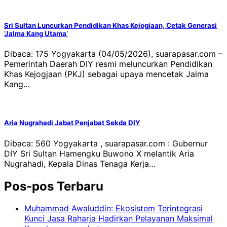
Sri Sultan Luncurkan Pendidikan Khas Kejogjaan, Cetak Generasi
‘Jalma Kang Utama’
Dibaca: 175 Yogyakarta (04/05/2026), suarapasar.com –
Pemerintah Daerah DIY resmi meluncurkan Pendidikan
Khas Kejogjaan (PKJ) sebagai upaya mencetak Jalma
Kang…
Aria Nugrahadi Jabat Penjabat Sekda DIY
Dibaca: 560 Yogyakarta , suarapasar.com : Gubernur
DIY Sri Sultan Hamengku Buwono X melantik Aria
Nugrahadi, Kepala Dinas Tenaga Kerja…
Pos-pos Terbaru
Muhammad Awaluddin: Ekosistem Terintegrasi
Kunci Jasa Raharja Hadirkan Pelayanan Maksimal