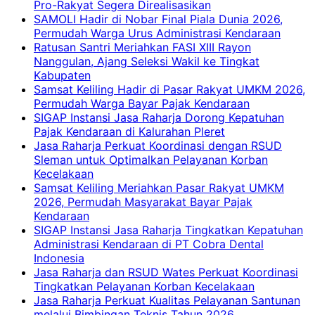
Pro-Rakyat Segera Direalisasikan
SAMOLI Hadir di Nobar Final Piala Dunia 2026,
Permudah Warga Urus Administrasi Kendaraan
Ratusan Santri Meriahkan FASI XIII Rayon
Nanggulan, Ajang Seleksi Wakil ke Tingkat
Kabupaten
Samsat Keliling Hadir di Pasar Rakyat UMKM 2026,
Permudah Warga Bayar Pajak Kendaraan
SIGAP Instansi Jasa Raharja Dorong Kepatuhan
Pajak Kendaraan di Kalurahan Pleret
Jasa Raharja Perkuat Koordinasi dengan RSUD
Sleman untuk Optimalkan Pelayanan Korban
Kecelakaan
Samsat Keliling Meriahkan Pasar Rakyat UMKM
2026, Permudah Masyarakat Bayar Pajak
Kendaraan
SIGAP Instansi Jasa Raharja Tingkatkan Kepatuhan
Administrasi Kendaraan di PT Cobra Dental
Indonesia
Jasa Raharja dan RSUD Wates Perkuat Koordinasi
Tingkatkan Pelayanan Korban Kecelakaan
Jasa Raharja Perkuat Kualitas Pelayanan Santunan
melalui Bimbingan Teknis Tahun 2026