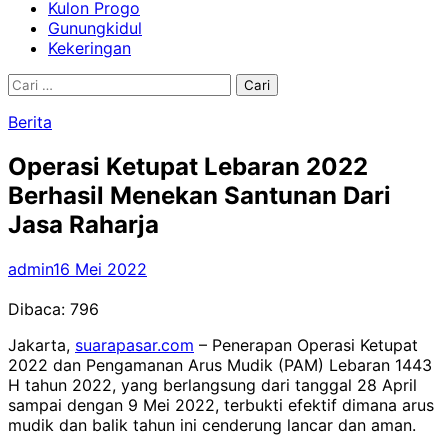
Kulon Progo
Gunungkidul
Kekeringan
Cari
untuk:
Berita
Operasi Ketupat Lebaran 2022
Berhasil Menekan Santunan Dari
Jasa Raharja
admin
16 Mei 2022
Dibaca:
796
Jakarta,
suarapasar.com
– Penerapan Operasi Ketupat
2022 dan Pengamanan Arus Mudik (PAM) Lebaran 1443
H tahun 2022, yang berlangsung dari tanggal 28 April
sampai dengan 9 Mei 2022, terbukti efektif dimana arus
mudik dan balik tahun ini cenderung lancar dan aman.