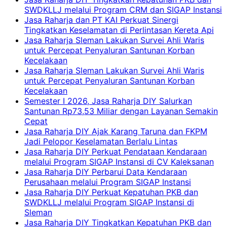
SWDKLLJ melalui Program CRM dan SIGAP Instansi
Jasa Raharja dan PT KAI Perkuat Sinergi
Tingkatkan Keselamatan di Perlintasan Kereta Api
Jasa Raharja Sleman Lakukan Survei Ahli Waris
untuk Percepat Penyaluran Santunan Korban
Kecelakaan
Jasa Raharja Sleman Lakukan Survei Ahli Waris
untuk Percepat Penyaluran Santunan Korban
Kecelakaan
Semester I 2026, Jasa Raharja DIY Salurkan
Santunan Rp73,53 Miliar dengan Layanan Semakin
Cepat
Jasa Raharja DIY Ajak Karang Taruna dan FKPM
Jadi Pelopor Keselamatan Berlalu Lintas
Jasa Raharja DIY Perkuat Pendataan Kendaraan
melalui Program SIGAP Instansi di CV Kaleksanan
Jasa Raharja DIY Perbarui Data Kendaraan
Perusahaan melalui Program SIGAP Instansi
Jasa Raharja DIY Perkuat Kepatuhan PKB dan
SWDKLLJ melalui Program SIGAP Instansi di
Sleman
Jasa Raharja DIY Tingkatkan Kepatuhan PKB dan