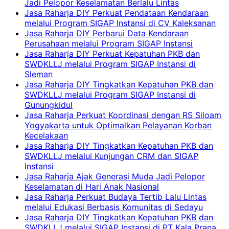
Jadi Pelopor Keselamatan Berlalu Lintas
Jasa Raharja DIY Perkuat Pendataan Kendaraan
melalui Program SIGAP Instansi di CV Kaleksanan
Jasa Raharja DIY Perbarui Data Kendaraan
Perusahaan melalui Program SIGAP Instansi
Jasa Raharja DIY Perkuat Kepatuhan PKB dan
SWDKLLJ melalui Program SIGAP Instansi di
Sleman
Jasa Raharja DIY Tingkatkan Kepatuhan PKB dan
SWDKLLJ melalui Program SIGAP Instansi di
Gunungkidul
Jasa Raharja Perkuat Koordinasi dengan RS Siloam
Yogyakarta untuk Optimalkan Pelayanan Korban
Kecelakaan
Jasa Raharja DIY Tingkatkan Kepatuhan PKB dan
SWDKLLJ melalui Kunjungan CRM dan SIGAP
Instansi
Jasa Raharja Ajak Generasi Muda Jadi Pelopor
Keselamatan di Hari Anak Nasional
Jasa Raharja Perkuat Budaya Tertib Lalu Lintas
melalui Edukasi Berbasis Komunitas di Sedayu
Jasa Raharja DIY Tingkatkan Kepatuhan PKB dan
SWDKLLJ melalui SIGAP Instansi di PT Kala Prana