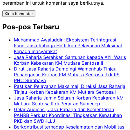
peramban ini untuk komentar saya berikutnya.
Pos-pos Terbaru
Muhammad Awaluddin: Ekosistem Terintegrasi
Kunci Jasa Raharja Hadirkan Pelayanan Maksimal
Kepada masyarakat
Jasa Raharja Serahkan Santunan kepada Ahli Waris
Korban Kebakaran KM Mutiara Sentosa II
Dirut Jasa Raharja Dampingi Wamenhub Tinjau
Penanganan Korban KM Mutiara Sentosa II di RS
PHC Surabaya
Pastikan Pelayanan Maksimal, Direksi Jasa Raharja
Tinjau Korban Kebakaran KM Mutiara Sentosa II
Jasa Raharja Jamin Seluruh Korban Kebakaran KM
Mutiara Sentosa II di Perairan Sumenep
Gelar Audiensi, Jasa Raharja dan Kementerian
PANRB Perkuat Koordinasi Tingkatkan Kepatuhan
PKB dan SWDKLLJ
Berkontribusi terhadap Keselamatan dan Mobilitas