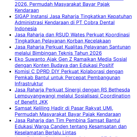
2026, Permudah Masyarakat Bayar Pajak
Kendaraan
SIGAP Instansi Jasa Raharja Tingkatkan Kepatuhan
Administrasi Kendaraan di PT Cobra Dental
Indonesia
Jasa Raharja dan RSUD Wates Perkuat Koordinasi
Tingkatkan Pelayanan Korban Kecelakaan
Jasa Raharja Perkuat Kualitas Pelayanan Santunan
melalui Bimbingan Teknis Tahun 2026
Eko Suwanto Ajak Gen Z Ramaikan Media Sosial
dengan Konten Budaya dan Edukasi Positif
Komisi C DPRD DIY Perkuat Kolaborasi dengan
Pemkab Bantul untuk Percepat Pembangunan
Infrastruktur
Jasa Raharja Perkuat Sinergi dengan RS Bethesda
Lempuyangwangi melalui Sosialisasi Coordination
of Benefit JKK
Samsat Keliling Hadir di Pasar Rakyat UMi,
Permudah Masyarakat Bayar Pajak Kendaraan
Jasa Raharja dan Tim Pembina Samsat Bantul
Edukasi Warga Canden tentang Kesamsatan dan
Keselamatan Berlalu Lintas