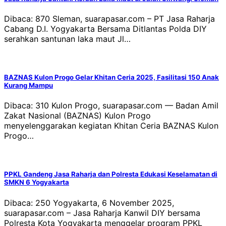
Dibaca: 870 Sleman, suarapasar.com – PT Jasa Raharja
Cabang D.I. Yogyakarta Bersama Ditlantas Polda DIY
serahkan santunan laka maut Jl…
BAZNAS Kulon Progo Gelar Khitan Ceria 2025, Fasilitasi 150 Anak
Kurang Mampu
Dibaca: 310 Kulon Progo, suarapasar.com — Badan Amil
Zakat Nasional (BAZNAS) Kulon Progo
menyelenggarakan kegiatan Khitan Ceria BAZNAS Kulon
Progo…
PPKL Gandeng Jasa Raharja dan Polresta Edukasi Keselamatan di
SMKN 6 Yogyakarta
Dibaca: 250 Yogyakarta, 6 November 2025,
suarapasar.com – Jasa Raharja Kanwil DIY bersama
Polresta Kota Yogyakarta menggelar program PPKL