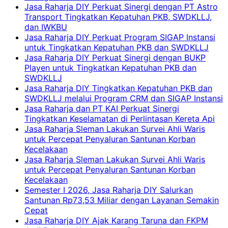
Jasa Raharja DIY Perkuat Sinergi dengan PT Astro
Transport Tingkatkan Kepatuhan PKB, SWDKLLJ,
dan IWKBU
Jasa Raharja DIY Perkuat Program SIGAP Instansi
untuk Tingkatkan Kepatuhan PKB dan SWDKLLJ
Jasa Raharja DIY Perkuat Sinergi dengan BUKP
Playen untuk Tingkatkan Kepatuhan PKB dan
SWDKLLJ
Jasa Raharja DIY Tingkatkan Kepatuhan PKB dan
SWDKLLJ melalui Program CRM dan SIGAP Instansi
Jasa Raharja dan PT KAI Perkuat Sinergi
Tingkatkan Keselamatan di Perlintasan Kereta Api
Jasa Raharja Sleman Lakukan Survei Ahli Waris
untuk Percepat Penyaluran Santunan Korban
Kecelakaan
Jasa Raharja Sleman Lakukan Survei Ahli Waris
untuk Percepat Penyaluran Santunan Korban
Kecelakaan
Semester I 2026, Jasa Raharja DIY Salurkan
Santunan Rp73,53 Miliar dengan Layanan Semakin
Cepat
Jasa Raharja DIY Ajak Karang Taruna dan FKPM