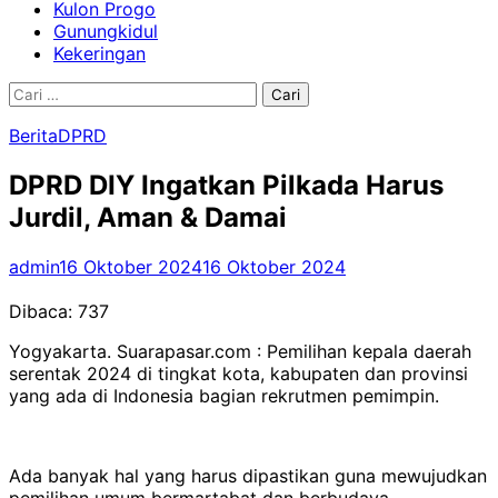
Kulon Progo
Gunungkidul
Kekeringan
Cari
untuk:
Berita
DPRD
DPRD DIY Ingatkan Pilkada Harus
Jurdil, Aman & Damai
admin
16 Oktober 2024
16 Oktober 2024
Dibaca:
737
Yogyakarta. Suarapasar.com : Pemilihan kepala daerah
serentak 2024 di tingkat kota, kabupaten dan provinsi
yang ada di Indonesia bagian rekrutmen pemimpin.
Ada banyak hal yang harus dipastikan guna mewujudkan
pemilihan umum bermartabat dan berbudaya.