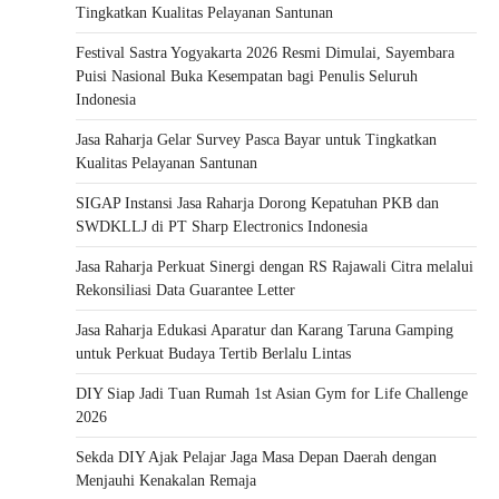
Tingkatkan Kualitas Pelayanan Santunan
Festival Sastra Yogyakarta 2026 Resmi Dimulai, Sayembara
Puisi Nasional Buka Kesempatan bagi Penulis Seluruh
Indonesia
Jasa Raharja Gelar Survey Pasca Bayar untuk Tingkatkan
Kualitas Pelayanan Santunan
SIGAP Instansi Jasa Raharja Dorong Kepatuhan PKB dan
SWDKLLJ di PT Sharp Electronics Indonesia
Jasa Raharja Perkuat Sinergi dengan RS Rajawali Citra melalui
Rekonsiliasi Data Guarantee Letter
Jasa Raharja Edukasi Aparatur dan Karang Taruna Gamping
untuk Perkuat Budaya Tertib Berlalu Lintas
DIY Siap Jadi Tuan Rumah 1st Asian Gym for Life Challenge
2026
Sekda DIY Ajak Pelajar Jaga Masa Depan Daerah dengan
Menjauhi Kenakalan Remaja