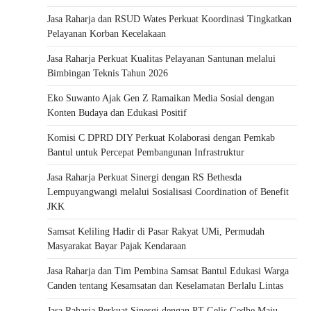
Jasa Raharja dan RSUD Wates Perkuat Koordinasi Tingkatkan
Pelayanan Korban Kecelakaan
Jasa Raharja Perkuat Kualitas Pelayanan Santunan melalui
Bimbingan Teknis Tahun 2026
Eko Suwanto Ajak Gen Z Ramaikan Media Sosial dengan
Konten Budaya dan Edukasi Positif
Komisi C DPRD DIY Perkuat Kolaborasi dengan Pemkab
Bantul untuk Percepat Pembangunan Infrastruktur
Jasa Raharja Perkuat Sinergi dengan RS Bethesda
Lempuyangwangi melalui Sosialisasi Coordination of Benefit
JKK
Samsat Keliling Hadir di Pasar Rakyat UMi, Permudah
Masyarakat Bayar Pajak Kendaraan
Jasa Raharja dan Tim Pembina Samsat Bantul Edukasi Warga
Canden tentang Kesamsatan dan Keselamatan Berlalu Lintas
Jasa Raharja Perkuat Sinergi dengan PT Gelis Gedhe Maju