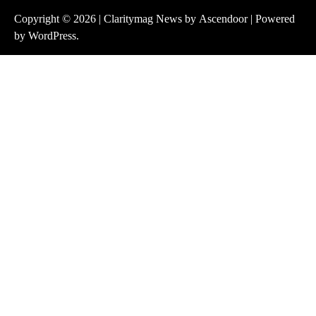
Copyright © 2026
| Claritymag News by
Ascendoor
| Powered
by
WordPress
.