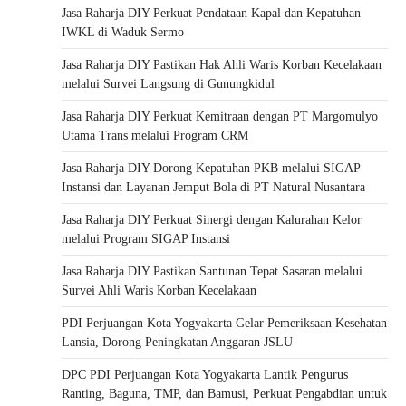
Jasa Raharja DIY Perkuat Pendataan Kapal dan Kepatuhan
IWKL di Waduk Sermo
Jasa Raharja DIY Pastikan Hak Ahli Waris Korban Kecelakaan
melalui Survei Langsung di Gunungkidul
Jasa Raharja DIY Perkuat Kemitraan dengan PT Margomulyo
Utama Trans melalui Program CRM
Jasa Raharja DIY Dorong Kepatuhan PKB melalui SIGAP
Instansi dan Layanan Jemput Bola di PT Natural Nusantara
Jasa Raharja DIY Perkuat Sinergi dengan Kalurahan Kelor
melalui Program SIGAP Instansi
Jasa Raharja DIY Pastikan Santunan Tepat Sasaran melalui
Survei Ahli Waris Korban Kecelakaan
PDI Perjuangan Kota Yogyakarta Gelar Pemeriksaan Kesehatan
Lansia, Dorong Peningkatan Anggaran JSLU
DPC PDI Perjuangan Kota Yogyakarta Lantik Pengurus
Ranting, Baguna, TMP, dan Bamusi, Perkuat Pengabdian untuk