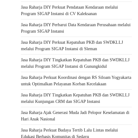
Jasa Raharja DIY Perkuat Pendataan Kendaraan melalui
Program SIGAP Instansi di CV Kaleksanan
Jasa Raharja DIY Perbarui Data Kendaraan Perusahaan melalui
Program SIGAP Instansi
Jasa Raharja DIY Perkuat Kepatuhan PKB dan SWDKLLJ
melalui Program SIGAP Instansi di Sleman
Jasa Raharja DIY Tingkatkan Kepatuhan PKB dan SWDKLLJ
melalui Program SIGAP Instansi di Gunungkidul
Jasa Raharja Perkuat Koordinasi dengan RS Siloam Yogyakarta
untuk Optimalkan Pelayanan Korban Kecelakaan
Jasa Raharja DIY Tingkatkan Kepatuhan PKB dan SWDKLLJ
melalui Kunjungan CRM dan SIGAP Instansi
Jasa Raharja Ajak Generasi Muda Jadi Pelopor Keselamatan di
Hari Anak Nasional
Jasa Raharja Perkuat Budaya Tertib Lalu Lintas melalui
Edukasi Berbasis Komunitas di Sedayu