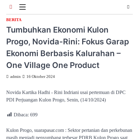
Skip
to
content
BERITA
Tumbuhkan Ekonomi Kulon
Progo, Novida-Rini: Fokus Garap
Ekonomi Berbasis Kalurahan –
One Village One Product
admin
16 Oktober 2024
Novida Kartika Hadhi - Rini Indriani usai pertemuan di DPC
PDI Perjuangan Kulon Progo, Senin, (14/10/2024)
Dibaca:
699
Kulon Progo, suarapasar.com : Sektor pertanian dan perkebunan
masih menjadi penyumbang terbesar PDRB Kulon Progo saat