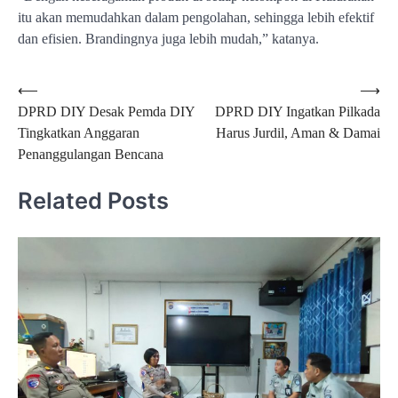
itu akan memudahkan dalam pengolahan, sehingga lebih efektif
dan efisien. Brandingnya juga lebih mudah,” katanya.
Navigasi
⟵
⟶
DPRD DIY Desak Pemda DIY
DPRD DIY Ingatkan Pilkada
pos
Tingkatkan Anggaran
Harus Jurdil, Aman & Damai
Penanggulangan Bencana
Related Posts