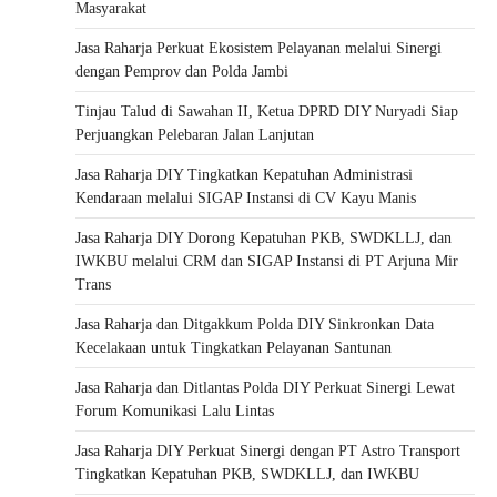
Masyarakat
Jasa Raharja Perkuat Ekosistem Pelayanan melalui Sinergi
dengan Pemprov dan Polda Jambi
Tinjau Talud di Sawahan II, Ketua DPRD DIY Nuryadi Siap
Perjuangkan Pelebaran Jalan Lanjutan
Jasa Raharja DIY Tingkatkan Kepatuhan Administrasi
Kendaraan melalui SIGAP Instansi di CV Kayu Manis
Jasa Raharja DIY Dorong Kepatuhan PKB, SWDKLLJ, dan
IWKBU melalui CRM dan SIGAP Instansi di PT Arjuna Mir
Trans
Jasa Raharja dan Ditgakkum Polda DIY Sinkronkan Data
Kecelakaan untuk Tingkatkan Pelayanan Santunan
Jasa Raharja dan Ditlantas Polda DIY Perkuat Sinergi Lewat
Forum Komunikasi Lalu Lintas
Jasa Raharja DIY Perkuat Sinergi dengan PT Astro Transport
Tingkatkan Kepatuhan PKB, SWDKLLJ, dan IWKBU