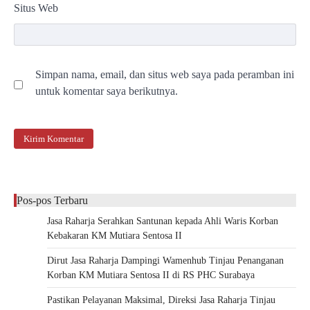
Situs Web
Simpan nama, email, dan situs web saya pada peramban ini
untuk komentar saya berikutnya.
Pos-pos Terbaru
Jasa Raharja Serahkan Santunan kepada Ahli Waris Korban
Kebakaran KM Mutiara Sentosa II
Dirut Jasa Raharja Dampingi Wamenhub Tinjau Penanganan
Korban KM Mutiara Sentosa II di RS PHC Surabaya
Pastikan Pelayanan Maksimal, Direksi Jasa Raharja Tinjau