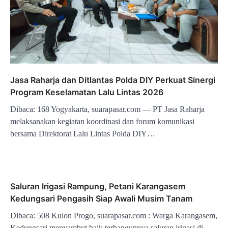
Jasa Raharja dan Ditlantas Polda DIY Perkuat Sinergi
Program Keselamatan Lalu Lintas 2026
Dibaca: 168 Yogyakarta, suarapasar.com — PT Jasa Raharja
melaksanakan kegiatan koordinasi dan forum komunikasi
bersama Direktorat Lalu Lintas Polda DIY…
Saluran Irigasi Rampung, Petani Karangasem
Kedungsari Pengasih Siap Awali Musim Tanam
Dibaca: 508 Kulon Progo, suarapasar.com : Warga Karangasem,
Kedungsari menyambut baik terbangunnya saluran irigasi di