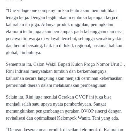
“One village one company ini kan tentu akan membutuhkan
tenaga kerja. Dengan begitu akan membuka lapangan kerja di
kalurahan itu juga. Adanya produk unggulan, peningkatan
ekonomi tentu juga akan berdampak pada kebanggaan dan rasa
percaya diri warga di wilayah tersebut, sehingga semakin yakin
dan berani bersaing, baik itu di lokal, regional, nasional bahkan
global,” imbuhnya.
Sementara itu, Calon Wakil Bupati Kulon Progo Nomor Urut 3 ,
Rini Indriani menyatakan tumbuh dan berkembangnya
kalurahan secara langsung akan menjadi cerminan keberhasilan
pemerintah daerah dalam melaksanakan pembangunan.
Selain itu, Rini juga menilai Gerakan OVOP ini juga bisa
menjadi salah satu upaya nyata pemberdayaan. Sangat
memungkinkan pengembangan gerakan OVOP sinergi dengan
revitalisasi dan optimalisasi Kelompok Wanita Tani yang ada.
“Dengan keseragaman produk di setiap kelompok di Kalurahan