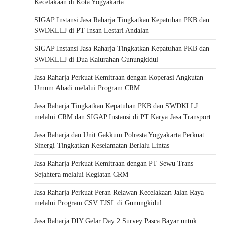
Kecelakaan di Kota Yogyakarta
SIGAP Instansi Jasa Raharja Tingkatkan Kepatuhan PKB dan
SWDKLLJ di PT Insan Lestari Andalan
SIGAP Instansi Jasa Raharja Tingkatkan Kepatuhan PKB dan
SWDKLLJ di Dua Kalurahan Gunungkidul
Jasa Raharja Perkuat Kemitraan dengan Koperasi Angkutan
Umum Abadi melalui Program CRM
Jasa Raharja Tingkatkan Kepatuhan PKB dan SWDKLLJ
melalui CRM dan SIGAP Instansi di PT Karya Jasa Transport
Jasa Raharja dan Unit Gakkum Polresta Yogyakarta Perkuat
Sinergi Tingkatkan Keselamatan Berlalu Lintas
Jasa Raharja Perkuat Kemitraan dengan PT Sewu Trans
Sejahtera melalui Kegiatan CRM
Jasa Raharja Perkuat Peran Relawan Kecelakaan Jalan Raya
melalui Program CSV TJSL di Gunungkidul
Jasa Raharja DIY Gelar Day 2 Survey Pasca Bayar untuk