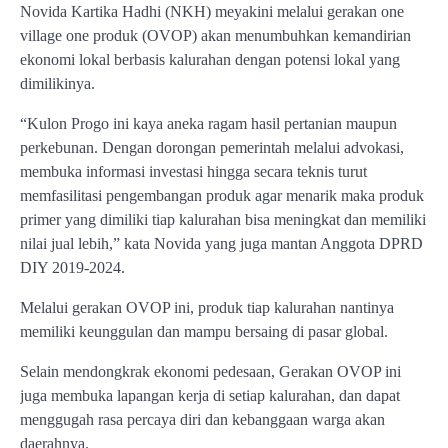
Novida Kartika Hadhi (NKH) meyakini melalui gerakan one
village one produk (OVOP) akan menumbuhkan kemandirian
ekonomi lokal berbasis kalurahan dengan potensi lokal yang
dimilikinya.
“Kulon Progo ini kaya aneka ragam hasil pertanian maupun
perkebunan. Dengan dorongan pemerintah melalui advokasi,
membuka informasi investasi hingga secara teknis turut
memfasilitasi pengembangan produk agar menarik maka produk
primer yang dimiliki tiap kalurahan bisa meningkat dan memiliki
nilai jual lebih,” kata Novida yang juga mantan Anggota DPRD
DIY 2019-2024.
Melalui gerakan OVOP ini, produk tiap kalurahan nantinya
memiliki keunggulan dan mampu bersaing di pasar global.
Selain mendongkrak ekonomi pedesaan, Gerakan OVOP ini
juga membuka lapangan kerja di setiap kalurahan, dan dapat
menggugah rasa percaya diri dan kebanggaan warga akan
daerahnya.